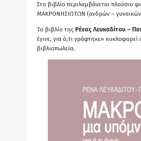
Στο βιβλίο περιλαμβάνεται πλούσιο 
ΜΑΚΡΟΝΗΣΙΩΤΩΝ (ανδρών – γυναικών)
Το βιβλίο της
Ρένας Λευκαδίτου – Π
έγινε, για ό,τι γράφτηκε» κυκλοφορεί 
βιβλιοπωλεία.