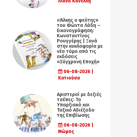
Λιάνα Κανέλλη
«Άλκης ο ψεύτης»
του Φώντα Λάδη –
Εικονογράφηση:
Κωνσταντίνος
Ρουγγέρης | Ξανά
στην κυκλοφορία με
νέο τόμο από τις
εκδόσεις
«Σύγχρονη Εποχή»
06-08-2026 |
Κατιούσα
Αριστεροί με δεξιές
τσέπες: Το
Υπαρξιακό και
Ταξικό Αδιέξοδο
της Επιβίωσης
06-08-2026 |
Μώμος