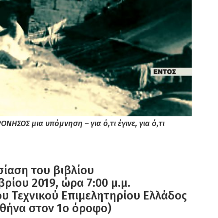
ΗΣΟΣ μια υπόμνηση – για ό,τι έγινε, για ό,τι
ίαση του βιβλίου
βρίου 2019, ώρα 7:00 μ.μ.
υ Τεχνικού Επιμελητηρίου Ελλάδος
Αθήνα στον 1ο όροφο)