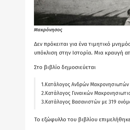
Μακρόνησος
Δεν πρόκειται για ένα τιμητικό μνημό
υπόκλιση στην Ιστορία. Μια κραυγή α
Στο βιβλίο δημοσιεύεται
1.Κατάλογος Ανδρών Μακρονησιωτών 
2.Κατάλογος Γυναικών Μακρονησιωτισ
3.Κατάλογος Βασανιστών με 319 ονόμ
Το εξώφυλλο του βιβλίου επιμελήθηκ