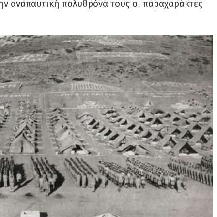
 την αναπαυτική πολυθρόνα τους οι παραχαράκτες