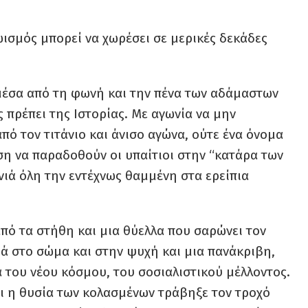
ισμός μπορεί να χωρέσει σε μερικές δεκάδες
μέσα από τη φωνή και την πένα των αδάμαστων
ς πρέπει της Ιστορίας. Με αγωνία να μην
πό τον τιτάνιο και άνισο αγώνα, ούτε ένα όνομα
η να παραδοθούν οι υπαίτιοι στην “κατάρα των
ενιά όλη την εντέχνως θαμμένη στα ερείπια
πό τα στήθη και μια θύελλα που σαρώνει τον
ιά στο σώμα και στην ψυχή και μια πανάκριβη,
του νέου κόσμου, του σοσιαλιστικού μέλλοντος.
ι η θυσία των κολασμένων τράβηξε τον τροχό