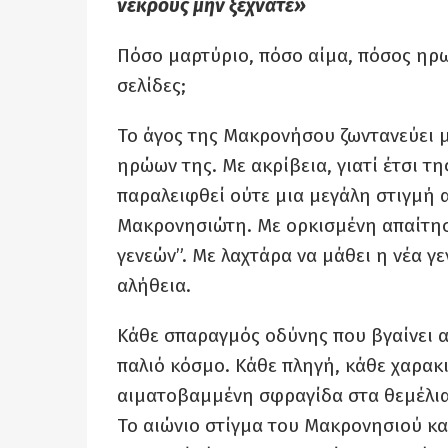
νεκρούς μην ξεχνάτε»
Πόσο μαρτύριο, πόσο αίμα, πόσος ηρω
σελίδες;
Το άγος της Μακρονήσου ζωντανεύει 
ηρώων της. Με ακρίβεια, γιατί έτσι τη
παραλειφθεί ούτε μια μεγάλη στιγμή α
Μακρονησιώτη. Με ορκισμένη απαίτησ
γενεών”. Με λαχτάρα να μάθει η νέα γ
αλήθεια.
Κάθε σπαραγμός οδύνης που βγαίνει α
παλιό κόσμο. Κάθε πληγή, κάθε χαρακ
αιματοβαμμένη σφραγίδα στα θεμέλια 
Το αιώνιο στίγμα του Μακρονησιού κα