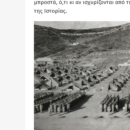
μπροστά, ό,τι κι αν ισχυρίζονται από
της Ιστορίας.