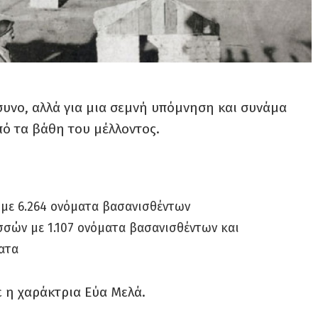
συνο, αλλά για μια σεμνή υπόμνηση και συνάμα
πό τα βάθη του μέλλοντος.
με 6.264 ονόματα βασανισθέντων
σών με 1.107 ονόματα βασανισθέντων και
ατα
ε η χαράκτρια Εύα Μελά.