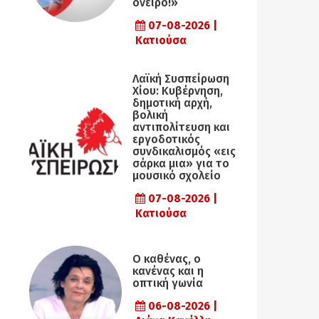
όνειρο!»
07-08-2026 |
Κατιούσα
Λαϊκή Συσπείρωση
Χίου: Κυβέρνηση,
δημοτική αρχή,
βολική
αντιπολίτευση και
εργοδοτικός
συνδικαλισμός «εις
σάρκα μια» για το
μουσικό σχολείο
07-08-2026 |
Κατιούσα
Ο καθένας, ο
κανένας και η
οπτική γωνία
06-08-2026 |