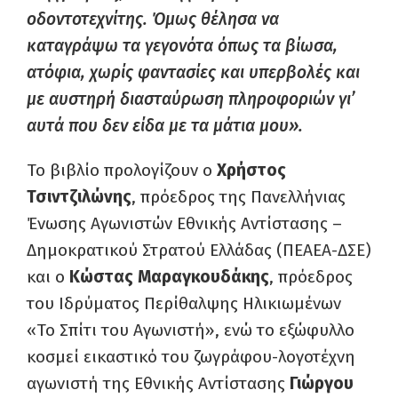
οδοντοτεχνίτης. Όμως θέλησα να
καταγράψω τα γεγονότα όπως τα βίωσα,
ατόφια, χωρίς φαντασίες και υπερβολές και
με αυστηρή διασταύρωση πληροφοριών γι’
αυτά που δεν είδα με τα μάτια μου».
Το βιβλίο προλογίζουν ο
Χρήστος
Τσιντζιλώνης
, πρόεδρος της Πανελλήνιας
Ένωσης Αγωνιστών Εθνικής Αντίστασης –
Δημοκρατικού Στρατού Ελλάδας (ΠΕΑΕΑ-ΔΣΕ)
και ο
Κώστας Μαραγκουδάκης
, πρόεδρος
του Ιδρύματος Περίθαλψης Ηλικιωμένων
«Το Σπίτι του Αγωνιστή», ενώ το εξώφυλλο
κοσμεί εικαστικό του ζωγράφου-λογοτέχνη
αγωνιστή της Εθνικής Αντίστασης
Γιώργου