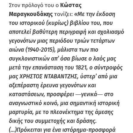
Στον πρόλογό του ο
Κώστας
Μαραγκουδάκης
τονίζει:
«Με την έκδοση
του ιστορικού (κυρίως) βιβλίου του, που
αποτελεί βαθύτερη περιγραφή και σχολιασμό
γεγονότων μιας περιόδου τριών τετάρτων
αιώνα (1940-2015), μάλιστα των πιο
συγκλονιστικών απ’ όσα βίωσε ο λαός μας
μετά την επανάσταση του 1821, ο σύντροφός
μας ΧΡΗΣΤΟΣ ΝΤΑΒΑΝΤΖΗΣ, ύστερ’ από μια
αξεπέραστη έρευνα γεγονότων και
καταστάσεων, προσφέρει ―γενικά― στο
αναγνωστικό κοινό, μια σημαντική ιστορική
μαρτυρία, με το πλεονέκτημα της άμεσης
δικής του συμμετοχής και δράσης.
(…)Πρόκειται για ένα ιστόρημα-προσφορά