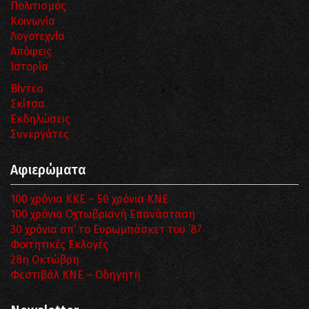
Πολιτισμός
Κοινωνία
Λογοτεχνία
Απόψεις
Ιστορία
Βίντεο
Σκίτσα
Εκδηλώσεις
Συνεργάτες
Αφιερώματα
100 χρόνια ΚΚΕ – 50 χρόνια ΚΝΕ
100 χρόνια Οχτωβριανή Επανάσταση
30 χρόνια απ’ το Ευρωμπάσκετ του ΄87
Φοιτητικές Εκλογές
28η Οκτώβρη
Φεστιβάλ ΚΝΕ – Οδηγητή