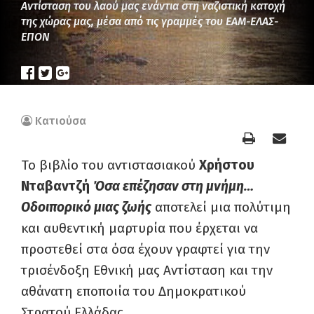
Αντίσταση του λαού μας ενάντια στη ναζιστική κατοχή
της χώρας μας, μέσα από τις γραμμές του ΕΑΜ-ΕΛΑΣ-
ΕΠΟΝ
Κατιούσα
Το βιβλίο του αντιστασιακού
Χρήστου
Νταβαντζή
Όσα επέζησαν στη μνήμη…
Οδοιπορικό μιας ζωής
αποτελεί μια πολύτιμη
και αυθεντική μαρτυρία που έρχεται να
προστεθεί στα όσα έχουν γραφτεί για την
τρισένδοξη Εθνική μας Αντίσταση και την
αθάνατη εποποιία του Δημοκρατικού
Στρατού Ελλάδας.