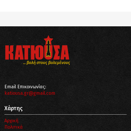
... βολή στους βολεμένους
Email Επικοινωνίας:
katiousa.gr@gmail.com
Χάρτης
Αρχική
Πολιτικά