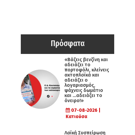
Πρόσφατα
«Βάζεις βενζίνη και
αδειάζει το
πορτοφόλι, κλείνεις
ακτοπλοϊκά και
αδειάζει ο
λογαριασμός,
ψάχνεις δωμάτιο
και …αδειάζει το
όνειρο!»
07-08-2026 |
Κατιούσα
Λαϊκή Συσπείρωση