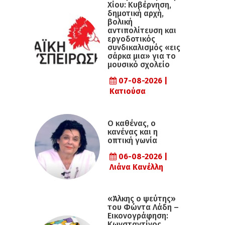
Χίου: Κυβέρνηση,
δημοτική αρχή,
βολική
αντιπολίτευση και
εργοδοτικός
συνδικαλισμός «εις
σάρκα μια» για το
μουσικό σχολείο
07-08-2026 |
Κατιούσα
Ο καθένας, ο
κανένας και η
οπτική γωνία
06-08-2026 |
Λιάνα Κανέλλη
«Άλκης ο ψεύτης»
του Φώντα Λάδη –
Εικονογράφηση:
Κωνσταντίνος