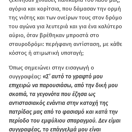
αγόρια και κορίτσια, που δάμασαν την ορμή
της νιότης και των ονείρων τους στον δρόμο
του αγώνα για λευτεριά και για ένα καλύτερο
αύριο, όταν βρέθηκαν μπροστά στο
σταυροδρόμι: περήφανη αντίσταση, με κάθε
κόστος ή ατιμωτική υποταγή;
Όπως σημειώνει στην εισαγωγή ο
συγγραφέας:
«Σ’ αυτό το γραφτό μου
επιχειρώ να παρουσιάσω, από την δική μου
σκοπιά, τα γεγονότα που έζησα ως
αντιστασιακός ενάντια στην κατοχή της
πατρίδας μας από το φασισμό και κατά την
περίοδο του εμφύλιου σπαραγμού. Δεν είμαι
συγγραφέας, το επάγγελμά μου είναι