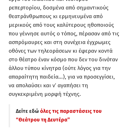
ρεπερτορίου, δοσμένα από σημαντικούς
θεατράνθρωπους κι ερμηνευμένα από
μερικούς από τους καλύτερους ηθοποιούς
που γέννησε αυτός ο τόπος, πέρασαν από τις
ασπρόμαυρες και στη συνέχεια έγχρωμες
οθόνες των τηλεοράσεων κι έφεραν κοντά
στο θέατρο έναν κόσμο που δεν του δινόταν
άλλου τύπου κίνητρα (ούτε λόγος για την
απαραίτητη παιδεία…), για να προσεγγίσει,
να απολαύσει και ν’ αγαπήσει τη
συγκεκριμένη μορφή τέχνης.
Δείτε εδώ
όλες τις παραστάσεις του
“Θεάτρου τη Δευτέρα”