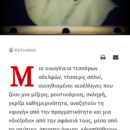
Κατιούσα
Μ
ια οικογένεια τεσσάρων
αδελφών, τέσσερις απλοί,
συνηθισμένοι νεοέλληνες που
ζουν μια μίζερη, ρουτινιάρικη, σκληρή,
γκρίζα καθημερινότητα, αναζητούν τη
«φυγή» από την πραγματικότητα και μια
«διέξοδο» από την αφάνειά τους, μέσα από
το ψεύτικο, άπιαστο όνειρο. «Αναπλάθουν»