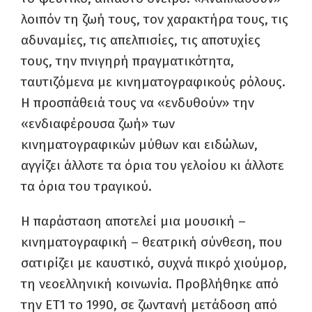
λοιπόν τη ζωή τους, τον χαρακτήρα τους, τις
αδυναμίες, τις απελπισίες, τις αποτυχίες
τους, την πνιγηρή πραγματικότητα,
ταυτιζόμενα με κινηματογραφικούς ρόλους.
Η προσπάθειά τους να «ενδυθούν» την
«ενδιαφέρουσα ζωή» των
κινηματογραφικών μύθων και ειδώλων,
αγγίζει άλλοτε τα όρια του γελοίου κι άλλοτε
τα όρια του τραγικού.
Η παράσταση αποτελεί μια μουσική –
κινηματογραφική – θεατρική σύνθεση, που
σατιρίζει με καυστικό, συχνά πικρό χιούμορ,
τη νεοελληνική κοινωνία. Προβλήθηκε από
την ΕΤ1 το 1990, σε ζωντανή μετάδοση από