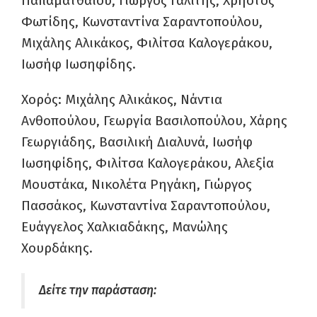
Παπαματθαίου, Γιώργος Γαλίτης, Χρήστος
Φωτίδης, Κωνσταντίνα Σαραντοπούλου,
Μιχάλης Αλικάκος, Φιλίτσα Καλογεράκου,
Ιωσήφ Ιωσηφίδης.
Χορός: Μιχάλης Αλικάκος, Νάντια
Ανθοπούλου, Γεωργία Βασιλοπούλου, Χάρης
Γεωργιάδης, Βασιλική Διαλυνά, Ιωσήφ
Ιωσηφίδης, Φιλίτσα Καλογεράκου, Αλεξία
Μουστάκα, Νικολέτα Ρηγάκη, Γιώργος
Πασσάκος, Κωνσταντίνα Σαραντοπούλου,
Ευάγγελος Χαλκιαδάκης, Μανώλης
Χουρδάκης.
Δείτε την παράσταση: