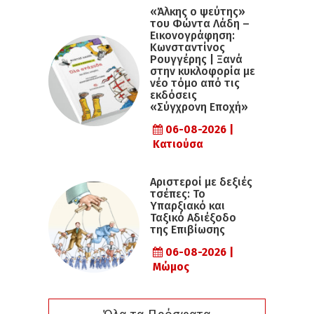
«Άλκης ο ψεύτης»
του Φώντα Λάδη –
Εικονογράφηση:
Κωνσταντίνος
Ρουγγέρης | Ξανά
στην κυκλοφορία με
νέο τόμο από τις
εκδόσεις
«Σύγχρονη Εποχή»
06-08-2026 |
Κατιούσα
Αριστεροί με δεξιές
τσέπες: Το
Υπαρξιακό και
Ταξικό Αδιέξοδο
της Επιβίωσης
06-08-2026 |
Μώμος