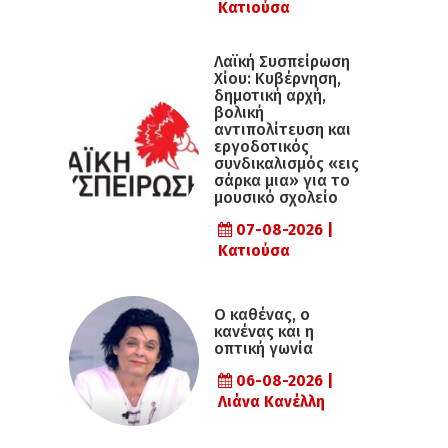
Κατιούσα
Λαϊκή Συσπείρωση
Χίου: Κυβέρνηση,
δημοτική αρχή,
βολική
αντιπολίτευση και
εργοδοτικός
συνδικαλισμός «εις
σάρκα μια» για το
μουσικό σχολείο
07-08-2026 |
Κατιούσα
Ο καθένας, ο
κανένας και η
οπτική γωνία
06-08-2026 |
Λιάνα Κανέλλη