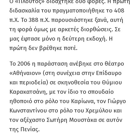
Ο «Πλούτος» διδάχτηκε δύο φορές. Η πρώτη
διδασκαλία του πραγματοποιήθηκε το 408
π.Χ. Το 388 π.Χ. παρουσιάστηκε ξανά, αυτή
τη φορά όμως με αρκετές διορθώσεις. Σε
μας έφτασε μόνο η δεύτερη εκδοχή. Η
πρώτη δεν βρέθηκε ποτέ.
Το 2006 η παράσταση ανέβηκε στο θέατρο
«Αθήναιον» (στη συνέχεια στην Επίδαυρο
και περιοδεία) σε σκηνοθεσία του Θύμιου
Καρακατσάνη, με τον ίδιο το σπουδαίο
ηθοποιό στο ρόλο του Καρίωνα, τον Γιώργο
Κωνσταντίνου στο ρόλο του Χρεμύλου και
τον αξέχαστο Σωτήρη Μουστάκα σε αυτόν
της Πενίας.