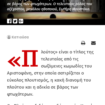
σε βάρος των φτωχότερων. Ο τελευταίος ρόλος του
αξέχαστου, μεγάλου ηθοποιού, Σωτήρη Μουστάκα.
Κατιούσα
«Π
λούτος» είναι ο τίτλος της
τελευταίας από τις
σωζόμενες κωμωδίες του
Αριστοφάνη, στην οποία σατιρίζεται ο
εύκολος πλουτισμός, η κακή διανομή του
πλούτου και η αδικία σε βάρος των
φτωχότερων.