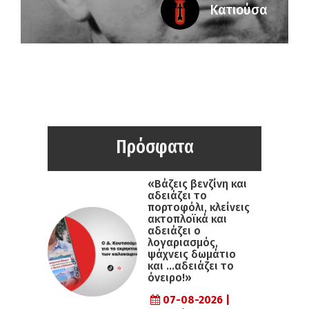
Κατιούσα
Πρόσφατα
«Βάζεις βενζίνη και
αδειάζει το
πορτοφόλι, κλείνεις
ακτοπλοϊκά και
αδειάζει ο
λογαριασμός,
ψάχνεις δωμάτιο
και …αδειάζει το
όνειρο!»
07-08-2026 |