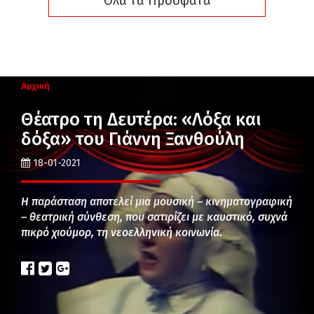
Όλα τα Πρόσφατα
Αρχική
Θέατρο τη Δευτέρα: «Λόξα και
δόξα» του Γιάννη Ξανθούλη
18-01-2021
Η παράσταση αποτελεί μια μουσική – κινηματογραφική
– θεατρική σύνθεση, που σατιρίζει με καυστικό, συχνά
πικρό χιούμορ, τη νεοελληνική κοινωνία.