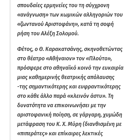
σπουδαίες ερμηνείες του τη σύγχρονη
«ανάγνωση» των κωμικών αλληγοριών του
«ζωντανού Αριστοφάνη», κατά τη σοφή
ρήση του Αλέξη Σολομού.
Φέτος, ο Θ. Καρακατσάνης, σκηνοθετώντας
στο θέατρο «Αθήναιον» τον «Πλούτο»,
πρόσφερε στο αθηναϊκό κοινό την ευκαιρία
μιας καθημερινής θεατρικής απόλαυσης
-της σημαντικότερης και ευφραντικότερης
στο κάθε άλλο παρά «κλεινόν άστυ». Τη
δυνατότητα να επικοινωνήσει με την
αριστοφανική ποίηση, σε γάργαρη, χυμώδη
μετάφραση του Κ. Χ. Μύρη (διανθισμένη με
«πιπεράτες» και επίκαιρες λεκτικές