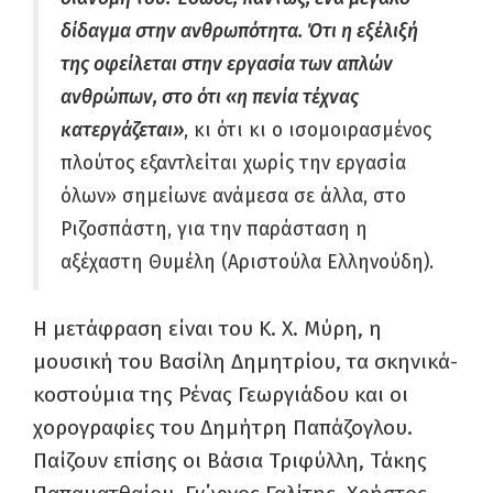
δίδαγμα στην ανθρωπότητα. Ότι η εξέλιξή
της οφείλεται στην εργασία των απλών
ανθρώπων, στο ότι «η πενία τέχνας
κατεργάζεται»
, κι ότι κι ο ισομοιρασμένος
πλούτος εξαντλείται χωρίς την εργασία
όλων» σημείωνε ανάμεσα σε άλλα, στο
Ριζοσπάστη, για την παράσταση η
αξέχαστη Θυμέλη (Αριστούλα Ελληνούδη).
Η μετάφραση είναι του Κ. Χ. Μύρη, η
μουσική του Βασίλη Δημητρίου, τα σκηνικά-
κοστούμια της Ρένας Γεωργιάδου και οι
χορογραφίες του Δημήτρη Παπάζογλου.
Παίζουν επίσης οι Βάσια Τριφύλλη, Τάκης