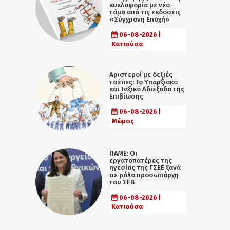
κυκλοφορία με νέο
τόμο από τις εκδόσεις
«Σύγχρονη Εποχή»
06-08-2026 |
Κατιούσα
Αριστεροί με δεξιές
τσέπες: Το Υπαρξιακό
και Ταξικό Αδιέξοδο της
Επιβίωσης
06-08-2026 |
Μώμος
ΠΑΜΕ: Οι
εργατοπατέρες της
ηγεσίας της ΓΣΕΕ ξανά
σε ρόλο προσωπάρχη
του ΣΕΒ
06-08-2026 |
Κατιούσα