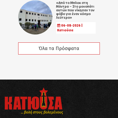
«Από το Μπλοκ στη
Μάντρα – Στο μονοπάτι
αυτών που νίκησαν τον
φόβο για έναν κόσμο
λεύτερο»
06-08-2026 |
Κατιούσα
Όλα τα Πρόσφατα
... βολή στους βολεμένους