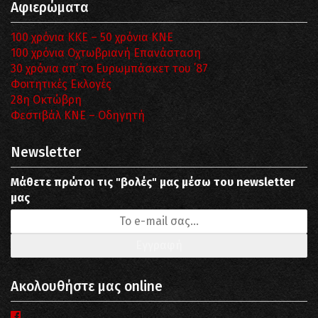
Αφιερώματα
100 χρόνια ΚΚΕ – 50 χρόνια ΚΝΕ
100 χρόνια Οχτωβριανή Επανάσταση
30 χρόνια απ’ το Ευρωμπάσκετ του ΄87
Φοιτητικές Εκλογές
28η Οκτώβρη
Φεστιβάλ ΚΝΕ – Οδηγητή
Newsletter
Μάθετε πρώτοι τις "βολές" μας μέσω του newsletter
μας
Ακολουθήστε μας online