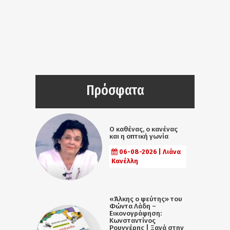
Πρόσφατα
Ο καθένας, ο κανένας
και η οπτική γωνία
06-08-2026 | Λιάνα
Κανέλλη
«Άλκης ο ψεύτης» του
Φώντα Λάδη –
Εικονογράφηση:
Κωνσταντίνος
Ρουγγέρης | Ξανά στην