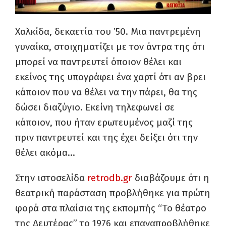
Χαλκίδα, δεκαετία του ’50. Μια παντρεμένη
γυναίκα, στοιχηματίζει με τον άντρα της ότι
μπορεί να παντρευτεί όποιον θέλει και
εκείνος της υπογράφει ένα χαρτί ότι αν βρει
κάποιον που να θέλει να την πάρει, θα της
δώσει διαζύγιο. Εκείνη τηλεφωνεί σε
κάποιον, που ήταν ερωτευμένος μαζί της
πριν παντρευτεί και της έχει δείξει ότι την
θέλει ακόμα…
Στην ιστοσελίδα
retrodb.gr
διαβάζουμε ότι η
θεατρική παράσταση προβλήθηκε για πρώτη
φορά στα πλαίσια της εκπομπής “Το θέατρο
της Δευτέρας” το 1976 και επαναπροβλήθηκε