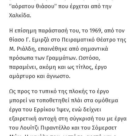
“αόρατου θιάσου” που έρχεται από την
Χαλκίδα.
Η επίσημη παράστασή του, το 1969, από τον
θίασο Γ. Εμιρζά στο Πειραματικό Θέατρο της
Μ. Ριάλδη, επαινέθηκε από σημαντικά
πρόσωπα των Γραμμάτων. Ωστόσο,
παραμένει, ακόμη και ως τίτλος, έργο
αμάρτυρο και άγνωστο.
Ως προς το τυπικό της πλοκής το έργο
μπορεί να τοποθετηθεί πλάι στα ομόθεμα
έργα του Ερρίκου Ίψεν, ενώ δείχνει
εξαιρετική αντοχή στη σύγκρισή του με έργα
του Λουίτζι Πιραντέλλο και του Σόμερσετ