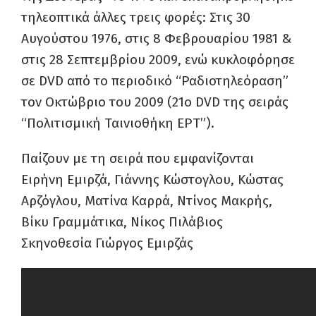
τηλεοπτικά άλλες τρεις φορές: Στις 30
Αυγούστου 1976, στις 8 Φεβρουαρίου 1981 &
στις 28 Σεπτεμβρίου 2009, ενώ κυκλοφόρησε
σε DVD από το περιοδικό “Ραδιοτηλεόραση”
τον Οκτώβριο του 2009 (21ο DVD της σειράς
“Πολιτισμική Ταινιοθήκη ΕΡΤ”).
Παίζουν με τη σειρά που εμφανίζονται
Ειρήνη Εμιρζά, Γιάννης Κώστογλου, Κώστας
Αρζόγλου, Ματίνα Καρρά, Ντίνος Μακρής,
Βίκυ Γραμμάτικα, Νίκος Πιλάβιος
Σκηνοθεσία Γιώργος Εμιρζάς