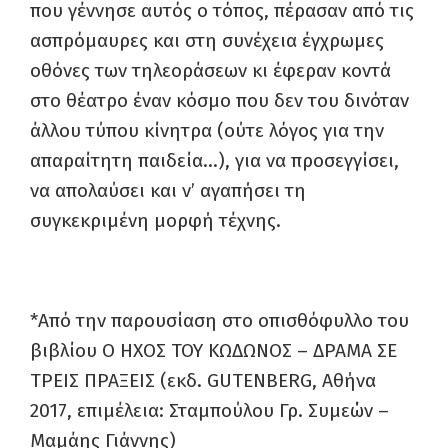
που γέννησε αυτός ο τόπος, πέρασαν από τις
ασπρόμαυρες και στη συνέχεια έγχρωμες
οθόνες των τηλεοράσεων κι έφεραν κοντά
στο θέατρο έναν κόσμο που δεν του δινόταν
άλλου τύπου κίνητρα (ούτε λόγος για την
απαραίτητη παιδεία…), για να προσεγγίσει,
να απολαύσει και ν’ αγαπήσει τη
συγκεκριμένη μορφή τέχνης.
*Από την παρουσίαση στο οπισθόφυλλο του
βιβλίου Ο ΗΧΟΣ ΤΟΥ ΚΩΔΩΝΟΣ – ΔΡΑΜΑ ΣΕ
ΤΡΕΙΣ ΠΡΑΞΕΙΣ (εκδ. GUTENBERG, Αθήνα
2017, επιμέλεια: Σταμπούλου Γρ. Συμεών –
Μαμάης Γιάννης)