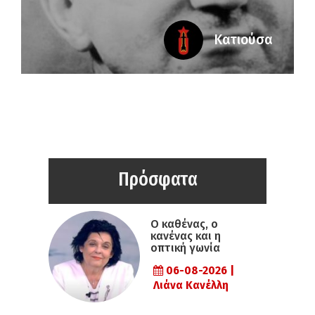
Κατιούσα
Πρόσφατα
Ο καθένας, ο
κανένας και η
οπτική γωνία
06-08-2026 |
Λιάνα Κανέλλη