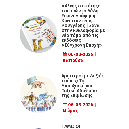
«Άλκης ο ψεύτης»
του Φώντα Λάδη –
Εικονογράφηση:
Κωνσταντίνος
Ρουγγέρης | Ξανά
στην κυκλοφορία με
νέο τόμο από τις
εκδόσεις
«Σύγχρονη Εποχή»
06-08-2026 |
Κατιούσα
Αριστεροί με δεξιές
τσέπες: Το
Υπαρξιακό και
Ταξικό Αδιέξοδο
της Επιβίωσης
06-08-2026 |
Μώμος
ΠΑΜΕ: Οι