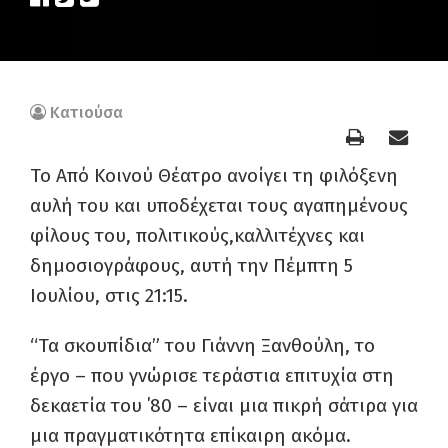
Κατιούσα
Το Από Κοινού Θέατρο ανοίγει τη φιλόξενη
αυλή του και υποδέχεται τους αγαπημένους
φίλους του, πολιτικούς,καλλιτέχνες και
δημοσιογράφους, αυτή την Πέμπτη 5
Ιουλίου, στις 21:15.
“Τα σκουπίδια” του Γιάννη Ξανθούλη, το
έργο – που γνώρισε τεράστια επιτυχία στη
δεκαετία του ΄80 – είναι μια πικρή σάτιρα για
μια πραγματικότητα επίκαιρη ακόμα.