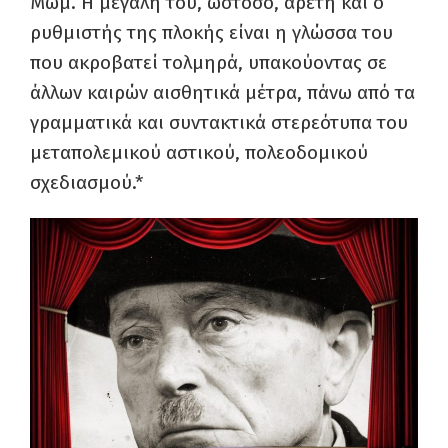
Μώμ. Η μεγάλη του, ωστόσο, αρετή και ο
ρυθμιστής της πλοκής είναι η γλώσσα του
που ακροβατεί τολμηρά, υπακούοντας σε
άλλων καιρών αισθητικά μέτρα, πάνω από τα
γραμματικά και συντακτικά στερεότυπα του
μεταπολεμικού αστικού, πολεοδομικού
σχεδιασμού.*