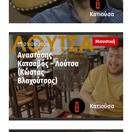
Κατιούσα
Μουσική
01-08-2026
Αναστάσης
Κατσαβός – Λούτσα
(Κώστας
Βλαχούτσος)
Κατιούσα