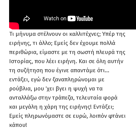
Τι μήνυμα στέλνουν οι καλλιτέχνες; Υπέρ της
ειρήνης, τι άλλο; Εμείς δεν έχουμε πολλά
περιθώρια, είμαστε με τη σωστή πλευρά της
Ιστορίας, που λέει ειρήνη. Και σε όλη αυτήν
τη συζήτηση που έγινε απαντάμε ότι…
εντάξει, εγώ δεν ξαναπληρώνομαι με
ρούβλια, μου ‘χει βγει η ψυχή να τα
ανταλλάξω στην τράπεζα, τελευταία φορά
και μεγάλη η χάρη της ειρήνης! Εντάξει;
Εμείς πληρωνόμαστε σε ευρώ, λοιπόν φτάνει
κάπου!