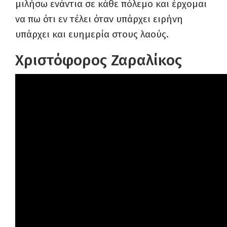
μιλήσω ενάντια σε κάθε πόλεμο και έρχομαι
να πω ότι εν τέλει όταν υπάρχει ειρήνη
υπάρχει και ευημερία στους λαούς.
Χριστόφορος Ζαραλίκος