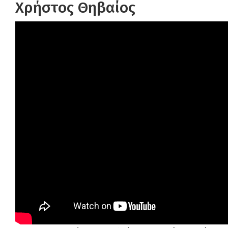
Χρήστος Θηβαίος