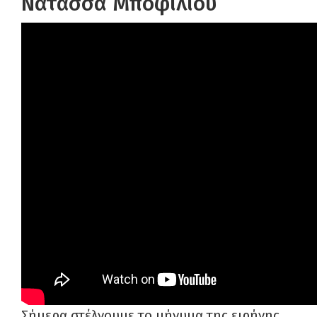
Νατάσσα Μποφίλιου
Σήμερα στέλνουμε το μήνυμα της ειρήνης.