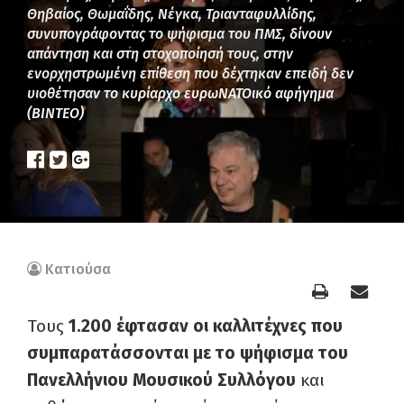
Θηβαίος, Θωμαΐδης, Νέγκα, Τριανταφυλλίδης,
συνυπογράφοντας το ψήφισμα του ΠΜΣ, δίνουν
απάντηση και στη στοχοποίησή τους, στην
ενορχηστρωμένη επίθεση που δέχτηκαν επειδή δεν
υιοθέτησαν το κυρίαρχο ευρωΝΑΤΟικό αφήγημα
(ΒΙΝΤΕΟ)
Κατιούσα
Τους
1.200 έφτασαν οι καλλιτέχνες που
συμπαρατάσσονται με το ψήφισμα του
Πανελλήνιου Μουσικού Συλλόγου
και