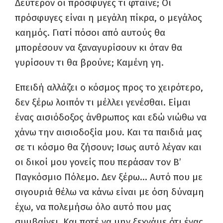
Δεύτερον οι πρόσφυγες τι φταίνε; Οι
πρόσφυγες είναι η μεγάλη πίκρα, ο μεγάλος
καημός. Γιατί πόσοι από αυτούς θα
μπορέσουν να ξαναγυρίσουν κι όταν θα
γυρίσουν τι θα βρούνε; Καμένη γη.
Επειδή αλλάζει ο κόσμος προς το χειρότερο,
δεν ξέρω λοιπόν τι μέλλει γενέσθαι. Είμαι
ένας αισιόδοξος άνθρωπος και εδώ νιώθω να
χάνω την αισιοδοξία μου. Και τα παιδιά μας
σε τι κόσμο θα ζήσουν; Ισως αυτό λέγαν και
οι δικοί μου γονείς που περάσαν τον Β’
Παγκόσμιο Πόλεμο. Δεν ξέρω… Αυτό που με
σιγουριά θέλω να κάνω είναι με όση δύναμη
έχω, να πολεμήσω όλο αυτό που μας
συμβαίνει. Και ποτέ να μην ξεχνάμε ότι ένας