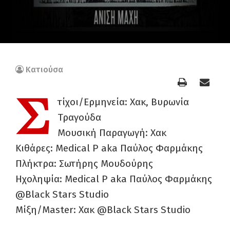
Κατιούσα
Σ
τίχοι/Ερμηνεία: Χακ, Βυρωνία
Τραγούδα
Μουσική Παραγωγή: Χακ
Κιθάρες: Medical P aka Παύλος Φαρμάκης
Πλήκτρα: Σωτήρης Μουδούρης
Ηχοληψία: Medical P aka Παύλος Φαρμάκης
@Black Stars Studio
Mίξη/Master: Χακ @Black Stars Studio