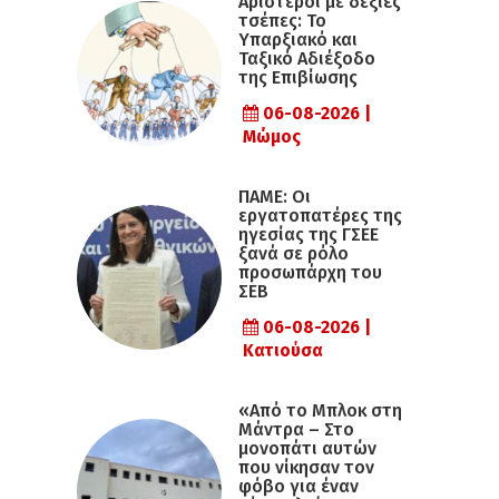
Αριστεροί με δεξιές
τσέπες: Το
Υπαρξιακό και
Ταξικό Αδιέξοδο
της Επιβίωσης
06-08-2026 |
Μώμος
ΠΑΜΕ: Οι
εργατοπατέρες της
ηγεσίας της ΓΣΕΕ
ξανά σε ρόλο
προσωπάρχη του
ΣΕΒ
06-08-2026 |
Κατιούσα
«Από το Μπλοκ στη
Μάντρα – Στο
μονοπάτι αυτών
που νίκησαν τον
φόβο για έναν