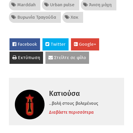
Marddah
Urban pulse
Άνιση μάχη
Βυρωνία Τραγούδα
Χακ
Facebook
Twitter
Google+
Εκτύπωση
Στείλτε σε φίλο
Κατιούσα
...βολή στους βολεμένους
Διαβάστε περισσότερα