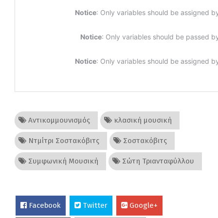
Αντικομμουνισμός
κλασική μουσική
Ντμίτρι Σοστακόβιτς
Σοστακόβιτς
Συμφωνική Μουσική
Σώτη Τριανταφύλλου
Facebook
Twitter
Google+