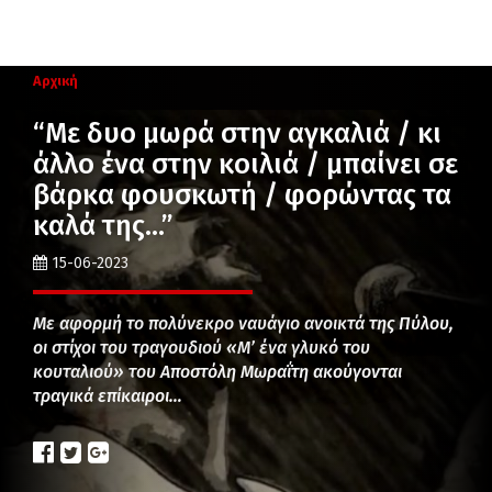
Αρχική
“Με δυο μωρά στην αγκαλιά / κι
άλλο ένα στην κοιλιά / μπαίνει σε
βάρκα φουσκωτή / φορώντας τα
καλά της…”
15-06-2023
Με αφορμή το πολύνεκρο ναυάγιο ανοικτά της Πύλου,
οι στίχοι του τραγουδιού «Μ’ ένα γλυκό του
κουταλιού» του Αποστόλη Μωραΐτη ακούγονται
τραγικά επίκαιροι…