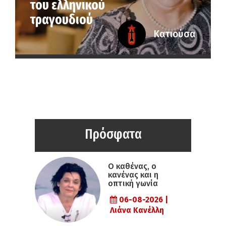
του ελληνικού
τραγουδιού
Κατιούσα
Πρόσφατα
Ο καθένας, ο
κανένας και η
οπτική γωνία
06-08-2026 |
Λιάνα Κανέλλη