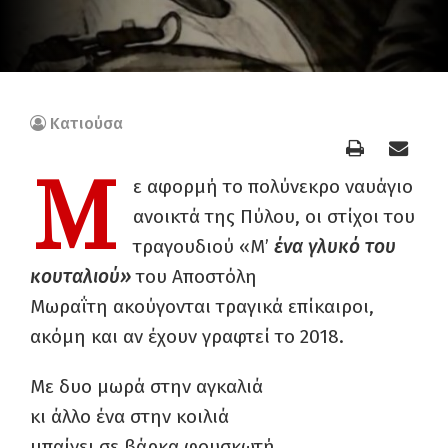
Κατιούσα
Μ
ε αφορμή το πολύνεκρο ναυάγιο
ανοικτά της Πύλου, οι στίχοι του
τραγουδιού «Μ’
ένα γλυκό του
κουταλιού»
του Αποστόλη
Μωραΐτη ακούγονται τραγικά επίκαιροι,
ακόμη και αν έχουν γραφτεί το 2018.
Με δυο μωρά στην αγκαλιά
κι άλλο ένα στην κοιλιά
μπαίνει σε βάρκα φουσκωτή