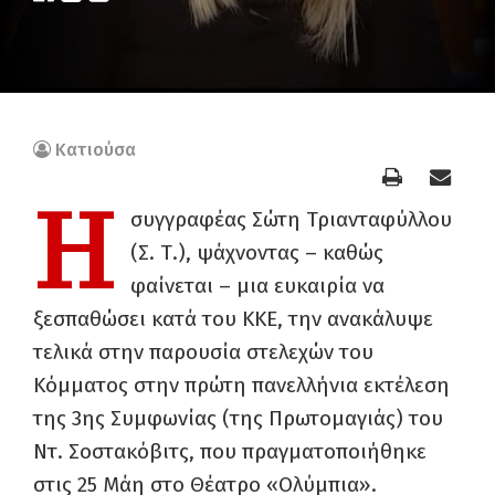
Κατιούσα
Η
συγγραφέας Σώτη Τριανταφύλλου
(Σ. Τ.), ψάχνοντας – καθώς
φαίνεται – μια ευκαιρία να
ξεσπαθώσει κατά του ΚΚΕ, την ανακάλυψε
τελικά στην παρουσία στελεχών του
Κόμματος στην πρώτη πανελλήνια εκτέλεση
της 3ης Συμφωνίας (της Πρωτομαγιάς) του
Ντ. Σοστακόβιτς, που πραγματοποιήθηκε
στις 25 Μάη στο Θέατρο «Ολύμπια».