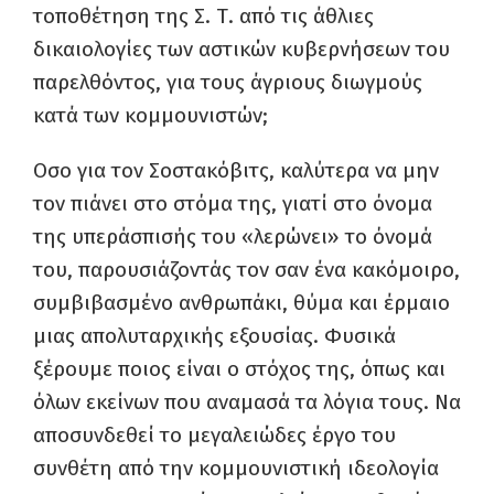
τοποθέτηση της Σ. Τ. από τις άθλιες
δικαιολογίες των αστικών κυβερνήσεων του
παρελθόντος, για τους άγριους διωγμούς
κατά των κομμουνιστών;
Οσο για τον Σοστακόβιτς, καλύτερα να μην
τον πιάνει στο στόμα της, γιατί στο όνομα
της υπεράσπισής του «λερώνει» το όνομά
του, παρουσιάζοντάς τον σαν ένα κακόμοιρο,
συμβιβασμένο ανθρωπάκι, θύμα και έρμαιο
μιας απολυταρχικής εξουσίας. Φυσικά
ξέρουμε ποιος είναι ο στόχος της, όπως και
όλων εκείνων που αναμασά τα λόγια τους. Να
αποσυνδεθεί το μεγαλειώδες έργο του
συνθέτη από την κομμουνιστική ιδεολογία