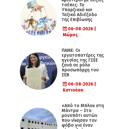
τσέπες: Το
Υπαρξιακό και
Ταξικό Αδιέξοδο
της Επιβίωσης
06-08-2026 |
Μώμος
ΠΑΜΕ: Οι
εργατοπατέρες της
ηγεσίας της ΓΣΕΕ
ξανά σε ρόλο
προσωπάρχη του
ΣΕΒ
06-08-2026 |
Κατιούσα
«Από το Μπλοκ στη
Μάντρα – Στο
μονοπάτι αυτών
που νίκησαν τον
φόβο για έναν