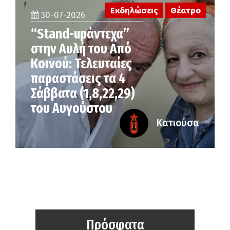
Εκδηλώσεις
Θέατρο
30-07-2026
“Stand-upάντεχα”
στην Αυλή του Από
Κοινού: Τελευταίες
παραστάσεις τα 4
Σάββατα (1,8,22,29)
του Αυγούστου
Κατιούσα
Πρόσφατα