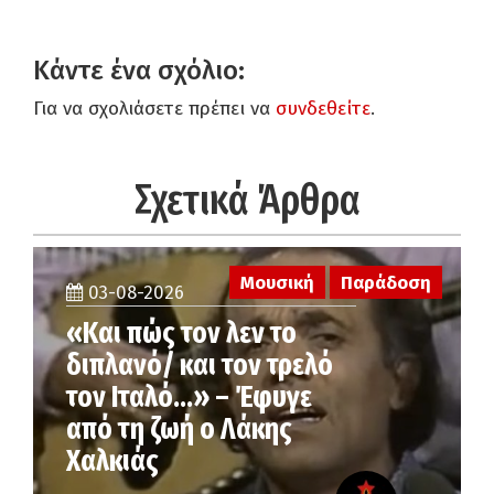
Κάντε ένα σχόλιο:
Για να σχολιάσετε πρέπει να
συνδεθείτε
.
Σχετικά Άρθρα
Μουσική
Παράδοση
03-08-2026
«Και πώς τον λεν το
διπλανό/ και τον τρελό
τον Ιταλό…» – Έφυγε
από τη ζωή ο Λάκης
Χαλκιάς