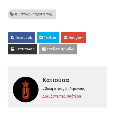
Κώστας Βλαχούτσος
Facebook
Twitter
Google+
Εκτύπωση
Στείλτε σε φίλο
Κατιούσα
...βολή στους βολεμένους
Διαβάστε περισσότερα