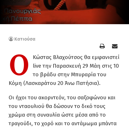
Κατιούσα
O
Κώστας Βλαχούτσος θα εμφανιστεί
live την Παρασκευή 29 Μάη στις 10
το βράδυ στην Μπυραρία του
Κόμη (Λασκαράτου 20 Άνω Πατήσια).
Οι ήχοι του ακορντεόν, του σαξοφώνου και
του νταουλιού θα δώσουν το δικό τους
χρώμα στη συναυλία ώστε μέσα από το
τραγούδι, το χορό και το αντάμωμα μπάντα