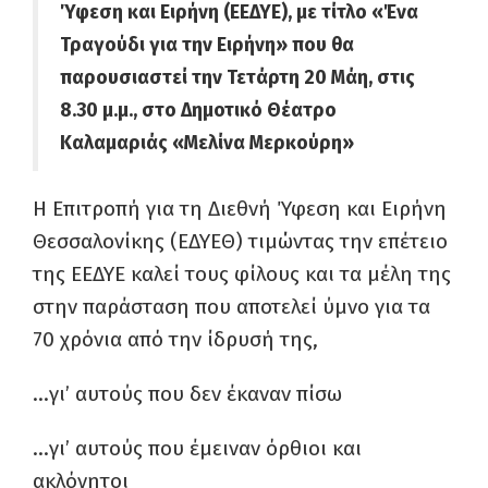
Ύφεση και Ειρήνη (ΕΕΔΥΕ), με τίτλο «Ένα
Τραγούδι για την Ειρήνη» που θα
παρουσιαστεί την Τετάρτη 20 Μάη, στις
8.30 μ.μ., στο Δημοτικό Θέατρο
Καλαμαριάς «Μελίνα Μερκούρη»
Η Επιτροπή για τη Διεθνή Ύφεση και Ειρήνη
Θεσσαλονίκης (ΕΔΥΕΘ) τιμώντας την επέτειο
της ΕΕΔΥΕ καλεί τους φίλους και τα μέλη της
στην παράσταση που αποτελεί ύμνο για τα
70 χρόνια από την ίδρυσή της,
…γι’ αυτούς που δεν έκαναν πίσω
…γι’ αυτούς που έμειναν όρθιοι και
ακλόνητοι