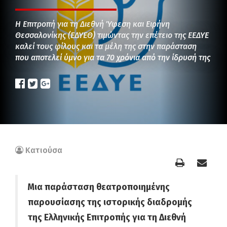
Η Επιτροπή για τη Διεθνή Ύφεση και Ειρήνη
Θεσσαλονίκης (ΕΔΥΕΘ) τιμώντας την επέτειο της ΕΕΔΥΕ
καλεί τους φίλους και τα μέλη της στην παράσταση
που αποτελεί ύμνο για τα 70 χρόνια από την ίδρυσή της
Κατιούσα
Μια παράσταση θεατροποιημένης
παρουσίασης της ιστορικής διαδρομής
της Ελληνικής Επιτροπής για τη Διεθνή