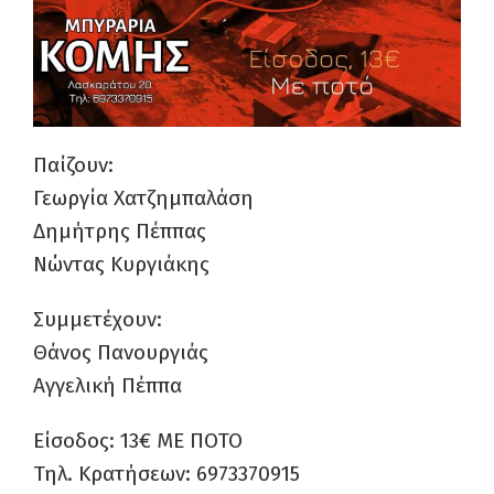
Παίζουν:
Γεωργία Χατζημπαλάση
Δημήτρης Πέππας
Νώντας Κυργιάκης
Συμμετέχουν:
Θάνος Πανουργιάς
Αγγελική Πέππα
Είσοδος: 13€ ΜΕ ΠΟΤΟ
Τηλ. Κρατήσεων: 6973370915