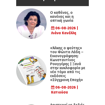
Ο καθένας, ο
κανένας και η
οπτική γωνία
06-08-2026 |
Λιάνα Κανέλλη
«Άλκης ο ψεύτης»
του Φώντα Λάδη –
Εικονογράφηση:
Κωνσταντίνος
Ρουγγέρης | Ξανά
στην κυκλοφορία με
νέο τόμο από τις
εκδόσεις
«Σύγχρονη Εποχή»
06-08-2026 |
Κατιούσα
Αριστεροί με δεξιές