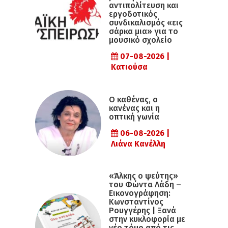
αντιπολίτευση και
εργοδοτικός
συνδικαλισμός «εις
σάρκα μια» για το
μουσικό σχολείο
07-08-2026 |
Κατιούσα
Ο καθένας, ο
κανένας και η
οπτική γωνία
06-08-2026 |
Λιάνα Κανέλλη
«Άλκης ο ψεύτης»
του Φώντα Λάδη –
Εικονογράφηση:
Κωνσταντίνος
Ρουγγέρης | Ξανά
στην κυκλοφορία με
νέο τόμο από τις