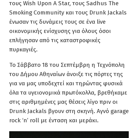
τους Wish Upon A Star, τους Sadhus The
Smoking Community και τους Drunk Jackals
ένωσαν τις δυνάμεις τους σε ένα live
οικονομικής ενίσχυσης για όλους όσοι
επλήγησαν από τις καταστροφικές
πυρκαγιές.
Το Σάββατο 18 του Σεπτέμβρη η Τεχνόπολη
του Δήμου Αθηναίων άνοιξε τις πόρτες της
για να μας υποδεχτεί και τηρώντας φυσικά
όλα τα υγειονομικά πρωτόκολλα, βρεθήκαμε
στις αριθμημένες μας θέσεις λίγο πριν οι
Drunk Jackals βγουν στη σκηνή. Αγνό garage
rock ‘n’ roll με ένταση και μεράκι.