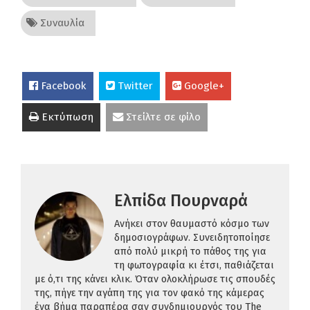
Συναυλία
Facebook
Twitter
Google+
Εκτύπωση
Στείλτε σε φίλο
Ελπίδα Πουρναρά
Ανήκει στον θαυμαστό κόσμο των
δημοσιογράφων. Συνειδητοποίησε
από πολύ μικρή το πάθος της για
τη φωτογραφία κι έτσι, παθιάζεται
με ό,τι της κάνει κλικ. Όταν ολοκλήρωσε τις σπουδές
της, πήγε την αγάπη της για τον φακό της κάμερας
ένα βήμα παραπέρα σαν συνδημιουργός του The