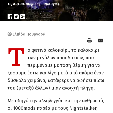
τις καταστροφικές πυρκαγιές.
Ελπίδα Πουρναρά
Τ
ο φετινό καλοκαίρι, το καλοκαίρι
των μεγάλων προσδοκιών, που
περιμέναμε με τόση θέρμη για να
ζήσουμε έστω και λίγο μετά από ακόμα έναν
δύσκολο χειμώνα, κατάφερε να αφήσει πίσω
του (μεταξύ άλλων) μιαν ανοιχτή πληγή.
Με οδηγό την αλληλεγγύη και την ανθρωπιά,
οι 1000mods παρέα με τους Nightstalker,