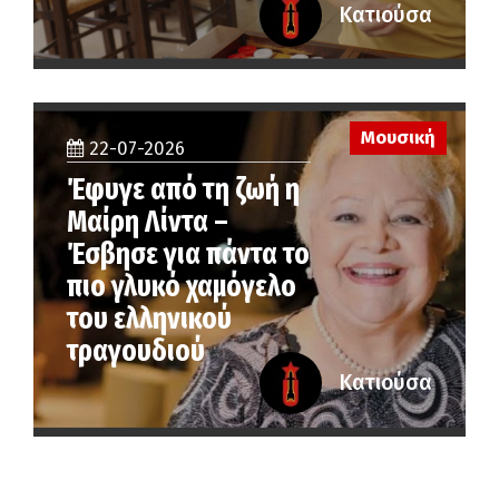
Κατιούσα
Μουσική
22-07-2026
Έφυγε από τη ζωή η
Μαίρη Λίντα –
Έσβησε για πάντα το
πιο γλυκό χαμόγελο
του ελληνικού
τραγουδιού
Κατιούσα