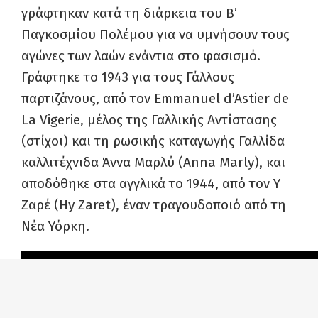
γράφτηκαν κατά τη διάρκεια του Β’
Παγκοσμίου Πολέμου για να υμνήσουν τους
αγώνες των λαών ενάντια στο φασισμό.
Γράφτηκε το 1943 για τους Γάλλους
παρτιζάνους, από τον Emmanuel d’Astier de
La Vigerie, μέλος της Γαλλικής Αντίστασης
(στίχοι) και τη ρωσικής καταγωγής Γαλλίδα
καλλιτέχνιδα Άννα Μαρλύ (Anna Marly), και
αποδόθηκε στα αγγλικά το 1944, από τον Υ
Ζαρέ (Hy Zaret), έναν τραγουδοποιό από τη
Νέα Υόρκη.