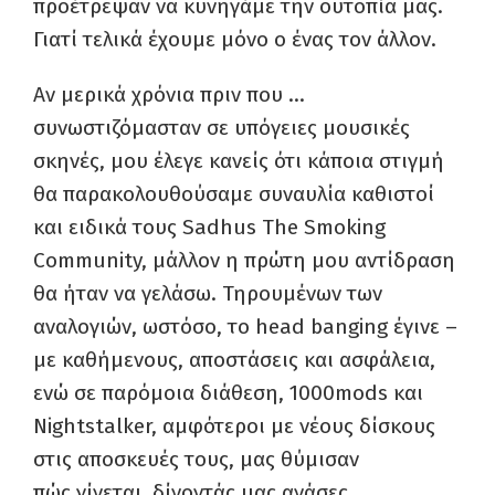
προέτρεψαν να κυνηγάμε την ουτοπία μας.
Γιατί τελικά έχουμε μόνο ο ένας τον άλλον.
Αν μερικά χρόνια πριν που …
συνωστιζόμασταν σε υπόγειες μουσικές
σκηνές, μου έλεγε κανείς ότι κάποια στιγμή
θα παρακολουθούσαμε συναυλία καθιστοί
και ειδικά τους Sadhus The Smoking
Community, μάλλον η πρώτη μου αντίδραση
θα ήταν να γελάσω. Τηρουμένων των
αναλογιών, ωστόσο, το head banging έγινε –
με καθήμενους, αποστάσεις και ασφάλεια,
ενώ σε παρόμοια διάθεση, 1000mods και
Nightstalker, αμφότεροι με νέους δίσκους
στις αποσκευές τους, μας θύμισαν
πώς
γίνεται,
δίνοντάς μας ανάσες.