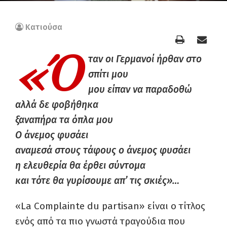
Κατιούσα
«Ό
ταν οι Γερμανοί ήρθαν στο
σπίτι μου
μου είπαν να παραδοθώ
αλλά δε φοβήθηκα
ξαναπήρα τα όπλα μου
Ο άνεμος φυσάει
αναμεσά στους τάφους ο άνεμος φυσάει
η ελευθερία θα έρθει σύντομα
και τότε θα γυρίσουμε απ’ τις σκιές»…
«La Complainte du partisan» είναι ο τίτλος
ενός από τα πιο γνωστά τραγούδια που