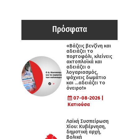
Πρόσφατα
«Βάζεις βενζίνη και
αδειάζει το
πορτοφόλι, κλείνεις
ακτοπλοϊκά και
αδειάζει ο
λογαριασμός,
ψάχνεις δωμάτιο
και …αδειάζει το
όνειρο!»
07-08-2026 |
Κατιούσα
Λαϊκή Συσπείρωση
Χίου: Κυβέρνηση,
δημοτική αρχή,
βολική