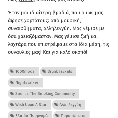
Ήταν μια ιδιαίτερη βραδιά, που όμως μας
άφησε χορτάτους: από μουσική,
συναισθήματα, αλληλεγγύη. Μας γέμισε με
όσα χρειαζόμασταν. Μας γέμισε ζωή και
λαχτάρα που επιστρέψαμε στα ίδια μέρη, τις
συναυλίες μας! Και για καλό σκοπό!
1000mods
Drunk Jackals
Nightstalker
Sadhus The Smoking Community
Wish Upon A Star
Αλληλεγγύη
Ελπίδα Πουρναρά
Πυρόπληκτοι