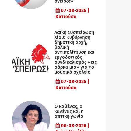
όνειρο!»
07-08-2026 |
Κατιούσα
Λαϊκή Συσπείρωση
Χίου: Κυβέρνηση,
δημοτική αρχή,
βολική
αντιπολίτευση και
εργοδοτικός
συνδικαλισμός «εις
σάρκα μια» για το
μουσικό σχολείο
07-08-2026 |
Κατιούσα
Ο καθένας, ο
κανένας και η
οπτική γωνία
06-08-2026 |