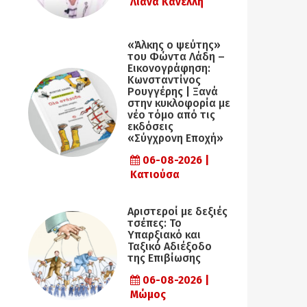
Λιάνα Κανέλλη
«Άλκης ο ψεύτης»
του Φώντα Λάδη –
Εικονογράφηση:
Κωνσταντίνος
Ρουγγέρης | Ξανά
στην κυκλοφορία με
νέο τόμο από τις
εκδόσεις
«Σύγχρονη Εποχή»
06-08-2026 |
Κατιούσα
Αριστεροί με δεξιές
τσέπες: Το
Υπαρξιακό και
Ταξικό Αδιέξοδο
της Επιβίωσης
06-08-2026 |
Μώμος