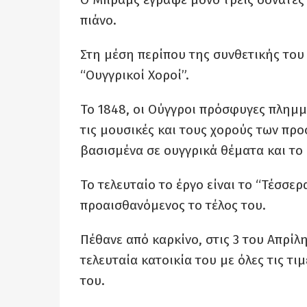
πιάνο.
Στη μέση περίπου της συνθετικής του
“Ουγγρικοί Χοροί”.
Το 1848, οι Ούγγροι πρόσφυγες πλημ
τις μουσικές και τους χορούς των προσ
βασισμένα σε ουγγρικά θέματα και το 
Το τελευταίο το έργο είναι το “Τέσσε
προαισθανόμενος το τέλος του.
Πέθανε από καρκίνο, στις 3 του Απρίλ
τελευταία κατοικία του με όλες τις τι
του.