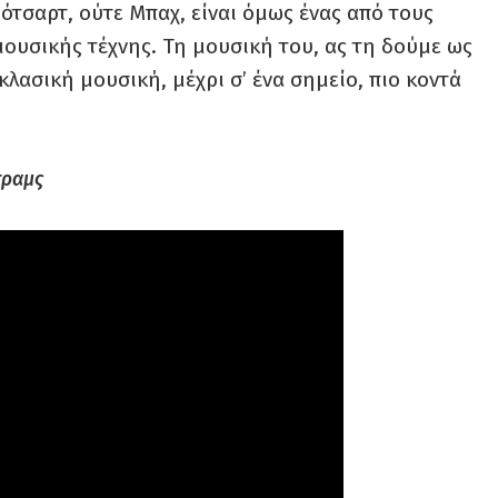
ότσαρτ, ούτε Μπαχ, είναι όμως ένας από τους
υσικής τέχνης. Τη μουσική του, ας τη δούμε ως
κλασική μουσική, μέχρι σ’ ένα σημείο, πιο κοντά
πραμς