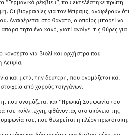
το “Γερμανικό ρέκβιεμ”, που εκτελέστηκε πρώτη
μη. Οι βιογραφίες για τον Μπραμς, αναφέρουν ότι
ου. Αναφέρεται στο θάνατο, ο οποίος μπορεί να
 απαραίτητα ένα κακό, γιατί ανοίγει τις θύρες για
ο κονσέρτο για βιολί και ορχήστρα που
 Λειψία.
ία και μετά, την δεύτερη, που ονομάζεται και
ε στοιχεία από χορούς τσιγγάνων.
ίτη, που ονομάζεται και “Ηρωική Συμφωνία του
ρά του καλλιτέχνη, φθάνοντας στο απόγειο της
συμφωνία του, που θεωρείται η πλέον πρωτότυπη.
ια πιάνο και δύο σονάτες για βιολοντσέλο και