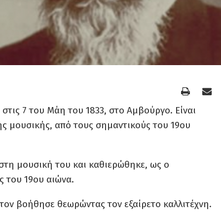
στις 7 του Μάη του 1833, στο Αμβούργο. Είναι
ς μουσικής, από τους σημαντικούς του 19ου
στη μουσική του και καθιερώθηκε, ως ο
 του 19ου αιώνα.
 τον βοήθησε θεωρώντας τον εξαίρετο καλλιτέχνη.