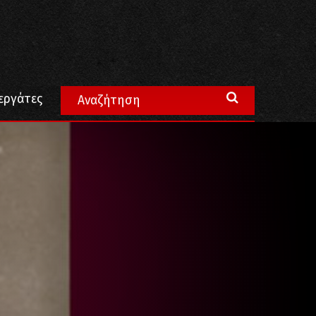
ιακές τάσεις για την εποχή του
εργάτες