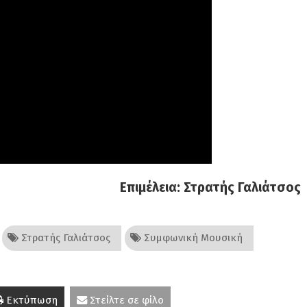
Επιμέλεια: Στρατής Γαλιάτσος
Στρατής Γαλιάτσος
Συμφωνική Μουσική
Εκτύπωση
Στείλτε σε φίλο