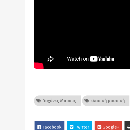
Γιοχάνες Μπραμς
κλασική μουσική
Facebook
Twitter
Google+