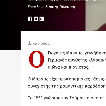
Επιμέλεια: Στρατής Γαλιάτσος
Κατιούσα
Ο
Γιοχάνες Μπραμς, γεννήθηκε 
Γερμανός συνθέτης κλασσική
αιώνα και πιανίστας.
Ο Μπραμς είχε πρωτοποριακές τάσεις 
συνεχιστής της ρομαντικής παράδοσης
Το 1853 γνώρισε τον Σούμαν, ο οποίος