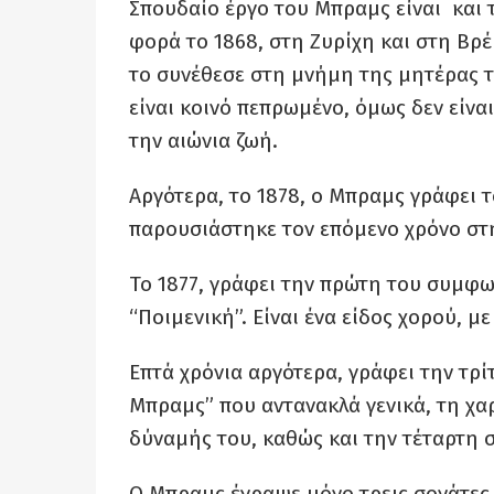
Σπουδαίο έργο του Μπραμς είναι και 
φορά το 1868, στη Ζυρίχη και στη Βρέ
το συνέθεσε στη μνήμη της μητέρας τ
είναι κοινό πεπρωμένο, όμως δεν είναι
την αιώνια ζωή.
Αργότερα, το 1878, ο Μπραμς γράφει τ
παρουσιάστηκε τον επόμενο χρόνο στη
Το 1877, γράφει την πρώτη του συμφων
“Ποιμενική”. Είναι ένα είδος χορού, μ
Επτά χρόνια αργότερα, γράφει την τρ
Μπραμς” που αντανακλά γενικά, τη χα
δύναμής του, καθώς και την τέταρτη 
Ο Μπραμς έγραψε μόνο τρεις σονάτες γ