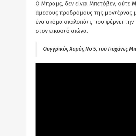
Ο Μπραμς, δεν είναι Μπετόβεν, ούτε Μ
άμεσους προδρόμους της μοντέρνας μο
ένα ακόμα σκαλοπάτι, που φέρνει την 
στον εικοστό αιώνα.
Ουγγρικός Χορός Νο 5, του Γιοχάνες Μ