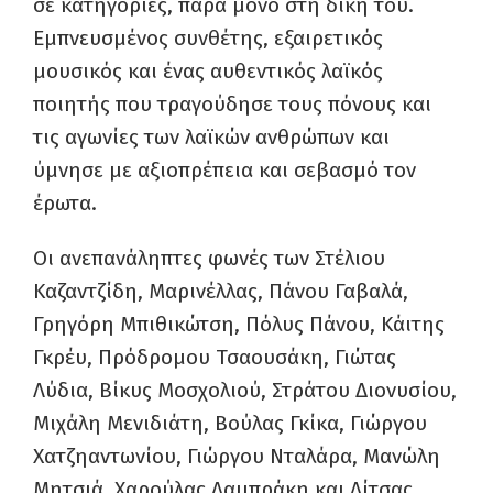
σε κατηγορίες, παρά μόνο στη δική του.
Εμπνευσμένος συνθέτης, εξαιρετικός
μουσικός και ένας αυθεντικός λαϊκός
ποιητής που τραγούδησε τους πόνους και
τις αγωνίες των λαϊκών ανθρώπων και
ύμνησε με αξιοπρέπεια και σεβασμό τον
έρωτα.
Οι ανεπανάληπτες φωνές των Στέλιου
Καζαντζίδη, Μαρινέλλας, Πάνου Γαβαλά,
Γρηγόρη Μπιθικώτση, Πόλυς Πάνου, Κάιτης
Γκρέυ, Πρόδρομου Τσαουσάκη, Γιώτας
Λύδια, Βίκυς Μοσχολιού, Στράτου Διονυσίου,
Μιχάλη Μενιδιάτη, Βούλας Γκίκα, Γιώργου
Χατζηαντωνίου, Γιώργου Νταλάρα, Μανώλη
Μητσιά, Χαρούλας Λαμπράκη και Λίτσας