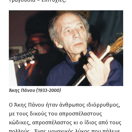
Άκης Πάνου (1933-2000)
Ο Άκης Πάνου ήταν άνθρωπος ιδιόρρυθμος,
με τους δικούς του απροσπέλαστους
κώδικες, απροσπέλαστος κι ο ίδιος από τους
πολλούς. Ένας μοναχικός λύκος που πάλευε