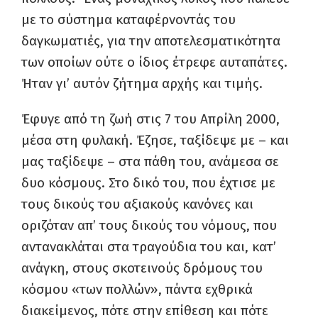
με το σύστημα καταφέρνοντάς του
δαγκωματιές, για την αποτελεσματικότητα
των οποίων ούτε ο ίδιος έτρεφε αυταπάτες.
Ήταν γι’ αυτόν ζήτημα αρχής και τιμής.
Έφυγε από τη ζωή στις 7 του Απρίλη 2000,
μέσα στη φυλακή. Έζησε, ταξίδεψε με – και
μας ταξίδεψε – στα πάθη του, ανάμεσα σε
δυο κόσμους. Στο δικό του, που έχτισε με
τους δικούς του αξιακούς κανόνες και
οριζόταν απ’ τους δικούς του νόμους, που
αντανακλάται στα τραγούδια του και, κατ’
ανάγκη, στους σκοτεινούς δρόμους του
κόσμου «των πολλών», πάντα εχθρικά
διακείμενος, πότε στην επίθεση και πότε