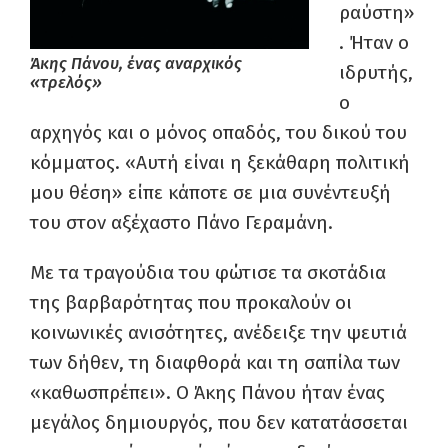
ραύστη»
. Ήταν ο
Άκης Πάνου, ένας αναρχικός
ιδρυτής,
«τρελός»
ο
αρχηγός και ο μόνος οπαδός, του δικού του
κόμματος. «Αυτή είναι η ξεκάθαρη πολιτική
μου θέση» είπε κάποτε σε μια συνέντευξή
του στον αξέχαστο Πάνο Γεραμάνη.
Με τα τραγούδια του φώτισε τα σκοτάδια
της βαρβαρότητας που προκαλούν οι
κοινωνικές ανισότητες, ανέδειξε την ψευτιά
των δήθεν, τη διαφθορά και τη σαπίλα των
«καθωσπρέπει». Ο Άκης Πάνου ήταν ένας
μεγάλος δημιουργός, που δεν κατατάσσεται