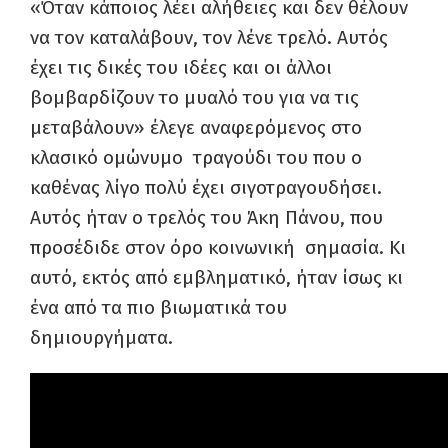
«Όταν κάποιος λέει αλήθειες και δεν θέλουν
να τον καταλάβουν, τον λένε τρελό. Αυτός
έχει τις δικές του ιδέες και οι άλλοι
βομβαρδίζουν το μυαλό του για να τις
μεταβάλουν» έλεγε αναφερόμενος στο
κλασικό ομώνυμο τραγούδι του που ο
καθένας λίγο πολύ έχει σιγοτραγουδήσει.
Αυτός ήταν ο τρελός του Άκη Πάνου, που
προσέδιδε στον όρο κοινωνική σημασία. Κι
αυτό, εκτός από εμβληματικό, ήταν ίσως κι
ένα από τα πιο βιωματικά του
δημιουργήματα.