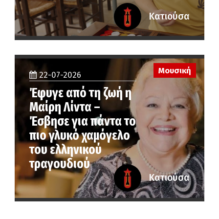
Κατιούσα
Μουσική
22-07-2026
Έφυγε από τη ζωή η
Μαίρη Λίντα –
Έσβησε για πάντα το
πιο γλυκό χαμόγελο
του ελληνικού
τραγουδιού
Κατιούσα