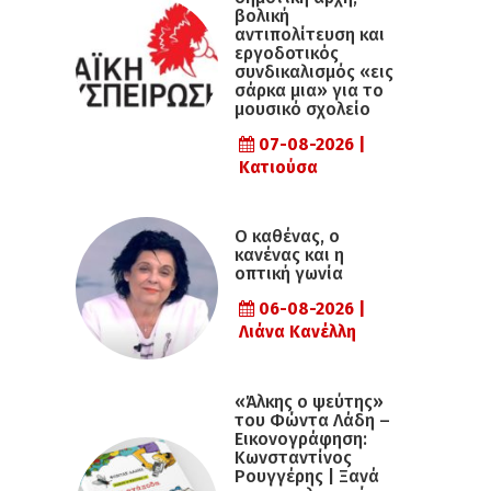
βολική
αντιπολίτευση και
εργοδοτικός
συνδικαλισμός «εις
σάρκα μια» για το
μουσικό σχολείο
07-08-2026 |
Κατιούσα
Ο καθένας, ο
κανένας και η
οπτική γωνία
06-08-2026 |
Λιάνα Κανέλλη
«Άλκης ο ψεύτης»
του Φώντα Λάδη –
Εικονογράφηση:
Κωνσταντίνος
Ρουγγέρης | Ξανά