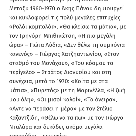
Μεταξύ 1960-1970 ο Άκης Πάνου δημιουργεί
και κυκλοφορεί τις πολύ μεγάλες επιτυχίες
«Ρολόι κομπολόι», «Θα κλείσω τα μάτια», με
τον Γρηγόρη Μπιθικώτση, «Η πιο μεγάλη
ώρα» – Γιώτα Λύδια, «Δεν θέλω τη συμπόνια
κανενός» – Γιώργος Χατζηαντωνίου, «Στον
σταθμό του Μονάχου», «Του κόσμου το
περίγελο» – Στράτος Διονυσίου και στη
συνέχεια, μετά το 1970: «Κοίτα με στα
μάτια», «Πυρετός» με τη Μαρινέλλα, «Η ζωή
μου όλη», «Οι μισοί καλοί», «Τα όνειρα»,
«Άντε να περάσει η μέρα» με τον Στέλιο
Καζαντζίδη, «Θέλω να τα πω» με τον Γιώργο
Νταλάρα και δεκάδες ακόμα μεγάλα
τραγούδια – επιτυχίες.