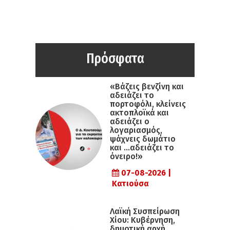
Πρόσφατα
«Βάζεις βενζίνη και
αδειάζει το
πορτοφόλι, κλείνεις
ακτοπλοϊκά και
αδειάζει ο
λογαριασμός,
ψάχνεις δωμάτιο
και …αδειάζει το
όνειρο!»
07-08-2026 |
Κατιούσα
Λαϊκή Συσπείρωση
Χίου: Κυβέρνηση,
δημοτική αρχή,