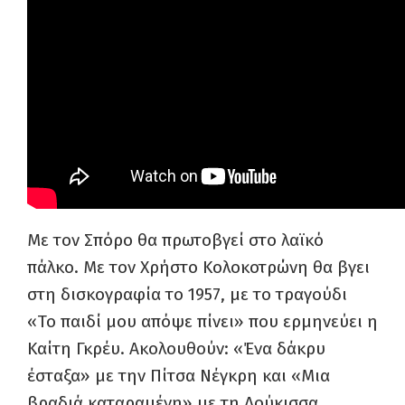
Με τον Σπόρο θα πρωτοβγεί στο λαϊκό
πάλκο. Με τον Χρήστο Κολοκοτρώνη θα βγει
στη δισκογραφία το 1957, με το τραγούδι
«Το παιδί μου απόψε πίνει» που ερμηνεύει η
Καίτη Γκρέυ. Ακολουθούν: «Ένα δάκρυ
έσταξα» με την Πίτσα Νέγκρη και «Μια
βραδιά καταραμένη» με τη Δούκισσα.