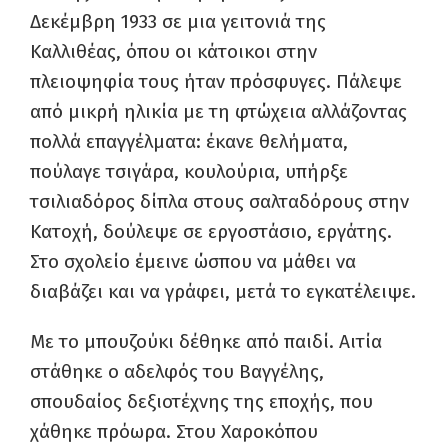
Δεκέμβρη 1933 σε μια γειτονιά της
Καλλιθέας, όπου οι κάτοικοι στην
πλειοψηφία τους ήταν πρόσφυγες. Πάλεψε
από μικρή ηλικία με τη φτώχεια αλλάζοντας
πολλά επαγγέλματα: έκανε θελήματα,
πούλαγε τσιγάρα, κουλούρια, υπήρξε
τσιλιαδόρος δίπλα στους σαλταδόρους στην
Κατοχή, δούλεψε σε εργοστάσιο, εργάτης.
Στο σχολείο έμεινε ώσπου να μάθει να
διαβάζει και να γράφει, μετά το εγκατέλειψε.
Με το μπουζούκι δέθηκε από παιδί. Αιτία
στάθηκε ο αδελφός του Βαγγέλης,
σπουδαίος δεξιοτέχνης της εποχής, που
χάθηκε πρόωρα. Στου Χαροκόπου