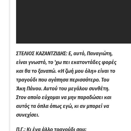
ΣΤΕΛΙΟΣ ΚΑΖΑΝΤΖΙΔΗΣ: Ε, αυτό, Παναγιώτη,
είναι γνωστό, το ’χω πει εκατοντάδες φορές
και θα το ξαναπώ. «Η ζωή μου όλη» είναι το
τραγούδι που αγάπησα περισσότερο. Του
Άκη Πάνου. Αυτού του μεγάλου συνθέτη.
Στον οποίο εύχομαι να μην παραδώσει και
αυτός τα όπλα όπως εγώ, κι αν μπορεί να
συνεχίσει.
Π.Γ.: Κι ένα άλλο τραγούδι σου;