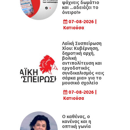
ψάχνεις δωμάτιο
και …αδειάζει το
όνειρο!»
07-08-2026 |
Κατιούσα
Λαϊκή Συσπείρωση
Χίου: Κυβέρνηση,
δημοτική αρχή,
βολική
αντιπολίτευση και
εργοδοτικός
συνδικαλισμός «εις
σάρκα μια» για το
μουσικό σχολείο
07-08-2026 |
Κατιούσα
Ο καθένας, ο
κανένας και η
οπτική γωνία