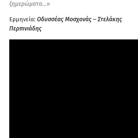
ξημερώματα…»
Ερμηνεία:
Οδυσσέας Μοσχονάς – Στελάκης
Περπινιάδης