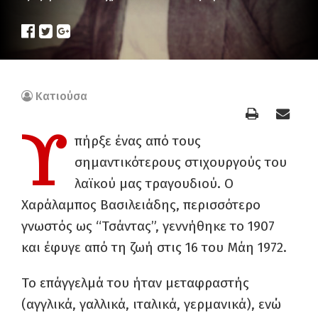
Κατιούσα
Υ
πήρξε ένας από τους
σημαντικότερους στιχουργούς του
λαϊκού μας τραγουδιού. Ο
Χαράλαμπος Βασιλειάδης, περισσότερο
γνωστός ως “Τσάντας”, γεννήθηκε το 1907
και έφυγε από τη ζωή στις 16 του Μάη 1972.
Το επάγγελμά του ήταν μεταφραστής
(αγγλικά, γαλλικά, ιταλικά, γερμανικά), ενώ