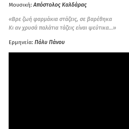
Μουσική:
Απόστολος Καλδάρας
«Βρε ζωή φαρμάκια στάζεις, σε βαρέθηκα
Κι αν χρυσά παλάτια τάζεις είναι ψεύτικα…»
Ερμηνεία:
Πόλυ Πάνου