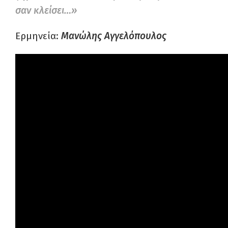
σαν κλείσει…»
Ερμηνεία:
Μανώλης Αγγελόπουλος