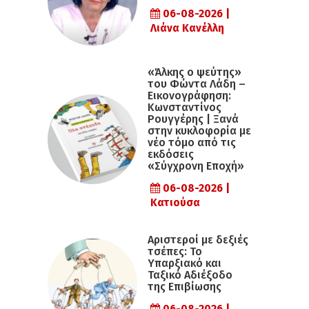
06-08-2026 |
Λιάνα Κανέλλη
«Άλκης ο ψεύτης»
του Φώντα Λάδη –
Εικονογράφηση:
Κωνσταντίνος
Ρουγγέρης | Ξανά
στην κυκλοφορία με
νέο τόμο από τις
εκδόσεις
«Σύγχρονη Εποχή»
06-08-2026 |
Κατιούσα
Αριστεροί με δεξιές
τσέπες: Το
Υπαρξιακό και
Ταξικό Αδιέξοδο
της Επιβίωσης
06-08-2026 |