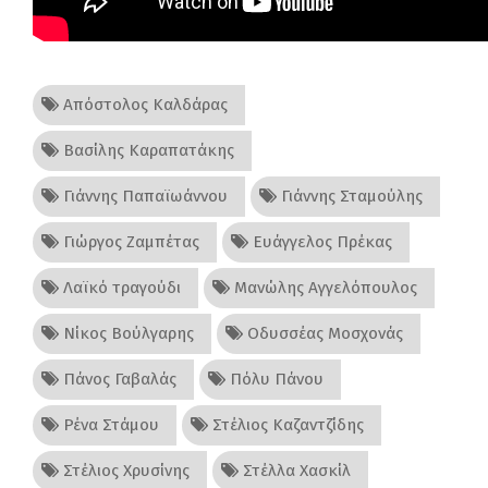
Απόστολος Καλδάρας
Βασίλης Καραπατάκης
Γιάννης Παπαϊωάννου
Γιάννης Σταμούλης
Γιώργος Ζαμπέτας
Ευάγγελος Πρέκας
Λαϊκό τραγούδι
Μανώλης Αγγελόπουλος
Νίκος Βούλγαρης
Οδυσσέας Μοσχονάς
Πάνος Γαβαλάς
Πόλυ Πάνου
Ρένα Στάμου
Στέλιος Καζαντζίδης
Στέλιος Χρυσίνης
Στέλλα Χασκίλ