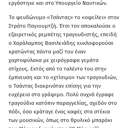
εργάστηκε και στο Υπουργείο Ναυτικών.
Το ψευδώνυμο «Τσάντας» το «οφείλει» στον
Στράτο Παγιουμτζή. Έτσι τον αποκαλούσε ο
εξαιρετικός ρεμπέτης τραγουδιστής, επειδή
ο Χαράλαμπος Βασιλειάδης κυκλοφορούσε
κρατώντας πάντα μαζί του έναν
χαρτοφύλακα με χειρόγραφα γεμάτα
στίχους. Εκτός από το ταλέντο του στην
έμπνευση και το «χτίσιμο» των τραγουδιών,
ο Τσάντας διακρινόταν επίσης για την
ευχέρεια στο γράψιμο. Πολύ συχνά έγραφε
τραγούδια κατόπιν παραγγελίας, σχεδόν στο
πόδι, όσο κράταγε ένας καφές στα στέκια
των μουσικών, όπως στο θρυλικό μπαράκι