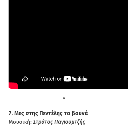
*
7. Μες στης Πεντέλης τα βουνά
Μουσική:
Στράτος Παγιουμτζής