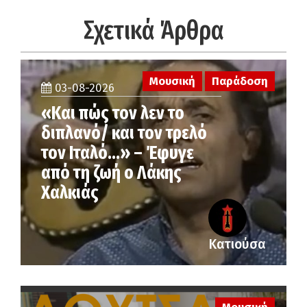
Σχετικά Άρθρα
Μουσική
Παράδοση
03-08-2026
«Και πώς τον λεν το
διπλανό/ και τον τρελό
τον Ιταλό…» – Έφυγε
από τη ζωή ο Λάκης
Χαλκιάς
Κατιούσα