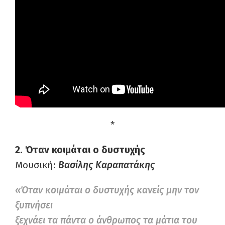
*
2. Όταν κοιμάται ο δυστυχής
Μουσική:
Βασίλης Καραπατάκης
«Όταν κοιμάται ο δυστυχής κανείς μην τον
ξυπνήσει
ξεχνάει τα πάντα ο άνθρωπος τα μάτια του