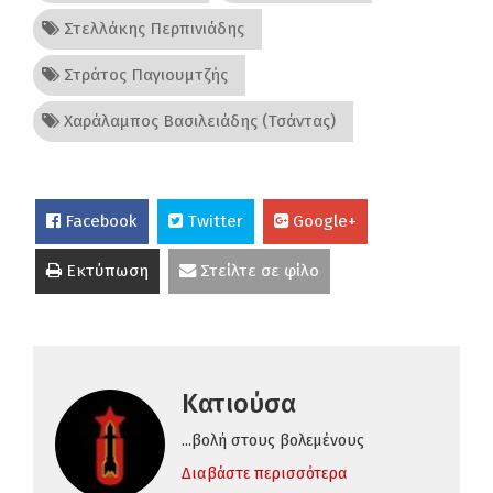
Στελλάκης Περπινιάδης
Στράτος Παγιουμτζής
Χαράλαμπος Βασιλειάδης (Τσάντας)
Facebook
Twitter
Google+
Εκτύπωση
Στείλτε σε φίλο
Κατιούσα
...βολή στους βολεμένους
Διαβάστε περισσότερα