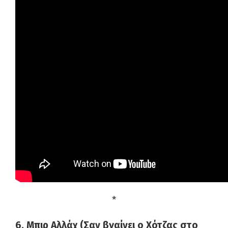
*
6. Μπιρ Αλλάχ (Σαν βγαίνει ο Χότζας στο