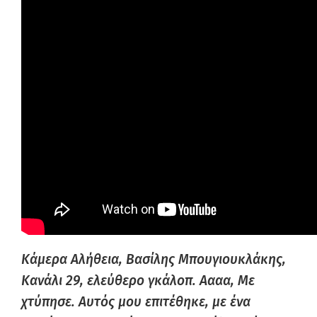
Κάμερα Αλήθεια, Βασίλης
Μπουγιουκλάκης
,
Κανάλι 29, ελεύθερο γκάλοπ.
Αααα
, Με
χτύπησε. Αυτός μου επιτέθηκε, με ένα