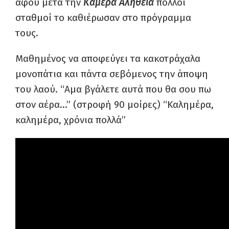
αφού μετά την
Κάμερα Αλήθεια
πολλοί
σταθμοί το καθιέρωσαν στο πρόγραμμα
τους.
Μαθημένος να αποφεύγει τα κακοτράχαλα
μονοπάτια και πάντα σεβόμενος την άποψη
του λαού.
“
Αμα
βγάλετε αυτά που θα σου πω
στον αέρα…” (στροφή 90 μοίρες)
“Καλημέρα,
καλημέρα, χρόνια πολλά”