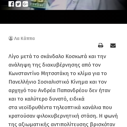
Λα Κάππα
Λίγο μετά το σκάνδαλο Κοσκωτά και την
ανάληψη της διακυβέρνησης από τον
Κωνσταντίνο Μητσοτάκη το κλίμα για το
Πανελλήνιο Σοσιαλιστικό Κίνημα και τον
αρχηγό του Ανδρέα Παπανδρέου δεν ήταν
και το καλύτερο δυνατό, ειδικά
στα νεοϊδρυθέντα τηλεοπτικά κανάλια που
κρατούσαν φιλοκυβερνητική στάση. Η φωνή
της αξιωματικής αντιπολίτευσης βρισκόταν