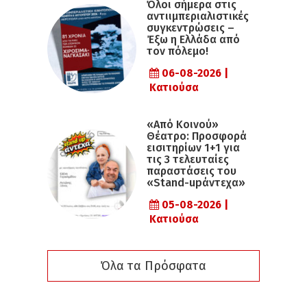
Όλοι σήμερα στις
αντιιμπεριαλιστικές
συγκεντρώσεις –
Έξω η Ελλάδα από
τον πόλεμο!
06-08-2026 |
Κατιούσα
«Από Κοινού»
Θέατρο: Προσφορά
εισιτηρίων 1+1 για
τις 3 τελευταίες
παραστάσεις του
«Stand-upάντεχα»
05-08-2026 |
Κατιούσα
Όλα τα Πρόσφατα