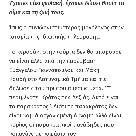
Έ
χουνε
πάει φυλακή, έχουνε δώσει θυσία το
αίμα και τη ζωή τους.
Ίσως
ο συγκλονιστικότερος μονόλογος στην
ιστορία της ιδιωτικής τηλεόρασης.
Το
κερασάκι στην τούρτα δεν θα μπορούσε
να είναι άλλο από την παρέμβαση
Ευάγγελου
Γιαννόπουλου και Μάκη
Κουρή
στο Αστυνομικό Τμήμα και τις
δηλώσεις του πρώτου αμέσως μετά. “Τι
περιμένατε; Κράτος της Δεξιάς. Αυτό είναι
το
παρακράτος”
. Διότι το παρακράτος δεν
είναι καμιά οργανωμένη δύναμη αλλά είναι
κυρίως οι παρακρατικοί μανάβηδες που
κοπανάνε με καφάσια τον