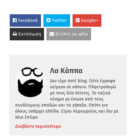
Facebook
Twitter
Google+
Εκτύπωση
Στείλτε σε φίλο
Λα Κάππα
Δεν είχα ποτέ blog. Ούτε έγραφα
κείμενα σε κάποιο. Πληκτρολογώ
με τους δύο δείκτες. Το ταξικό
κίνημα με έσωσε από τους
συνδέσμους οπαδών και τα γήπεδα. Οπότε για
όλους υπάρχει ελπίδα. Είμαι Κερκυραίος και δεν με
λένε Σπύρο.
Διαβάστε περισσότερα