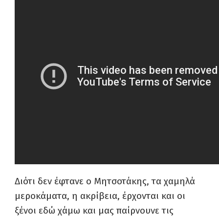
Διότι δεν έφτανε ο Μητσοτάκης, τα χαμηλά
μεροκάματα, η ακρίβεια, έρχονται και οι
ξένοι εδώ χάμω και μας παίρνουνε τις