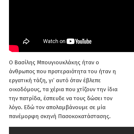
O
Bασίλης
Μπουγιουκλάκης
ήταν ο
άνθρωπος που
προτεραιότητα
του ήταν η
εργατική τάξη,
γι’
αυτό όταν έβλεπε
οικοδόμους, τα χέρια που χτίζουν την ίδια
την πατρίδα, έσπευδε να τους δώσει τον
λόγο. Εδώ τον απολαμβάνουμε σε
μία
πανέμορφη σκηνή
Πασοκ
οκατάστασης
.