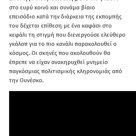
στο ευρύ κοινό και συνάμα βίαιο
επεισόδ
ιο
κατά την διάρκεια
της
εκπομπής
του δέχεται επίθεση με ένα καφάσι στο
κεφάλι τη στιγμή που διενεργούσε ελεύθερο
γκάλοπ για το πιο κανάλι παρακολουθεί ο
κόσμος. Οι σκηνές
που ακολουθούν θα
έπρεπε να είχαν
ανακηρυχθεί
μνημείο
παγκόσμιας πολιτισμικής
κληρονομιάς
από
την
Ουνέσκο
.