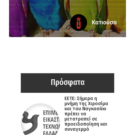
Κατιούσα
Πρόσφατα
ΕΕΤΕ: Σήμερα η
μνήμη της Χιροσίμα
και του Ναγκασάκι
πρέπει να
μετατραπεί σε
προειδοποίηση και
συναγερμό