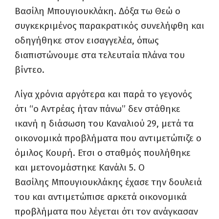
Βασίλη
Μπουγιουκλάκη
. Δόξα τω Θεώ ο
συγκεκριμένος παρακρατικός συνελήφθη και
οδηγήθηκε στον εισαγγελέα, όπως
διαπιστώνουμε στα τελευταία πλάνα του
βίντεο.
Λίγα χρόνια αργότερα και παρά το γεγονός
ότι “ο Αντρέας ήταν πάνω” δεν στάθηκε
ικανή
η διάσωση του Καναλιού 29, μετά τα
οικονομικά
προβλήματα
που αντιμετώπιζε ο
όμιλος Κουρή.
Ετσι
ο σταθμός πουλήθηκε
και μετονομάστηκε Κανάλι 5. Ο
Βασίλης
Μπουγιουκλάκης
έχασε την δουλειά
του και αντιμετώπισε αρκετά οικονομικά
προβλήματα που λέγεται ότι τον ανάγκασαν