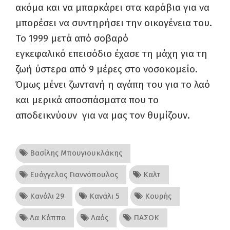
ακόμα και να μπαρκάρει στα καράβια για να
μπορέσει να συντηρήσει την οικογένεια του.
Το 1999 μετά από σοβαρό
εγκεφαλικό
επεισόδιο
έχασε τη μάχη για τη
ζωή ύστερα από 9 μέρες στο νοσοκομείο.
Όμως
μένει
ζωντανή η αγάπη του για το λαό
και μερικά
αποσπάσματα που το
αποδεικνύουν
για να μας τον θυμίζουν.
Βασίλης Μπουγιουκλάκης
Ευάγγελος Γιαννόπουλος
Καλτ
Κανάλι 29
Κανάλι 5
Κουρής
Λα Κάππα
Λαός
ΠΑΣΟΚ