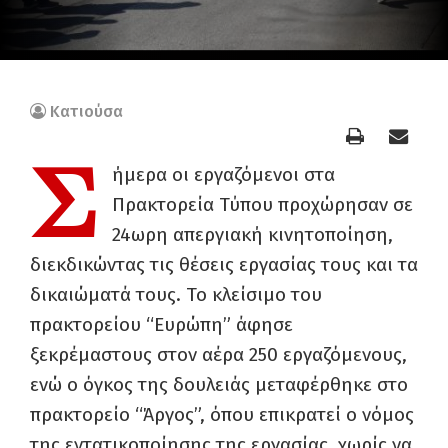
Κατιούσα
Σ
ήμερα οι εργαζόμενοι στα
Πρακτορεία Τύπου προχώρησαν σε
24ωρη απεργιακή κινητοποίηση,
διεκδικώντας τις θέσεις εργασίας τους και τα
δικαιώματά τους. Το κλείσιμο του
πρακτορείου “Ευρώπη” άφησε
ξεκρέμαστους στον αέρα 250 εργαζόμενους,
ενώ ο όγκος της δουλειάς μεταφέρθηκε στο
πρακτορείο “Άργος”, όπου επικρατεί ο νόμος
της εντατικοποίησης της εργασίας, χωρίς να