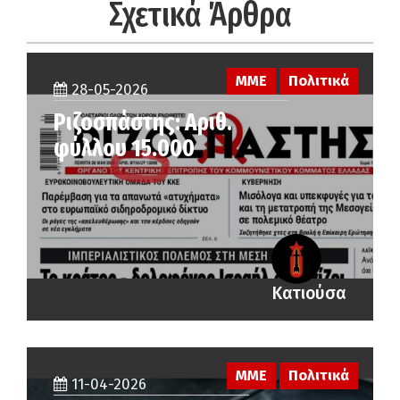
Σχετικά Άρθρα
ΜΜΕ
Πολιτικά
28-05-2026
Ριζοσπάστης: Αριθ.
φύλλου 15.000
Κατιούσα
ΜΜΕ
Πολιτικά
11-04-2026