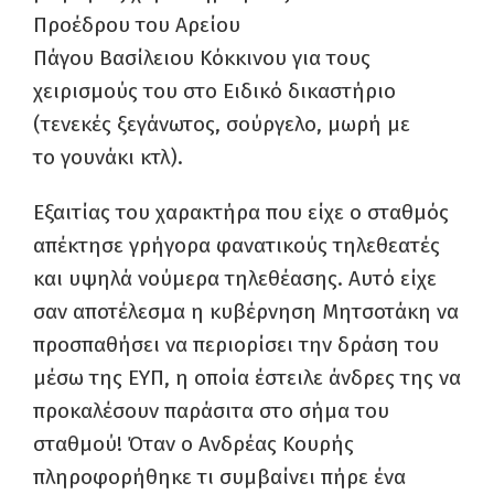
Προέδρου του Αρείου
Πάγου Βασίλειου Κόκκινου για τους
χειρισμούς του στο Ειδικό δικαστήριο
(τενεκές ξεγάνωτος, σούργελο, μωρή με
το γουνάκι κτλ).
Εξαιτίας του χαρακτήρα που είχε
ο σταθμός
απέκτησε γρήγορα φανατικούς τηλεθεατές
και υψηλά νούμερα τηλεθέασης. Αυτό είχε
σαν αποτέλεσμα η κυβέρνηση Μητσοτάκη να
προσπαθήσει να περιορίσει την δράση του
μέσω της
ΕΥΠ, η οποία έστειλε άνδρες της να
προκαλέσουν παράσιτα στο σήμα του
σταθμού! Όταν ο Ανδρέας Κουρής
πληροφορήθηκε τι συμβαίνει πήρε ένα