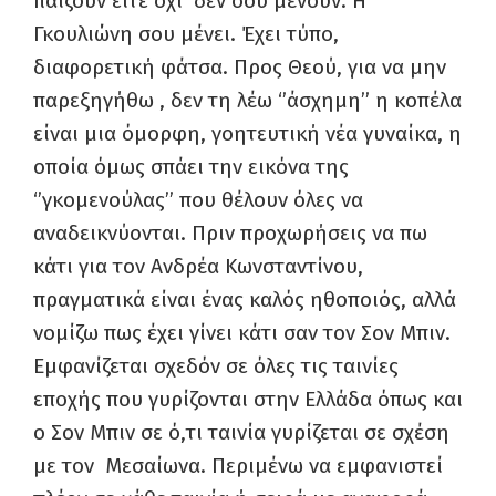
παίζουν είτε όχι δεν σου μένουν. Η
Γκουλιώνη σου μένει. Έχει τύπο,
διαφορετική φάτσα. Προς Θεού, για να μην
παρεξηγήθω , δεν τη λέω ‘’άσχημη’’ η κοπέλα
είναι μια όμορφη, γοητευτική νέα γυναίκα, η
οποία όμως σπάει την εικόνα της
‘’γκομενούλας’’ που θέλουν όλες να
αναδεικνύονται. Πριν προχωρήσεις να πω
κάτι για τον Ανδρέα Κωνσταντίνου,
πραγματικά είναι ένας καλός ηθοποιός, αλλά
νομίζω πως έχει γίνει κάτι σαν τον Σον Μπιν.
Εμφανίζεται σχεδόν σε όλες τις ταινίες
εποχής που γυρίζονται στην Ελλάδα όπως και
ο Σον Μπιν σε ό,τι ταινία γυρίζεται σε σχέση
με τον Μεσαίωνα. Περιμένω να εμφανιστεί