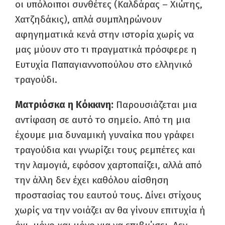
οι υπόλοιποι συνθέτες (Καλδάρας – Χιώτης,
Χατζηδάκις), απλά συμπληρώνουν
αφηγηματικά κενά στην ιστορία χωρίς να
μας μύουν στο τι πραγματικά πρόσφερε η
Ευτυχία Παπαγιαννοπούλου στο ελληνικό
τραγούδι.
Ματριόσκα η Κόκκινη:
Παρουσιάζεται μια
αντίφαση σε αυτό το σημείο. Από τη μια
έχουμε μια δυναμική γυναίκα που γράφει
τραγούδια και γνωρίζει τους ρεμπέτες και
την λαμογιά, εφόσον χαρτοπαίζει, αλλά από
την άλλη δεν έχει καθόλου αίσθηση
προστασίας του εαυτού τους. Δίνει στίχους
χωρίς να την νοιάζει αν θα γίνουν επιτυχία ή