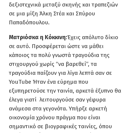
δεξιοτεχνικά μεταξύ σκηνής και τραπεζιών
σε μια μίξη Άλκη Στέα και Σπύρου
Παπαδόπουλου.
Ματριόσκα η Κόκκινη:
Έχεις απόλυτο δίκιο
σε αυτό. Προσφέρεται ώστε να μάθει
κάποιος τα πολύ γνωστά τραγούδια της
στιχουργού χωρίς “να βαρεθεί”, τα
τραγούδια παίζουν για λίγα λεπτά σαν σε
YouTube Ήταν ένα εύρημα που
εξυπηρετούσε την ταινία, αρκετά έξυπνο θα
έλεγα γιατί λειτουργούσε σαν γέφυρα
ανάμεσα στα γεγονότα. Υπήρξε αρκετή
οικονομία χρόνου πράγμα που είναι
σημαντικό σε βιογραφικές ταινίες, όπου