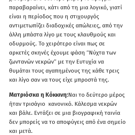
παραβαραίνει, κάτι από τη μια λογικό, γιατί
είναι η περίοδος που η στιχουργός
αντιμετωπίζει διαδοχικές απώλειες, από την
άλλη μπάστα λίγο με τους κλαυθμούς και
οδυρμούς. Το χειρότερο είναι πως σε
αρκετές σκηνές έχουμε φάση “Νύχτα των
ζωντανών νεκρών” με την Ευτυχία να
θυμάται τους αγαπημένους της κάθε τρεις
και λίγο σαν να τους είχε μπροστά της.
Ματριόσκα η Κόκκινη:
Ναι το δεύτερο μέρος
ήταν τρισάγιο κανονικό. Κάλεσμα νεκρών
και βάλε. Εντάξει σε μια βιογραφική ταινία
δεν μπορείς να το αποφύγεις από ένα σημείο
και μετά.