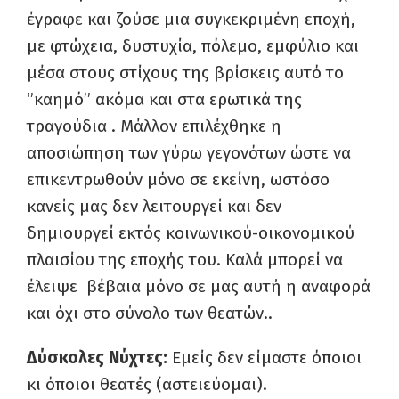
έγραφε και ζούσε μια συγκεκριμένη εποχή,
με φτώχεια, δυστυχία, πόλεμο, εμφύλιο και
μέσα στους στίχους της βρίσκεις αυτό το
‘’καημό’’ ακόμα και στα ερωτικά της
τραγούδια . Μάλλον επιλέχθηκε η
αποσιώπηση των γύρω γεγονότων ώστε να
επικεντρωθούν μόνο σε εκείνη, ωστόσο
κανείς μας δεν λειτουργεί και δεν
δημιουργεί εκτός κοινωνικού-οικονομικού
πλαισίου της εποχής του. Καλά μπορεί να
έλειψε βέβαια μόνο σε μας αυτή η αναφορά
και όχι στο σύνολο των θεατών..
Δύσκολες Νύχτες:
Εμείς δεν είμαστε όποιοι
κι όποιοι θεατές (αστειεύομαι).