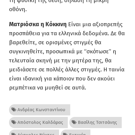
τη φυσική της θέση, δηλαδή τη μικρή
οθόνη.
Ματριόσκα η Κόκκινη
Είναι μια αξιοπρεπής
προσπάθεια για τα ελληνικά δεδομένα. Δε θα
βαρεθείτε, σε ορισμένες στιγμές θα
συγκινηθείτε, προσωπικά με “σκότωσε” η
τελευταία σκηνή με την μητέρα της, θα
μειδιάσετε σε πολλές άλλες στιγμές. Η ταινία
είναι ιδανική για κάποιον που δεν ακούει
ρεμπέτικα να μυηθεί σε αυτά.
Ανδρέας Κωνσταντίνου
Απόστολος Καλδάρας
Βασίλης Τσιτσάνης