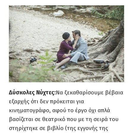
Δύσκολες Νύχτες:
Να ξεκαθαρίσουμε βέβαια
εξαρχής ότι δεν πρόκειται για
κινηματογράφο, αφού το έργο όχι απλά
βασίζεται σε θεατρικό που με τη σειρά του
στηρίχτηκε σε βιβλίο (της εγγονής της