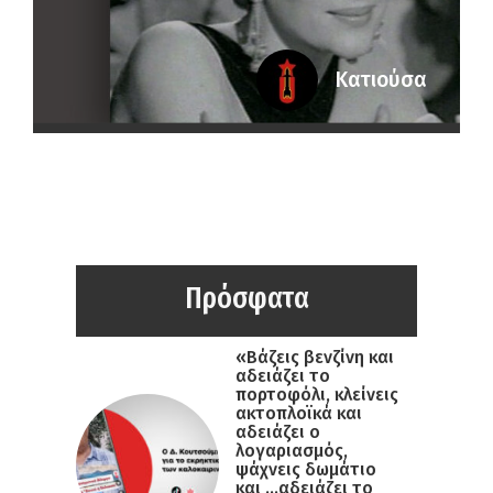
Κατιούσα
Πρόσφατα
«Βάζεις βενζίνη και
αδειάζει το
πορτοφόλι, κλείνεις
ακτοπλοϊκά και
αδειάζει ο
λογαριασμός,
ψάχνεις δωμάτιο
και …αδειάζει το