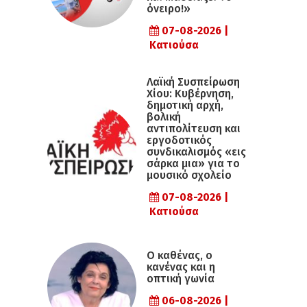
όνειρο!»
07-08-2026 |
Κατιούσα
Λαϊκή Συσπείρωση
Χίου: Κυβέρνηση,
δημοτική αρχή,
βολική
αντιπολίτευση και
εργοδοτικός
συνδικαλισμός «εις
σάρκα μια» για το
μουσικό σχολείο
07-08-2026 |
Κατιούσα
Ο καθένας, ο
κανένας και η
οπτική γωνία
06-08-2026 |