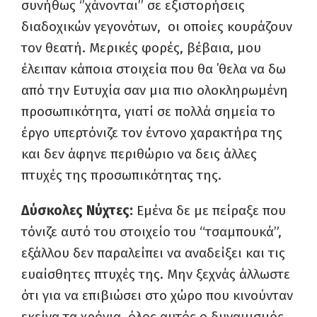
συνήθως ‘’χάνονται’’ σε εξιστορήσεις
διαδοχικών γεγονότων, οι οποίες κουράζουν
τον θεατή. Μερικές φορές, βέβαια, μου
έλειπαν κάποια στοιχεία που θα ΄θελα να δω
από την Ευτυχία σαν μια πιο ολοκληρωμένη
προσωπικότητα, γιατί σε πολλά σημεία το
έργο υπερτόνιζε τον έντονο χαρακτήρα της
και δεν άφηνε περιθώριο να δεις άλλες
πτυχές της προσωπικότητας της.
Δύσκολες Νύχτες:
Εμένα δε με πείραξε που
τόνιζε αυτό του στοιχείο του “τσαμπουκά”,
εξάλλου δεν παραλείπει να αναδείξει και τις
ευαίσθητες πτυχές της. Μην ξεχνάς άλλωστε
ότι για να επιβιώσει στο χώρο που κινούνταν
εκείνα τα χρόνια, όλος αυτός ο δυναμισμός