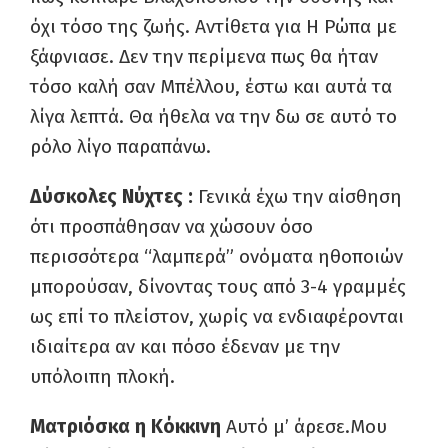
όχι τόσο της ζωής. Αντίθετα για Η Ρώπα με
ξάφνιασε. Δεν την περίμενα πως θα ήταν
τόσο καλή σαν Μπέλλου, έστω και αυτά τα
λίγα λεπτά. Θα ήθελα να την δω σε αυτό το
ρόλο λίγο παραπάνω.
Δύσκολες Νύχτες :
Γενικά έχω την αίσθηση
ότι προσπάθησαν να χώσουν όσο
περισσότερα “λαμπερά” ονόματα ηθοποιών
μπορούσαν, δίνοντας τους από 3-4 γραμμές
ως επί το πλείστον, χωρίς να ενδιαφέρονται
ιδιαίτερα αν και πόσο έδεναν με την
υπόλοιπη πλοκή.
Ματριόσκα η Κόκκινη
Αυτό μ’ άρεσε.Μου