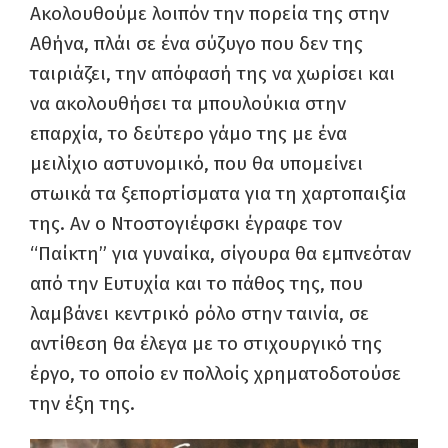
Ακολουθούμε λοιπόν την πορεία της στην
Αθήνα, πλάι σε ένα σύζυγο που δεν της
ταιριάζει, την απόφασή της να χωρίσει και
να ακολουθήσει τα μπουλούκια στην
επαρχία, το δεύτερο γάμο της με ένα
μειλίχιο αστυνομικό, που θα υπομείνει
στωικά τα ξεπορτίσματα για τη χαρτοπαιξία
της. Αν ο Ντοστογιέφσκι έγραφε τον
“Παίκτη” για γυναίκα, σίγουρα θα εμπνεόταν
από την Ευτυχία και το πάθος της, που
λαμβάνει κεντρικό ρόλο στην ταινία, σε
αντίθεση θα έλεγα με το στιχουργικό της
έργο, το οποίο εν πολλοίς χρηματοδοτούσε
την έξη της.