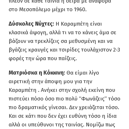
πλέον σε κάθε ταινία ή σειρά με αναφορά
στο Μεσοπόλεμο μέχρι το 1960.
Δύσκολες Νύχτες:
Η Καραμπέτη είναι
κλασικά άψογη, αλλά τι να το κάνεις άμα σε
βάζουν να τρεκλίζεις σα μεθυσμένη και να
βγάζεις κραυγές και τσιρίδες τουλάχιστον 2-3
φορές την ώρα που παίζεις.
Ματριόσκα η Κόκκινη:
Θα είμαι λίγο
αιρετική στην άποψη μου για την
Καραμπέτη . Ανήκει στην σχολή εκείνη που
πιστεύει πόσο όσο πιο πολύ “Φωνάζεις” τόσο
πιο δραματικός γίνεσαι. Δεν χρειάζεται τόσο.
Και σε κάτι που δεν έχει ευθύνη τόσο η ίδια
αλλά οι υπεύθυνοι της ταινίας. Νομίζω πως