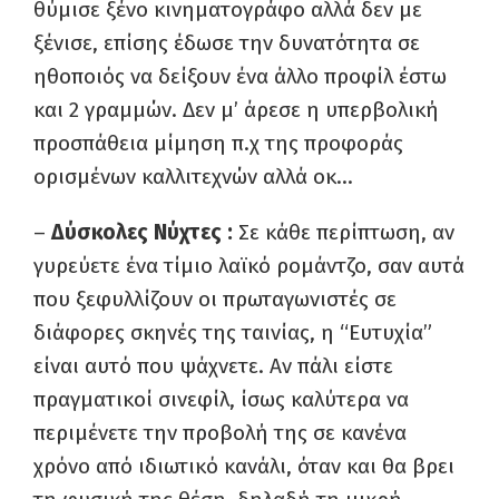
θύμισε ξένο κινηματογράφο αλλά δεν με
ξένισε, επίσης έδωσε την δυνατότητα σε
ηθοποιός να δείξουν ένα άλλο προφίλ έστω
και 2 γραμμών. Δεν μ’ άρεσε η υπερβολική
προσπάθεια μίμηση π.χ της προφοράς
ορισμένων καλλιτεχνών αλλά οκ…
–
Δύσκολες Νύχτες :
Σε κάθε περίπτωση, αν
γυρεύετε ένα τίμιο λαϊκό ρομάντζο, σαν αυτά
που ξεφυλλίζουν οι πρωταγωνιστές σε
διάφορες σκηνές της ταινίας, η “Ευτυχία”
είναι αυτό που ψάχνετε. Αν πάλι είστε
πραγματικοί σινεφίλ, ίσως καλύτερα να
περιμένετε την προβολή της σε κανένα
χρόνο από ιδιωτικό κανάλι, όταν και θα βρει