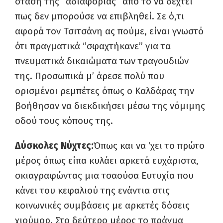
στάση της “αδιαφορίας” από το να δεχτεί
πως δεν μπορούσε να επιβληθεί. Σε ό,τι
αφορά τον Τσιτσάνη ας πούμε, είναι γνωστό
ότι πραγματικά ‘’σφαχτήκανε’’ για τα
πνευματικά δικαιώματα των τραγουδιών
της. Προσωπικά μ’ άρεσε πολύ που
ορισμένοι ρεμπέτες όπως ο Καλδάρας την
βοήθησαν να διεκδικήσει μέσω της νόμιμης
οδού τους κόπους της.
Δύσκολες Νύχτες:
Όπως και να ‘χει το πρώτο
μέρος όπως είπα κυλάει αρκετά ευχάριστα,
σκιαγραφώντας μια τσαούσα Ευτυχία που
κάνει του κεφαλιού της ενάντια στις
κοινωνικές συμβάσεις με αρκετές δόσεις
χιούμορ. Στο δεύτερο μέρος το πράγμα