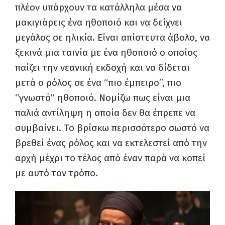
πλέον υπάρχουν τα κατάλληλα μέσα να
μακιγιάρεις ένα ηθοποιό και να δείχνει
μεγάλος σε ηλικία. Είναι απίστευτα άβολο, να
ξεκινά μια ταινία με ένα ηθοποιό ο οποίος
παίζει την νεανική εκδοχή και να δίδεται
μετά ο ρόλος σε ένα “πιο έμπειρο”, πιο
“γνωστό” ηθοποιό. Νομίζω πως είναι μια
παλιά αντίληψη η οποία δεν θα έπρεπε να
συμβαίνει. Το βρίσκω περισσότερο σωστό να
βρεθεί ένας ρόλος και να εκτελεστεί από την
αρχή μέχρι το τέλος από έναν παρά να κοπεί
με αυτό τον τρόπο.