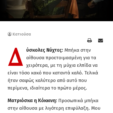
Κατιούσα
Δ
ύσκολες Νύχτες:
Μπήκα στην
αίθουσα προετοιμασμένη για τα
χειρότερα, με τη μύχια ελπίδα να
είναι τόσο κακό που καταντά καλό. Τελικά
ήταν σαφώς καλύτερο από αυτό που
περίμενα, ιδιαίτερα το πρώτο μέρος.
Ματριόσκα η Κόκκινη:
Προσωπικά μπήκα
στην αίθουσα με λιγότερη επιφύλαξη. Μου