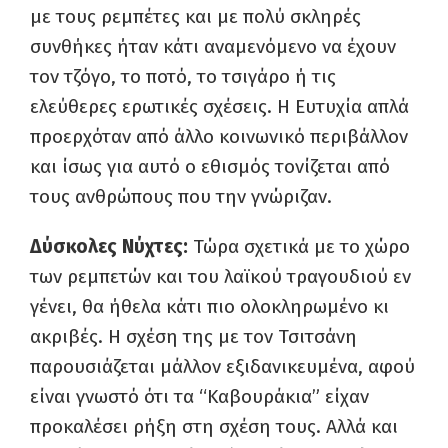
με τους ρεμπέτες και με πολύ σκληρές
συνθήκες ήταν κάτι αναμενόμενο να έχουν
τον τζόγο, το ποτό, το τσιγάρο ή τις
ελεύθερες ερωτικές σχέσεις. Η Ευτυχία απλά
προερχόταν από άλλο κοινωνικό περιβάλλον
και ίσως για αυτό ο εθισμός τονίζεται από
τους ανθρώπους που την γνώριζαν.
Δύσκολες Νύχτες:
Τώρα σχετικά με το χώρο
των ρεμπετών και του λαϊκού τραγουδιού εν
γένει, θα ήθελα κάτι πιο ολοκληρωμένο κι
ακριβές. Η σχέση της με τον Τσιτσάνη
παρουσιάζεται μάλλον εξιδανικευμένα, αφού
είναι γνωστό ότι τα “Καβουράκια” είχαν
προκαλέσει ρήξη στη σχέση τους. Αλλά και