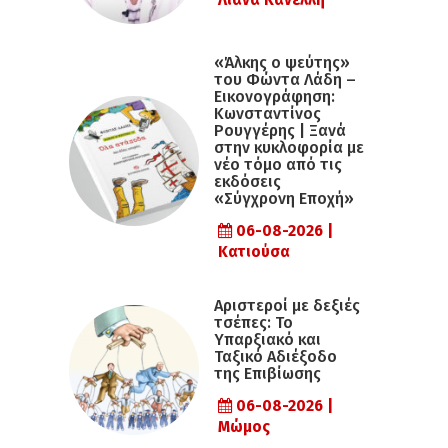
«Άλκης ο ψεύτης»
του Φώντα Λάδη –
Εικονογράφηση:
Κωνσταντίνος
Ρουγγέρης | Ξανά
στην κυκλοφορία με
νέο τόμο από τις
εκδόσεις
«Σύγχρονη Εποχή»
06-08-2026 |
Κατιούσα
Αριστεροί με δεξιές
τσέπες: Το
Υπαρξιακό και
Ταξικό Αδιέξοδο
της Επιβίωσης
06-08-2026 |
Μώμος