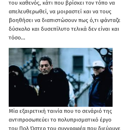
του καθενός, κάτι που βρίσκει τον τόπο να
απελευθερωθεί, να μοιραστεί και να τους
βοηθήσει να διαπιστώσουν πως ό,τι φάνταζε
δύσκολο και δυσεπίλυτο τελικά δεν είναι και
τόσο…
Μία εξαιρετική ταινία που το σενάριό της
αντιπροσωπεύει το πολυπρισματικό έργο
του Πολ Όστερ του συγγραφέα που διεύρυνε