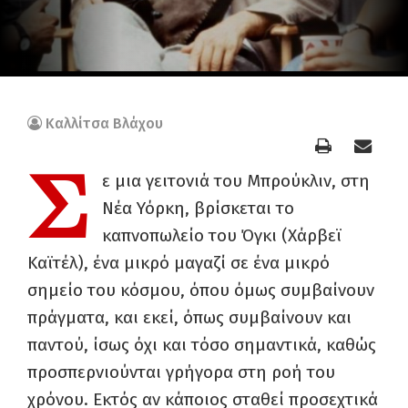
Καλλίτσα Βλάχου
Σ
ε μια γειτονιά του Μπρούκλιν, στη
Νέα Υόρκη, βρίσκεται το
καπνοπωλείο του Όγκι (Χάρβεϊ
Καϊτέλ), ένα μικρό μαγαζί σε ένα μικρό
σημείο του κόσμου, όπου όμως συμβαίνουν
πράγματα, και εκεί, όπως συμβαίνουν και
παντού, ίσως όχι και τόσο σημαντικά, καθώς
προσπερνιούνται γρήγορα στη ροή του
χρόνου. Εκτός αν κάποιος σταθεί προσεχτικά