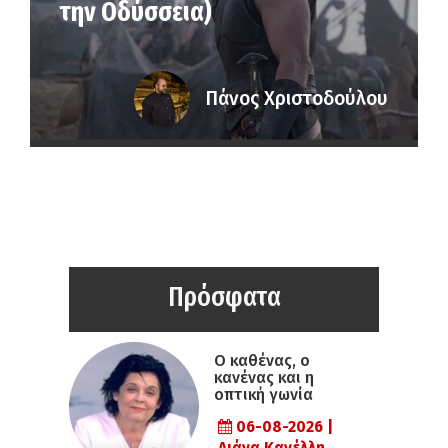
την Οδύσσεια)
Πάνος Χριστοδούλου
Πρόσφατα
Ο καθένας, ο
κανένας και η
οπτική γωνία
06-08-2026 |
Λιάνα Κανέλλη