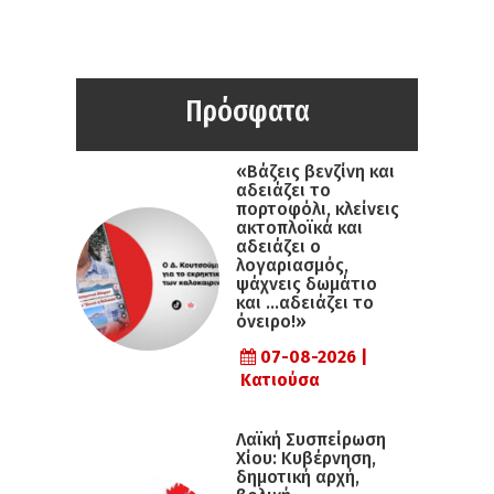
Πρόσφατα
«Βάζεις βενζίνη και
αδειάζει το
πορτοφόλι, κλείνεις
ακτοπλοϊκά και
αδειάζει ο
λογαριασμός,
ψάχνεις δωμάτιο
και …αδειάζει το
όνειρο!»
07-08-2026 |
Κατιούσα
Λαϊκή Συσπείρωση
Χίου: Κυβέρνηση,
δημοτική αρχή,