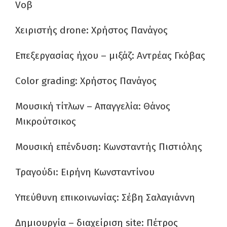
Voβ
Χειριστής drone: Χρήστος Πανάγος
Επεξεργασίας ήχου – μιξάζ: Αντρέας Γκόβας
Color grading: Χρήστος Πανάγος
Μουσική τίτλων – Απαγγελία: Θάνος
Μικρούτσικος
Μουσική επένδυση: Κωνσταντής Πιστιόλης
Τραγούδι: Ειρήνη Κωνσταντίνου
Υπεύθυνη επικοινωνίας: Σέβη Σαλαγιάννη
Δημιουργία – διαχείριση site: Πέτρος