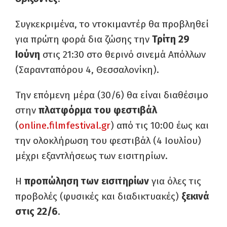
Συγκεκριμένα, το ντοκιμαντέρ θα προβληθεί
για πρώτη φορά δια ζώσης την
Τρίτη 29
Ιούνη
στις 21:30 στο θερινό σινεμά Απόλλων
(Σαρανταπόρου 4, Θεσσαλονίκη).
Την επόμενη μέρα (30/6) θα είναι διαθέσιμο
στην
πλατφόρμα του φεστιβάλ
(
online.filmfestival.gr
) από τις 10:00 έως και
την ολοκλήρωση του φεστιβάλ (4 Ιουλίου)
μέχρι εξαντλήσεως των εισιτηρίων.
Η
προπώληση των εισιτηρίων
για όλες τις
προβολές (φυσικές και διαδικτυακές)
ξεκινά
στις 22/6
.