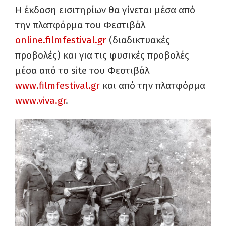
Η έκδοση εισιτηρίων θα γίνεται μέσα από
την πλατφόρμα του Φεστιβάλ
online.filmfestival.gr
(διαδικτυακές
προβολές) και για τις φυσικές προβολές
μέσα από το site του Φεστιβάλ
www.filmfestival.gr
και από την πλατφόρμα
www.viva.gr
.