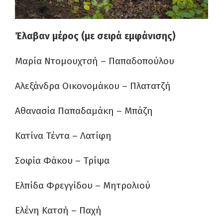
Έλαβαν μέρος (με σειρά εμφάνισης)
Μαρία Ντομουχτσή – Παπαδοπούλου
Αλεξάνδρα Οικονομάκου – Πλατατζή
Αθανασία Παπαδαμάκη – Μπάζη
Κατίνα Τέντα – Λατίφη
Σοφία Φάκου – Τρίψα
Ελπίδα Φρεγγίδου – Μητρολιού
Ελένη Κατσή – Παχή