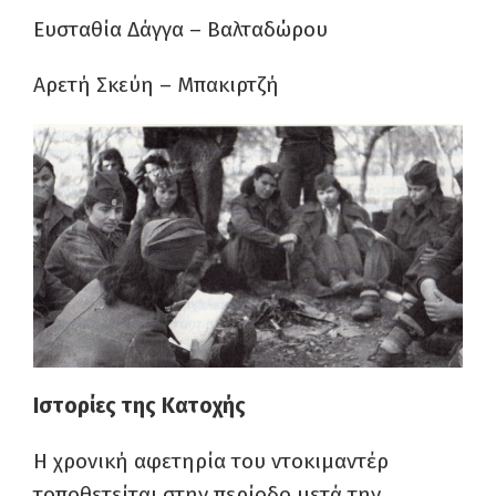
Ευσταθία Δάγγα – Βαλταδώρου
Αρετή Σκεύη – Μπακιρτζή
Ιστορίες της Κατοχής
Η χρονική αφετηρία του ντοκιμαντέρ
τοποθετείται στην περίοδο μετά την