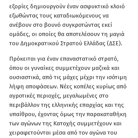
εξορίες δημιουργούν έναν ασφυκτικό κλοιό
εξωθώντας τους καταδιωκόμενους να
ανέβουν στο βουνό συγκροτώντας εκεί
ομάδες, οι οποίες θα αποτελέσουν τη μαγιά
του Δημοκρατικού Στρατού Ελλάδας (ΔΣΕ).
Πρόκειται για έναν επαναστατικό στρατό,
όπου οι γυναίκες συμμετέχουν μαζικά και
ουσιαστικά, από τις μάχες μέχρι την ισότιμη
λήψη αποφάσεων. Νέες κοπέλες κυρίως από
αγροτικές περιοχές, μεγαλωμένες στο
περιβάλλον της ελληνικής επαρχίας και της
υπαίθρου, έχοντας όμως την παρακαταθήκη
των αγώνων της Κατοχής συμμετέχουν και
χειραφετούνται μέσα από τον αγώνα του