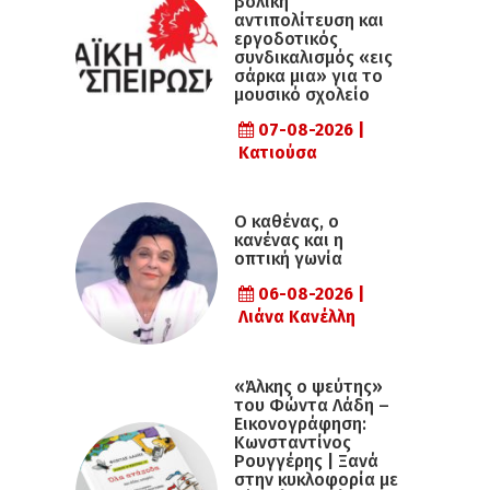
βολική
αντιπολίτευση και
εργοδοτικός
συνδικαλισμός «εις
σάρκα μια» για το
μουσικό σχολείο
07-08-2026 |
Κατιούσα
Ο καθένας, ο
κανένας και η
οπτική γωνία
06-08-2026 |
Λιάνα Κανέλλη
«Άλκης ο ψεύτης»
του Φώντα Λάδη –
Εικονογράφηση:
Κωνσταντίνος
Ρουγγέρης | Ξανά
στην κυκλοφορία με