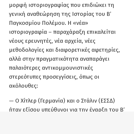
μορφή ιστοριογραφίας που επιδιώκει τη
γενική αναθεώρηση της Ιστορίας του Β’
Παγκοσμίου Πολέμου. Η «νέα»
ιστοριογραφία – παραχάραξη επικαλείται
νέους ερευνητές, νέα αρχεία, νέες
μεθοδολογίες και διαφορετικές αφετηρίες,
αλλά στην πραγματικότητα αναπαράγει
παλαιότερες αντικομμουνιστικές
στερεότυπες προσεγγίσεις, όπως οι
ακόλουθες:
— Ο Χίτλερ (Γερμανία) και ο Στάλιν (ΕΣΣΔ)
ήταν εξίσου υπεύθυνοι για την έναρξη του Β’
Παγκοσμίου Πολέμου.
— Ο Κόκκινος Στρατός δεν ήταν