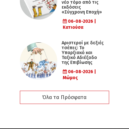
νέο τόμο από τις
εκδόσεις
«Σύγχρονη Εποχή»
06-08-2026 |
Κατιούσα
Αριστεροί με δεξιές
τσέπες: Το
Υπαρξιακό και
Ταξικό Αδιέξοδο
της Επιβίωσης
06-08-2026 |
Μώμος
Όλα τα Πρόσφατα