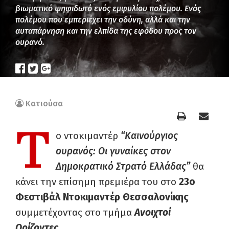
βιωματικό ψηφιδωτό ενός εμφυλίου πολέμου. Ενός
πολέμου που εμπεριέχει την οδύνη, αλλά και την
αυταπάρνηση και την ελπίδα της εφόδου προς τον
ουρανό.
Κατιούσα
Τ
ο ντοκιμαντέρ
“Καινούργιος
ουρανός: Οι γυναίκες στον
Δημοκρατικό Στρατό Ελλάδας”
θα
κάνει την επίσημη πρεμιέρα του στο
23ο
Φεστιβάλ Ντοκιμαντέρ Θεσσαλονίκης
συμμετέχοντας στο τμήμα
Ανοιχτοί
Ορίζοντες
.