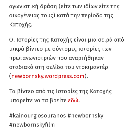
αγωνιστική δράση (είτε των ιδίων είτε της
οικογένειας τους) κατά την περίοδο της
Κατοχής.
Οι Ιστορίες της Κατοχής είναι μια σειρά από
μικρά βίντεο με σύντομες ιστορίες των
πρωταγωνιστριών που αναρτήθηκαν
σταδιακά στη σελίδα του ντοκιμαντέρ
(
newbornsky.wordpress.com
).
Τα βίντεο από τις Ιστορίες της Κατοχής
μπορείτε να τα βρείτε
εδώ
.
#kainourgiosouranos #newbornsky
#newbornskyfilm