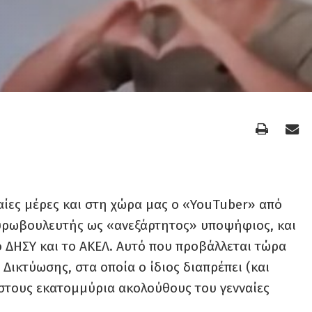
ταίες μέρες και στη χώρα μας ο «YouTuber» από
ευρωβουλευτής ως «ανεξάρτητος» υποψήφιος, και
ο ΔΗΣΥ και το ΑΚΕΛ. Αυτό που προβάλλεται τώρα
Δικτύωσης, στα οποία ο ίδιος διαπρέπει (και
στους εκατομμύρια ακολούθους του γενναίες