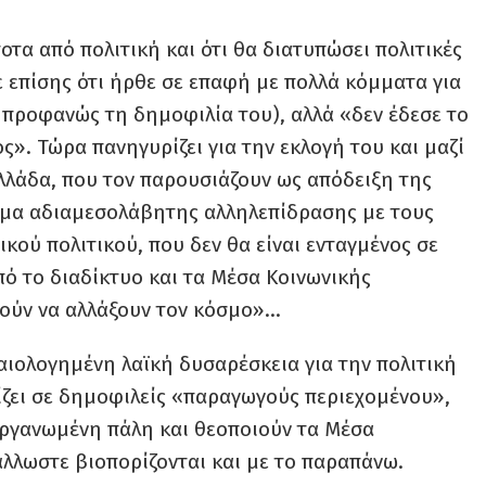
οτα από πολιτική και ότι θα διατυπώσει πολιτικές
ε επίσης ότι ήρθε σε επαφή με πολλά κόμματα για
 προφανώς τη δημοφιλία του), αλλά «δεν έδεσε το
ς». Τώρα πανηγυρίζει για την εκλογή του και μαζί
Ελλάδα, που τον παρουσιάζουν ως απόδειξη της
γμα αδιαμεσολάβητης αλληλεπίδρασης με τους
ού πολιτικού, που δεν θα είναι ενταγμένος σε
πό το διαδίκτυο και τα Μέσα Κοινωνικής
ρούν να αλλάξουν τον κόσμο»…
αιολογημένη λαϊκή δυσαρέσκεια για την πολιτική
ζει σε δημοφιλείς «παραγωγούς περιεχομένου»,
ργανωμένη πάλη και θεοποιούν τα Μέσα
άλλωστε βιοπορίζονται και με το παραπάνω.