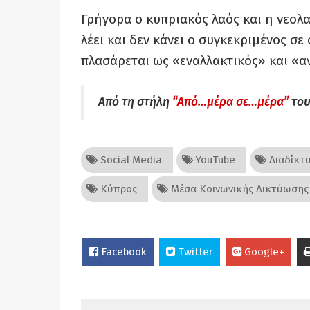
Γρήγορα ο κυπριακός λαός και η νεολα
λέει και δεν κάνει ο συγκεκριμένος σε
πλασάρεται ως «εναλλακτικός» και «α
Από τη στήλη
“Από…μέρα σε…μέρα”
του
Social Media
YouTube
Διαδίκτ
Κύπρος
Μέσα Κοινωνικής Δικτύωσης
Facebook
Twitter
Google+