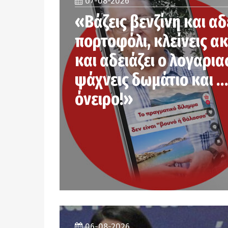
07-08-2026
«Βάζεις βενζίνη και αδ
πορτοφόλι, κλείνεις α
και αδειάζει ο λογαρια
ψάχνεις δωμάτιο και …
όνειρο!»
06-08-2026