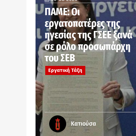
ΠΑΜΕ: Οι
εργατοπατέρες της
ηγεσίας της ΓΣΕΕ ξανά
σε ρόλο προσωπάρχη
του ΣΕΒ
Εργατική Τάξη
Κατιούσα