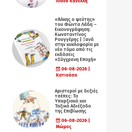
Λιάνα Κανέλλη
«Άλκης ο ψεύτης»
του Φώντα Λάδη –
Εικονογράφηση:
Κωνσταντίνος
Ρουγγέρης | Ξανά
στην κυκλοφορία με
νέο τόμο από τις
εκδόσεις
«Σύγχρονη Εποχή»
06-08-2026 |
Κατιούσα
Αριστεροί με δεξιές
τσέπες: Το
Υπαρξιακό και
Ταξικό Αδιέξοδο
της Επιβίωσης
06-08-2026 |
Μώμος