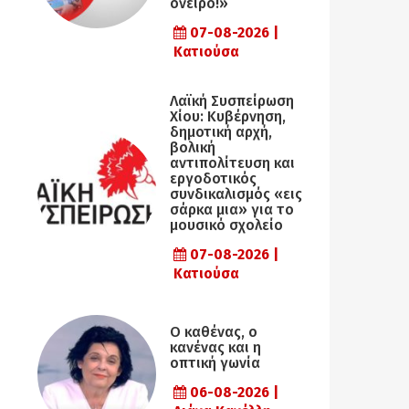
όνειρο!»
07-08-2026 |
Κατιούσα
Λαϊκή Συσπείρωση
Χίου: Κυβέρνηση,
δημοτική αρχή,
βολική
αντιπολίτευση και
εργοδοτικός
συνδικαλισμός «εις
σάρκα μια» για το
μουσικό σχολείο
07-08-2026 |
Κατιούσα
Ο καθένας, ο
κανένας και η
οπτική γωνία
06-08-2026 |