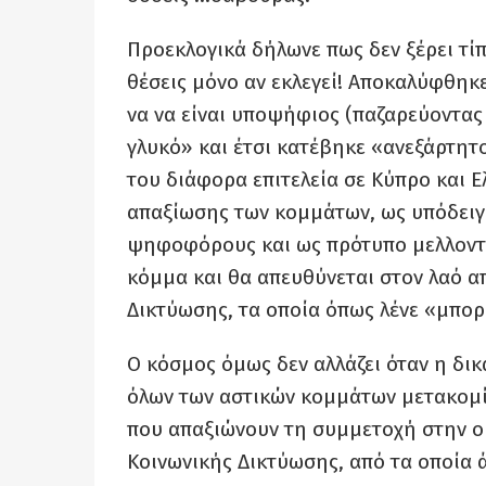
Προεκλογικά δήλωνε πως δεν ξέρει τίπ
θέσεις μόνο αν εκλεγεί! Αποκαλύφθηκ
να να είναι υποψήφιος (παζαρεύοντας
γλυκό» και έτσι κατέβηκε «ανεξάρτητο
του διάφορα επιτελεία σε Κύπρο και 
απαξίωσης των κομμάτων, ως υπόδει
ψηφοφόρους και ως πρότυπο μελλοντικ
κόμμα και θα απευθύνεται στον λαό α
Δικτύωσης, τα οποία όπως λένε «μπο
Ο κόσμος όμως δεν αλλάζει όταν η δικ
όλων των αστικών κομμάτων μετακομί
που απαξιώνουν τη συμμετοχή στην ο
Κοινωνικής Δικτύωσης, από τα οποία 