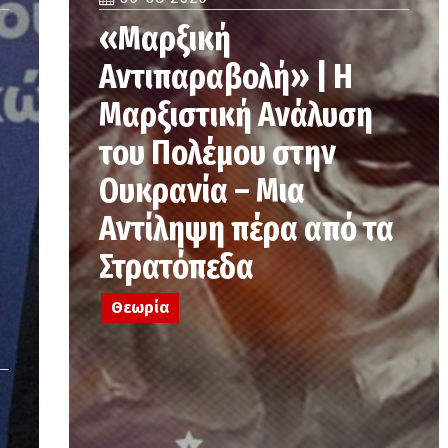
«Μαρξική
Αντιπαραβολή» | Η
Μαρξιστική Ανάλυση
του Πολέμου στην
Ουκρανία – Μια
Αντίληψη πέρα από τα
Στρατόπεδα
Θεωρία