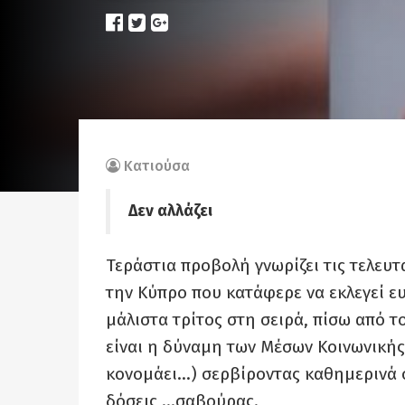
Κατιούσα
Δεν αλλάζει
Τεράστια προβολή γνωρίζει τις τελευ
την Κύπρο που κατάφερε να εκλεγεί 
μάλιστα τρίτος στη σειρά, πίσω από τ
είναι η δύναμη των Μέσων Κοινωνικής 
κονομάει…) σερβίροντας καθημερινά 
δόσεις …σαβούρας.