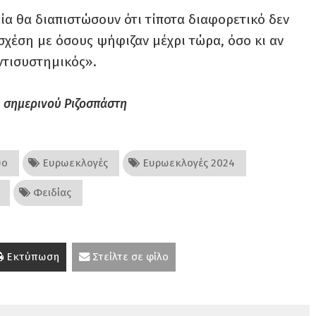
ία θα διαπιστώσουν ότι τίποτα διαφορετικό δεν
 σχέση με όσους ψήφιζαν μέχρι τώρα, όσο κι αν
ντισυστημικός».
 σημερινού Ριζοσπάστη
υο
Ευρωεκλογές
Ευρωεκλογές 2024
Φειδίας
Εκτύπωση
Στείλτε σε φίλο