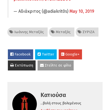
— Αδιάκριτος (@adiakrit0s)
May 10, 2019
Ιωάννης Μεταξάς
Μεταξάς
ΣΥΡΙΖΑ
Facebook
Twitter
Google+
Εκτύπωση
Στείλτε σε φίλο
Κατιούσα
...βολή στους βολεμένους