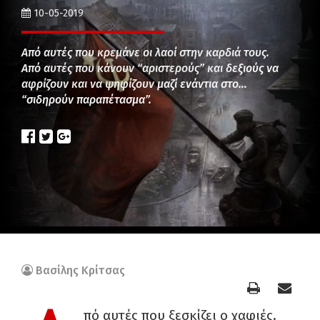
10-05-2019
Από αυτές που κρεμάνε οι λαοί στην καρδιά τους.
Από αυτές που κάνουν “αριστερούς” και δεξιούς να
αφρίζουν και να ψηφίζουν μαζί ενάντια στο…
“σιδηρούν παραπέτασμα”.
Βασίλης Κρίτσας
πό αυτές που ξεσκίζει ο χαφιές.