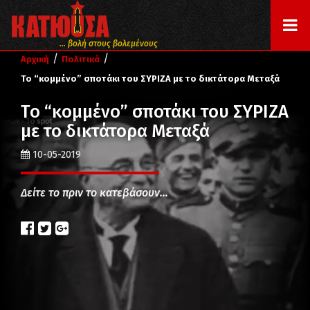
... βολή στους βολεμένους
/
/
Αρχική
Πολιτικά
Το “κομμένο” σποτάκι του ΣΥΡΙΖΑ με το δικτάτορα Μεταξά
Το “κομμένο” σποτάκι του ΣΥΡΙΖΑ
με το δικτάτορα Μεταξά
10-05-2019
Δείτε το πριν το κατεβάσουν…