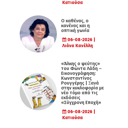
Κατιούσα
Ο καθένας, ο
κανένας και η
οπτική γωνία
06-08-2026 |
Λιάνα Κανέλλη
«Άλκης ο ψεύτης»
του Φώντα Λάδη –
Εικονογράφηση:
Κωνσταντίνος
Ρουγγέρης | Ξανά
στην κυκλοφορία με
νέο τόμο από τις
εκδόσεις
«Σύγχρονη Εποχή»
06-08-2026 |
Κατιούσα