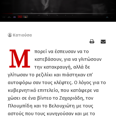
Κατιούσα
Μ
πορεί να έσπευσαν να το
κατεβάσουν, για να γλιτώσουν
την κατακραυγή, αλλά δε
γλίτωσαν το ρεζιλίκι και πιάστηκαν επ’
αυτοφόρω σαν τους κλέφτες. Ο λόγος για το
κυβερνητικό επιτελείο, που κατάφερε να
χώσει σε ένα βίντεο το Ζαχαριάδη, τον
Πλουμπίδη και το Βελουχιώτη με τους
αστούς που τους κυνηγούσαν και με το