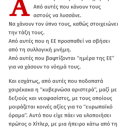
Α
Από αυτές που κάνουν τους
αστούς να λυσσάνε.
Να χάνουν τον ύπνο τους, καθώς στοιχειώνει
την τάξη τους.
Από αυτές που η ΕΕ προσπαθεί να σβήσει
από τη συλλογική μνήμη.
Από αυτές που βαφτίζονται “ημέρα της ΕΕ”
για να χάσουν το νόημά τους.
Και εσχάτως, από αυτές που ποδοπατά
χαιρέκακα η “κυβερνώσα αριστερά”, μαζί με
δεξιούς και νεοφασίστες, με τους οποίους
μοιράζεται κοινές αξίες για το “ευρωπαϊκό
όραμα”. Αυτό που είχε πάει να υλοποιήσει
πρώτος ο Χίτλερ, με μια ήπειρο κάτω από τη