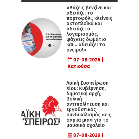
«Βάζεις βενζίνη και
αδειάζει το
πορτοφόλι, κλείνεις
ακτοπλοϊκά και
αδειάζει ο
λογαριασμός,
ψάχνεις δωμάτιο
και …αδειάζει το
όνειρο!»
07-08-2026 |
Κατιούσα
Λαϊκή Συσπείρωση
Χίου: Κυβέρνηση,
δημοτική αρχή,
βολική
αντιπολίτευση και
εργοδοτικός
συνδικαλισμός «εις
σάρκα μια» για το
μουσικό σχολείο
07-08-2026 |