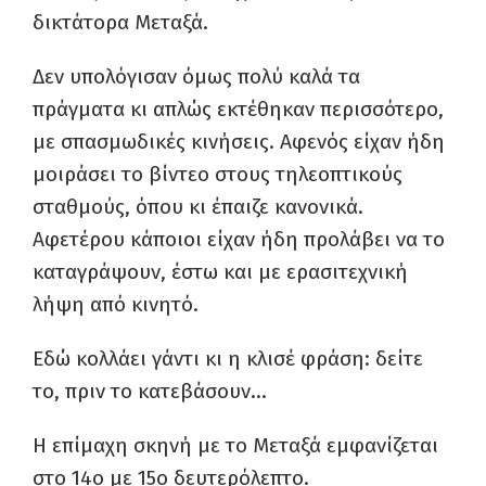
δικτάτορα Μεταξά.
Δεν υπολόγισαν όμως πολύ καλά τα
πράγματα κι απλώς εκτέθηκαν περισσότερο,
με σπασμωδικές κινήσεις. Αφενός είχαν ήδη
μοιράσει το βίντεο στους τηλεοπτικούς
σταθμούς, όπου κι έπαιζε κανονικά.
Αφετέρου κάποιοι είχαν ήδη προλάβει να το
καταγράψουν, έστω και με ερασιτεχνική
λήψη από κινητό.
Εδώ κολλάει γάντι κι η κλισέ φράση: δείτε
το, πριν το κατεβάσουν…
Η επίμαχη σκηνή με το Μεταξά εμφανίζεται
στο 14ο με 15ο δευτερόλεπτο.