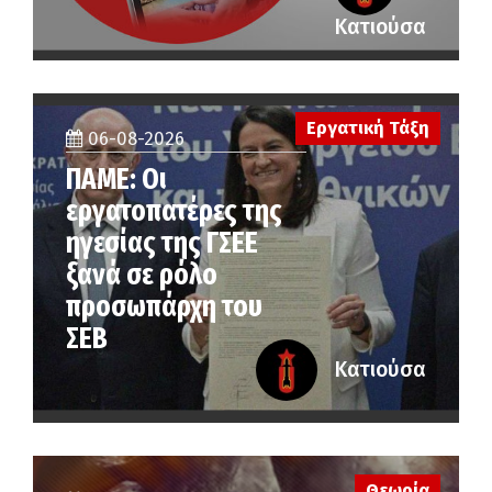
Κατιούσα
Εργατική Τάξη
06-08-2026
ΠΑΜΕ: Οι
εργατοπατέρες της
ηγεσίας της ΓΣΕΕ
ξανά σε ρόλο
προσωπάρχη του
ΣΕΒ
Κατιούσα
Θεωρία