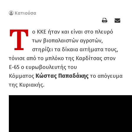
Κατιούσα
Τ
ο ΚΚΕ ήταν και είναι στο πλευρό
των βιοπαλαιστών αγροτών,
στηρίζει τα δίκαια αιτήματα τους,
τόνισε από το μπλόκο της Καρδίτσας στον
Ε-65 ο ευρωβουλευτής του
Κόμματος
Κώστας Παπαδάκης
το απόγευμα
της Κυριακής.