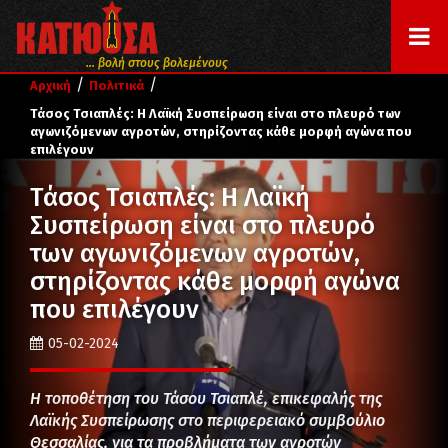
... βολή στους βολεμένους
/
/
Αρχική
Πολιτικά
Τάσος Τσιαπλές: Η Λαϊκή Συσπείρωση είναι στο πλευρό των
αγωνιζόμενων αγροτών, στηρίζοντας κάθε μορφή αγώνα που
επιλέγουν
Τάσος Τσιαπλές: Η Λαϊκή
Συσπείρωση είναι στο πλευρό
των αγωνιζόμενων αγροτών,
στηρίζοντας κάθε μορφή αγώνα
που επιλέγουν
05-02-2024
Η τοποθέτηση του Τάσου Τσιαπλέ, επικεφαλής της
Λαϊκής Συσπείρωσης στο περιφερειακό συμβούλιο
Θεσσαλίας, για τα προβλήματα των αγροτών