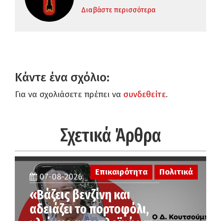
Διαβάστε περισσότερα
Κάντε ένα σχόλιο:
Για να σχολιάσετε πρέπει να
συνδεθείτε
.
Σχετικά Άρθρα
Επικαιρότητα
Πολιτικά
07-08-2026
«Βάζεις βενζίνη και
αδειάζει το πορτοφόλι,