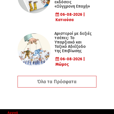
εκδόσεις
«Σύγχρονη Εποχή»
06-08-2026 |
Κατιούσα
Αριστεροί με δεξιές
τσέπες: Το
Υπαρξιακό και
Ταξικό Αδιέξοδο
της Επιβίωσης
06-08-2026 |
Μώμος
Όλα τα Πρόσφατα
Αρχική