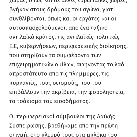
χώρας, όπως και σε άλλες ευρωπαϊκές χώρες,
βγήκαν στους δρόμους του αγώνα, γιατί
συνθλίβονται, όπως και οι εργάτες και οι
αυτοαπασχολούμενοι, από ένα ταξικό
αντιλαϊκό κράτος, τις αντιλαϊκές πολιτικές
Ε.Ε, κυβερνήσεων, περιφερειακής διοίκησης,
που στηρίζουν τα συμφέροντα των
επιχειρηματικών ομίλων, αφήνοντας το λαό
απροστάτευτο απο τις πλημμύρες, τις
πυρκαγιές, τους σεισμούς, που του
επιβάλλουν την ακρίβεια, την φοροληστεία,
το τσάκισμα του εισοδήματος.
Οι περιφερειακοί σύμβουλοι της Λαϊκής
Συσπείρωσης, βρεθήκαμε απο την πρώτη
στιγμή, στο πλευρό τους στα μπλόκα του