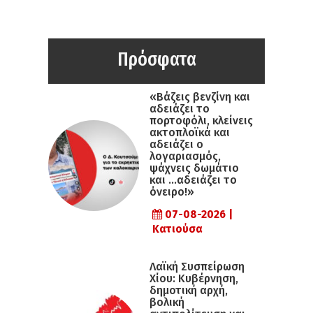
Πρόσφατα
«Βάζεις βενζίνη και
αδειάζει το
πορτοφόλι, κλείνεις
ακτοπλοϊκά και
αδειάζει ο
λογαριασμός,
ψάχνεις δωμάτιο
και …αδειάζει το
όνειρο!»
07-08-2026 |
Κατιούσα
Λαϊκή Συσπείρωση
Χίου: Κυβέρνηση,
δημοτική αρχή,
βολική