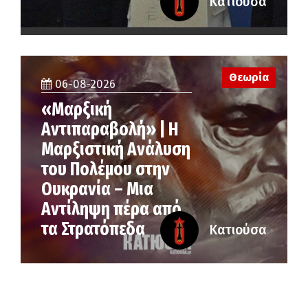
Κατιούσα
Θεωρία
06-08-2026
«Μαρξική
Αντιπαραβολή» | Η
Μαρξιστική Ανάλυση
του Πολέμου στην
Ουκρανία – Μια
Αντίληψη πέρα από
τα Στρατόπεδα
Κατιούσα