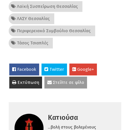
Λαϊκή Συσπείρωση Θεσσαλίας
ΛΑΣΥ Θεσσαλίας
Περιφερειακό Συμβούλιο Θεσσαλίας
Τάσος Τσιαπλές
Facebook
Twitter
Google+
Εκτύπωση
Στείλτε σε φίλο
Κατιούσα
...βολή στους βολεμένους