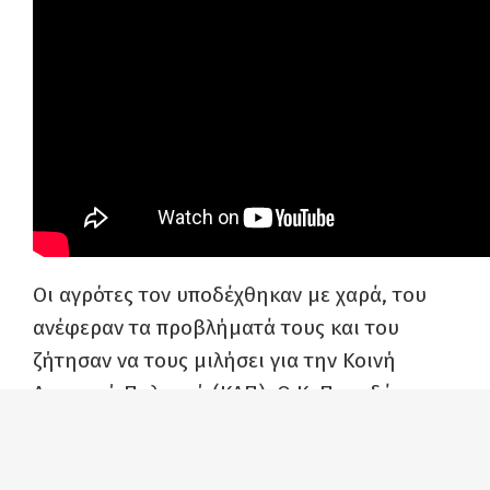
Οι αγρότες τον υποδέχθηκαν με χαρά, του
ανέφεραν τα προβλήματά τους και του
ζήτησαν να τους μιλήσει για την Κοινή
Αγροτική Πολιτική (ΚΑΠ). Ο Κ. Παπαδάκης
σημείωσε ότι ο αγώνας πρέπει να
κλιμακωθεί, να ενισχυθεί η αλληλεγγύη