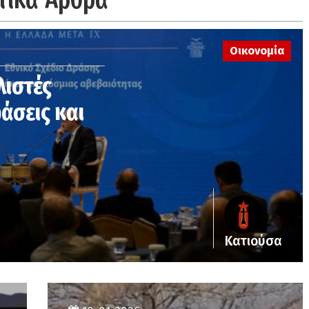
Οικονομία
λιστές
φάσεις και
Κατιούσα