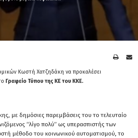
ομικών Κωστή Χατζηδάκη να προκαλέσει
το
Γραφείο Τύπου της ΚΕ του ΚΚΕ.
ης, με δημόσιες παρεμβάσεις του το τελευταίο
νιζόμενος “λίγο πολύ” ως υπερασπιστής των
νωστή μέθοδο του κοινωνικού αυτοματισμού, το