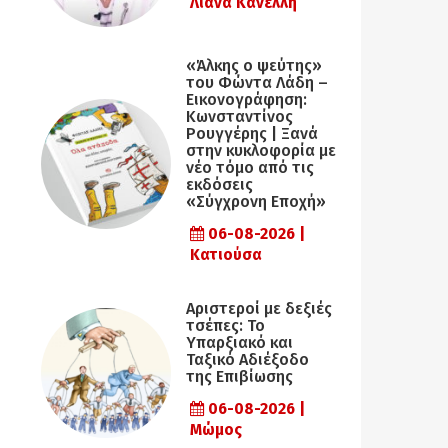
Λιάνα Κανέλλη
«Άλκης ο ψεύτης»
του Φώντα Λάδη –
Εικονογράφηση:
Κωνσταντίνος
Ρουγγέρης | Ξανά
στην κυκλοφορία με
νέο τόμο από τις
εκδόσεις
«Σύγχρονη Εποχή»
06-08-2026 |
Κατιούσα
Αριστεροί με δεξιές
τσέπες: Το
Υπαρξιακό και
Ταξικό Αδιέξοδο
της Επιβίωσης
06-08-2026 |
Μώμος