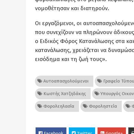
νομοθέτησαν και διατηρούν.
Οι εργαζόμενοι, οι αυτοαπασχολούμενοι
που συνεχίζουν να πληρώνουν άδικου
ο Ειδικός Φόρος Κατανάλωσης στα καύ
κατανάλωσης, χρειάζεται να δυναμώσο
εισόδημα και τη ζωή τους».
Αυτοαπασχολούμενοι
Γραφείο Τύπου
Κωστής Χατζηδάκης
Υπουργός Οικον
Φορολεηλασία
Φοροληστεία
Φ
Facebook
Twitter
Google+