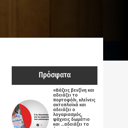
Πρόσφατα
«Βάζεις βενζίνη και
αδειάζει το
πορτοφόλι, κλείνεις
ακτοπλοϊκά και
αδειάζει ο
λογαριασμός,
ψάχνεις δωμάτιο
και …αδειάζει το