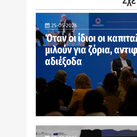
25-05-2026
Όταν οι ίδιοι οι καπιτα
μιλούν για ζόρια, αντι
αδιέξοδα