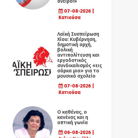
όνειρο!»
07-08-2026 |
Κατιούσα
Λαϊκή Συσπείρωση
Χίου: Κυβέρνηση,
δημοτική αρχή,
βολική
αντιπολίτευση και
εργοδοτικός
συνδικαλισμός «εις
σάρκα μια» για το
μουσικό σχολείο
07-08-2026 |
Κατιούσα
Ο καθένας, ο
κανένας και η
οπτική γωνία
06-08-2026 |