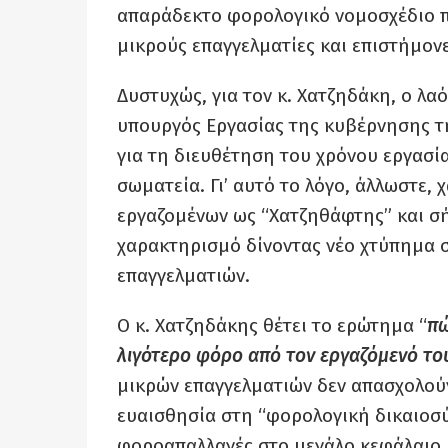
απαράδεκτο φορολογικό νομοσχέδιο π
μικρούς επαγγελματίες και επιστήμονε
Δυστυχώς, για τον κ. Χατζηδάκη, ο λα
υπουργός Εργασίας της κυβέρνησης τ
για τη διευθέτηση του χρόνου εργασία
σωματεία. Γι’ αυτό το λόγο, άλλωστε,
εργαζομένων ως “Χατζηθάφτης” και σή
χαρακτηρισμό δίνοντας νέο χτύπημα 
επαγγελματιών.
Ο κ. Χατζηδάκης θέτει το ερώτημα “
πώ
λιγότερο φόρο από τον εργαζόμενό το
μικρών επαγγελματιών δεν απασχολούν
ευαισθησία στη “φορολογική δικαιοσύν
φοροαπαλλαγές στο μεγάλο κεφάλαιο, 