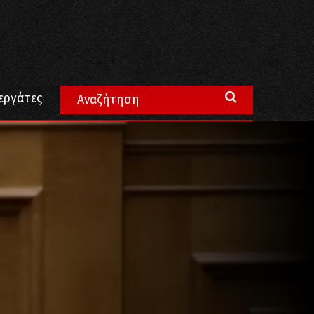
ς επαγγελματίες
εργάτες