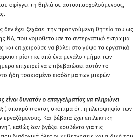
ου σφίγγει τη θηλιά σε αυτοαπασχολούμενους,
ς.
ός δεν έχει ξεχάσει την προηγούμενη θητεία του ως
ης ΝΔ, που νομοθετούσε το αντεργατικό έκτρωμα
ς και επιχειρούσε να βάλει στο γύψο τα εργατικά
 χαρακτηρίστηκε από ένα μεγάλο τμήμα των
μερα επιχειρεί να επιβεβαιώσει αυτόν το
στο ήδη τσακισμένο εισόδημα των μικρών
ς είναι δυνατόν ο επαγγελματίας να πληρώνει
υ
;”, αποκρύπτοντας σκόπιμα ότι η πλειοψηφία των
 εργαζόμενους. Και βέβαια έχει επιλεκτική
η”, καθώς δεν βγάζει κουβέντα για τις
που διαδοχικά όλες οι κυβερνήσεις και η δική του