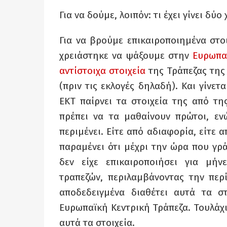
Για να δούμε, λοιπόν: τι έχει γίνει δύο
Για να βρούμε επικαιροποιημένα στοι
χρειάστηκε να ψάξουμε στην
Ευρωπα
αντίστοιχα στοιχεία
της Τράπεζας της 
(πριν τις εκλογές δηλαδή). Και γίνετ
ΕΚΤ παίρνει τα στοιχεία της από της
πρέπει να τα μαθαίνουν πρώτοι, εν
περιμένει. Είτε από αδιαφορία, είτε 
παραμένει ότι μέχρι την ώρα που γρ
δεν είχε επικαιροποιήσει για μήν
τραπεζών, περιλαμβάνοντας την περ
αποδεδειγμένα διαθέτει αυτά τα στ
Ευρωπαϊκή Κεντρική Τράπεζα. Τουλάχι
αυτά τα στοιχεία.