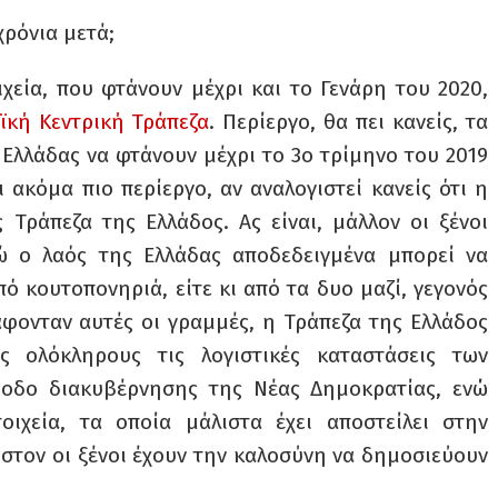
 χρόνια μετά;
χεία, που φτάνουν μέχρι και το Γενάρη του 2020,
ϊκή Κεντρική Τράπεζα
. Περίεργο, θα πει κανείς, τα
Ελλάδας να φτάνουν μέχρι το 3ο τρίμηνο του 2019
αι ακόμα πιο περίεργο, αν αναλογιστεί κανείς ότι η
 Τράπεζα της Ελλάδος. Ας είναι, μάλλον οι ξένοι
ώ ο λαός της Ελλάδας αποδεδειγμένα μπορεί να
από κουτοπονηριά, είτε κι από τα δυο μαζί, γεγονός
άφονταν αυτές οι γραμμές, η Τράπεζα της Ελλάδος
ες ολόκληρους τις λογιστικές καταστάσεις των
ίοδο διακυβέρνησης της Νέας Δημοκρατίας, ενώ
οιχεία, τα οποία μάλιστα έχει αποστείλει στην
στον οι ξένοι έχουν την καλοσύνη να δημοσιεύουν