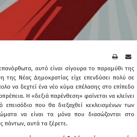
νεπανόρθωτα, αυτό είναι σίγουρα το παραμύθι της
η της Νέας Δημοκρατίας είχε επενδύσει πολύ σε
ολο να δεχτεί ένα νέο κύμα επέλασης στο επίπεδο
οπρέπεια. Η «δεξιά παρένθεση» φαίνεται να κλείνει
ό επεισόδιο που θα διεξαχθεί κεκλεισμένων των
ιώματα να είναι τα μόνα που διασώζονται στο
ς πάντων, αυτά τα ξέρετε.