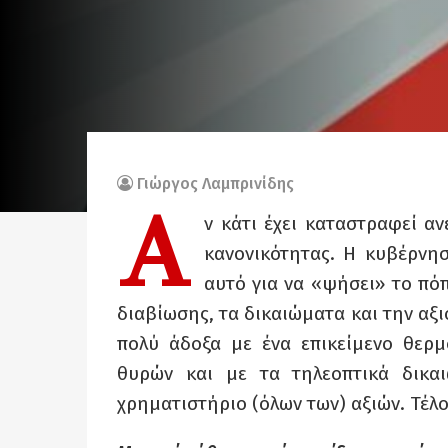
Γιώργος Λαμπρινίδης
Α
ν κάτι έχει καταστραφεί α
κανονικότητας. Η κυβέρνησ
αυτό για να «ψήσει» το πόπ
διαβίωσης, τα δικαιώματα και την αξι
πολύ άδοξα με ένα επικείμενο θερμ
θυρών και με τα τηλεοπτικά δικα
χρηματιστήριο (όλων των) αξιών. Τέλο