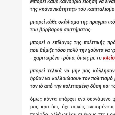
Μπορεί κάθε καινούρια είδηση να είνα
της «κανονικότητας» του καπιταλισμο
μπορεί κάθε σκάλισμα της πραγματικό
του βάρβαρου συστήματος·
μπορεί ο επίλογος της πολιτικής π
που θύμιζε τόσο πολύ την χούντα να γ
– χαριτωμένο τρόπο, όπως με το
κλεί
μπορεί τελικά να μην μας κόλλησα
ήρθαν να «αλλοιώσουν τον πολιτισμό 
τον ιό από την πολιτισμένη δύση και τ
όμως πάντα υπάρχει ένα σερνάμενο φί
μας κρατάει, όχι απλώς κλεισμένου
περίοδο, αλλά φυλακισμένους στο μο