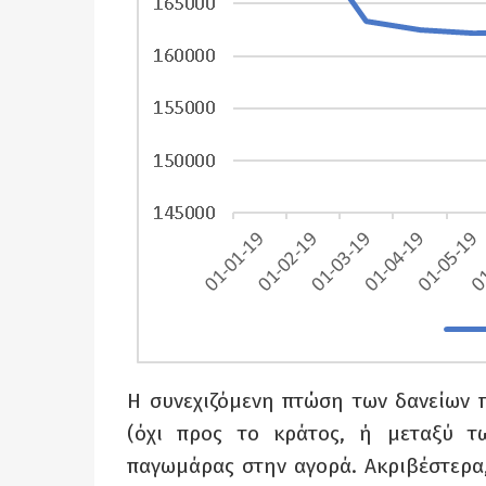
Η συνεχιζόμενη πτώση των δανείων π
(όχι προς το κράτος, ή μεταξύ τ
παγωμάρας στην αγορά. Ακριβέστερα,