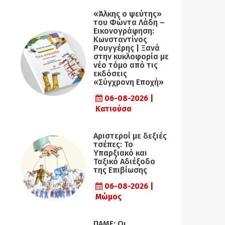
«Άλκης ο ψεύτης»
του Φώντα Λάδη –
Εικονογράφηση:
Κωνσταντίνος
Ρουγγέρης | Ξανά
στην κυκλοφορία με
νέο τόμο από τις
εκδόσεις
«Σύγχρονη Εποχή»
06-08-2026 |
Κατιούσα
Αριστεροί με δεξιές
τσέπες: Το
Υπαρξιακό και
Ταξικό Αδιέξοδο
της Επιβίωσης
06-08-2026 |
Μώμος
ΠΑΜΕ: Οι