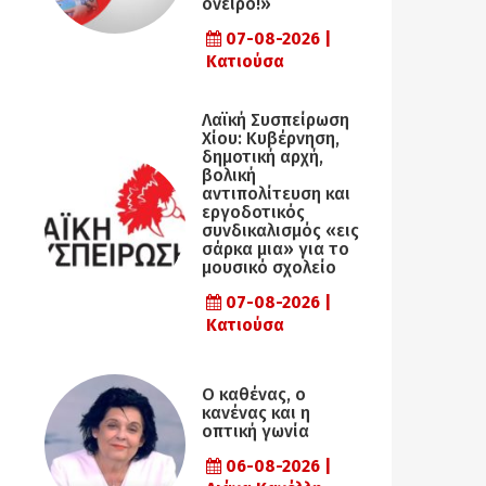
όνειρο!»
07-08-2026 |
Κατιούσα
Λαϊκή Συσπείρωση
Χίου: Κυβέρνηση,
δημοτική αρχή,
βολική
αντιπολίτευση και
εργοδοτικός
συνδικαλισμός «εις
σάρκα μια» για το
μουσικό σχολείο
07-08-2026 |
Κατιούσα
Ο καθένας, ο
κανένας και η
οπτική γωνία
06-08-2026 |