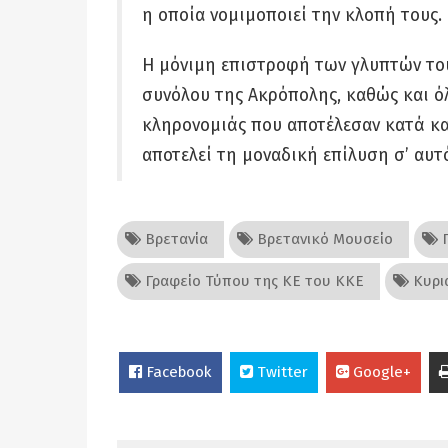
η οποία νομιμοποιεί την κλοπή τους.
Η μόνιμη επιστροφή των γλυπτών το
συνόλου της Ακρόπολης, καθώς και ό
κληρονομιάς που αποτέλεσαν κατά κα
αποτελεί τη μοναδική επίλυση σ’ αυτ
Βρετανία
Βρετανικό Μουσείο
Γ
Γραφείο Τύπου της ΚΕ του ΚΚΕ
Κυρι
Facebook
Twitter
Google+