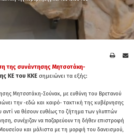
η της συνάντησης Μητσοτάκη-
ης ΚΕ του ΚΚΕ
σημειώνει τα εξής:
σης Μητσοτάκη-Σούνακ, με ευθύνη του Βρετανού
ώνει την -εδώ και καιρό- τακτική της κυβέρνησης
υ αντί να θέσουν ευθέως το ζήτημα των γλυπτών
ηση, συνέχιζαν να παζαρεύουν τη δήθεν επιστροφή
 Μουσείου και μάλιστα με τη μορφή του δανεισμού,