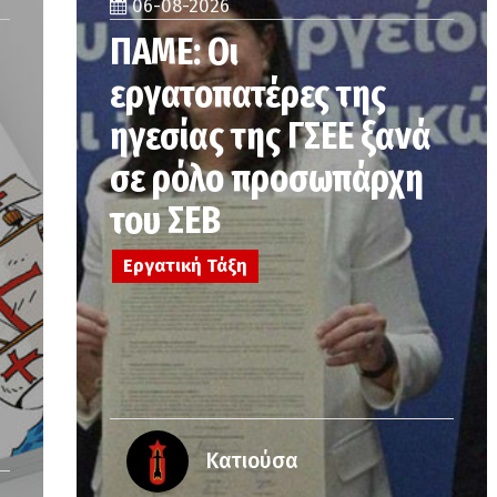
06-08-2026
υ
ΠΑΜΕ: Οι
εργατοπατέρες της
ηγεσίας της ΓΣΕΕ ξανά
σε ρόλο προσωπάρχη
του ΣΕΒ
Εργατική Τάξη
Κατιούσα