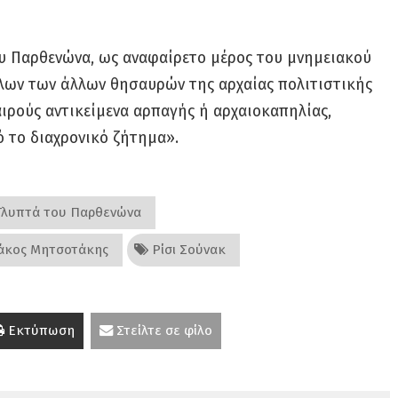
υ Παρθενώνα, ως αναφαίρετο μέρος του μνημειακού
λων των άλλων θησαυρών της αρχαίας πολιτιστικής
ιρούς αντικείμενα αρπαγής ή αρχαιοκαπηλίας,
ό το διαχρονικό ζήτημα».
λυπτά του Παρθενώνα
άκος Μητσοτάκης
Ρίσι Σούνακ
Εκτύπωση
Στείλτε σε φίλο