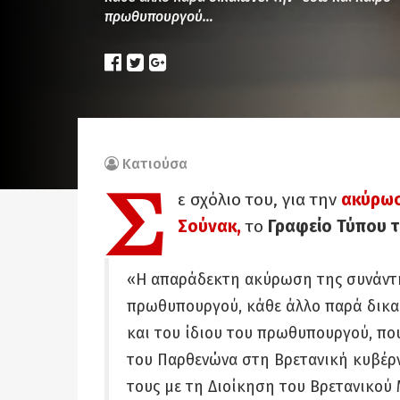
πρωθυπουργού…
Κατιούσα
Σ
ε σχόλιο του, για την
ακύρωσ
Σούνακ,
το
Γραφείο Τύπου τ
«Η απαράδεκτη ακύρωση της συνάντη
πρωθυπουργού, κάθε άλλο παρά δικαι
και του ίδιου του πρωθυπουργού, πο
του Παρθενώνα στη Βρετανική κυβέρν
τους με τη Διοίκηση του Βρετανικού