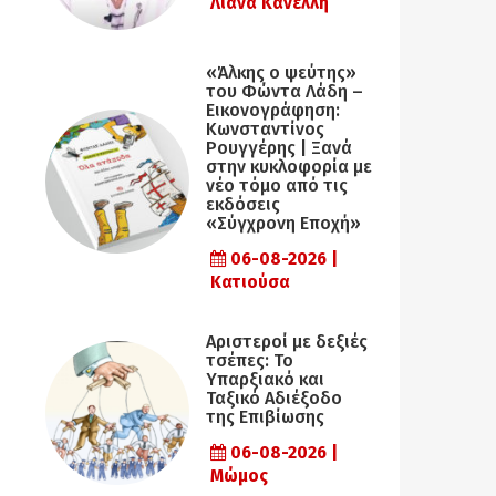
Λιάνα Κανέλλη
«Άλκης ο ψεύτης»
του Φώντα Λάδη –
Εικονογράφηση:
Κωνσταντίνος
Ρουγγέρης | Ξανά
στην κυκλοφορία με
νέο τόμο από τις
εκδόσεις
«Σύγχρονη Εποχή»
06-08-2026 |
Κατιούσα
Αριστεροί με δεξιές
τσέπες: Το
Υπαρξιακό και
Ταξικό Αδιέξοδο
της Επιβίωσης
06-08-2026 |
Μώμος