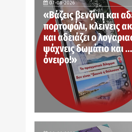
07-08-2026
«Βάζεις βενζίνη και αδ
πορτοφόλι, κλείνεις α
και αδειάζει ο λογαρια
ψάχνεις δωμάτιο και …
όνειρο!»