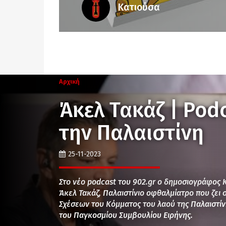
Κατιούσα
Αρχική
Άκελ Τακάζ | Pod
την Παλαιστίνη
25-11-2023
Στο νέο podcast του 902.gr ο δημοσιογράφος 
Άκελ Τακάζ, Παλαιστίνιο οφθαλμίατρο που ζει 
Σχέσεων του Κόμματος του λαού της Παλαιστίν
του Παγκοσμίου Συμβουλίου Ειρήνης.