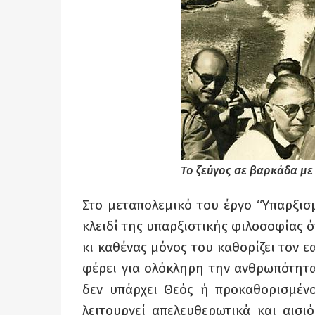
Το ζεύγος σε βαρκάδα με
Στο μεταπολεμικό του έργο “Υπαρξισ
κλειδί της υπαρξιστικής φιλοσοφίας ό
κι καθένας μόνος του καθορίζει τον 
φέρει για ολόκληρη την ανθρωπότητα 
δεν υπάρχει Θεός ή προκαθορισμένο
λειτουργεί απελευθερωτικά και αισι