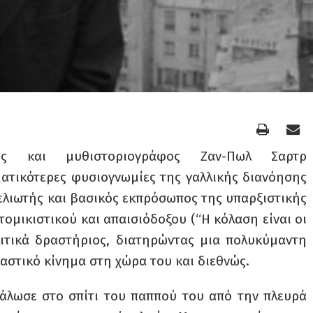
γός και μυθιστοριογράφος Ζαν-Πωλ Σαρτρ
ματικότερες φυσιογνωμίες της γαλλικής διανόησης
ελιωτής και βασικός εκπρόσωπος της υπαρξιστικής
ομικιστικού και απαισιόδοξου (“Η κόλαση είναι οι
ολιτικά δραστήριος, διατηρώντας μια πολυκύμαντη
αστικό κίνημα στη χώρα του και διεθνώς.
εγάλωσε στο σπίτι του παππού του από την πλευρά