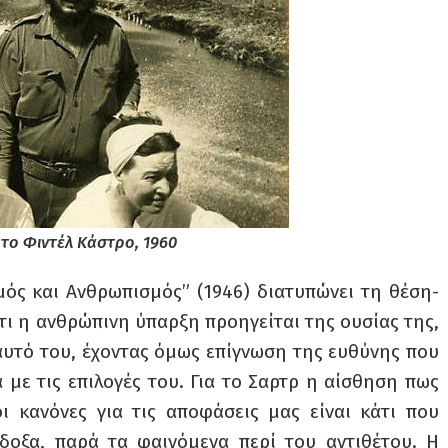
 το Φιντέλ Κάστρο, 1960
μός και Ανθρωπισμός” (1946) διατυπώνει τη θέση-
τι η ανθρώπινη ύπαρξη προηγείται της ουσίας της,
εαυτό του, έχοντας όμως επίγνωση της ευθύνης που
με τις επιλογές του. Για το Σαρτρ η αίσθηση πως
ι κανόνες για τις αποφάσεις μας είναι κάτι που
όδοξα, παρά τα φαινόμενα περί του αντιθέτου. Η