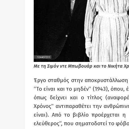
Με τη Σιμόν ντε Μπωβουάρ και το Νικήτα Χ
Έργο σταθμός στην αποκρυστάλλωση 
“Το είναι και το μηδέν” (1943), όπου,
όπως δείχνει και ο τίτλος (αναφορ
Χρόνος” αντιπαραθέτει την ανθρώπιν
είναι). Από το βιβλίο προέρχεται 
ελεύθερος”, που σηματοδοτεί το φόβ