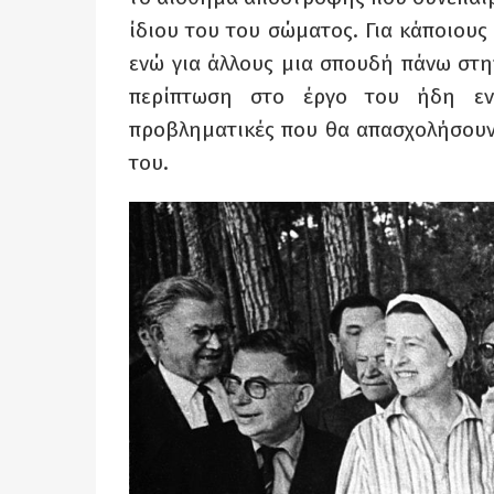
ίδιου του του σώματος. Για κάποιους
ενώ για άλλους μια σπουδή πάνω στη
περίπτωση στο έργο του ήδη εντ
προβληματικές που θα απασχολήσουν
του.