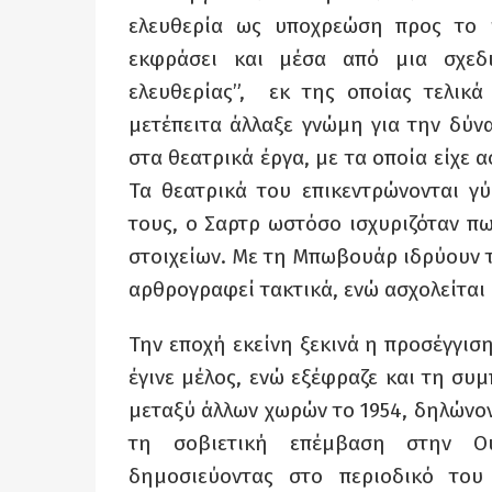
ελευθερία ως υποχρεώση προς το κ
εκφράσει και μέσα από μια σχεδι
ελευθερίας”, εκ της οποίας τελικά
μετέπειτα άλλαξε γνώμη για την δύ
στα θεατρικά έργα, με τα οποία είχε 
Τα θεατρικά του επικεντρώνονται 
τους, ο Σαρτρ ωστόσο ισχυριζόταν π
στοιχείων. Με τη Μπωβουάρ ιδρύουν το
αρθρογραφεί τακτικά, ενώ ασχολείται 
Την εποχή εκείνη ξεκινά η προσέγγιση
έγινε μέλος, ενώ εξέφραζε και τη συ
μεταξύ άλλων χωρών το 1954, δηλώνον
τη σοβιετική επέμβαση στην Ουγ
δημοσιεύοντας στο περιοδικό του