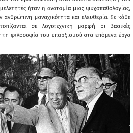
 μελετητές ήταν η ανατομία μιας ψυχοπαθολογίας,
ν ανθρώπινη μοναχικότητα και ελευθερία. Σε κάθε
οπίζονται σε λογοτεχνική μορφή οι βασικές
 τη φιλοσοφία του υπαρξισμού στα επόμενα έργα