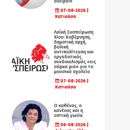
όνειρο!»
07-08-2026 |
Κατιούσα
Λαϊκή Συσπείρωση
Χίου: Κυβέρνηση,
δημοτική αρχή,
βολική
αντιπολίτευση και
εργοδοτικός
συνδικαλισμός «εις
σάρκα μια» για το
μουσικό σχολείο
07-08-2026 |
Κατιούσα
Ο καθένας, ο
κανένας και η
οπτική γωνία
06-08-2026 |