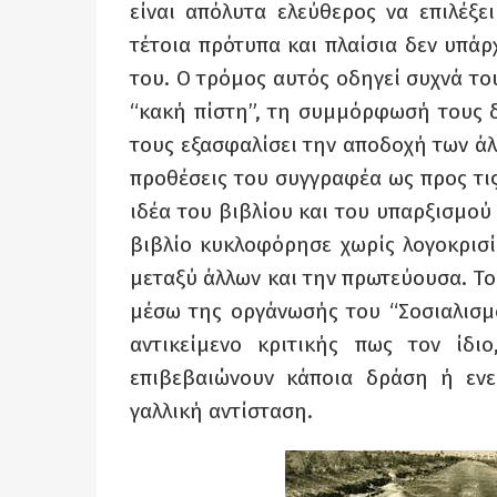
είναι απόλυτα ελεύθερος να επιλέξε
τέτοια πρότυπα και πλαίσια δεν υπάρ
του. Ο τρόμος αυτός οδηγεί συχνά τ
“κακή πίστη”, τη συμμόρφωσή τους 
τους εξασφαλίσει την αποδοχή των άλ
προθέσεις του συγγραφέα ως προς τις
ιδέα του βιβλίου και του υπαρξισμού 
βιβλίο κυκλοφόρησε χωρίς λογοκρισί
μεταξύ άλλων και την πρωτεύουσα. Το
μέσω της οργάνωσής του “Σοσιαλισμό
αντικείμενο κριτικής πως τον ίδ
επιβεβαιώνουν κάποια δράση ή εν
γαλλική αντίσταση.