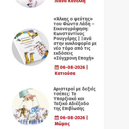
Λιάνα Κανέλλη
«Άλκης ο ψεύτης»
του Φώντα Λάδη –
Εικονογράφηση:
Κωνσταντίνος
Ρουγγέρης | Ξανά
στην κυκλοφορία με
νέο τόμο από τις
εκδόσεις
«Σύγχρονη Εποχή»
06-08-2026 |
Κατιούσα
Αριστεροί με δεξιές
τσέπες: Το
Υπαρξιακό και
Ταξικό Αδιέξοδο
της Επιβίωσης
06-08-2026 |
Μώμος