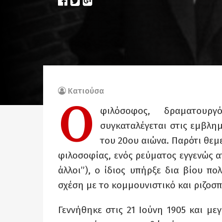
Κατιούσα
Ο
φιλόσοφος, δραματουρ
συγκαταλέγεται στις εμβλη
του 20ου αιώνα. Παρότι θεμ
φιλοσοφίας, ενός ρεύματος εγγενώς ατ
άλλοι”), ο ίδιος υπήρξε δια βίου π
σχέση με το κομμουνιστικό και ριζοσπ
Γεννήθηκε στις 21 Ιούνη 1905 και μ