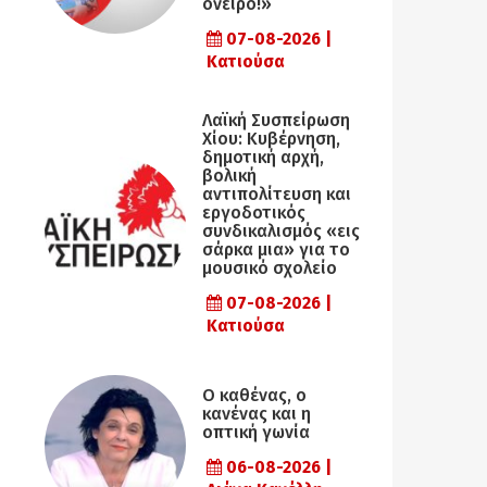
όνειρο!»
07-08-2026 |
Κατιούσα
Λαϊκή Συσπείρωση
Χίου: Κυβέρνηση,
δημοτική αρχή,
βολική
αντιπολίτευση και
εργοδοτικός
συνδικαλισμός «εις
σάρκα μια» για το
μουσικό σχολείο
07-08-2026 |
Κατιούσα
Ο καθένας, ο
κανένας και η
οπτική γωνία
06-08-2026 |