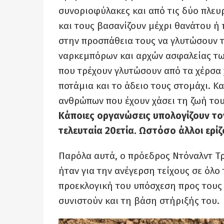
συνοριοφύλακες και από τις δύο πλευ
και τους βασανίζουν μέχρι θανάτου 
στην προσπάθεια τους να γλυτώσουν τ
ναρκεμπόρων και αρχών ασφαλείας τω
που τρέχουν γλυτώσουν από τα χέρσα 
ποτάμια και το άδειο τους στομάχι. Κα
ανθρώπων που έχουν χάσει τη ζωή του
Κάποιες οργανώσεις υπολογίζουν το
τελευταία 20ετία. Ωστόσο άλλοι ερίζ
Παρόλα αυτά, ο πρόεδρος Ντόναλντ Τ
ήταν για την ανέγερση τείχους σε όλ
προεκλογική του υπόσχεση προς τους
συνιστούν και τη βάση στήριξής του.