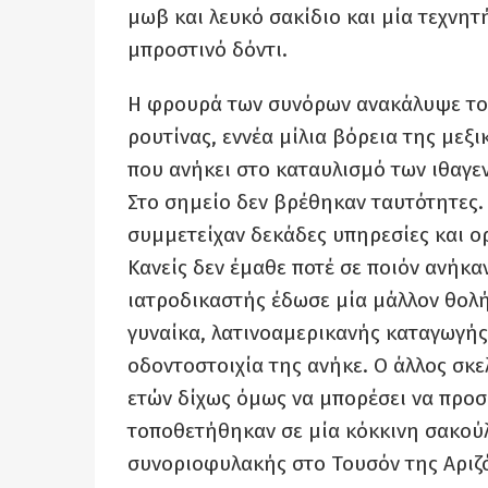
μωβ και λευκό σακίδιο και μία τεχνητ
μπροστινό δόντι.
Η φρουρά των συνόρων ανακάλυψε το 
ρουτίνας, εννέα μίλια βόρεια της μεξ
που ανήκει στο καταυλισμό των ιθαγ
Στο σημείο δεν βρέθηκαν ταυτότητες
συμμετείχαν δεκάδες υπηρεσίες και ο
Κανείς δεν έμαθε ποτέ σε ποιόν ανήκα
ιατροδικαστής έδωσε μία μάλλον θολή
γυναίκα, λατινοαμερικανής καταγωγής
οδοντοστοιχία της ανήκε. Ο άλλος σκελ
ετών δίχως όμως να μπορέσει να προσ
τοποθετήθηκαν σε μία κόκκινη σακού
συνοριοφυλακής στο Τουσόν της Αριζ