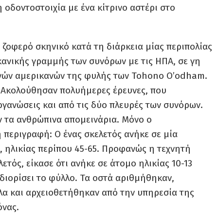
ή οδοντοστοιχία με ένα κίτρινο αστέρι στο
ζοφερό σκηνικό κατά τη διάρκεια μίας περιπολίας
ικανικής γραμμής των συνόρων με τις ΗΠΑ, σε γη
ενών αμερικανών της φυλής των Tohono O’odham.
. Ακολούθησαν πολυήμερες έρευνες, που
ργανώσεις και από τις δύο πλευρές των συνόρων.
ν τα ανθρώπινα απομεινάρια. Μόνο ο
 περιγραφή: Ο ένας σκελετός ανήκε σε μία
, ηλικίας περίπου 45-65. Προφανώς η τεχνητή
ετός, είκασε ότι ανήκε σε άτομο ηλικίας 10-13
διορίσει το φύλλο. Τα οστά αριθμήθηκαν,
λα και αρχειοθετήθηκαν από την υπηρεσία της
όνας.