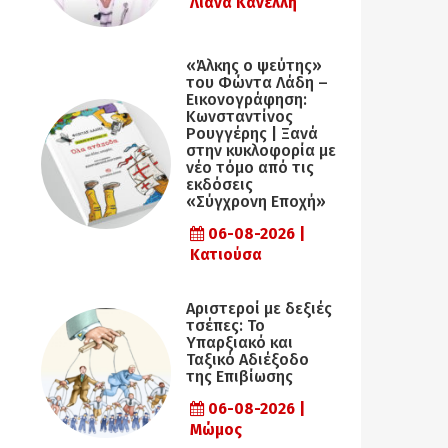
Λιάνα Κανέλλη
«Άλκης ο ψεύτης»
του Φώντα Λάδη –
Εικονογράφηση:
Κωνσταντίνος
Ρουγγέρης | Ξανά
στην κυκλοφορία με
νέο τόμο από τις
εκδόσεις
«Σύγχρονη Εποχή»
06-08-2026 |
Κατιούσα
Αριστεροί με δεξιές
τσέπες: Το
Υπαρξιακό και
Ταξικό Αδιέξοδο
της Επιβίωσης
06-08-2026 |
Μώμος