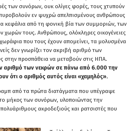
ρές των συνόρων, ουκ ολίγες φορές, τους χτυπούν
ή πυροβολούν εν ψυχρώ απελπισμένους ανθρώπους
α κεφάλια από τη φονική βία των συμμοριών, των
ν χωρών τους. Ανθρώπους, ολόκληρες οικογένειες
χωράφια που τους έχουν απομείνει, τα μολυσμένα
νείς δεν γνωρίζει τον ακριβή αριθμό των
ς στην προσπάθεια να μεταβούν στις ΗΠΑ.
ν αριθμό των νεκρών σε πάνω από 6.000 την
ουν ότι ο αριθμός αυτός είναι «χαμηλός».
ραμπ από τα πρώτα διατάγματα που υπέγραψε
ο το μήκος των συνόρων, υλοποιώντας την
 πολυάριθμους ακροδεξιούς και ρατσιστές που