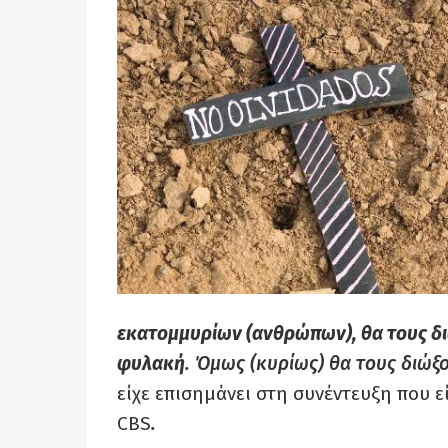
εκατομμυρίων (ανθρώπων), θα τους δι
φυλακή
. Όμως (κυρίως) θα τους διώξ
είχε επισημάνει στη συνέντευξη που 
CBS
.