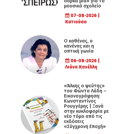
σάρκα μια» για το
μουσικό σχολείο
07-08-2026 |
Κατιούσα
Ο καθένας, ο
κανένας και η
οπτική γωνία
06-08-2026 |
Λιάνα Κανέλλη
«Άλκης ο ψεύτης»
του Φώντα Λάδη –
Εικονογράφηση:
Κωνσταντίνος
Ρουγγέρης | Ξανά
στην κυκλοφορία με
νέο τόμο από τις
εκδόσεις
«Σύγχρονη Εποχή»