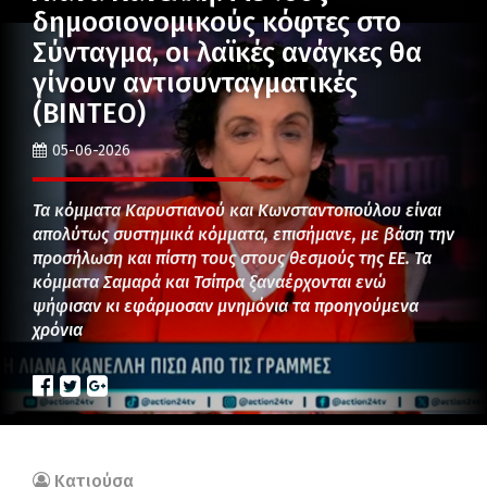
δημοσιονομικούς κόφτες στο
Σύνταγμα, οι λαϊκές ανάγκες θα
γίνουν αντισυνταγματικές
(ΒΙΝΤΕΟ)
05-06-2026
Τα κόμματα Καρυστιανού και Κωνσταντοπούλου είναι
απολύτως συστημικά κόμματα, επισήμανε, με βάση την
προσήλωση και πίστη τους στους θεσμούς της ΕΕ. Τα
κόμματα Σαμαρά και Τσίπρα ξαναέρχονται ενώ
ψήφισαν κι εφάρμοσαν μνημόνια τα προηγούμενα
χρόνια
Κατιούσα