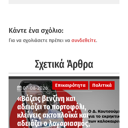
Κάντε ένα σχόλιο:
Για να σχολιάσετε πρέπει να
συνδεθείτε
.
Σχετικά Άρθρα
Επικαιρότητα
Πολιτικά
07-08-2026
«Βάζεις βενζίνη και
αδειάζει το πορτοφόλι,
κλείνεις ακτοπλοϊκά και
αδειάζει ο λογαριασμός,