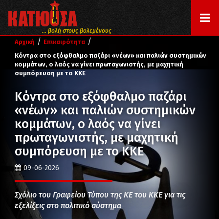
... βολή στους βολεμένους
/
/
Αρχική
Επικαιρότητα
Κόντρα στο εξόφθαλμο παζάρι «νέων» και παλιών συστημικών
κομμάτων, ο λαός να γίνει πρωταγωνιστής, με μαχητική
συμπόρευση με το ΚΚΕ
Κόντρα στο εξόφθαλμο παζάρι
«νέων» και παλιών συστημικών
κομμάτων, ο λαός να γίνει
πρωταγωνιστής, με μαχητική
συμπόρευση με το ΚΚΕ
09-06-2026
Σχόλιο του Γραφείου Τύπου της ΚΕ του ΚΚΕ για τις
εξελίξεις στο πολιτικό σύστημα