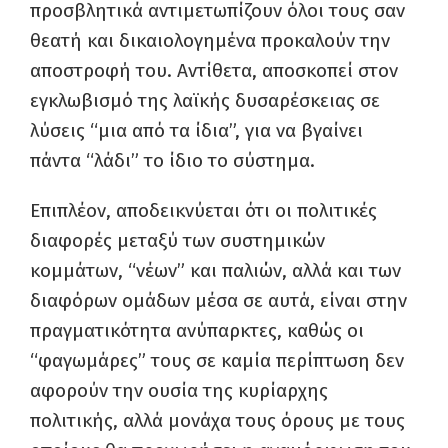
προσβλητικά αντιμετωπίζουν όλοι τους σαν
θεατή και δικαιολογημένα προκαλούν την
αποστροφή του. Αντίθετα, αποσκοπεί στον
εγκλωβισμό της λαϊκής δυσαρέσκειας σε
λύσεις “μια από τα ίδια”, για να βγαίνει
πάντα “λάδι” το ίδιο το σύστημα.
Επιπλέον, αποδεικνύεται ότι οι πολιτικές
διαφορές μεταξύ των συστημικών
κομμάτων, “νέων” και παλιών, αλλά και των
διαφόρων ομάδων μέσα σε αυτά, είναι στην
πραγματικότητα ανύπαρκτες, καθώς οι
“φαγωμάρες” τους σε καμία περίπτωση δεν
αφορούν την ουσία της κυρίαρχης
πολιτικής, αλλά μονάχα τους όρους με τους