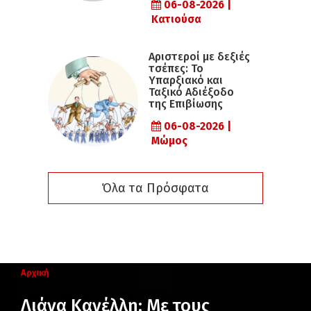
06-08-2026 |
Κατιούσα
Αριστεροί με δεξιές
τσέπες: Το
Υπαρξιακό και
Ταξικό Αδιέξοδο
της Επιβίωσης
06-08-2026 |
Μώμος
Όλα τα Πρόσφατα
Αρχική
Λιάνα Κανέλλη: Με τους