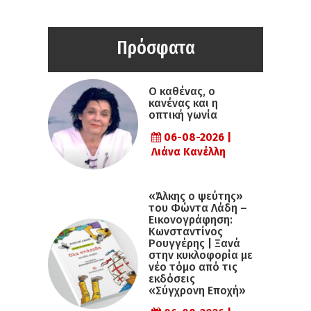
Πρόσφατα
Ο καθένας, ο
κανένας και η
οπτική γωνία
06-08-2026 |
Λιάνα Κανέλλη
«Άλκης ο ψεύτης»
του Φώντα Λάδη –
Εικονογράφηση:
Κωνσταντίνος
Ρουγγέρης | Ξανά
στην κυκλοφορία με
νέο τόμο από τις
εκδόσεις
«Σύγχρονη Εποχή»