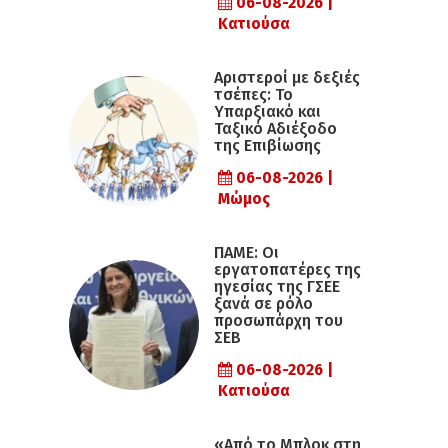
06-08-2026 |
Κατιούσα
Αριστεροί με δεξιές
τσέπες: Το
Υπαρξιακό και
Ταξικό Αδιέξοδο
της Επιβίωσης
06-08-2026 |
Μώμος
ΠΑΜΕ: Οι
εργατοπατέρες της
ηγεσίας της ΓΣΕΕ
ξανά σε ρόλο
προσωπάρχη του
ΣΕΒ
06-08-2026 |
Κατιούσα
«Από το Μπλοκ στη