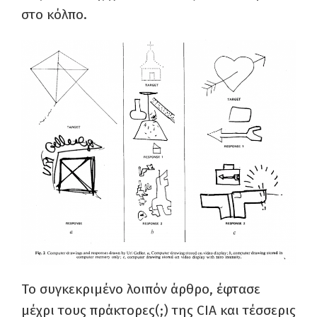
στο κόλπο.
Το συγκεκριμένο λοιπόν άρθρο, έφτασε
μέχρι τους πράκτορες(;) της CIA και τέσσερις