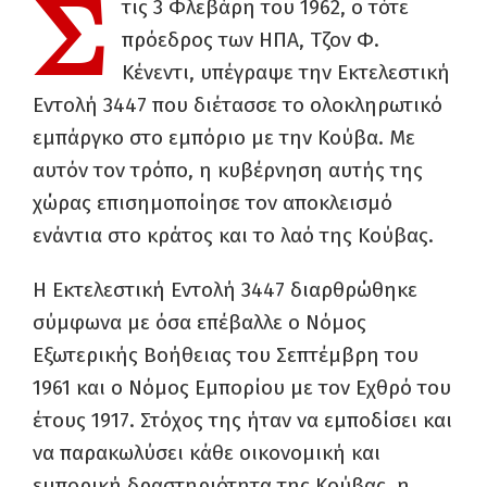
Σ
τις 3 Φλεβάρη του 1962, ο τότε
πρόεδρος των ΗΠΑ, Τζον Φ.
Κένεντι, υπέγραψε την Εκτελεστική
Εντολή 3447 που διέτασσε το ολοκληρωτικό
εμπάργκο στο εμπόριο με την Κούβα. Με
αυτόν τον τρόπο, η κυβέρνηση αυτής της
χώρας επισημοποίησε τον αποκλεισμό
ενάντια στο κράτος και το λαό της Κούβας.
Η Εκτελεστική Εντολή 3447 διαρθρώθηκε
σύμφωνα με όσα επέβαλλε ο Νόμος
Εξωτερικής Βοήθειας του Σεπτέμβρη του
1961 και ο Νόμος Εμπορίου με τον Εχθρό του
έτους 1917. Στόχος της ήταν να εμποδίσει και
να παρακωλύσει κάθε οικονομική και
εμπορική δραστηριότητα της Κούβας, η