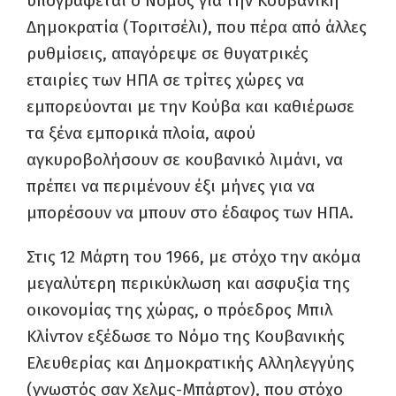
υπογράφεται ο Νόμος για την Κουβανική
Δημοκρατία (Τοριτσέλι), που πέρα από άλλες
ρυθμίσεις, απαγόρεψε σε θυγατρικές
εταιρίες των ΗΠΑ σε τρίτες χώρες να
εμπορεύονται με την Κούβα και καθιέρωσε
τα ξένα εμπορικά πλοία, αφού
αγκυροβολήσουν σε κουβανικό λιμάνι, να
πρέπει να περιμένουν έξι μήνες για να
μπορέσουν να μπουν στο έδαφος των ΗΠΑ.
Στις 12 Μάρτη του 1966, με στόχο την ακόμα
μεγαλύτερη περικύκλωση και ασφυξία της
οικονομίας της χώρας, ο πρόεδρος Μπιλ
Κλίντον εξέδωσε το Νόμο της Κουβανικής
Ελευθερίας και Δημοκρατικής Αλληλεγγύης
(γνωστός σαν Χελμς-Μπάρτον), που στόχο