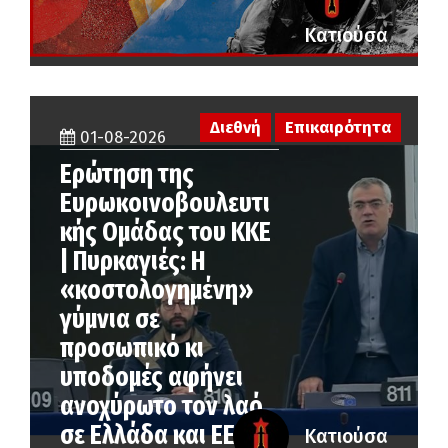
Κατιούσα
Διεθνή
Επικαιρότητα
01-08-2026
Ερώτηση της
Ευρωκοινοβουλευτι
κής Ομάδας του ΚΚΕ
| Πυρκαγιές: Η
«κοστολογημένη»
γύμνια σε
προσωπικό κι
υποδομές αφήνει
ανοχύρωτο τον λαό
σε Ελλάδα και ΕΕ
Κατιούσα