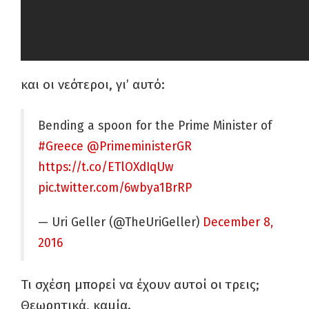
και οι νεότεροι, γι’ αυτό:
Bending a spoon for the Prime Minister of
#Greece
@PrimeministerGR
https://t.co/ETlOXdIqUw
pic.twitter.com/6wbya1BrRP
— Uri Geller (@TheUriGeller)
December 8,
2016
Τι σχέση μπορεί να έχουν αυτοί οι τρεις;
Θεωρητικά, καμία.