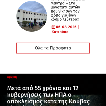
Μάντρα – Στο
μονοπάτι αυτών
που νίκησαν τον
φόβο για έναν
κόσμο λεύτερο»
06-08-2026 |
Κατιούσα
Όλα τα Πρόσφατα
Αρχική
Μετά από 55 χρόνια και 12
κυβερνήσεις των ΗΠΑ ο
αποκλεισμός κατά της Κούβας