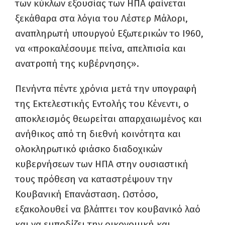
των κύκλων εξουσίας των ΗΠΑ φαίνεται
ξεκάθαρα στα λόγια του Λέστερ Μάλορι,
αναπληρωτή υπουργού Εξωτερικών το I960,
να «προκαλέσουμε πείνα, απελπισία και
ανατροπή της κυβέρνησης».
Πενήντα πέντε χρόνια μετά την υπογραφή
της Εκτελεστικής Εντολής του Κένεντι, ο
αποκλεισμός θεωρείται απαρχαιωμένος και
ανήθικος από τη διεθνή κοινότητα και
ολοκληρωτικό φιάσκο διαδοχικών
κυβερνήσεων των ΗΠΑ στην ουσιαστική
τους πρόθεση να καταστρέψουν την
Κουβανική Επανάσταση. Ωστόσο,
εξακολουθεί να βλάπτει τον κουβανικό λαό
και να εμποδίζει την οικονομική και