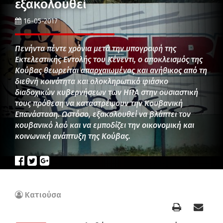
εξακολουθεί
16-05-2017
Πενήντα πέντε χρόνια μετά την υπογραφή της
Εκτελεστικής Εντολής του Κένεντι, ο αποκλεισμός της
Κούβας θεωρείται απαρχαιωμένος και ανήθικος από τη
διεθνή κοινότητα και ολοκληρωτικό φιάσκο
διαδοχικών κυβερνήσεων των ΗΠΑ στην ουσιαστική
τους πρόθεση να καταστρέψουν την Κουβανική
Επανάσταση. Ωστόσο, εξακολουθεί να βλάπτει τον
κουβανικό λαό και να εμποδίζει την οικονομική και
κοινωνική ανάπτυξη της Κούβας.
Κατιούσα