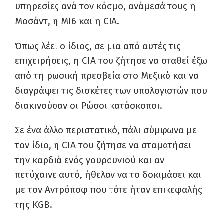
υπηρεσίες ανά τον κόσμο, ανάμεσά τους η
Μοσάντ, η MI6 και η CIA.
Όπως λέει ο ίδιος, σε μια από αυτές τις
επιχειρήσεις, η CIA του ζήτησε να σταθεί έξω
από τη ρωσική πρεσβεία στο Μεξικό και να
διαγράψει τις δισκέτες των υπολογιστών που
διακινούσαν οι Ρώσοι κατάσκοποι.
Σε ένα άλλο περιστατικό, πάλι σύμφωνα με
τον ίδιο, η CIA του ζήτησε να σταματήσει
την καρδιά ενός γουρουνιού και αν
πετύχαινε αυτό, ήθελαν να το δοκιμάσει και
με τον Αντρόποφ που τότε ήταν επικεφαλής
της KGB.