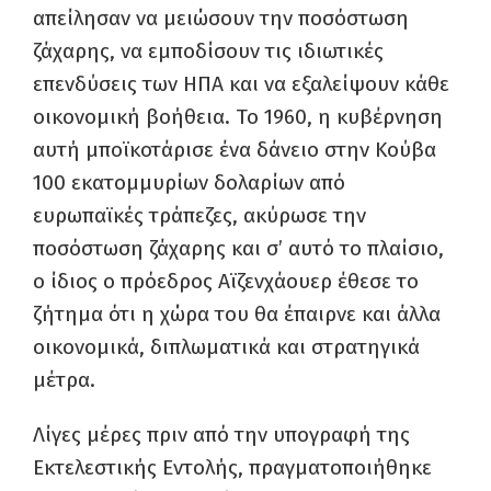
απείλησαν να μειώσουν την ποσόστωση
ζάχαρης, να εμποδίσουν τις ιδιωτικές
επενδύσεις των ΗΠΑ και να εξαλείψουν κάθε
οικονομική βοήθεια. Το 1960, η κυβέρνηση
αυτή μποϊκοτάρισε ένα δάνειο στην Κούβα
100 εκατομμυρίων δολαρίων από
ευρωπαϊκές τράπεζες, ακύρωσε την
ποσόστωση ζάχαρης και σ’ αυτό το πλαίσιο,
ο ίδιος ο πρόεδρος Αϊζενχάουερ έθεσε το
ζήτημα ότι η χώρα του θα έπαιρνε και άλλα
οικονομικά, διπλωματικά και στρατηγικά
μέτρα.
Λίγες μέρες πριν από την υπογραφή της
Εκτελεστικής Εντολής, πραγματοποιήθηκε