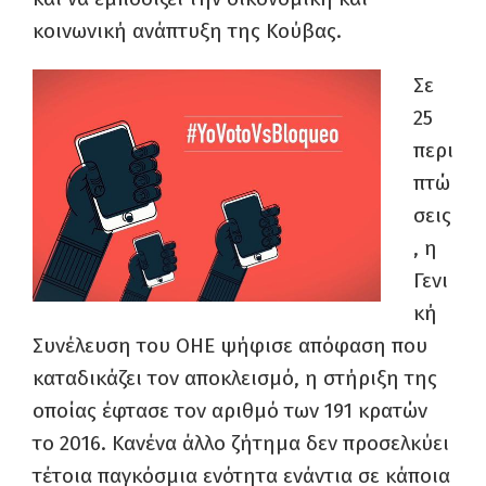
κοινωνική ανάπτυξη της Κούβας.
Σε
25
περι
πτώ
σεις
, η
Γενι
κή
Συνέλευση του ΟΗΕ ψήφισε απόφαση που
καταδικάζει τον αποκλεισμό, η στήριξη της
οποίας έφτασε τον αριθμό των 191 κρατών
το 2016. Κανένα άλλο ζήτημα δεν προσελκύει
τέτοια παγκόσμια ενότητα ενάντια σε κάποια