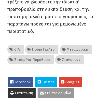
τρέξετε να χλευάσετε την ιδιωτική
πρωτοβουλία στην εκπαίδευση και την
επιστήμη, αλλά είμαστε σίγουροι πως το
παραπάνω πρόκειται για μεμονωμένο
περιστατικό.
CIA
Γιούρι Γκέλερ
Μεταφυσική
Σπασμένο Παράθυρο
Στάνφορντ
Facebook
Twitter
Google+
Εκτύπωση
Στείλτε σε φίλο