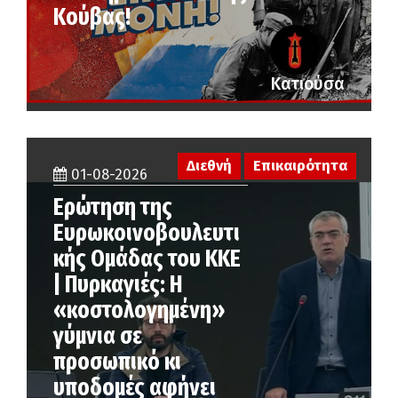
Κούβας!
Κατιούσα
Διεθνή
Επικαιρότητα
01-08-2026
Ερώτηση της
Ευρωκοινοβουλευτι
κής Ομάδας του ΚΚΕ
| Πυρκαγιές: Η
«κοστολογημένη»
γύμνια σε
προσωπικό κι
υποδομές αφήνει