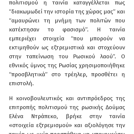
πολιτισμού η ταινία καταγγέλλεται πως
“διακωμωδεί την ιστορία της χώρας μας” και
“αμαυρώνει τη μνήμη των πολιτών που
κατέκτησαν το φασισμό”. Η ταινία
εμπεριέχει στοιχεία “που μπορούν να
εκτιμηθούν ως εξτρεμιστικά και στοχεύουν
στην ταπείνωση του Ρωσικού λαού”. Ο
εθνικός ύμνος της Ρωσίας χρησιμοποιήθηκε
“προσβλητικά” στο τρέηλερ, προσθέτει η
επιστολή.
Η κοινοβουλευτικός και αντιπρόεδρος της
επιτροπής πολιτισμού της ρωσικής Δούμας
Ελένα Ντράπεκο, βρήκε στην ταινία
«στοιχεία εξτρεμισμού» και αξιολόγησε την