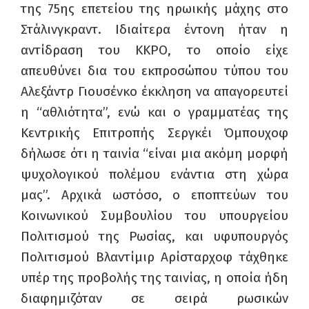
της 75ης επετείου της ηρωικής μάχης στο
Στάλινγκραντ. Ιδιαίτερα έντονη ήταν η
αντίδραση του ΚΚΡΟ, το οποίο είχε
απευθύνει δια του εκπροσώπου τύπου του
Αλεξάντρ Γιουσένκο έκκληση να απαγορευτεί
η “αθλιότητα”, ενώ και ο γραμματέας της
Κεντρικής Επιτροπής Σεργκέι Όμπουχοφ
δήλωσε ότι η ταινία “είναι μια ακόμη μορφή
ψυχολογικού πολέμου ενάντια στη χώρα
μας”. Αρχικά ωστόσο, ο εποπτεύων του
Κοινωνικού Συμβουλίου του υπουργείου
Πολιτισμού της Ρωσίας, και υφυπουργός
Πολιτισμού Βλαντίμιρ Αρίσταρχοφ τάχθηκε
υπέρ της προβολής της ταινίας, η οποία ήδη
διαφημιζόταν σε σειρά ρωσικών