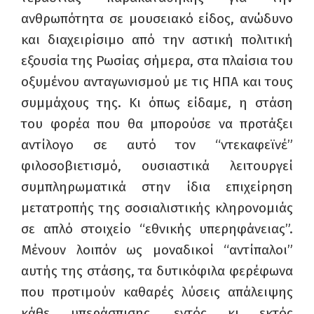
ανθρωπότητα σε μουσειακό είδος, ανώδυνο
και διαχειρίσιμο από την αστική πολιτική
εξουσία της Ρωσίας σήμερα, στα πλαίσια του
οξυμένου ανταγωνισμού με τις ΗΠΑ και τους
συμμάχους της. Κι όπως είδαμε, η στάση
του φορέα που θα μπορούσε να προτάξει
αντίλογο σε αυτό τον “ντεκαφεϊνέ”
φιλοσοβιετισμό, ουσιαστικά λειτουργεί
συμπληρωματικά στην ίδια επιχείρηση
μετατροπής της σοσιαλιστικής κληρονομιάς
σε απλό στοιχείο “εθνικής υπερηφάνειας”.
Μένουν λοιπόν ως μοναδικοί “αντίπαλοι”
αυτής της στάσης, τα δυτικόφιλα φερέφωνα
που προτιμούν καθαρές λύσεις απάλειψης
κάθε υπεράσπισης, εντός κι εκτός