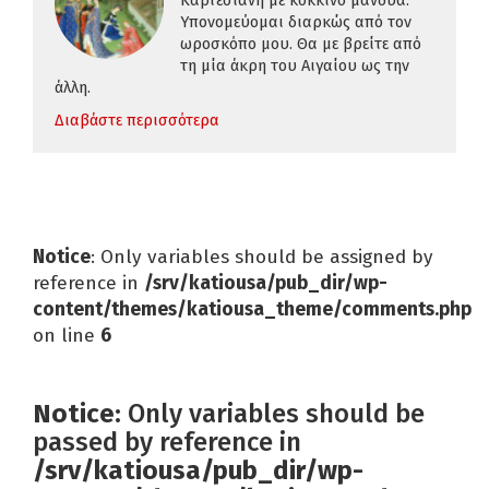
Καρτεσιανή με κόκκινο μανδύα.
Υπονομεύομαι διαρκώς από τον
ωροσκόπο μου. Θα με βρείτε από
τη μία άκρη του Αιγαίου ως την
άλλη.
Διαβάστε περισσότερα
Notice
: Only variables should be assigned by
reference in
/srv/katiousa/pub_dir/wp-
content/themes/katiousa_theme/comments.php
on line
6
Notice
: Only variables should be
passed by reference in
/srv/katiousa/pub_dir/wp-