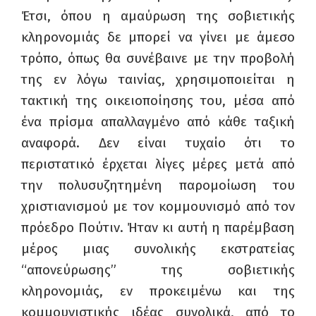
Έτσι, όπου η αμαύρωση της σοβιετικής
κληρονομιάς δε μπορεί να γίνει με άμεσο
τρόπο, όπως θα συνέβαινε με την προβολή
της εν λόγω ταινίας, χρησιμοποιείται η
τακτική της οικειοποίησης του, μέσα από
ένα πρίσμα απαλλαγμένο από κάθε ταξική
αναφορά. Δεν είναι τυχαίο ότι το
περιστατικό έρχεται λίγες μέρες μετά από
την πολυσυζητημένη παρομοίωση του
χριστιανισμού με τον κομμουνισμό από τον
πρόεδρο Πούτιν. Ήταν κι αυτή η παρέμβαση
μέρος μιας συνολικής εκστρατείας
“απονεύρωσης” της σοβιετικής
κληρονομιάς, εν προκειμένω και της
κομμουνιστικής ιδέας συνολικά, από το