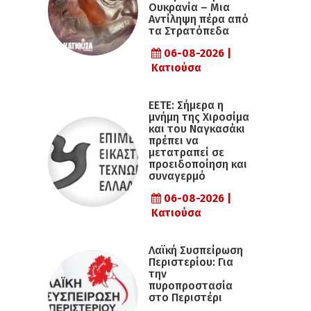
Ουκρανία – Μια
Αντίληψη πέρα από
τα Στρατόπεδα
06-08-2026 |
Κατιούσα
ΕΕΤΕ: Σήμερα η
μνήμη της Χιροσίμα
και του Ναγκασάκι
πρέπει να
μετατραπεί σε
προειδοποίηση και
συναγερμό
06-08-2026 |
Κατιούσα
Λαϊκή Συσπείρωση
Περιστερίου: Για
την
πυροπροστασία
στο Περιστέρι