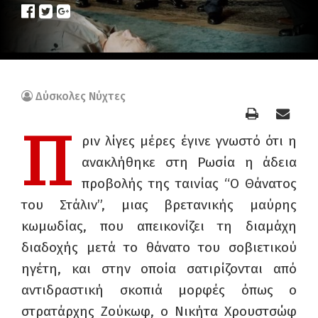
Δύσκολες Νύχτες
Π
ριν λίγες μέρες έγινε γνωστό ότι η
ανακλήθηκε στη Ρωσία η άδεια
προβολής της ταινίας “Ο Θάνατος
του Στάλιν”, μιας βρετανικής μαύρης
κωμωδίας, που απεικονίζει τη διαμάχη
διαδοχής μετά το θάνατο του σοβιετικού
ηγέτη, και στην οποία σατιρίζονται από
αντιδραστική σκοπιά μορφές όπως ο
στρατάρχης Ζούκωφ, ο Νικήτα Χρουστσώφ