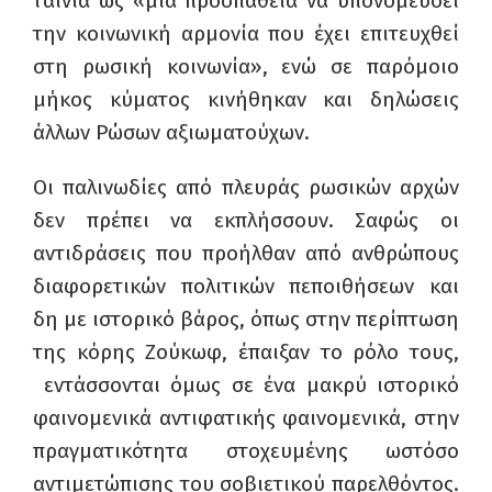
ταινία ως «μία προσπάθεια να υπονομεύσει
την κοινωνική αρμονία που έχει επιτευχθεί
στη ρωσική κοινωνία», ενώ σε παρόμοιο
μήκος κύματος κινήθηκαν και δηλώσεις
άλλων Ρώσων αξιωματούχων.
Οι παλινωδίες από πλευράς ρωσικών αρχών
δεν πρέπει να εκπλήσσουν. Σαφώς οι
αντιδράσεις που προήλθαν από ανθρώπους
διαφορετικών πολιτικών πεποιθήσεων και
δη με ιστορικό βάρος, όπως στην περίπτωση
της κόρης Ζούκωφ, έπαιξαν το ρόλο τους,
εντάσσονται όμως σε ένα μακρύ ιστορικό
φαινομενικά αντιφατικής φαινομενικά, στην
πραγματικότητα στοχευμένης ωστόσο
αντιμετώπισης του σοβιετικού παρελθόντος.