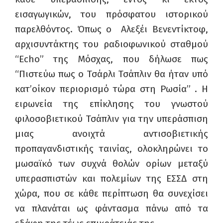
εισαγωγικών, του πρόσφατου ιστορικού
παρελθόντος. Όπως ο Αλεξέι Βενεντίκτοφ,
αρχισυντάκτης του ραδιοφωνικού σταθμού
“Echo” της Μόσχας, που δήλωσε πως
“Πιστεύω πως ο Τσάρλι Τσάπλιν θα ήταν υπό
κατ’οίκον περιορισμό τώρα στη Ρωσία” . Η
ειρωνεία της επίκλησης του γνωστού
φιλοσοβιετικού Τσάπλιν για την υπεράσπιση
μιας ανοιχτά αντισοβιετικής
προπαγανδιστικής ταινίας, ολοκληρώνει το
μωσαϊκό των συχνά θολών ορίων μεταξύ
υπερασπιστών και πολεμίων της ΕΣΣΔ στη
χώρα, που σε κάθε περίπτωση θα συνεχίσει
να πλανάται ως φάντασμα πάνω από τα