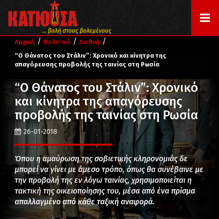
... βολή στους βολεμένους
/
/
/
Αρχική
Πολιτικά
Διεθνή
“Ο Θάνατος του Στάλιν”: Χρονικό και κίνητρα της
απαγόρευσης προβολής της ταινίας στη Ρωσία
“Ο Θάνατος του Στάλιν”: Χρονικό
και κίνητρα της απαγόρευσης
προβολής της ταινίας στη Ρωσία
26-01-2018
Όπου η αμαύρωση της σοβιετικής κληρονομιάς δε
μπορεί να γίνει με άμεσο τρόπο, όπως θα συνέβαινε με
την προβολή της εν λόγω ταινίας, χρησιμοποιείται η
τακτική της οικειοποίησης του, μέσα από ένα πρίσμα
απαλλαγμένο από κάθε ταξική αναφορά.