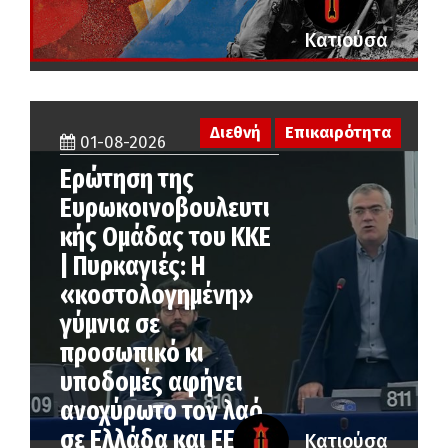
Κατιούσα
Διεθνή
Επικαιρότητα
01-08-2026
Ερώτηση της
Ευρωκοινοβουλευτι
κής Ομάδας του ΚΚΕ
| Πυρκαγιές: Η
«κοστολογημένη»
γύμνια σε
προσωπικό κι
υποδομές αφήνει
ανοχύρωτο τον λαό
σε Ελλάδα και ΕΕ
Κατιούσα