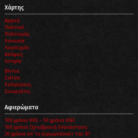
Χάρτης
Αρχική
Πολιτικά
Πολιτισμός
Κοινωνία
Λογοτεχνία
Απόψεις
Ιστορία
Βίντεο
Σκίτσα
Εκδηλώσεις
Συνεργάτες
Αφιερώματα
100 χρόνια ΚΚΕ – 50 χρόνια ΚΝΕ
100 χρόνια Οχτωβριανή Επανάσταση
30 χρόνια απ’ το Ευρωμπάσκετ του ΄87