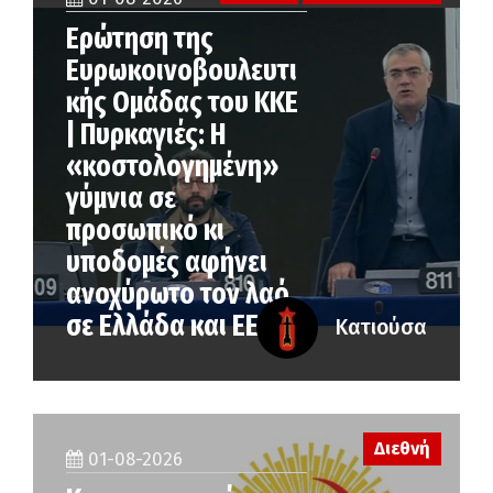
Ερώτηση της
Ευρωκοινοβουλευτι
κής Ομάδας του ΚΚΕ
| Πυρκαγιές: Η
«κοστολογημένη»
γύμνια σε
προσωπικό κι
υποδομές αφήνει
ανοχύρωτο τον λαό
σε Ελλάδα και ΕΕ
Κατιούσα
Διεθνή
01-08-2026