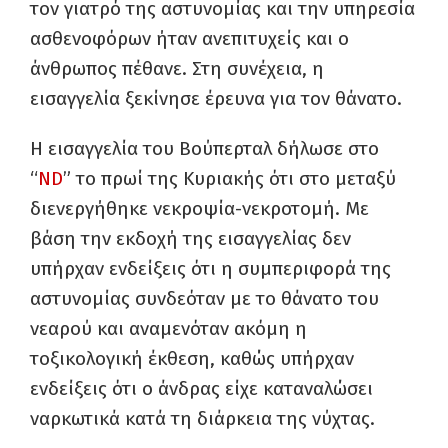
τον γιατρό της αστυνομίας και την υπηρεσία
ασθενοφόρων ήταν ανεπιτυχείς και ο
άνθρωπος πέθανε. Στη συνέχεια, η
εισαγγελία ξεκίνησε έρευνα για τον θάνατο.
Η εισαγγελία του Βούπερταλ δήλωσε στο
“
ND
” το πρωί της Κυριακής ότι στο μεταξύ
διενεργήθηκε νεκροψία-νεκροτομή. Με
βάση την εκδοχή της εισαγγελίας δεν
υπήρχαν ενδείξεις ότι η συμπεριφορά της
αστυνομίας συνδεόταν με το θάνατο του
νεαρού και αναμενόταν ακόμη η
τοξικολογική έκθεση, καθώς υπήρχαν
ενδείξεις ότι ο άνδρας είχε καταναλώσει
ναρκωτικά κατά τη διάρκεια της νύχτας.