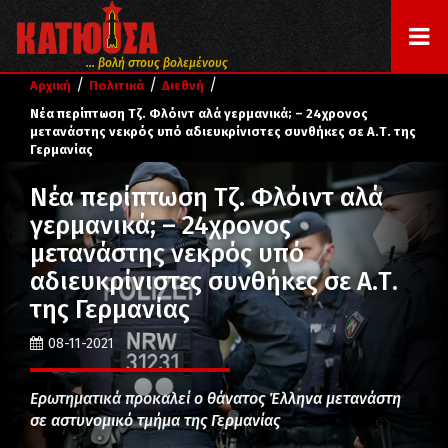
... βολή στους βολεμένους
/
/
/
Αρχική
Πολιτικά
Διεθνή
Νέα περίπτωση Τζ. Φλόιντ αλά γερμανικά; – 24χρονος
μετανάστης νεκρός υπό αδιευκρίνιστες συνθήκες σε Α.Τ. της
Γερμανίας
Νέα περίπτωση Τζ. Φλόιντ αλά
γερμανικά; – 24χρονος
μετανάστης νεκρός υπό
αδιευκρίνιστες συνθήκες σε Α.Τ.
της Γερμανίας
08-11-2021
Ερωτηματικά προκαλεί ο θάνατος Έλληνα μετανάστη
σε αστυνομικό τμήμα της Γερμανίας