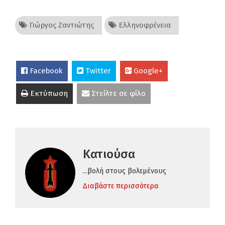
Γιώργος Ζαντιώτης
Ελληνοφρένεια
Facebook
Twitter
Google+
Εκτύπωση
Στείλτε σε φίλο
Κατιούσα
...βολή στους βολεμένους
Διαβάστε περισσότερα