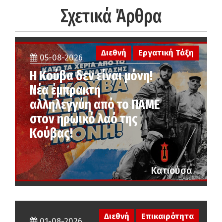
Σχετικά Άρθρα
Διεθνή
Εργατική Τάξη
05-08-2026
Η Κούβα δεν είναι μόνη!
Νέα έμπρακτη
αλληλεγγύη από το ΠΑΜΕ
στον ηρωικό λαό της
Κούβας!
Κατιούσα
Διεθνή
Επικαιρότητα
01-08-2026