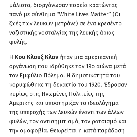
μάλιστα, διοργάνωσαν πορεία κρατώντας
πανό με σύνθημα “White Lives Matter” (Οι
ζωές των λευκών μετράνε) σε ένα κρεσέντο
ναζιστικής νοσταλγίας της λευκής άριας
φυλής.
Η
Κου Κλουξ Κλαν
ήταν μια αμερικανική
οργάνωση που ιδρύθηκε τον 19ο αιώνα μετά
τον Εμφύλιο Πόλεμο. Η δημοτικότητά του
κορυφώθηκε τη δεκαετία του 1920. Έδρασαν
κυρίως στις Ηνωμένες Πολιτείες της
Αμερικής και υποστήριξαν το ιδεολόγημα
της υπεροχής των λευκών έναντι των άλλων
φυλών, τον αντισημιτισμό, τον ρατσισμό και
την ομοφοβία. Θεωρείται η κατά παράδοση