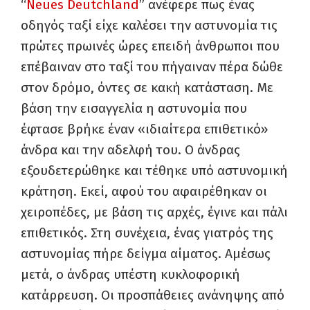
“
Neues Deutchland
” ανέφερε πως ένας
οδηγός ταξί είχε καλέσει την αστυνομία τις
πρώτες πρωινές ώρες επειδή άνθρωποι που
επέβαιναν στο ταξί του πήγαιναν πέρα δώθε
στον δρόμο, όντες σε κακή κατάσταση. Με
βάση την εισαγγελία η αστυνομία που
έφτασε βρήκε έναν «ιδιαίτερα επιθετικό»
άνδρα και την αδελφή του. Ο άνδρας
εξουδετερώθηκε και τέθηκε υπό αστυνομική
κράτηση. Εκεί, αφού του αφαιρέθηκαν οι
χειροπέδες, με βάση τις αρχές, έγινε και πάλι
επιθετικός. Στη συνέχεια, ένας γιατρός της
αστυνομίας πήρε δείγμα αίματος. Αμέσως
μετά, ο άνδρας υπέστη κυκλοφορική
κατάρρευση. Οι προσπάθειες ανάνηψης από