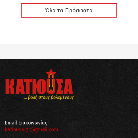
Όλα τα Πρόσφατα
... βολή στους βολεμένους
Email Επικοινωνίας:
katiousa.gr@gmail.com