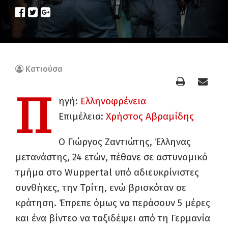
Κατιούσα
Π
ηγή:
Ελληνοφρένεια
Επιμέλεια:
Χρήστος Αβραμίδης
Ο Γιώργος Ζαντιώτης, Έλληνας
μετανάστης, 24 ετών, πέθανε σε αστυνομικό
τμήμα στο Wuppertal υπό αδιευκρίνιστες
συνθήκες, την Τρίτη, ενώ βρισκόταν σε
κράτηση. Έπρεπε όμως να περάσουν 5 μέρες
και ένα βίντεο να ταξιδέψει από τη Γερμανία