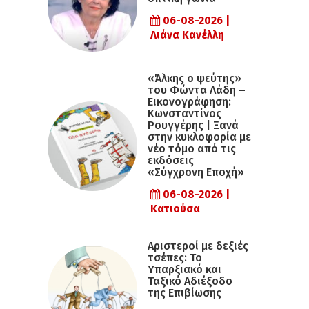
06-08-2026 |
Λιάνα Κανέλλη
«Άλκης ο ψεύτης»
του Φώντα Λάδη –
Εικονογράφηση:
Κωνσταντίνος
Ρουγγέρης | Ξανά
στην κυκλοφορία με
νέο τόμο από τις
εκδόσεις
«Σύγχρονη Εποχή»
06-08-2026 |
Κατιούσα
Αριστεροί με δεξιές
τσέπες: Το
Υπαρξιακό και
Ταξικό Αδιέξοδο
της Επιβίωσης