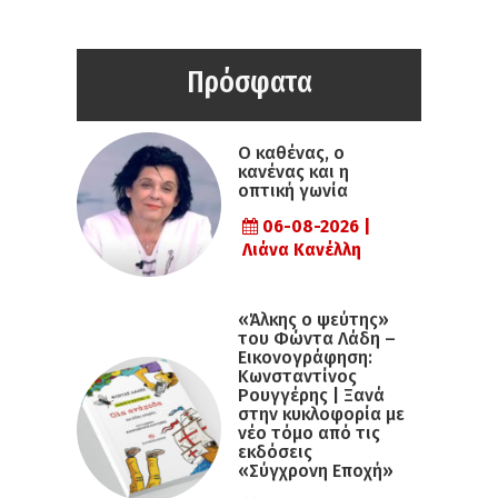
Πρόσφατα
Ο καθένας, ο
κανένας και η
οπτική γωνία
06-08-2026 |
Λιάνα Κανέλλη
«Άλκης ο ψεύτης»
του Φώντα Λάδη –
Εικονογράφηση:
Κωνσταντίνος
Ρουγγέρης | Ξανά
στην κυκλοφορία με
νέο τόμο από τις
εκδόσεις
«Σύγχρονη Εποχή»