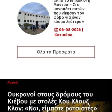
«Από το Μπλοκ στη
Μάντρα – Στο
μονοπάτι αυτών
που νίκησαν τον
φόβο για έναν
κόσμο λεύτερο»
06-08-2026 |
Κατιούσα
Όλα τα Πρόσφατα
Αρχική
Ουκρανοί στους δρόμους του
Κιέβου με στολές Κου Κλουξ
Κλαν: «Ναι, είμαστε ρατσιστές»