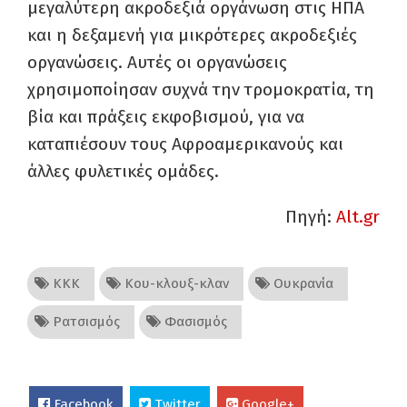
μεγαλύτερη ακροδεξιά οργάνωση στις ΗΠΑ
και η δεξαμενή για μικρότερες ακροδεξιές
οργανώσεις. Αυτές οι οργανώσεις
χρησιμοποίησαν συχνά την τρομοκρατία, τη
βία και πράξεις εκφοβισμού, για να
καταπιέσουν τους Αφροαμερικανούς και
άλλες φυλετικές ομάδες.
Πηγή:
Alt.gr
ΚΚΚ
Κου-κλουξ-κλαν
Ουκρανία
Ρατσισμός
Φασισμός
Facebook
Twitter
Google+