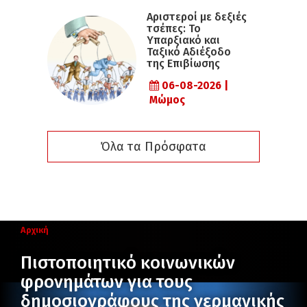
Αριστεροί με δεξιές
τσέπες: Το
Υπαρξιακό και
Ταξικό Αδιέξοδο
της Επιβίωσης
06-08-2026 |
Μώμος
Όλα τα Πρόσφατα
Αρχική
Πιστοποιητικό κοινωνικών
φρονημάτων για τους
δημοσιογράφους της γερμανικής