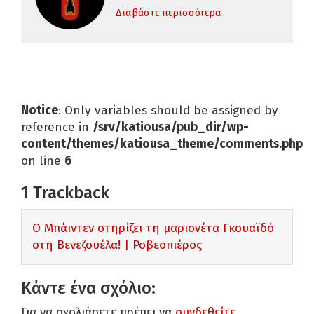
Διαβάστε περισσότερα
Notice
: Only variables should be assigned by
reference in
/srv/katiousa/pub_dir/wp-
content/themes/katiousa_theme/comments.php
on line
6
1
Trackback
Ο Μπάιντεν στηρίζει τη μαριονέτα Γκουαϊδό
στη Βενεζουέλα! | Ροβεσπιέρος
Κάντε ένα σχόλιο:
Για να σχολιάσετε πρέπει να
συνδεθείτε
.