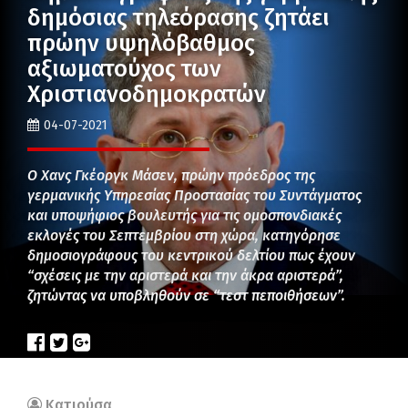
δημόσιας τηλεόρασης ζητάει
πρώην υψηλόβαθμος
αξιωματούχος των
Χριστιανοδημοκρατών
04-07-2021
Ο Χανς Γκέοργκ Μάσεν, πρώην πρόεδρος της
γερμανικής Υπηρεσίας Προστασίας του Συντάγματος
και υποψήφιος βουλευτής για τις ομοσπονδιακές
εκλογές του Σεπτεμβρίου στη χώρα, κατηγόρησε
δημοσιογράφους του κεντρικού δελτίου πως έχουν
“σχέσεις με την αριστερά και την άκρα αριστερά”,
ζητώντας να υποβληθούν σε “τεστ πεποιθήσεων”.
Κατιούσα