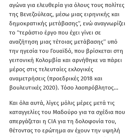
αγώνα για ελευθερία για όλους τους πολίτες
της Βενεζούλεας, μέσω μιας ειρηνικής και
δημοκρατικής μετάβασης”, ενώ αναγνωρίζει
το “τεράστιο έργο που έχει γίνει σε
αναζήτηση μιας τέτοιας μετάβασης” υπό
την ηγεσία του Γουαϊδό, που βρίσκεται στη
γειτονική Κολομβία και αρνήθηκε να πάρει
μέρος στις τελευταίες εκλογικές
αναμετρήσεις (προεδρικές 2018 και
βουλευτικές 2020). Τόσο λαοπρόβλητος…
Και όλα αυτά, λίγες μόλις μέρες μετά τις
καταγγελίες του Μαδούρο για τα σχέδια που
απεργάζεται η CIA για τη δολοφονία του,
θέτοντας το ερώτημα αν έχουν την υψηλή