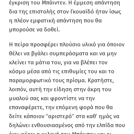
έγκριση του Μπάιντεν. Η έμμεση απάντηση
δια της επιστολής στον Γκουαϊδό ήταν ίσως
η πλέον εμφατική απάντηση που θα
μπορούσε να δοθεί.
Η πείρα προσφέρει πλούσιο υλικό για όποιον
θέλει να βγάλει συμπεράσματα και να μην
κλείνει τα μάτια του, για να βλέπει τον
κόσμο μέσα από τις επιθυμίες του και το
παραμορφωτικό τους πρίσμα. Κρατήστε,
λοιπόν, αυτή την είδηση στην άκρη του
μυαλού σας και φροντίστε να την
επαναφέρετε, την επόμενη φορά που θα
δείτε κάποιον “αριστερό” στα καθ’ ημάς να
δηλώνει ενθουσιασμένος από την ελπίδα που