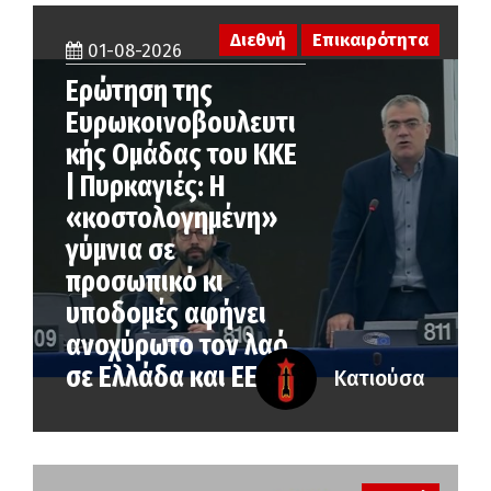
Διεθνή
Επικαιρότητα
01-08-2026
Ερώτηση της
Ευρωκοινοβουλευτι
κής Ομάδας του ΚΚΕ
| Πυρκαγιές: Η
«κοστολογημένη»
γύμνια σε
προσωπικό κι
υποδομές αφήνει
ανοχύρωτο τον λαό
σε Ελλάδα και ΕΕ
Κατιούσα