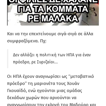
Και να την επεκτείνουμε σιγά-σιγά σε άλλα
συμφραζόμενα. Πχ:
Δεν αλλάζει η πολιτική των ΗΠΑ για έναν
πρόεδρο, ρε Συριζαίοι…
Οι ΗΠΑ έχουν αναγνωρίσει ως “μεταβατικό
πρόεδρο” τη μαριονέτα τους Χουάν
Γκουαϊδό, ενώ ηγούνται μιας ομάδας
δεκάδων χωρών που αρνούνται να
αναγνωρίσουν την εκλογή του Μαδούρο και