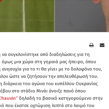
 να συγκλονίστηκε από διαδηλώσεις για τη
ι όμως μια χώρα στη γηραιά μας ήπειρο, όπου
 ανησυχία για το τι θα γίνει με το δολοφόνο του,
λλον ώστε να ζητήσουν την απελευθέρωσή του.
η διάρκεια του αγώνα του κυπέλλου Ουκρανίας
ιέβου στο στάδιο Μινάι άνοιξε πανό όπου
Chauvin”
δηλαδή το βασικό κατηγορούμενο στην
κό που έκατσε οχτώμιση λεπτά στο λαιμό του