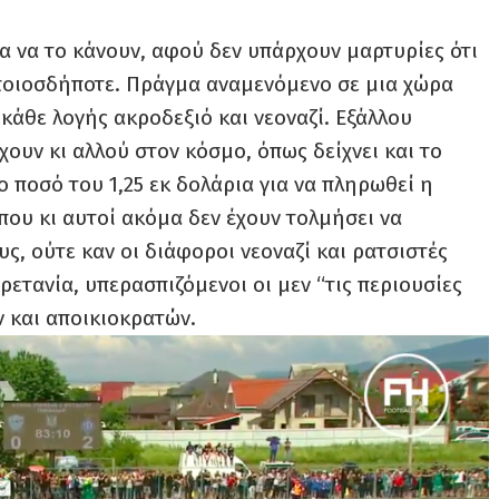
α να το κάνουν, αφού δεν υπάρχουν μαρτυρίες ότι
ποιοσδήποτε. Πράγμα αναμενόμενο σε μια χώρα
 κάθε λογής ακροδεξιό και νεοναζί. Εξάλλου
ουν κι αλλού στον κόσμο, όπως δείχνει και το
ο ποσό του 1,25 εκ δολάρια για να πληρωθεί η
που κι αυτοί ακόμα δεν έχουν τολμήσει να
, ούτε καν οι διάφοροι νεοναζί και ρατσιστές
ρετανία, υπερασπιζόμενοι οι μεν “τις περιουσίες
ν και αποικιοκρατών.