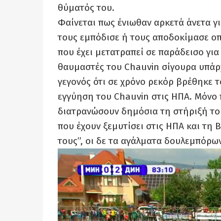
θύματός του.
Φαίνεται πως ένιωθαν αρκετά άνετα γι
τους εμπόδισε ή τους αποδοκίμασε ο
που έχει μετατραπεί σε παράδεισο για
θαυμαστές του Chauvin σίγουρα υπάρχ
γεγονός ότι σε χρόνο ρεκόρ βρέθηκε τ
εγγύηση του Chauvin στις ΗΠΑ. Μόνο 
διατρανώσουν δημόσια τη στήριξή τους
που έχουν ξεμυτίσει στις ΗΠΑ και τη Β
τους”, οι δε τα αγάλματα δουλεμπόρω