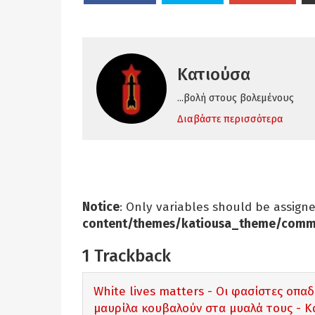
Κατιούσα
...βολή στους βολεμένους
Διαβάστε περισσότερα
Notice
: Only variables should be assign
content/themes/katiousa_theme/comm
1
Trackback
White lives matters - Οι φασίστες οπ
μαυρίλα κουβαλούν στα μυαλά τους - Κ