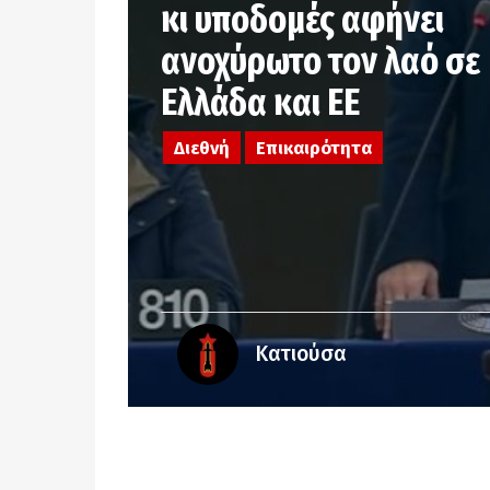
κι υποδομές αφήνει
ανοχύρωτο τον λαό σε
Ελλάδα και ΕΕ
Διεθνή
Επικαιρότητα
Κατιούσα