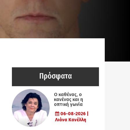
Πρόσφατα
Ο καθένας, ο
κανένας και η
οπτική γωνία
06-08-2026 |
Λιάνα Κανέλλη