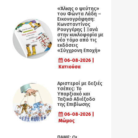
«Άλκης ο ψεύτης»
του Φώντα Λάδη –
Εικονογράφηση:
Κωνσταντίνος
Ρουγγέρης | Ξανά
στην κυκλοφορία με
νέο τόμο από τις
εκδόσεις
«Σύγχρονη Εποχή»
06-08-2026 |
Κατιούσα
Αριστεροί με δεξιές
τσέπες: Το
Υπαρξιακό και
Ταξικό Αδιέξοδο
της Επιβίωσης
06-08-2026 |
Μώμος
ΠΑΜΕ: Οι