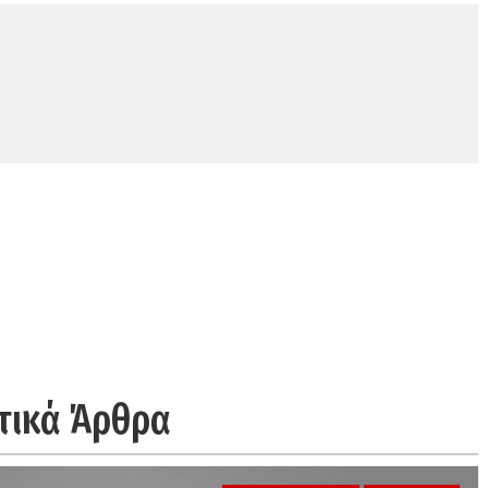
τικά Άρθρα