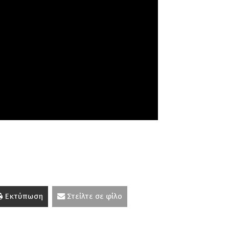
Εκτύπωση
Στείλτε σε φίλο