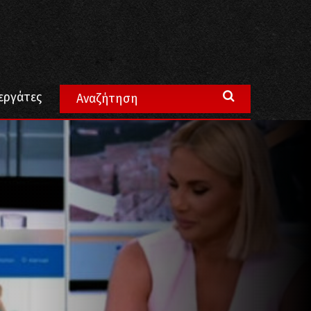
τεί στους αγώνες του λαού (ΒΙΝΤΕΟ)
εργάτες