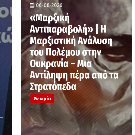
06-08-2026
«Μαρξική
Αντιπαραβολή» | Η
Μαρξιστική Ανάλυση
του Πολέμου στην
Ουκρανία – Μια
Αντίληψη πέρα από τα
Στρατόπεδα
Θεωρία