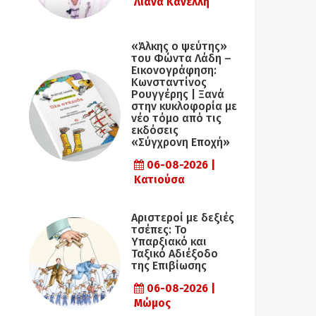
Λιάνα Κανέλλη
«Άλκης ο ψεύτης»
του Φώντα Λάδη –
Εικονογράφηση:
Κωνσταντίνος
Ρουγγέρης | Ξανά
στην κυκλοφορία με
νέο τόμο από τις
εκδόσεις
«Σύγχρονη Εποχή»
06-08-2026 |
Κατιούσα
Αριστεροί με δεξιές
τσέπες: Το
Υπαρξιακό και
Ταξικό Αδιέξοδο
της Επιβίωσης
06-08-2026 |
Μώμος