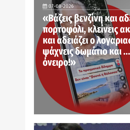
07-08-2026
«Βάζεις βενζίνη και αδ
πορτοφόλι, κλείνεις α
και αδειάζει ο λογαρια
ψάχνεις δωμάτιο και …
όνειρο!»