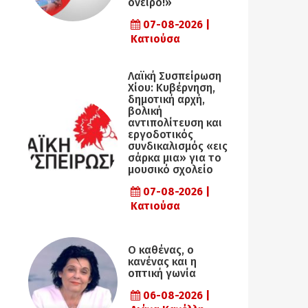
όνειρο!»
07-08-2026 |
Κατιούσα
Λαϊκή Συσπείρωση
Χίου: Κυβέρνηση,
δημοτική αρχή,
βολική
αντιπολίτευση και
εργοδοτικός
συνδικαλισμός «εις
σάρκα μια» για το
μουσικό σχολείο
07-08-2026 |
Κατιούσα
Ο καθένας, ο
κανένας και η
οπτική γωνία
06-08-2026 |