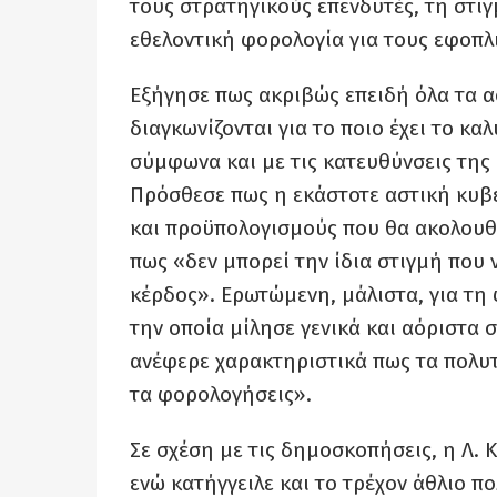
τους στρατηγικούς επενδυτές, τη στι
εθελοντική φορολογία για τους εφοπλ
Εξήγησε πως ακριβώς επειδή όλα τα α
διαγκωνίζονται για το ποιο έχει το κ
σύμφωνα και με τις κατευθύνσεις της
Πρόσθεσε πως η εκάστοτε αστική κυβέ
και προϋπολογισμούς που θα ακολουθο
πως «δεν μπορεί την ίδια στιγμή που νο
κέρδος». Ερωτώμενη, μάλιστα, για τ
την οποία μίλησε γενικά και αόριστα 
ανέφερε χαρακτηριστικά πως τα πολυτ
τα φορολογήσεις».
Σε σχέση με τις δημοσκοπήσεις, η Λ. 
ενώ κατήγγειλε και το τρέχον άθλιο πο