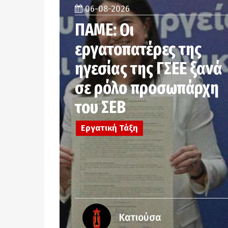
06-08-2026
ΠΑΜΕ: Οι
εργατοπατέρες της
ηγεσίας της ΓΣΕΕ ξανά
σε ρόλο προσωπάρχη
του ΣΕΒ
Εργατική Τάξη
Κατιούσα