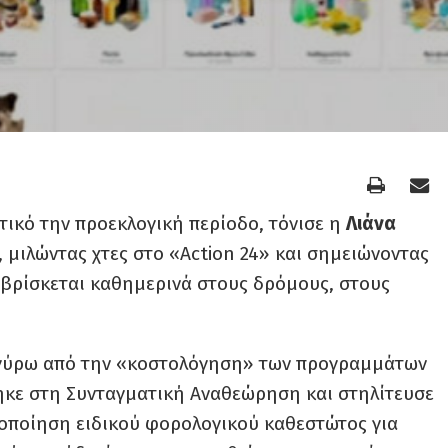
ετικό την προεκλογική περίοδο, τόνισε η
Λιάνα
, μιλώντας χτες στο «Action 24» και σημειώνοντας
 βρίσκεται καθημερινά στους δρόμους, στους
 γύρω από την «κοστολόγηση» των προγραμμάτων
ηκε στη Συνταγματική Αναθεώρηση και στηλίτευσε
τοποίηση ειδικού φορολογικού καθεστώτος για