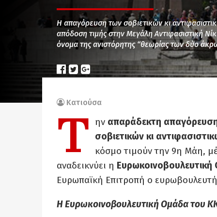
Η απαγόρευση των σοβιετικών κι αντιφασιστικ
απόδοση τιμής στην Μεγάλη Αντιφασιστική Νίκη
όνομα της ανιστόρητης “θεωρίας των δύο άκρω
Κατιούσα
Τ
ην
απαράδεκτη απαγόρευση σ
σοβιετικών κι αντιφασιστι
κόσμο τιμούν την 9η Μάη, μ
αναδεικνύει η
Ευρωκοινοβουλευτική 
Ευρωπαϊκή Επιτροπή ο ευρωβουλευτή
Η Ευρωκοινοβουλευτική Ομάδα του ΚΚΕ