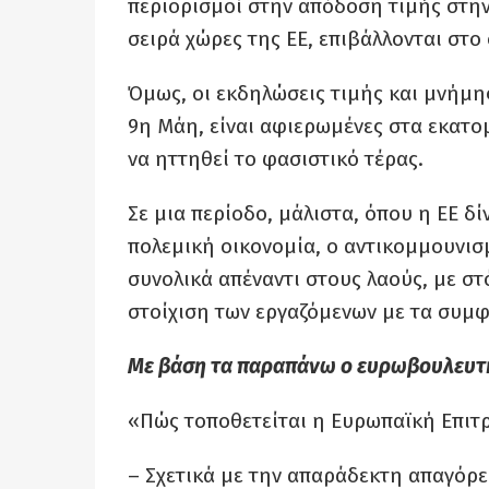
περιορισμοί στην απόδοση τιμής στην
σειρά χώρες της ΕΕ, επιβάλλονται στο
Όμως, οι εκδηλώσεις τιμής και μνήμης
9η Μάη, είναι αφιερωμένες στα εκατ
να ηττηθεί το φασιστικό τέρας.
Σε μια περίοδο, μάλιστα, όπου η ΕΕ δί
πολεμική οικονομία, ο αντικομμουνισμ
συνολικά απέναντι στους λαούς, με στ
στοίχιση των εργαζόμενων με τα συμ
Με βάση τα παραπάνω ο ευρωβουλευτή
«Πώς τοποθετείται η Ευρωπαϊκή Επιτ
– Σχετικά με την απαράδεκτη απαγόρε