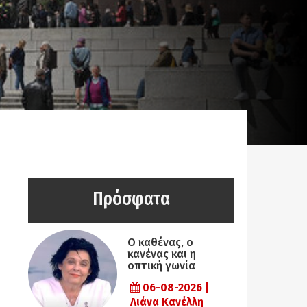
Πρόσφατα
Ο καθένας, ο
κανένας και η
οπτική γωνία
06-08-2026 |
Λιάνα Κανέλλη