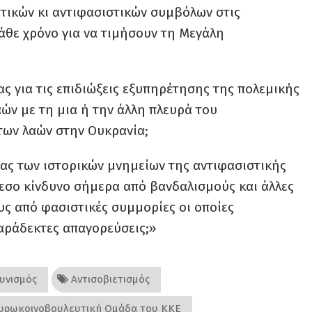
ετικών κι αντιφασιστικών συμβόλων στις
άθε χρόνο για να τιμήσουν τη Μεγάλη
ας για τις επιδιώξεις εξυπηρέτησης της πολεμικής
ών με τη μια ή την άλλη πλευρά του
των λαών στην Ουκρανία;
ας των ιστορικών μνημείων της αντιφασιστικής
εσο κίνδυνο σήμερα από βανδαλισμούς και άλλες
ς από φασιστικές συμμορίες οι οποίες
αράδεκτες απαγορεύσεις;»
υνισμός
Αντισοβιετισμός
υρωκοινοβουλευτική Ομάδα του ΚΚΕ