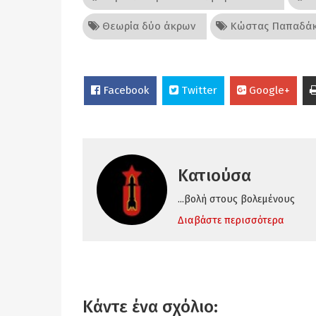
Θεωρία δύο άκρων
Κώστας Παπαδά
Facebook
Twitter
Google+
Κατιούσα
...βολή στους βολεμένους
Διαβάστε περισσότερα
Κάντε ένα σχόλιο: