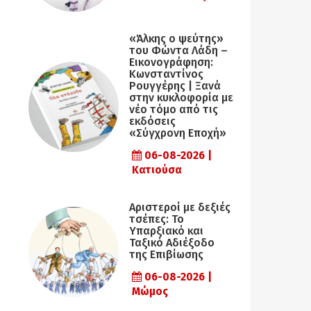
«Άλκης ο ψεύτης»
του Φώντα Λάδη –
Εικονογράφηση:
Κωνσταντίνος
Ρουγγέρης | Ξανά
στην κυκλοφορία με
νέο τόμο από τις
εκδόσεις
«Σύγχρονη Εποχή»
06-08-2026 |
Κατιούσα
Αριστεροί με δεξιές
τσέπες: Το
Υπαρξιακό και
Ταξικό Αδιέξοδο
της Επιβίωσης
06-08-2026 |
Μώμος