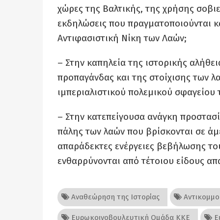
χώρες της Βαλτικής, της χρήσης σοβι
εκδηλώσεις που πραγματοποιούνται κ
Αντιφασιστική Νίκη των Λαών;
– Στην καπηλεία της ιστορικής αλήθει
προπαγάνδας και της στοίχισης των λα
ιμπεριαλιστικού πολεμικού σφαγείου 
– Στην κατεπείγουσα ανάγκη προστασί
πάλης των λαών που βρίσκονται σε άμ
απαράδεκτες ενέργειες βεβήλωσης του
ενθαρρύνονται από τέτοιου είδους απ
Αναθεώρηση της Ιστορίας
Αντικομμο
Ευρωκοινοβουλευτική Ομάδα ΚΚΕ
Ε