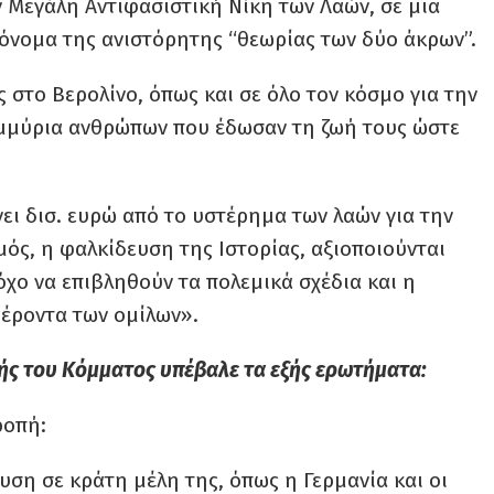
 Μεγάλη Αντιφασιστική Νίκη των Λαών, σε μια
 όνομα της ανιστόρητης “θεωρίας των δύο άκρων”.
 στο Βερολίνο, όπως και σε όλο τον κόσμο για την
ομμύρια ανθρώπων που έδωσαν τη ζωή τους ώστε
νει δισ. ευρώ από το υστέρημα των λαών για την
ός, η φαλκίδευση της Ιστορίας, αξιοποιούνται
όχο να επιβληθούν τα πολεμικά σχέδια και η
φέροντα των ομίλων».
ς του Κόμματος υπέβαλε τα εξής ερωτήματα:
ροπή:
υση σε κράτη μέλη της, όπως η Γερμανία και οι