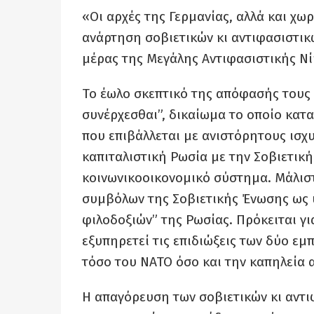
«Οι αρχές της Γερμανίας, αλλά και χω
ανάρτηση σοβιετικών κι αντιφασιστι
μέρας της Μεγάλης Αντιφασιστικής Νί
Το έωλο σκεπτικό της απόφασής τους ε
συνέρχεσθαι”, δικαίωμα το οποίο κατ
που επιβάλλεται με ανιστόρητους ισχυ
καπιταλιστική Ρωσία με την Σοβιετική
κοινωνικοοικονομικό σύστημα. Μάλισ
συμβόλων της Σοβιετικής Ένωσης ως 
φιλοδοξιών” της Ρωσίας. Πρόκειται γ
εξυπηρετεί τις επιδιώξεις των δύο ε
τόσο του ΝΑΤΟ όσο και την καπηλεία 
Η απαγόρευση των σοβιετικών κι αντι