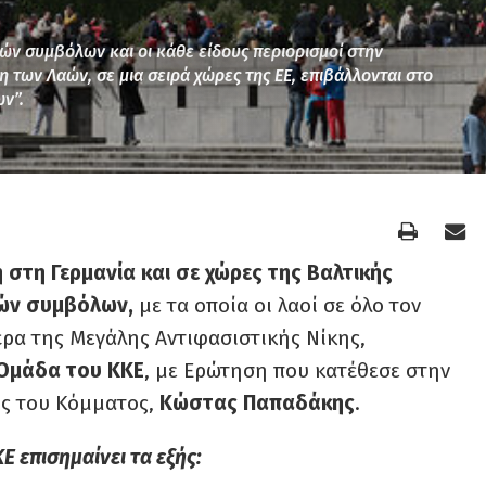
ών συμβόλων και οι κάθε είδους περιορισμοί στην
 των Λαών, σε μια σειρά χώρες της ΕΕ, επιβάλλονται στο
ν”.
τη Γερμανία και σε χώρες της Βαλτικής
κών συμβόλων,
με τα οποία οι λαοί σε όλο τον
έρα της Μεγάλης Αντιφασιστικής Νίκης,
Ομάδα του ΚΚΕ
, με Ερώτηση που κατέθεσε στην
ς του Κόμματος,
Κώστας Παπαδάκης
.
 επισημαίνει τα εξής: