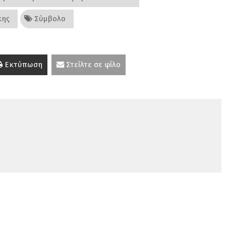
κης
Σύμβολο
Εκτύπωση
Στείλτε σε φίλο