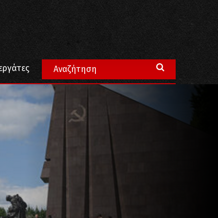
εργάτες
 Ευρωκοινοβουλευτικής Ομάδας του ΚΚΕ