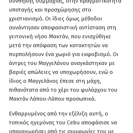
συνθήκης συμμαχίας, στην πραγματικότητα
υποταγής και προσχώρησης στο
χριστιανισμό. Οι ίδιες όμως μέθοδοι
συνάντησαν αποφασιστική αντίσταση στη
γειτονική νήσο Μακτάν, που ενισχύθηκε
μετά την απόφαση των κατακτητών να
πυρπολήσουν ένα χωριό για εκφοβισμό. Οι
άντρες του Μαγγελάνου αναγκάστηκαν με
βαριές απώλειες να υποχωρήσουν, ενώ ο
ίδιος ο Μαγγελάνος έπεσε στη μάχη,
πιθανότατα από το χέρι του φυλάρχου του
Μακτάν Λάπου-Λάπου προσωπικά.
Ενθαρρυμένος από την εξέλιξη αυτή, ο
τοπικός ηγεμόνας του Cebu αποφάσισε να
υπαναχωρήσει από τις συμφωνίες του με