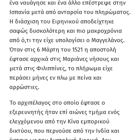
ένα ναυάγησε και ένα άλλο επέστρεψε στην
Ισπανία μετά από ανταρσία του πληρώματος.
Η διάσχιση του Ειρηνικού αποδείχτηκε
σαφώς δυσκολότερη και πιο μακροχρόνια
από ό,τι την είχε υπολογίσει ο Μαγγελάνος.
Όταν στις 6 Μάρτη του 1521 η αποστολή
έφτασε αρχικά στις Μαριάνες νήσους και
μετά στις Φιλιππίνες, το πλήρωμα είχε
περάσει μήνες εν πλω με πείνα και
αρρώστιες.
Το αρχιπέλαγος στο οποίο έφτασε ο
εξερευνητής ήταν επί αιώνες τμήμα ενός
ελεγχόμενου από την Κίνα εμπορικού
δικτύου, που περνούσε από την Ινδία και