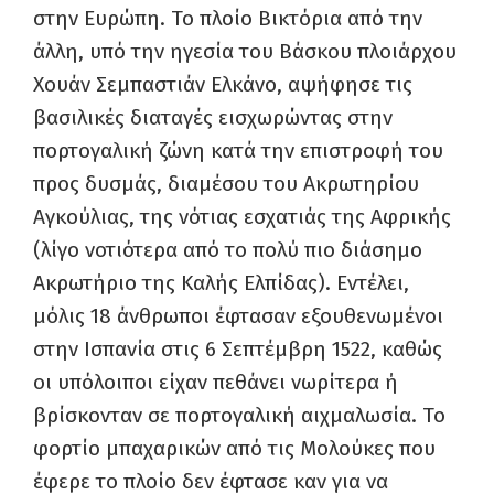
στην Ευρώπη. Το πλοίο Βικτόρια από την
άλλη, υπό την ηγεσία του Βάσκου πλοιάρχου
Χουάν Σεμπαστιάν Ελκάνο, αψήφησε τις
βασιλικές διαταγές εισχωρώντας στην
πορτογαλική ζώνη κατά την επιστροφή του
προς δυσμάς, διαμέσου του Ακρωτηρίου
Αγκούλιας, της νότιας εσχατιάς της Αφρικής
(λίγο νοτιότερα από το πολύ πιο διάσημο
Ακρωτήριο της Καλής Ελπίδας). Εντέλει,
μόλις 18 άνθρωποι έφτασαν εξουθενωμένοι
στην Ισπανία στις 6 Σεπτέμβρη 1522, καθώς
οι υπόλοιποι είχαν πεθάνει νωρίτερα ή
βρίσκονταν σε πορτογαλική αιχμαλωσία. Το
φορτίο μπαχαρικών από τις Μολούκες που
έφερε το πλοίο δεν έφτασε καν για να