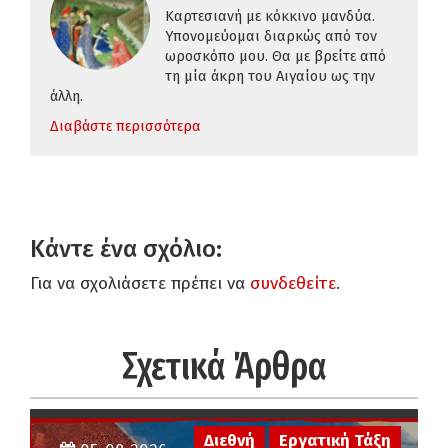
Καρτεσιανή με κόκκινο μανδύα.
Υπονομεύομαι διαρκώς από τον
ωροσκόπο μου. Θα με βρείτε από
τη μία άκρη του Αιγαίου ως την
άλλη.
Διαβάστε περισσότερα
Κάντε ένα σχόλιο:
Για να σχολιάσετε πρέπει να
συνδεθείτε
.
Σχετικά Άρθρα
Διεθνή
Εργατική Τάξη