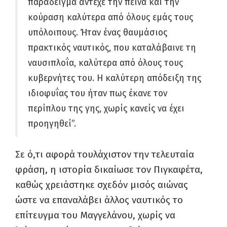
παράδειγμα άντεχε την πείνα και την
κούραση καλύτερα από όλους εμάς τους
υπόλοιπους. Ήταν ένας θαυμάσιος
πρακτικός ναυτικός, που καταλάβαινε τη
ναυσιπλοΐα, καλύτερα από όλους τους
κυβερνήτες του. Η καλύτερη απόδειξη της
ιδιοφυΐας του ήταν πως έκανε τον
περίπλου της γης, χωρίς κανείς να έχει
προηγηθεί”.
Σε ό,τι αφορά τουλάχιστον την τελευταία
φράση, η ιστορία δικαίωσε τον Πιγκαφέτα,
καθώς χρειάστηκε σχεδόν μισός αιώνας
ώστε να επαναλάβει άλλος ναυτικός το
επίτευγμα του Μαγγελάνου, χωρίς να