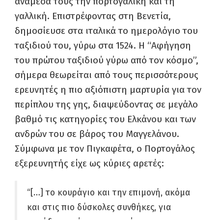
ανάμεσά τους την πορτογαλική και τη
γαλλική. Επιστρέφοντας στη Βενετία,
δημοσίευσε στα ιταλικά το ημερολόγιο του
ταξιδιού του, γύρω στα 1524. Η “Αφήγηση
του πρώτου ταξιδιού γύρω από τον κόσμο”,
σήμερα θεωρείται από τους περισσότερους
ερευνητές η πιο αξιόπιστη μαρτυρία για τον
περίπλου της γης, διαψεύδοντας σε μεγάλο
βαθμό τις κατηγορίες του Ελκάνου και των
ανδρών του σε βάρος του Μαγγελάνου.
Σύμφωνα με τον Πιγκαφέτα, ο Πορτογάλος
εξερευνητής είχε ως κύριες αρετές:
“[…] το κουράγιο και την επιμονή, ακόμα
και στις πιο δύσκολες συνθήκες, για