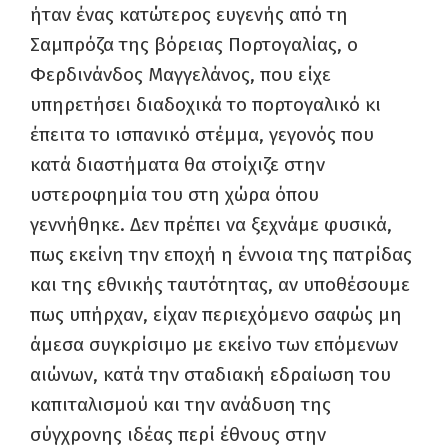
ήταν ένας κατώτερος ευγενής από τη
Σαμπρόζα της βόρειας Πορτογαλίας, ο
Φερδινάνδος Μαγγελάνος, που είχε
υπηρετήσει διαδοχικά το πορτογαλικό κι
έπειτα το ισπανικό στέμμα, γεγονός που
κατά διαστήματα θα στοίχιζε στην
υστεροφημία του στη χώρα όπου
γεννήθηκε. Δεν πρέπει να ξεχνάμε φυσικά,
πως εκείνη την εποχή η έννοια της πατρίδας
και της εθνικής ταυτότητας, αν υποθέσουμε
πως υπήρχαν, είχαν περιεχόμενο σαφώς μη
άμεσα συγκρίσιμο με εκείνο των επόμενων
αιώνων, κατά την σταδιακή εδραίωση του
καπιταλισμού και την ανάδυση της
σύγχρονης ιδέας περί έθνους στην