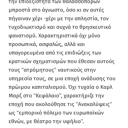
την επιδεξιότητα των θαλασσοπόρων
μπροστά στο άγνωστο, όσο κι αν αυτές
πήγαιναν χέρι -χέρι με την απληστία, τον
τυχοδιωκτισμό και συχνά το θρησκευτικό
φανατισμό. Χαρακτηριστικά όχι μόνο
προσωπικά, ασφαλώς, αλλά και
υπαγορευμένα από τις επιδιώξεις των
κρατικών σχηματισμών που έθεσαν αυτούς
τους “ατρόμητους” ναυτικούς στην
υπηρεσία τους, σε μια εποχή ανάδυσης του
πρώιμου καπιταλισμού. Όχι τυχαία ο Καρλ
Μαρξ στο “Κεφάλαιο”, χαρακτήριζε την
εποχή που ακολούθησε τις “Ανακαλύψεις”
ως “εμπορικό πόλεμο των ευρωπαϊκών
εθνών, με θέατρο την υφήλιο”.