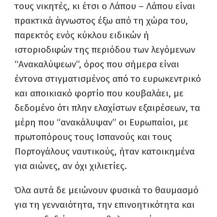
τους νικητές, κι έτσι ο Λάπου – Λάπου είναι
πρακτικά άγνωστος έξω από τη χώρα του,
παρεκτός ενός κύκλου ειδικών ή
ιστοριοδιφών της περιόδου των λεγόμενων
“Ανακαλύψεων”, όρος που σήμερα είναι
έντονα στιγματισμένος από το ευρωκεντρικό
και αποικιακό φορτίο που κουβαλάει, με
δεδομένο ότι πλην ελαχίστων εξαιρέσεων, τα
μέρη που “ανακάλυψαν” οι Ευρωπαίοι, με
πρωτοπόρους τους Ισπανούς και τους
Πορτογάλους ναυτικούς, ήταν κατοικημένα
για αιώνες, αν όχι χιλιετίες.
Όλα αυτά δε μειώνουν φυσικά το θαυμασμό
για τη γενναιότητα, την επινοητικότητα και