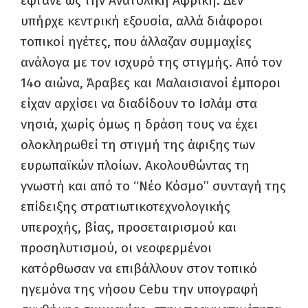
έφτανε ως την Ανατολική Αφρική. Δεν
υπήρχε κεντρική εξουσία, αλλά διάφοροι
τοπικοί ηγέτες, που άλλαζαν συμμαχίες
ανάλογα με τον ισχυρό της στιγμής. Από τον
14ο αιώνα, Άραβες και Μαλαισιανοί έμποροι
είχαν αρχίσει να διαδίδουν το Ισλάμ στα
νησιά, χωρίς όμως η δράση τους να έχει
ολοκληρωθεί τη στιγμή της άφιξης των
ευρωπαϊκών πλοίων. Ακολουθώντας τη
γνωστή και από το “Νέο Κόσμο” συνταγή της
επίδειξης στρατιωτικοτεχνολογικής
υπεροχής, βίας, προσεταιρισμού και
προσηλυτισμού, οι νεοφερμένοι
κατόρθωσαν να επιβάλλουν στον τοπικό
ηγεμόνα της νήσου Cebu την υπογραφή