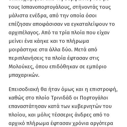
τους Ισπανοπορτογάλους, στήνοντάς τους
μάλιστα ενέδρα, από την οποία όσοι
επέζησαν αποφάσισαν να εγκαταλείψουν το
αρχιπέλαγος. Από τα τρία πλοία που είχαν
μείνει ένα κάηκε και το πλήρωμα
μοιράστηκε στα άλλα δύο. Μετά από
περιπλανήσεις τα πλοία έφτασαν στις
Μολούκες, όπου επιδόθηκαν σε εμπόριο
μπαχαρικών.
Επεισοδιακή θα ήταν όμως και η επιστροφή,
καθώς στο πλοίο Τρινιδάδ οι Πορτογάλοι
επαναστάτησαν κατά των κυβερνητών του
πλοίου, και μόλις τέσσερις άνδρες από το
αρχικό πλήρωμα έφτασαν χρόνια αργότερα