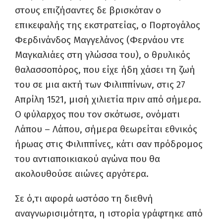
στους επιζήσαντες δε βρισκόταν ο
επικεφαλής της εκστρατείας, ο Πορτογάλος
Φερδινάνδος Μαγγελάνος (Φερνάου ντε
Μαγκαλιάες στη γλώσσα του), ο θρυλικός
θαλασσοπόρος, που είχε ήδη χάσει τη ζωή
του σε μια ακτή των Φιλιππίνων, στις 27
Απρίλη 1521, μισή χιλιετία πριν από σήμερα.
Ο φύλαρχος που τον σκότωσε, ονόματι
Λάπου – Λάπου, σήμερα θεωρείται εθνικός
ήρωας στις Φιλιππίνες, κάτι σαν πρόδρομος
του αντιαποικιακού αγώνα που θα
ακολουθούσε αιώνες αργότερα.
Σε ό,τι αφορά ωστόσο τη διεθνή
αναγνωρισιμότητα, η ιστορία γράφτηκε από