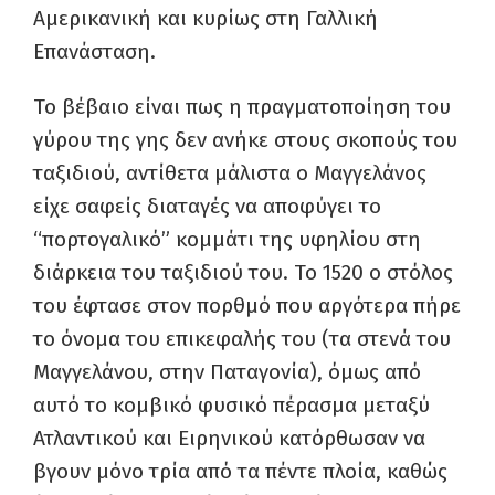
Αμερικανική και κυρίως στη Γαλλική
Επανάσταση.
Το βέβαιο είναι πως η πραγματοποίηση του
γύρου της γης δεν ανήκε στους σκοπούς του
ταξιδιού, αντίθετα μάλιστα ο Μαγγελάνος
είχε σαφείς διαταγές να αποφύγει το
“πορτογαλικό” κομμάτι της υφηλίου στη
διάρκεια του ταξιδιού του. Το 1520 ο στόλος
του έφτασε στον πορθμό που αργότερα πήρε
το όνομα του επικεφαλής του (τα στενά του
Μαγγελάνου, στην Παταγονία), όμως από
αυτό το κομβικό φυσικό πέρασμα μεταξύ
Ατλαντικού και Ειρηνικού κατόρθωσαν να
βγουν μόνο τρία από τα πέντε πλοία, καθώς