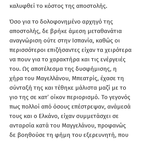
καλυφθεί το κόστος της αποστολής.
Όσο για το δολοφονημένο αρχηγό της
αποστολής, δε βρήκε άμεση μεταθανάτια
αναγνώριση ούτε στην Ισπανία, καθώς οι
περισσότεροι επιζήσαντες είχαν τα χειρότερα
να πουν για το χαρακτήρα και τις ενέργειές
του. Ως αποτέλεσμα της δυσφήμισης, η
χήρα του Μαγελλάνου, Μπεατρίς, έχασε τη
σύνταξή της και τέθηκε μάλιστα μαζί με το
γιο της σε κατ’ οίκον περιορισμό. Το γεγονός
πως πολλοί από όσους επέστρεψαν, ανάμεσά
τους και ο Ελκάνο, είχαν συμμετάσχει σε
ανταρσία κατά του Μαγγελάνου, προφανώς
δε βοηθούσε τη φήμη του εξερευνητή, που