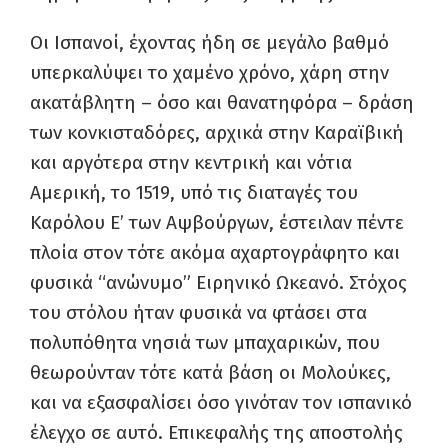
Οι Ισπανοί, έχοντας ήδη σε μεγάλο βαθμό
υπερκαλύψει το χαμένο χρόνο, χάρη στην
ακατάβλητη – όσο και θανατηφόρα – δράση
των κονκισταδόρες, αρχικά στην Καραϊβική
και αργότερα στην κεντρική και νότια
Αμερική, το 1519, υπό τις διαταγές του
Καρόλου E’ των Αψβούργων, έστειλαν πέντε
πλοία στον τότε ακόμα αχαρτογράφητο και
φυσικά “ανώνυμο” Ειρηνικό Ωκεανό. Στόχος
του στόλου ήταν φυσικά να φτάσει στα
πολυπόθητα νησιά των μπαχαρικών, που
θεωρούνταν τότε κατά βάση οι Μολούκες,
και να εξασφαλίσει όσο γινόταν τον ισπανικό
έλεγχο σε αυτό. Επικεφαλής της αποστολής