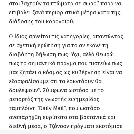
στοιβαχτούν τα πτώματα σε σωρό” παρά να
επιβάλει ξανά περιοριστικά μέτρα κατά της
διάδοσης του κορονοϊού.
Ο ίδιος αρνείται τις κατηγορίες, απαντώντας
σε σχετική ερώτηση για το αν έκανε τη
διαβόητη δήλωση πως “όχι, αλλά θεωρώ
πως το σημαντικό πράγμα που πιστεύω πως
μας ζητάει ο κόσμος ως κυβέρνηση είναι να
εξασφαλίσουμε ότι τα λοκντάουν θα
δουλέψουν”. Σύμφωνα ωστόσο με το
ρεπορτάζ της γνωστής εφημερίδας
ταμπλόιντ “Daily Mail”, που ωστόσο
αναπαρήχθη ευρύτατα στα βρετανικά και
διεθνή μέσα, ο Τζόνσον πράγματι εκστόμισε