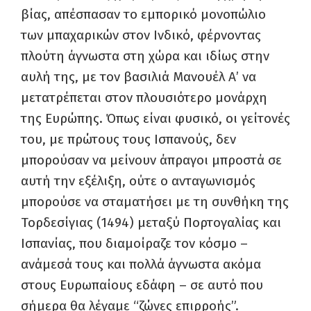
βίας, απέσπασαν το εμπορικό μονοπώλιο
των μπαχαρικών στον Ινδικό, φέρνοντας
πλούτη άγνωστα στη χώρα και ιδίως στην
αυλή της, με τον βασιλιά Μανουέλ Α’ να
μετατρέπεται στον πλουσιότερο μονάρχη
της Ευρώπης. Όπως είναι φυσικό, οι γείτονές
του, με πρώτους τους Ισπανούς, δεν
μπορούσαν να μείνουν άπραγοι μπροστά σε
αυτή την εξέλιξη, oύτε ο ανταγωνισμός
μπορούσε να σταματήσει με τη συνθήκη της
Τορδεσίγιας (1494) μεταξύ Πορτογαλίας και
Ισπανίας, που διαμοίραζε τον κόσμο –
ανάμεσά τους και πολλά άγνωστα ακόμα
στους Ευρωπαίους εδάφη – σε αυτό που
σήμερα θα λέγαμε “ζώνες επιρροής”.