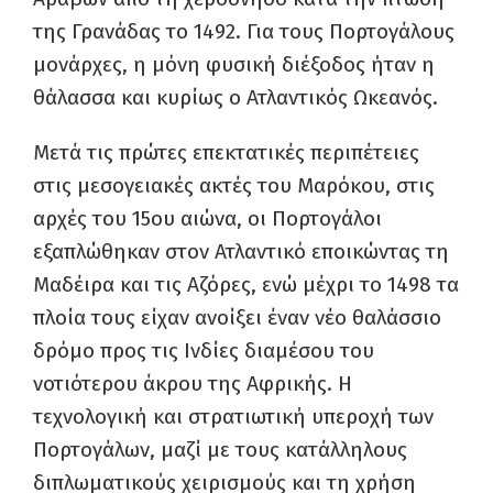
της Γρανάδας το 1492. Για τους Πορτογάλους
μονάρχες, η μόνη φυσική διέξοδος ήταν η
θάλασσα και κυρίως ο Ατλαντικός Ωκεανός.
Μετά τις πρώτες επεκτατικές περιπέτειες
στις μεσογειακές ακτές του Μαρόκου, στις
αρχές του 15ου αιώνα, οι Πορτογάλοι
εξαπλώθηκαν στον Ατλαντικό εποικώντας τη
Μαδέιρα και τις Αζόρες, ενώ μέχρι το 1498 τα
πλοία τους είχαν ανοίξει έναν νέο θαλάσσιο
δρόμο προς τις Ινδίες διαμέσου του
νοτιότερου άκρου της Αφρικής. Η
τεχνολογική και στρατιωτική υπεροχή των
Πορτογάλων, μαζί με τους κατάλληλους
διπλωματικούς χειρισμούς και τη χρήση