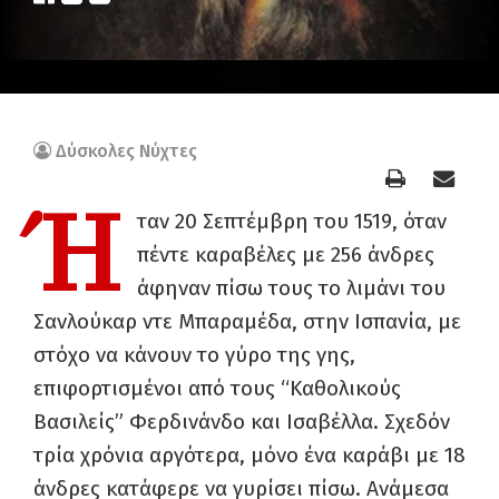
Δύσκολες Νύχτες
Ή
ταν 20 Σεπτέμβρη του 1519, όταν
πέντε καραβέλες με 256 άνδρες
άφηναν πίσω τους το λιμάνι του
Σανλούκαρ ντε Μπαραμέδα, στην Ισπανία, με
στόχο να κάνουν το γύρο της γης,
επιφορτισμένοι από τους “Καθολικούς
Βασιλείς” Φερδινάνδο και Ισαβέλλα. Σχεδόν
τρία χρόνια αργότερα, μόνο ένα καράβι με 18
άνδρες κατάφερε να γυρίσει πίσω. Ανάμεσα