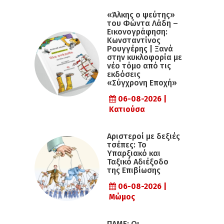
«Άλκης ο ψεύτης»
του Φώντα Λάδη –
Εικονογράφηση:
Κωνσταντίνος
Ρουγγέρης | Ξανά
στην κυκλοφορία με
νέο τόμο από τις
εκδόσεις
«Σύγχρονη Εποχή»
06-08-2026 |
Κατιούσα
Αριστεροί με δεξιές
τσέπες: Το
Υπαρξιακό και
Ταξικό Αδιέξοδο
της Επιβίωσης
06-08-2026 |
Μώμος
ΠΑΜΕ: Οι