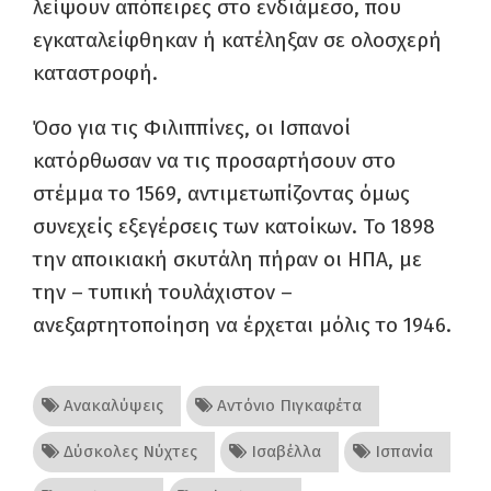
λείψουν απόπειρες στο ενδιάμεσο, που
εγκαταλείφθηκαν ή κατέληξαν σε ολοσχερή
καταστροφή.
Όσο για τις Φιλιππίνες, οι Ισπανοί
κατόρθωσαν να τις προσαρτήσουν στο
στέμμα το 1569, αντιμετωπίζοντας όμως
συνεχείς εξεγέρσεις των κατοίκων. Το 1898
την αποικιακή σκυτάλη πήραν οι ΗΠΑ, με
την – τυπική τουλάχιστον –
ανεξαρτητοποίηση να έρχεται μόλις το 1946.
Ανακαλύψεις
Αντόνιο Πιγκαφέτα
Δύσκολες Νύχτες
Ισαβέλλα
Ισπανία