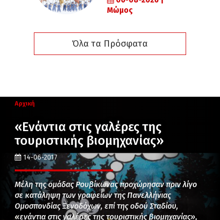
06-08-2026 |
Μώμος
Όλα τα Πρόσφατα
Αρχική
«Ενάντια στις γαλέρες της
τουριστικής βιομηχανίας»
14-06-2017
Μέλη της ομάδας Ρουβίκωνας προχώρησαν πριν λίγο
σε κατάληψη των γραφείων της Πανελλήνιας
Ομοσπονδίας Ξενοδόχων, επί της οδού Σταδίου,
«ενάντια στις γαλέρες της τουριστικής βιομηχανίας»,