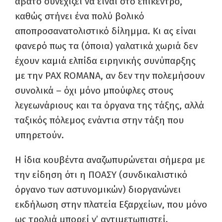
άβατο συνεχίζει να είναι στο επίκεντρο,
καθώς στήνει ένα πολύ βολικό
αποπροσανατολιστικό δίλημμα. Κι ας είναι
φανερό πως τα (όποια) γαλατικά χωριά δεν
έχουν καμιά ελπίδα ειρηνικής συνύπαρξης
με την PAX ROMANA, αν δεν την πολεμήσουν
συνολικά – όχι μόνο μπούφλες στους
λεγεωνάριους και τα όργανα της τάξης, αλλά
ταξικός πόλεμος ενάντια στην τάξη που
υπηρετούν.
Η ίδια κουβέντα αναζωπυρώνεται σήμερα με
την είδηση ότι η ΠΟΑΣΥ (συνδικαλιστικό
όργανο των αστυνομικών) διοργανώνει
εκδήλωση στην πλατεία Εξαρχείων, που μόνο
ως τρολιά μπορεί ν’ αντιμετωπιστεί.