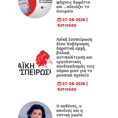
ψάχνεις δωμάτιο
και …αδειάζει το
όνειρο!»
07-08-2026 |
Κατιούσα
Λαϊκή Συσπείρωση
Χίου: Κυβέρνηση,
δημοτική αρχή,
βολική
αντιπολίτευση και
εργοδοτικός
συνδικαλισμός «εις
σάρκα μια» για το
μουσικό σχολείο
07-08-2026 |
Κατιούσα
Ο καθένας, ο
κανένας και η
οπτική γωνία