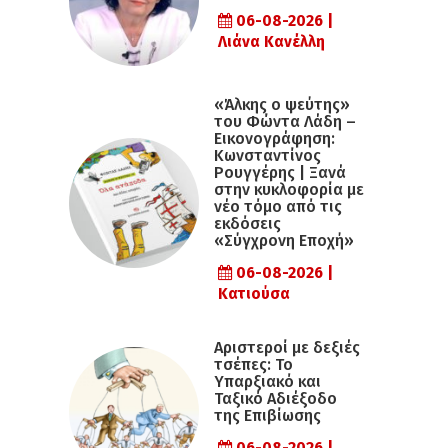
06-08-2026 |
Λιάνα Κανέλλη
«Άλκης ο ψεύτης»
του Φώντα Λάδη –
Εικονογράφηση:
Κωνσταντίνος
Ρουγγέρης | Ξανά
στην κυκλοφορία με
νέο τόμο από τις
εκδόσεις
«Σύγχρονη Εποχή»
06-08-2026 |
Κατιούσα
Αριστεροί με δεξιές
τσέπες: Το
Υπαρξιακό και
Ταξικό Αδιέξοδο
της Επιβίωσης