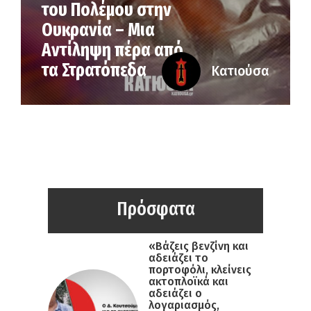
του Πολέμου στην
Ουκρανία – Μια
Αντίληψη πέρα από
τα Στρατόπεδα
Κατιούσα
Πρόσφατα
«Βάζεις βενζίνη και
αδειάζει το
πορτοφόλι, κλείνεις
ακτοπλοϊκά και
αδειάζει ο
λογαριασμός,