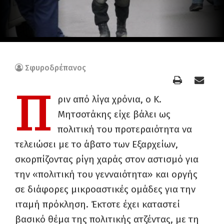
Σφυροδρέπανος
Π
ριν από λίγα χρόνια, ο Κ.
Μητσοτάκης είχε βάλει ως
πολιτική του προτεραιότητα να
τελειώσει με το άβατο των Εξαρχείων,
σκορπίζοντας ρίγη χαράς στον αστισμό για
την «πολιτική του γενναιότητα» και οργής
σε διάφορες μικροαστικές ομάδες για την
ιταμή πρόκληση. Έκτοτε έχει καταστεί
βασικό θέμα της πολιτικής ατζέντας, με τη