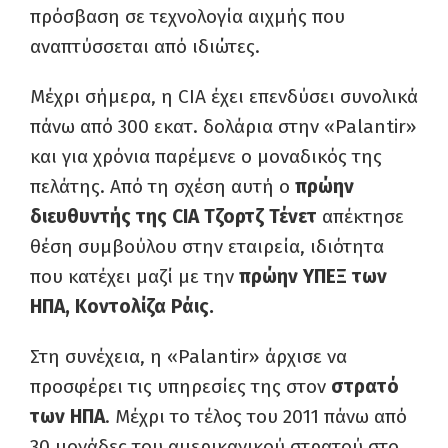
πρόσβαση σε τεχνολογία αιχμής που
αναπτύσσεται από ιδιώτες.
Μέχρι σήμερα, η CIA έχει επενδύσει συνολικά
πάνω από 300 εκατ. δολάρια στην «Palantir»
και για χρόνια παρέμενε ο μοναδικός της
πελάτης. Από τη σχέση αυτή ο
πρώην
διευθυντής της CIA Τζορτζ Τένετ
απέκτησε
θέση συμβούλου στην εταιρεία, ιδιότητα
που κατέχει μαζί με την
πρώην ΥΠΕΞ των
ΗΠΑ, Κοντολίζα Ράις.
Στη συνέχεια, η «Palantir» άρχισε να
προσφέρει τις υπηρεσίες της στον
στρατό
των ΗΠΑ
. Μέχρι το τέλος του 2011 πάνω από
30 μονάδες του αμερικανικού στρατού στο