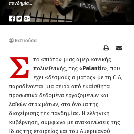
πανδημία…
Κατιούσα
Σ
το «πιάτο» μιας αμερικανικής
πολυεθνικής, της «
Palantir
», που
έχει «δεσμούς αίματος» με τη CIA,
παραδίνονται μια σειρά από ευαίσθητα
προσωπικά δεδομένα εργαζομένων και
λαϊκών στρωμάτων, στο όνομα της
διαχείρισης της πανδημίας. Η ελληνική
κυβέρνηση, σύμφωνα με ανακοινώσεις της
ίδιας της εταιρείας και του Αμερικανού