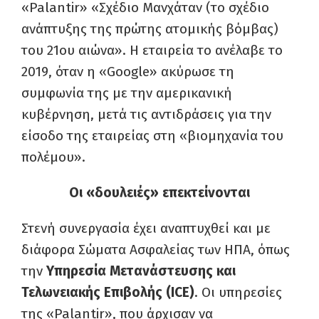
«Palantir» «Σχέδιο Μανχάταν (το σχέδιο
ανάπτυξης της πρώτης ατομικής βόμβας)
του 21ου αιώνα». Η εταιρεία το ανέλαβε το
2019, όταν η «Google» ακύρωσε τη
συμφωνία της με την αμερικανική
κυβέρνηση, μετά τις αντιδράσεις για την
είσοδο της εταιρείας στη «βιομηχανία του
πολέμου».
Οι «δουλειές» επεκτείνονται
Στενή συνεργασία έχει αναπτυχθεί και με
διάφορα Σώματα Ασφαλείας των ΗΠΑ, όπως
την
Υπηρεσία Μετανάστευσης και
Τελωνειακής Επιβολής (ICE)
. Οι υπηρεσίες
της «Palantir», που άρχισαν να