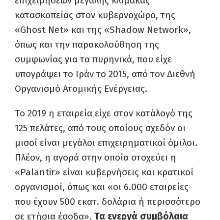
επιχειρήσεων μεγάλης κλίμακας
κατασκοπείας στον κυβερνοχώρο, της
«Ghost Net» και της «Shadow Network»,
όπως και την παρακολούθηση της
συμφωνίας για τα πυρηνικά, που είχε
υπογράψει το Ιράν το 2015, από τον Διεθνή
Οργανισμό Ατομικής Ενέργειας.
Το 2019 η εταιρεία είχε στον κατάλογό της
125 πελάτες, από τους οποίους σχεδόν οι
μισοί είναι μεγάλοι επιχειρηματικοί όμιλοι.
Πλέον, η αγορά στην οποία στοχεύει η
«Palantir» είναι κυβερνήσεις και κρατικοί
οργανισμοί, όπως και «οι 6.000 εταιρείες
που έχουν 500 εκατ. δολάρια ή περισσότερο
σε ετήσια έσοδα».
Τα ενεργά συμβόλαια