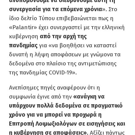
ανυπομονούμε να διευρύνουμε αυτή τη
συνεργασία για τα επόμενα χρόνια
». Στο
ίδιο δελτίο Τύπου επιβεβαιώνεται πως η
«Palantir» έχει συνεργαστεί με την ελληνική
κυβέρνηση
από την αρχή της
πανδημίας
για «να βοηθήσει να καταστεί
δυνατή η λήψη αποφάσεων με γνώμονα τα
δεδομένα στο πλαίσιο της αντιμετώπισης
της πανδημίας COVID-19».
Ανεπίσημες πηγές αναφέρουν ότι η
συμφωνία έγινε από την
«ανάγκη να
υπάρχουν πολλά δεδομένα σε πραγματικό
χρόνο για να μπορεί να προχωρά η
Επιτροπή Λοιμωξιολόγων σε εισηγήσεις και
η κυβέρνηση σε αποφάσεις».
Αξίζει πάντως