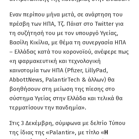
Εναν περίπου μήνα μετά, σε ανάρτηση του
πρέσβη των ΗΠΑ, Τζ. Πάιατ στο Twitter για
τη συζήτησή του με τον υπουργό Υγείας,
Βασίλη Κικίλια, με θέμα τη συνεργασία ΗΠΑ
– Ελλάδας κατά του κορονοϊού, ανέφερε πως
«η φαρμακευτική και τεχνολογική
καινοτομία των ΗΠΑ (Pfizer, LillyPad,
AbbottNews, PalantirTech & άλλων) θα
βοηθήσουν στη μείωση της πίεσης στο
σύστημα Υγείας στην Ελλάδα και τελικά θα
τερματίσουν την πανδημία».
Στις 3 Δεκέμβρη, σύμφωνα με δελτίο Τύπου
της ίδιας της «Palantir», με τίτλο «
Η