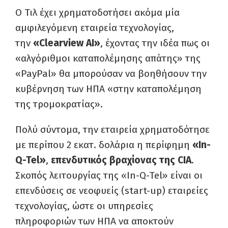
Ο Τιλ έχει χρηματοδοτήσει ακόμα μία
αμφιλεγόμενη εταιρεία τεχνολογίας,
την
«Clearview AI»
, έχοντας την ιδέα πως οι
«αλγόριθμοι καταπολέμησης απάτης» της
«PayPal» θα μπορούσαν να βοηθήσουν την
κυβέρνηση των ΗΠΑ «στην καταπολέμηση
της τρομοκρατίας».
Πολύ σύντομα, την εταιρεία χρηματοδότησε
με περίπου 2 εκατ. δολάρια η περίφημη
«In-
Q-Tel»
,
επενδυτικός βραχίονας της CIA
.
Σκοπός λειτουργίας της «In-Q-Tel» είναι οι
επενδύσεις σε νεοφυείς (start-up) εταιρείες
τεχνολογίας, ώστε οι υπηρεσίες
πληροφοριών των ΗΠΑ να αποκτούν