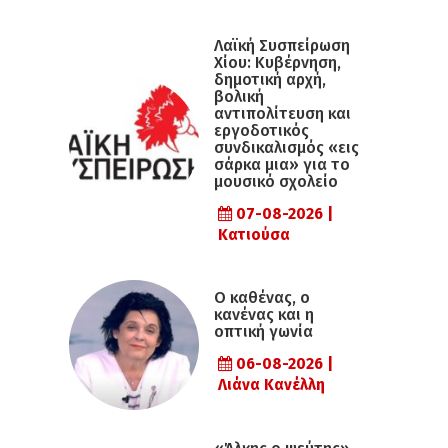
Λαϊκή Συσπείρωση
Χίου: Κυβέρνηση,
δημοτική αρχή,
βολική
αντιπολίτευση και
εργοδοτικός
συνδικαλισμός «εις
σάρκα μια» για το
μουσικό σχολείο
07-08-2026 |
Κατιούσα
Ο καθένας, ο
κανένας και η
οπτική γωνία
06-08-2026 |
Λιάνα Κανέλλη