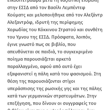
εικοσιτετράωρα μετά τη ναζιστική εισβολή
στην ΕΣΣΔ από τον Βασίλι Λεμπέντεφ
Κούματς και μελοποιήθηκε από τον Αλεξάντρ
Αλεξαντρόφ, ιδρυτή της περίφημης
Χορωδίας του Κόκκινου Στρατού και συνθέτη
του Υμνου της ΕΣΣΔ. Πρόσφατα, λοιπόν,
έγινε γνωστό πως σε βιβλίο, που
απευθύνεται σε παιδιά, το συγκεκριμένο
ποίημα παρουσιάζεται αρκετά
παραλλαγμένο, αφού από αυτό έχει
εξαφανιστεί η πάλη κατά του φασισμού. Στη
θέση της παρουσιάζονται στίχοι
υπεράσπισης της ρωσικής γης και της πάλης
κατά των γερμανικών στρατευμάτων. Στην
επεξήγηση, που δίνουν οι συγγραφείς του