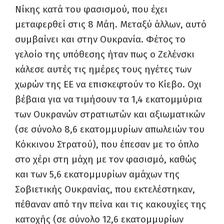
Νίκης κατά του φασισμού, που έχει
μεταφερθεί στις 8 Μάη. Μεταξύ άλλων, αυτό
συμβαίνει και στην Ουκρανία. Φέτος το
γελοίο της υπόθεσης ήταν πως o Ζελένσκι
κάλεσε αυτές τις ημέρες τους ηγέτες των
χωρών της ΕΕ να επισκεφτούν το Κίεβο. Οχι
βέβαια για να τιμήσουν τα 1,4 εκατομμύρια
των Ουκρανών στρατιωτών και αξιωματικών
(σε σύνολο 8,6 εκατομμυρίων απωλειών του
Κόκκινου Στρατού), που έπεσαν με το όπλο
στο χέρι στη μάχη με τον φασισμό, καθώς
και των 5,6 εκατομμυρίων αμάχων της
Σοβιετικής Ουκρανίας, που εκτελέστηκαν,
πέθαναν από την πείνα και τις κακουχίες της
κατοχής (σε σύνολο 12,6 εκατομμυρίων