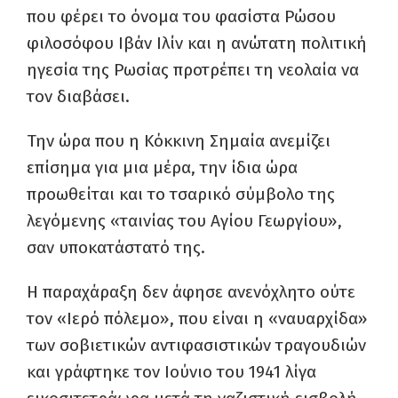
που φέρει το όνομα του φασίστα Ρώσου
φιλοσόφου Ιβάν Ιλίν και η ανώτατη πολιτική
ηγεσία της Ρωσίας προτρέπει τη νεολαία να
τον διαβάσει.
Την ώρα που η Κόκκινη Σημαία ανεμίζει
επίσημα για μια μέρα, την ίδια ώρα
προωθείται και το τσαρικό σύμβολο της
λεγόμενης «ταινίας του Αγίου Γεωργίου»,
σαν υποκατάστατό της.
Η παραχάραξη δεν άφησε ανενόχλητο ούτε
τον «Ιερό πόλεμο», που είναι η «ναυαρχίδα»
των σοβιετικών αντιφασιστικών τραγουδιών
και γράφτηκε τον Ιούνιο του 1941 λίγα