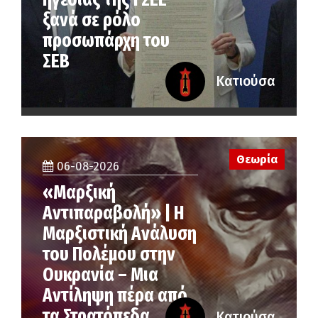
ξανά σε ρόλο
προσωπάρχη του
ΣΕΒ
Κατιούσα
Θεωρία
06-08-2026
«Μαρξική
Αντιπαραβολή» | Η
Μαρξιστική Ανάλυση
του Πολέμου στην
Ουκρανία – Μια
Αντίληψη πέρα από
τα Στρατόπεδα
Κατιούσα