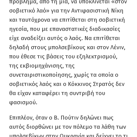
πρόβλημα, από τη μια, να υποκλίνεται «στον
σοβιετικό λαό» για την Αντιφασιστική Νίκη
και ταυτόχρονα να επιτίθεται στη σοβιετική
ηγεσία, που με επαναστατικές διαδικασίες
είχε αναδείξει αυτός ο λαός. Να επιτίθεται
δηλαδή στους μπολσεβίκους και στον Λένιν,
που έθεσε τις βάσεις του εξηλεκτρισμού,
της εκβιομηχάνισης, της
συνεταιριστικοποίησης, χωρίς τα οποία ο
σοβιετικός λαός και ο Κόκκινος Στρατός δεν
θα είχαν καταφέρει τη συντριβή του
φασισμού.
Επιπλέον, όταν ο Β. Πούτιν δηλώνει πως
αυτός διορθώνει με τον πόλεμο τα λάθη των
μπολσεβίκων στην Ουκρανία και δείχνει το τι