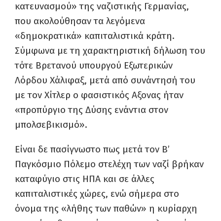
κατευνασμού» της ναζιστικής Γερμανίας,
που ακολούθησαν τα λεγόμενα
«δημοκρατικά» καπιταλιστικά κράτη.
Σύμφωνα με τη χαρακτηριστική δήλωση του
τότε Βρετανού υπουργού Εξωτερικών
Λόρδου Χάλιφαξ, μετά από συνάντησή του
με τον Χίτλερ ο φασιστικός Αξονας ήταν
«προπύργιο της Δύσης ενάντια στον
μπολσεβικισμό».
Είναι δε πασίγνωστο πως μετά τον Β’
Παγκόσμιο Πόλεμο στελέχη των ναζί βρήκαν
καταφύγιο στις ΗΠΑ και σε άλλες
καπιταλιστικές χώρες, ενώ σήμερα στο
όνομα της «λήθης των παθών» η κυρίαρχη