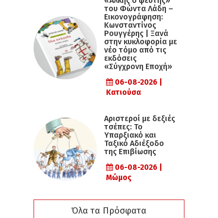
«Άλκης ο ψεύτης»
του Φώντα Λάδη –
Εικονογράφηση:
Κωνσταντίνος
Ρουγγέρης | Ξανά
στην κυκλοφορία με
νέο τόμο από τις
εκδόσεις
«Σύγχρονη Εποχή»
06-08-2026 |
Κατιούσα
Αριστεροί με δεξιές
τσέπες: Το
Υπαρξιακό και
Ταξικό Αδιέξοδο
της Επιβίωσης
06-08-2026 |
Μώμος
Όλα τα Πρόσφατα