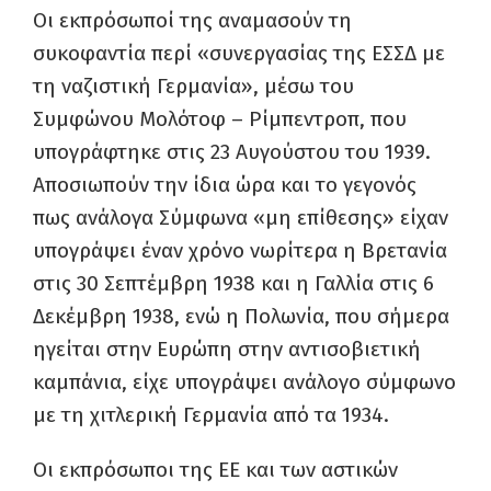
Οι εκπρόσωποί της αναμασούν τη
συκοφαντία περί «συνεργασίας της ΕΣΣΔ με
τη ναζιστική Γερμανία», μέσω του
Συμφώνου Μολότοφ – Ρίμπεντροπ, που
υπογράφτηκε στις 23 Αυγούστου του 1939.
Αποσιωπούν την ίδια ώρα και το γεγονός
πως ανάλογα Σύμφωνα «μη επίθεσης» είχαν
υπογράψει έναν χρόνο νωρίτερα η Βρετανία
στις 30 Σεπτέμβρη 1938 και η Γαλλία στις 6
Δεκέμβρη 1938, ενώ η Πολωνία, που σήμερα
ηγείται στην Ευρώπη στην αντισοβιετική
καμπάνια, είχε υπογράψει ανάλογο σύμφωνο
με τη χιτλερική Γερμανία από τα 1934.
Οι εκπρόσωποι της ΕΕ και των αστικών