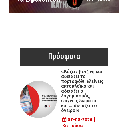
Πρόσφατα
«Βάζεις βενζίνη και
αδειάζει το
πορτοφόλι, κλείνεις
ακτοπλοϊκά και
αδειάζει ο
λογαριασμός,
ψάχνεις δωμάτιο
και …αδειάζει το
όνειρο!»
07-08-2026 |
Κατιούσα