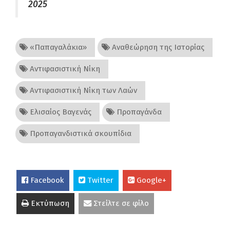
2025
«Παπαγαλάκια»
Αναθεώρηση της Ιστορίας
Αντιφασιστική Νίκη
Αντιφασιστική Νίκη των Λαών
Ελισαίος Βαγενάς
Προπαγάνδα
Προπαγανδιστικά σκουπίδια
Facebook
Twitter
Google+
Εκτύπωση
Στείλτε σε φίλο