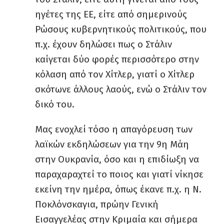
ηγέτες της ΕΕ, είτε από σημερινούς
Ρώσους κυβερνητικούς πολιτικούς, που
π.χ. έχουν δηλώσει πως ο Στάλιν
καίγεται δύο φορές περισσότερο στην
κόλαση από τον Χίτλερ, γιατί ο Χίτλερ
σκότωνε άλλους λαούς, ενώ ο Στάλιν τον
δικό του.
Μας ενοχλεί τόσο η απαγόρευση των
λαϊκών εκδηλώσεων για την 9η Μάη
στην Ουκρανία, όσο και η επιδίωξη να
παραχαραχτεί το ποιος και γιατί νίκησε
εκείνη την ημέρα, όπως έκανε π.χ. η Ν.
Ποκλόνσκαγια, πρώην Γενική
Εισαγγελέας στην Κριμαία και σήμερα