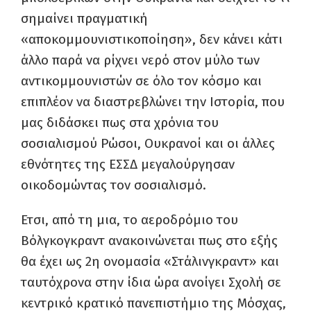
σημαίνει πραγματική
«αποκομμουνιστικοποίηση», δεν κάνει κάτι
άλλο παρά να ρίχνει νερό στον μύλο των
αντικομμουνιστών σε όλο τον κόσμο και
επιπλέον να διαστρεβλώνει την Ιστορία, που
μας διδάσκει πως στα χρόνια του
σοσιαλισμού Ρώσοι, Ουκρανοί και οι άλλες
εθνότητες της ΕΣΣΔ μεγαλούργησαν
οικοδομώντας τον σοσιαλισμό.
Ετσι, από τη μια, το αεροδρόμιο του
Βόλγκογκραντ ανακοινώνεται πως στο εξής
θα έχει ως 2η ονομασία «Στάλινγκραντ» και
ταυτόχρονα στην ίδια ώρα ανοίγει Σχολή σε
κεντρικό κρατικό πανεπιστήμιο της Μόσχας,