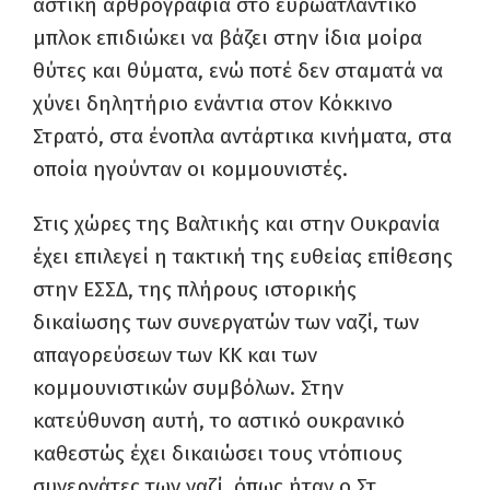
αστική αρθρογραφία στο ευρωατλαντικό
μπλοκ επιδιώκει να βάζει στην ίδια μοίρα
θύτες και θύματα, ενώ ποτέ δεν σταματά να
χύνει δηλητήριο ενάντια στον Κόκκινο
Στρατό, στα ένοπλα αντάρτικα κινήματα, στα
οποία ηγούνταν οι κομμουνιστές.
Στις χώρες της Βαλτικής και στην Ουκρανία
έχει επιλεγεί η τακτική της ευθείας επίθεσης
στην ΕΣΣΔ, της πλήρους ιστορικής
δικαίωσης των συνεργατών των ναζί, των
απαγορεύσεων των ΚΚ και των
κομμουνιστικών συμβόλων. Στην
κατεύθυνση αυτή, το αστικό ουκρανικό
καθεστώς έχει δικαιώσει τους ντόπιους
συνεργάτες των ναζί, όπως ήταν ο Στ.