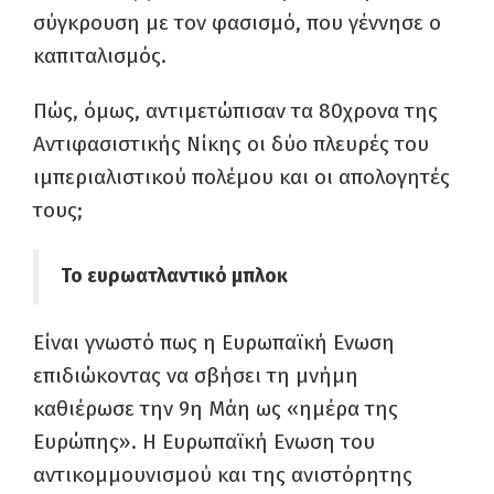
σύγκρουση με τον φασισμό, που γέννησε ο
καπιταλισμός.
Πώς, όμως, αντιμετώπισαν τα 80χρονα της
Αντιφασιστικής Νίκης οι δύο πλευρές του
ιμπεριαλιστικού πολέμου και οι απολογητές
τους;
Το ευρωατλαντικό μπλοκ
Είναι γνωστό πως η Ευρωπαϊκή Ενωση
επιδιώκοντας να σβήσει τη μνήμη
καθιέρωσε την 9η Μάη ως «ημέρα της
Ευρώπης». Η Ευρωπαϊκή Ενωση του
αντικομμουνισμού και της ανιστόρητης