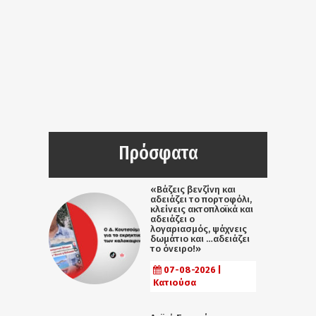
Πρόσφατα
«Βάζεις βενζίνη και
αδειάζει το πορτοφόλι,
κλείνεις ακτοπλοϊκά και
αδειάζει ο
λογαριασμός, ψάχνεις
δωμάτιο και …αδειάζει
το όνειρο!»
07-08-2026 |
Κατιούσα