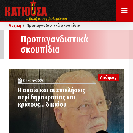
... βολή στους βολεμένους
/
Αρχική
Προπαγανδιστικά σκουπίδια
Προπαγανδιστικά
σκουπίδια
Απόψεις
02-04-2026
Η ουσία και οι επικλήσεις
περί δημοκρατίας και
κράτους… δικαίου