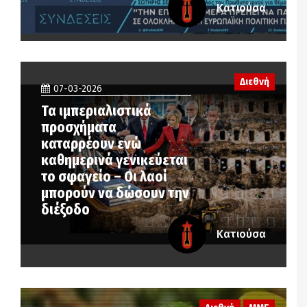
Κατιούσα
Διεθνή
07-03-2026
Τα ιμπεριαλιστικά
προσχήματα
καταρρέουν ενώ
καθημερινά γενικεύεται
το σφαγείο – Οι λαοί
μπορούν να δώσουν την
διέξοδο
Κατιούσα