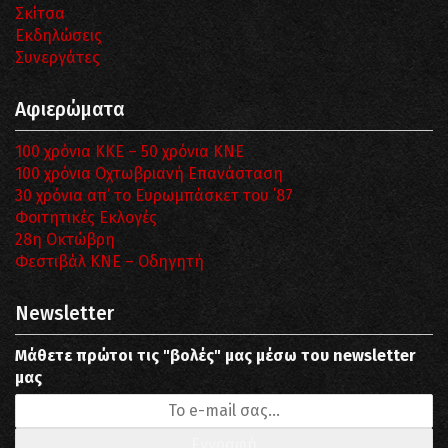
Σκίτσα
Εκδηλώσεις
Συνεργάτες
Αφιερώματα
100 χρόνια ΚΚΕ – 50 χρόνια ΚΝΕ
100 χρόνια Οχτωβριανή Επανάσταση
30 χρόνια απ’ το Ευρωμπάσκετ του ΄87
Φοιτητικές Εκλογές
28η Οκτώβρη
Φεστιβάλ ΚΝΕ – Οδηγητή
Newsletter
Μάθετε πρώτοι τις "βολές" μας μέσω του newsletter
μας