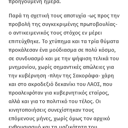
προηγούμενη ημέρα.
Παρά τη σχετική τους αποτυχία -ως προς την
προβολή της συγκεκριμένης πρωτοβουλίας-
ο αντικειμενικός τους στόχος εν μέρει
επιτεύχθηκε. Το χτύπημα και τα τρία θύματα
προκάλεσαν ένα μούδιασμα σε πολύ κόσμο,
σε συνδυασμό και με την ψήφιση τελικά του
μνημονίου, χωρίς σημαντικές απώλειες για
την κυβέρνηση -πλην της Σακοράφα- χάρη
και στο ακροδεξιό δεκανίκι του ΛΑΟΣ, που
προαλειφόταν για κυβερνητικός εταίρος,
αλλά και για το πολιτικό του τέλος. Οι
κινητοποιήσεις συνεχίστηκαν τους
επόμενους μήνες, χωρίς όμως τον αρχικό
ενθουσιασμό και τη μαζικότητα του