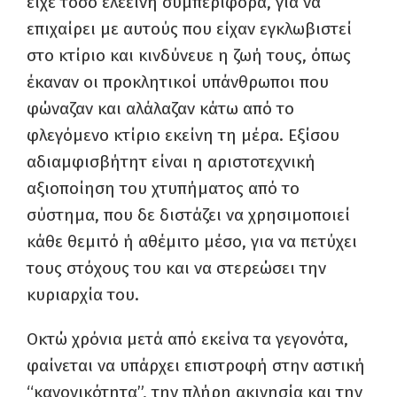
είχε τόσο ελεεινή συμπεριφορά, για να
επιχαίρει με αυτούς που είχαν εγκλωβιστεί
στο κτίριο και κινδύνευε η ζωή τους, όπως
έκαναν οι προκλητικοί υπάνθρωποι που
φώναζαν και αλάλαζαν κάτω από το
φλεγόμενο κτίριο εκείνη τη μέρα. Εξίσου
αδιαμφισβήτητ είναι η αριστοτεχνική
αξιοποίηση του χτυπήματος από το
σύστημα, που δε διστάζει να χρησιμοποιεί
κάθε θεμιτό ή αθέμιτο μέσο, για να πετύχει
τους στόχους του και να στερεώσει την
κυριαρχία του.
Οκτώ χρόνια μετά από εκείνα τα γεγονότα,
φαίνεται να υπάρχει επιστροφή στην αστική
“κανονικότητα”, την πλήρη ακινησία και την