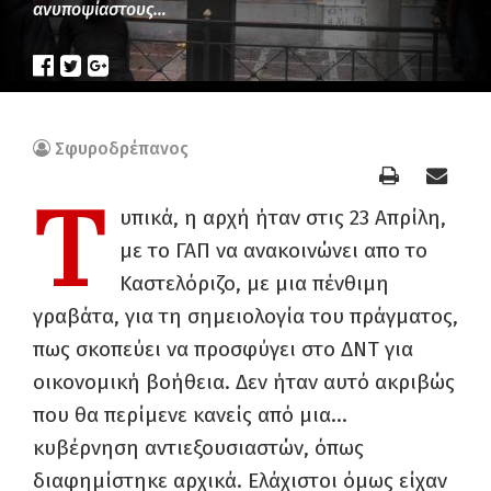
ανυποψίαστους…
Σφυροδρέπανος
Τ
υπικά, η αρχή ήταν στις 23 Απρίλη,
με το ΓΑΠ να ανακοινώνει απο το
Καστελόριζο, με μια πένθιμη
γραβάτα, για τη σημειολογία του πράγματος,
πως σκοπεύει να προσφύγει στο ΔΝΤ για
οικονομική βοήθεια. Δεν ήταν αυτό ακριβώς
που θα περίμενε κανείς από μια…
κυβέρνηση αντιεξουσιαστών, όπως
διαφημίστηκε αρχικά. Ελάχιστοι όμως είχαν