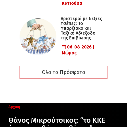
Κατιούσα
Αριστεροί με δεξιές
τσέπες: Το
Υπαρξιακό και
Ταξικό Αδιέξοδο
της Επιβίωσης
06-08-2026 |
Μώμος
Όλα τα Πρόσφατα
Αρχική
Θάνος Μικρούτσικος: “το ΚΚΕ