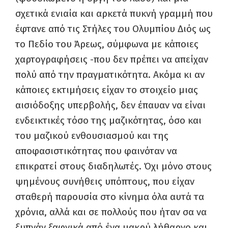
σχετικά ενιαία και αρκετά πυκνή γραμμή που
έφτανε από τις Στήλες του Ολυμπίου Διός ως
το Πεδίο του Άρεως, σύμφωνα με κάποιες
χαρτογραφήσεις -που δεν πρέπει να απείχαν
πολύ από την πραγματικότητα. Ακόμα κι αν
κάποιες εκτιμήσεις είχαν το στοιχείο μιας
αισιόδοξης υπερβολής, δεν έπαυαν να είναι
ενδεικτικές τόσο της μαζικότητας, όσο και
του μαζικού ενθουσιασμού και της
αποφασιστικότητας που φαινόταν να
επικρατεί στους διαδηλωτές. Όχι μόνο στους
ψημένους συνήθεις υπόπτους, που είχαν
σταθερή παρουσία στο κίνημα όλα αυτά τα
χρόνια, αλλά και σε πολλούς που ήταν σα να
ξυπνάν ξαφνικά από ένα μακρύ λήθαργο και