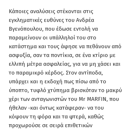
Κάποιες αναλύσεις στέκονται στις
εγκληματικές ευθύνες του Ανδρέα
Βγενόπουλου, που έδωσε εντολή να
παραμείνουν οι υπάλληλοί του στο
κατάστημα και τους άφησε να πεθάνουν από
ασφυξία, σαν τα ποντίκια, σε ένα κτίριο με
ελλιπή μέτρα ασφαλείας, για να μη χάσει και
το παραμικρό κέρδος. Στον αντίποδα,
υπάρχει και η εκδοχή πως πίσω από το
ύποπτο, τυφλό χτύπημα βρισκόταν το μακρύ
χέρι των ανταγωνιστών του Mr MARFIN, που
ήθελαν -και όντως κατάφεραν- να του
κόψουν τη φόρα και τα φτερά, καθώς
προχωρούσε σε σειρά επιθετικών