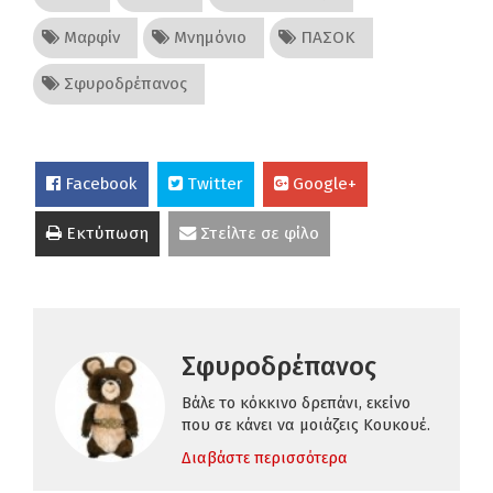
Μαρφίν
Μνημόνιο
ΠΑΣΟΚ
Σφυροδρέπανος
Facebook
Twitter
Google+
Εκτύπωση
Στείλτε σε φίλο
Σφυροδρέπανος
Βάλε το κόκκινο δρεπάνι, εκείνο
που σε κάνει να μοιάζεις Κουκουέ.
Διαβάστε περισσότερα