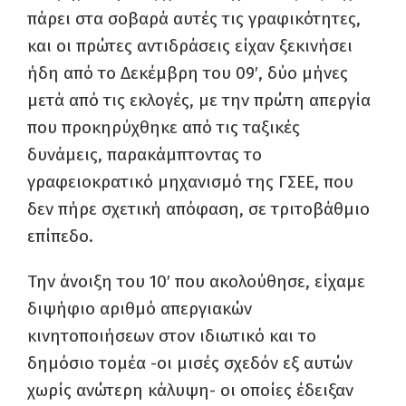
πάρει στα σοβαρά αυτές τις γραφικότητες,
και οι πρώτες αντιδράσεις είχαν ξεκινήσει
ήδη από το Δεκέμβρη του 09′, δύο μήνες
μετά από τις εκλογές, με την πρώτη απεργία
που προκηρύχθηκε από τις ταξικές
δυνάμεις, παρακάμπτοντας το
γραφειοκρατικό μηχανισμό της ΓΣΕΕ, που
δεν πήρε σχετική απόφαση, σε τριτοβάθμιο
επίπεδο.
Την άνοιξη του 10′ που ακολούθησε, είχαμε
διψήφιο αριθμό απεργιακών
κινητοποιήσεων στον ιδιωτικό και το
δημόσιο τομέα -οι μισές σχεδόν εξ αυτών
χωρίς ανώτερη κάλυψη- οι οποίες έδειξαν