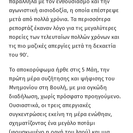
παράλληλα με τον ενθουσιασμό και την
αγωνιστική αισιοδοξία, η οποία επέστρεψε
μετά από πολλά χρόνια. Τα περισσότερα
ρεπορτάζ έκαναν λόγο για τις μεγαλύτερες
πορείες των τελευταίων πολλών χρόνων και
τις πιο μαζικές απεργίες μετά τη δεκαετία
του 90′.
Το αποκορύφωμα ήρθε στις 5 Μάη, την
πρώτη μέρα συζήτησης και ψήφισης του
Μνημονίου στη Βουλή, με μια ογκώδη
διαδήλωση, χωρίς πρόσφατο προηγούμενο.
Ουσιαστικά, οι τρεις απεργιακές
συγκεντρώσεις εκείνη τη μέρα ενώθηαν,
σχηματίζοντας ένα μεγάλο ποτάμι
(φουσκωμένο η οργή του λαού) και μια