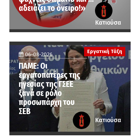
αδειάζει το όνειρο!»
Κατιούσα
Εργατική Τάξη
06-08-2026
ΠΑΜΕ: Οι
εργατοπατέρες της
ηγεσίας της ΓΣΕΕ
ξανά σε ρόλο
προσωπάρχη του
ΣΕΒ
Κατιούσα