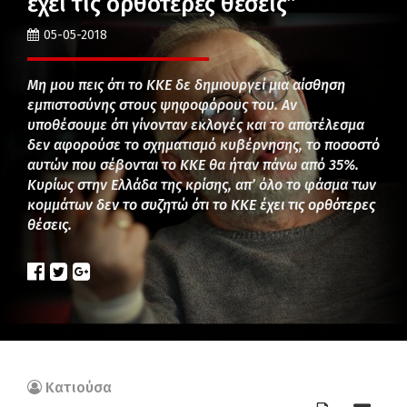
έχει τις ορθότερες θέσεις”
05-05-2018
Μη μου πεις ότι το ΚΚΕ δε δημιουργεί μια αίσθηση
εμπιστοσύνης στους ψηφοφόρους του. Αν
υποθέσουμε ότι γίνονταν εκλογές και το αποτέλεσμα
δεν αφορούσε το σχηματισμό κυβέρνησης, το ποσοστό
αυτών που σέβονται το ΚΚΕ θα ήταν πάνω από 35%.
Κυρίως στην Ελλάδα της κρίσης, απ’ όλο το φάσμα των
κομμάτων δεν το συζητώ ότι το ΚΚΕ έχει τις ορθότερες
θέσεις.
Κατιούσα