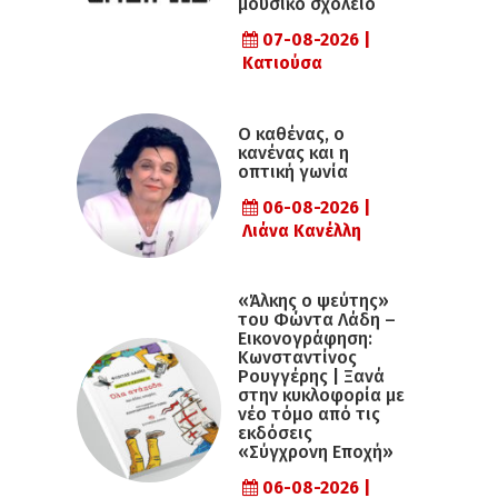
μουσικό σχολείο
07-08-2026 |
Κατιούσα
Ο καθένας, ο
κανένας και η
οπτική γωνία
06-08-2026 |
Λιάνα Κανέλλη
«Άλκης ο ψεύτης»
του Φώντα Λάδη –
Εικονογράφηση:
Κωνσταντίνος
Ρουγγέρης | Ξανά
στην κυκλοφορία με
νέο τόμο από τις
εκδόσεις
«Σύγχρονη Εποχή»
06-08-2026 |