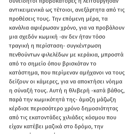
συνειδητοί προβοκάτορες ή λειτούργησαν
αντικειμενικά ως τέτοιοι, ανεξάρτητα από τις
προθέσεις τους. Την επόμενη μέρα, τα
κανάλια αφιέρωσαν χρόνο, για να προβάλουν
μια σχεδόν κωμική -αν δεν ήταν τόσο
τραγική η περίσταση- συγκέντρωση
πενθούντων φιλελέδων με κεράκια, μπροστά
από το σημείο όπου βρισκόταν το
κατάστημα, που περίμεναν αμήχανοι να τους
δείξουν οι κάμερες, για να αποκτήσει νόημα
η σύναξή τους. Αυτή η θλιβερή -κατά βάθος,
παρά την κωμικότητά της- άμαζη μάζωξη
κέρδισε περισσότερο χρόνο δημοσιότητας
από τις εκατοντάδες χιλιάδες κόσμου που
είχαν κατέβει μαζικά στο δρόμο, την