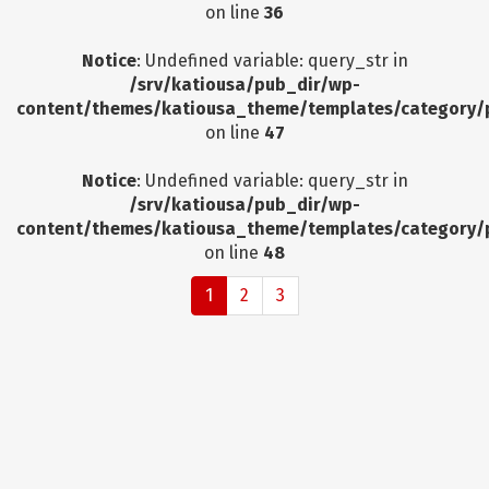
on line
36
Notice
: Undefined variable: query_str in
/srv/katiousa/pub_dir/wp-
content/themes/katiousa_theme/templates/category/
on line
47
Notice
: Undefined variable: query_str in
/srv/katiousa/pub_dir/wp-
content/themes/katiousa_theme/templates/category/
on line
48
1
2
3