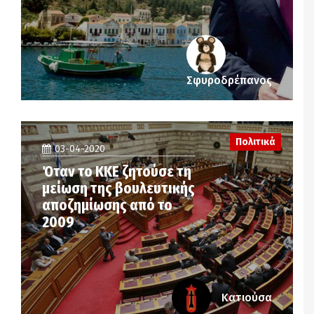
Σφυροδρέπανος
Πολιτικά
03-04-2020
Όταν το ΚΚΕ ζητούσε τη
μείωση της βουλευτικής
αποζημίωσης από το
2009
Κατιούσα