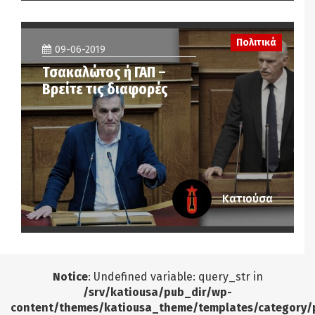
Πολιτικά
09-06-2019
Τσακαλώτος ή ΓΑΠ –
Βρείτε τις διαφορές
Κατιούσα
Notice
: Undefined variable: query_str in
/srv/katiousa/pub_dir/wp-
content/themes/katiousa_theme/templates/category/