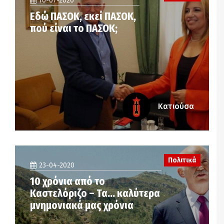
10-07-2020
Εδώ ΠΑΣΟΚ, εκεί ΠΑΣΟΚ,
πού είναι το ΠΑΣΟΚ;
Κατιούσα
Πολιτικά
23-04-2020
10 χρόνια από το
Καστελόριζο – Τα… καλύτερα
μνημονιακά μας χρόνια