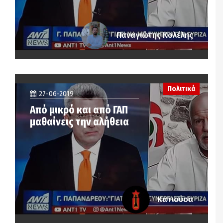
Παναγιώτης Κολέλης
Πολιτικά
27-06-2019
Από μικρό και από ΓΑΠ
μαθαίνεις την αλήθεια
Κατιούσα