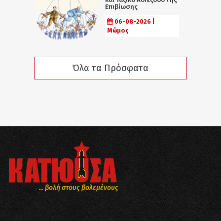
Επιβίωσης
06-08-2026 |
Μώμος
Όλα τα Πρόσφατα
... βολή στους βολεμένους