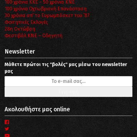
100 χρόνια ΚΚΕ – 50 χρόνια ΚΝΕ
100 χρόνια Οχτωβριανή Επανάσταση
30 χρόνια απ’ το Ευρωμπάσκετ του ΄87
Φοιτητικές Εκλογές
28η Οκτώβρη
Φεστιβάλ ΚΝΕ – Οδηγητή
Newsletter
Μάθετε πρώτοι τις "βολές" μας μέσω του newsletter
μας
Ακολουθήστε μας online