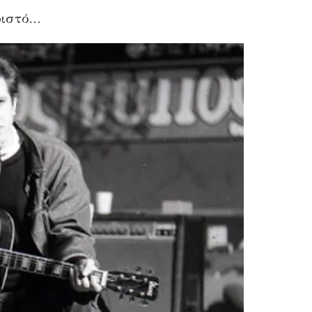
ριστό…