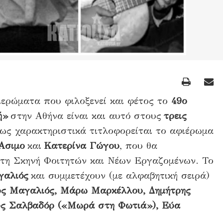
ερώματα που φιλοξενεί και φέτος το
49ο
ή»
στην Αθήνα είναι και αυτό στους
τρεις
πως χαρακτηριστικά τιτλοφορείται το αφιέρωμα
Ασιμο
και
Κατερίνα Γώγου
, που θα
τη Σκηνή Φοιτητών και Νέων Εργαζομένων. Το
γαλιός
και συμμετέχουν (με αλφαβητική σειρά)
ος Μαγαλιός, Μάρω Μαρκέλλου, Δημήτρης
ος Σαλβαδόρ («Μωρά στη Φωτιά»), Εύα