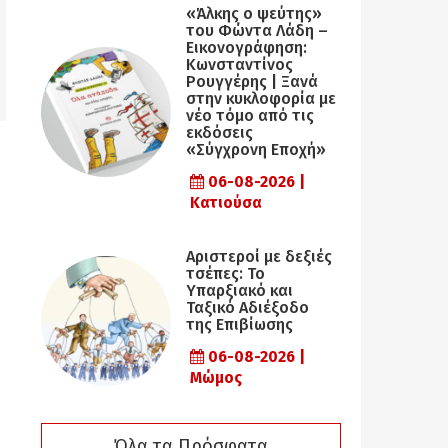
«Άλκης ο ψεύτης»
του Φώντα Λάδη –
Εικονογράφηση:
Κωνσταντίνος
Ρουγγέρης | Ξανά
στην κυκλοφορία με
νέο τόμο από τις
εκδόσεις
«Σύγχρονη Εποχή»
06-08-2026 |
Κατιούσα
Αριστεροί με δεξιές
τσέπες: Το
Υπαρξιακό και
Ταξικό Αδιέξοδο
της Επιβίωσης
06-08-2026 |
Μώμος
Όλα τα Πρόσφατα