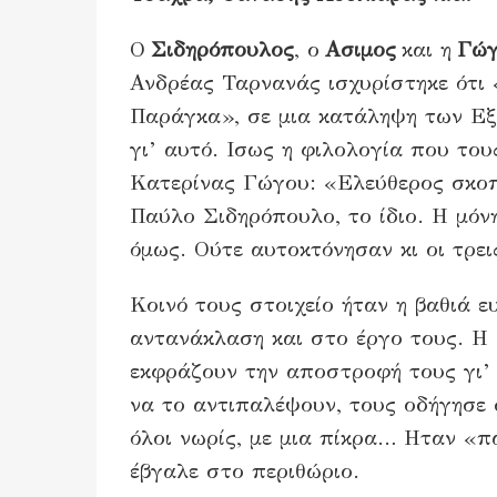
Ο
Σιδηρόπουλος
, ο
Ασιμος
και η
Γώγ
Ανδρέας Ταρνανάς ισχυρίστηκε ότι
Παράγκα», σε μια κατάληψη των Εξα
γι’ αυτό. Ισως η φιλολογία που του
Κατερίνας Γώγου: «Ελεύθερος σκοπ
Παύλο Σιδηρόπουλο, το ίδιο. Η μόν
όμως. Ούτε αυτοκτόνησαν κι οι τρει
Κοινό τους στοιχείο ήταν η βαθιά ε
αντανάκλαση και στο έργο τους. Η
εκφράζουν την αποστροφή τους γι’ 
να το αντιπαλέψουν, τους οδήγησε 
όλοι νωρίς, με μια πίκρα… Ηταν «π
έβγαλε στο περιθώριο.