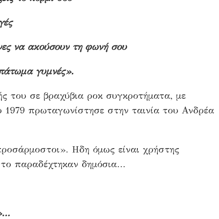
γές
νες να ακούσουν τη φωνή σου
 πάτωμα γυμνές».
ς του σε βραχύβια ροκ συγκροτήματα, με
το 1979 πρωταγωνίστησε στην ταινία του Ανδρέα
προσάρμοστοι». Ηδη όμως είναι χρήστης
 το παραδέχτηκαν δημόσια…
»…