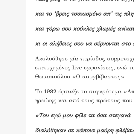
και το ‘βρεις τσακισμένο απ’ τις πλη
και γύρω σου κούκλες χλωμές ανίκα
κι οι αλήθειες σου να σέρνονται στο
Ακολούθησε μία περίοδος συμμετοχή
επιτυχημένες live εμφανίσεις, ενώ 
Θωμοπούλου «Ο ασυμβίβαστος».
Το 1982 έφτιαξε το συγκρότημα «Α
ηρωίνης και από τους πρώτους που
«Του εγώ μου φίλε τα όσα στεγανά
διαλύθηκαν σε κάποια μαύρη φλέβα