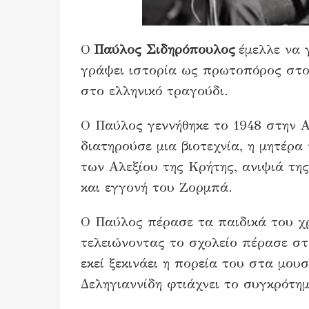
Ο
Παύλος Σιδηρόπουλος
έμελλε να γ
γράψει ιστορία ως πρωτοπόρος στο 
στο ελληνικό τραγούδι.
Ο Παύλος γεννήθηκε το 1948 στην Α
διατηρούσε μια βιοτεχνία, η μητέρα
των Αλεξίου της Κρήτης, ανιψιά τη
και εγγονή του Ζορμπά.
Ο Παύλος πέρασε τα παιδικά του χρ
τελειώνοντας το σχολείο πέρασε σ
εκεί ξεκινάει η πορεία του στα μου
Δεληγιαννίδη φτιάχνει το συγκρότη