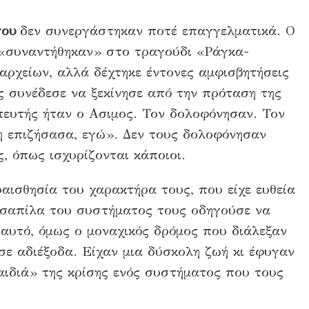
ου
δεν συνεργάστηκαν ποτέ επαγγελματικά. Ο
 «συναντήθηκαν» στο τραγούδι «Ράγκα-
ρχείων, αλλά δέχτηκε έντονες αμφισβητήσεις
ς συνέδεσε να ξεκίνησε από την πρόταση της
ευτής ήταν ο Ασιμος. Τον δολοφόνησαν. Τον
η επιζήσασα, εγώ». Δεν τους δολοφόνησαν
ς, όπως ισχυρίζονται κάποιοι.
υαισθησία του χαρακτήρα τους, που είχε ευθεία
 σαπίλα του συστήματος τους οδηγούσε να
αυτό, όμως ο μοναχικός δρόμος που διάλεξαν
σε αδιέξοδα. Είχαν μια δύσκολη ζωή κι έφυγαν
αιδιά» της κρίσης ενός συστήματος που τους