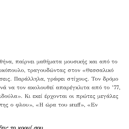
θήνα, παίρνει μαθήματα μουσικής και από το
αρκόπουλο, τραγουδώντας στον «Θεσσαλικό
ίσεις. Παράλληλα, γράφει στίχους. Τον δρόμο
κινά να τον ακολουθεί απαρέγκλιτα από το ’77,
δούλα». Κι εκεί έρχονται οι πρώτες μεγάλες
πης ο φλου», «Η ώρα του stuff», «Εν
ξεις το κορμί σου