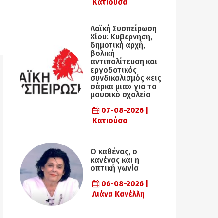
Κατιούσα
Λαϊκή Συσπείρωση
Χίου: Κυβέρνηση,
δημοτική αρχή,
βολική
αντιπολίτευση και
εργοδοτικός
συνδικαλισμός «εις
σάρκα μια» για το
μουσικό σχολείο
07-08-2026 |
Κατιούσα
Ο καθένας, ο
κανένας και η
οπτική γωνία
06-08-2026 |
Λιάνα Κανέλλη