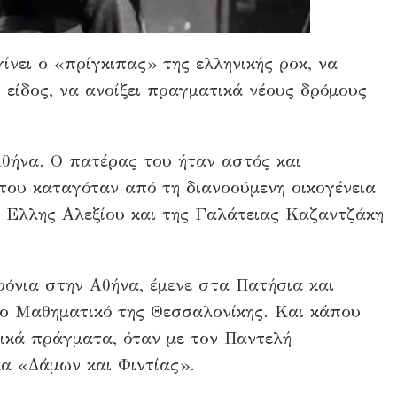
ίνει ο «πρίγκιπας» της ελληνικής ροκ, να
είδος, να ανοίξει πραγματικά νέους δρόμους
θήνα. Ο πατέρας του ήταν αστός και
 του καταγόταν από τη διανοούμενη οικογένεια
ς Ελλης Αλεξίου και της Γαλάτειας Καζαντζάκη
όνια στην Αθήνα, έμενε στα Πατήσια και
το Μαθηματικό της Θεσσαλονίκης. Και κάπου
σικά πράγματα, όταν με τον Παντελή
μα «Δάμων και Φιντίας».