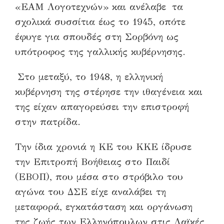
«ΕΑΜ Λογοτεχνών» και ανέλαβε τα
σχολικά συσσίτια έως το 1945, οπότε
έφυγε για σπουδές στη Σορβόνη ως
υπότροφος της γαλλικής κυβέρνησης.
Στο μεταξύ, το 1948, η ελληνική
κυβέρνηση της στέρησε την ιθαγένεια και
της είχαν απαγορεύσει την επιστροφή
στην πατρίδα.
Την ίδια χρονιά η ΚΕ του ΚΚΕ ίδρυσε
την Επιτροπή Βοήθειας στο Παιδί
(ΕΒΟΠ), που μέσα στο στρόβιλο του
αγώνα του ΔΣΕ είχε αναλάβει τη
μεταφορά, εγκατάσταση και οργάνωση
της ζωής των Ελληνόπουλων στις Λαϊκές