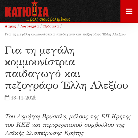
... βολή στους βολεμένους
/
/
/
Αρχική
Λογοτεχνία
Πρόσωπα
Για τη μεγάλη κομμουνίστρια παιδαγωγό και πεζογράφο Έλλη Αλεξίου
Για τη μεγάλη
κομμουνίστρια
παιδαγωγό και
πεζογράφο Έλλη Αλεξίου
13-11-2025
Του Δημήτρη Βρύσαλη, μέλους της ΕΠ Κρήτης
του ΚΚΕ και περιφερειακού συμβούλου της
Λαϊκής Συσπείρωσης Κρήτης