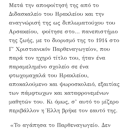
Μετά την αποφοίτησή της από το
Διδασκαλείο του Ηρακλείου και την
αναγνώρισή της ως διπλωματούχου του
Αρσακείου, φοίτησε στο… πανεπιστήμιο
της ζωής, με το διορισμό της το 1914 στο
Γ΄ Χριστιανικόν Παρθεναγωγείον, που
παρά τον ηχηρό τίτλο του, ήταν ένα
παραμελημένο σχολείο σε ένα
φτωχομαχαλά του Ηρακλείου,
αποκαλούμενο και ψωροσκολειό, εξαιτίας
των πάμφτωχων και καταφρονεμένων
μαθητών του. Κι όμως, σ’ αυτό το μίζερο
περιβάλλον η Έλλη βρήκε τον εαυτό της.
«Το αγάπησα το Παρθεναγωγείο. Δεν