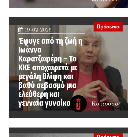
Πρόσωπα
19-02-2026
Έφυγε από τη ζωή η
Ιωάννα
Καρατζαφέρη – Το
ΚΚΕ αποχαιρετά με
μεγάλη θλίψη και
βαθύ σεβασμό μια
ελεύθερη και
γενναία γυναίκα
Κατιούσα