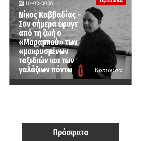
Πρόσωπα
10-02-2026
Νίκος Καββαδίας –
Σαν σήμερα έφυγε
από τη ζωή ο
«Μαραμπού» των
«μακρυσμένων
ταξιδιών και των
γαλάζιων πόντων»
Κατιούσα
Πρόσφατα