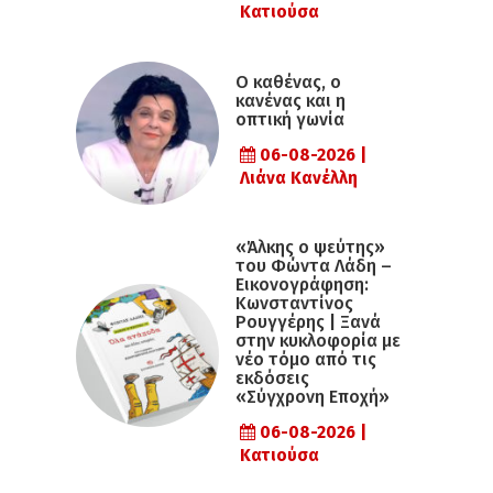
Κατιούσα
Ο καθένας, ο
κανένας και η
οπτική γωνία
06-08-2026 |
Λιάνα Κανέλλη
«Άλκης ο ψεύτης»
του Φώντα Λάδη –
Εικονογράφηση:
Κωνσταντίνος
Ρουγγέρης | Ξανά
στην κυκλοφορία με
νέο τόμο από τις
εκδόσεις
«Σύγχρονη Εποχή»
06-08-2026 |
Κατιούσα