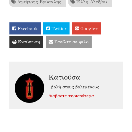
Δημήτρης Βρύσαλης
Έλλη Αλεξίου
Facebook
Twitter
Google+
Εκτύπωση
Στείλτε σε φίλο
Κατιούσα
...βολή στους βολεμένους
Διαβάστε περισσότερα