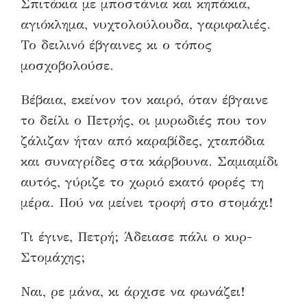
Σπιτάκια με μποστάνια και κηπάκια,
αγιόκλημα, νυχτολούλουδα, γαριφαλιές.
Το δειλινό έβγαινες κι ο τόπος
μοσχοβολούσε.
Βέβαια, εκείνον τον καιρό, όταν έβγαινε
το δείλι ο Πετρής, οι μυρωδιές που τον
ζάλιζαν ήταν από καραβίδες, χταπόδια
και συναγρίδες στα κάρβουνα. Σαμιαμίδι
αυτός, γύριζε το χωριό εκατό φορές τη
μέρα. Πού να μείνει τροφή στο στομάχι!
Τι έγινε, Πετρή; Άδειασε πάλι ο κυρ-
Στομάχης;
Ναι, ρε μάνα, κι άρχισε να φωνάζει!