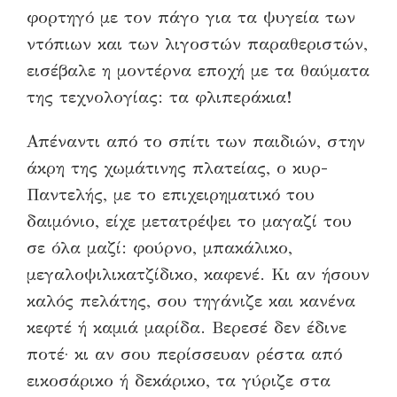
φορτηγό με τον πάγο για τα ψυγεία των
ντόπιων και των λιγοστών παραθεριστών,
εισέβαλε η μοντέρνα εποχή με τα θαύματα
της τεχνολογίας: τα φλιπεράκια!
Απέναντι από το σπίτι των παιδιών, στην
άκρη της χωμάτινης πλατείας, ο κυρ-
Παντελής, με το επιχειρηματικό του
δαιμόνιο, είχε μετατρέψει το μαγαζί του
σε όλα μαζί: φούρνο, μπακάλικο,
μεγαλοψιλικατζίδικο, καφενέ. Κι αν ήσουν
καλός πελάτης, σου τηγάνιζε και κανένα
κεφτέ ή καμιά μαρίδα. Βερεσέ δεν έδινε
ποτέ· κι αν σου περίσσευαν ρέστα από
εικοσάρικο ή δεκάρικο, τα γύριζε στα