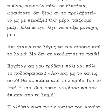
ποδοσφαιριστών πάνω σε ελατήρια,
ωραιότατο, δεν ξέρω αν το προλάβατε!–
να μη με πειράζει! Όλη μέρα παίζουμε
μαζί, θέλω κι εγώ λίγο να παίξω μονάχος
μου!
Και ήταν αυτός λόγος να τον πιάσεις από
το λαιμό; Μα δεν σε ακούμπησε το παιδί!
Ερχόταν και μου τράβαγε πάλι και πάλι
το ποδοσφαιράκι! «Αργύρη, μη το κάνεις
αυτό! Θα σε πιάσω από το λαιμό!» Του το
’πα! Ε, μια, δυο, τρεις, νευρίασα και τον
έπιασα από το λαιμό!
Η αλήθεια είναι πως η μητέρα του Αργύρη