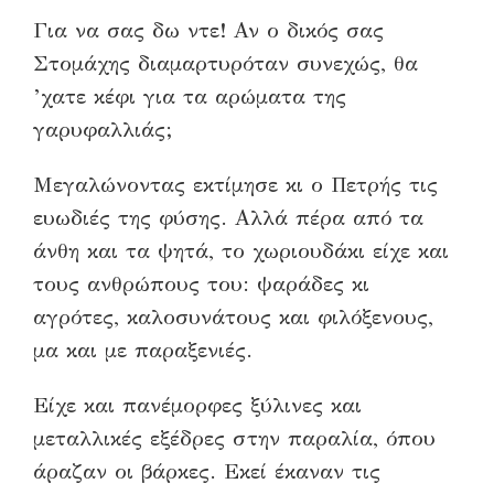
Για να σας δω ντε! Αν ο δικός σας
Στομάχης διαμαρτυρόταν συνεχώς, θα
’χατε κέφι για τα αρώματα της
γαρυφαλλιάς;
Μεγαλώνοντας εκτίμησε κι ο Πετρής τις
ευωδιές της φύσης. Αλλά πέρα από τα
άνθη και τα ψητά, το χωριουδάκι είχε και
τους ανθρώπους του: ψαράδες κι
αγρότες, καλοσυνάτους και φιλόξενους,
μα και με παραξενιές.
Είχε και πανέμορφες ξύλινες και
μεταλλικές εξέδρες στην παραλία, όπου
άραζαν οι βάρκες. Εκεί έκαναν τις