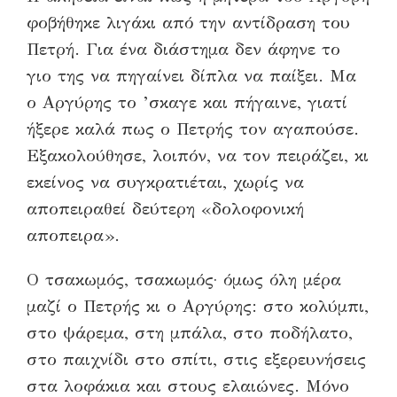
φοβήθηκε λιγάκι από την αντίδραση του
Πετρή. Για ένα διάστημα δεν άφηνε το
γιο της να πηγαίνει δίπλα να παίξει. Μα
ο Αργύρης το ’σκαγε και πήγαινε, γιατί
ήξερε καλά πως ο Πετρής τον αγαπούσε.
Εξακολούθησε, λοιπόν, να τον πειράζει, κι
εκείνος να συγκρατιέται, χωρίς να
αποπειραθεί δεύτερη «δολοφονική
αποπειρα».
Ο τσακωμός, τσακωμός· όμως όλη μέρα
μαζί ο Πετρής κι ο Αργύρης: στο κολύμπι,
στο ψάρεμα, στη μπάλα, στο ποδήλατο,
στο παιχνίδι στο σπίτι, στις εξερευνήσεις
στα λοφάκια και στους ελαιώνες. Μόνο