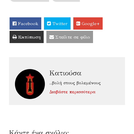
Facebook
Twitter
Google+
Εκτύπωση
Στείλτε σε φίλο
Κατιούσα
...βολή στους βολεμένους
Διαβάστε περισσότερα
Κάντε ένα σχόλιο: