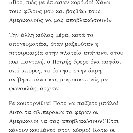
«Βρε, πώς με έπιασαν κορόιδο! Χάνω
τους φίλους μου και βοηθάω τους
Αμερικανούς να μας αποβλακώσουν!»
Την άλλη κιόλας μέρα, κατά το
απογευματάκι, όταν μαζευόταν η
πιτσιρικαρία στην πλατεία απέναντι στου
κυρ-Παντελή, ο Πετρής έφερε ένα καφάσι
από μπύρες, το έστησε στην άκρη,
ανέβηκε πάνω και, μικροσκοπικός μα
φωνακλάς, άρχισε:
Ρε κουτορνίθια! Πάτε να παίξετε μπάλα!
Αυτά τα φλιπεράκια τα φέραν οι
Αμερικάνοι να σας αποβλακώσουν! Έτσι
κάνουν κουμάντο στον κόσμο! Κάτω οι