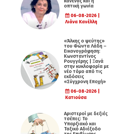
κανένας και η
οπτική γωνία
06-08-2026 |
Λιάνα Κανέλλη
«Άλκης ο ψεύτης»
του Φώντα Λάδη –
Εικονογράφηση:
Κωνσταντίνος
Ρουγγέρης | Ξανά
στην κυκλοφορία με
νέο τόμο από τις
εκδόσεις
«Σύγχρονη Εποχή»
06-08-2026 |
Κατιούσα
Αριστεροί με δεξιές
τσέπες: Το
Υπαρξιακό και
Ταξικό Αδιέξοδο
της Επιβίωσης