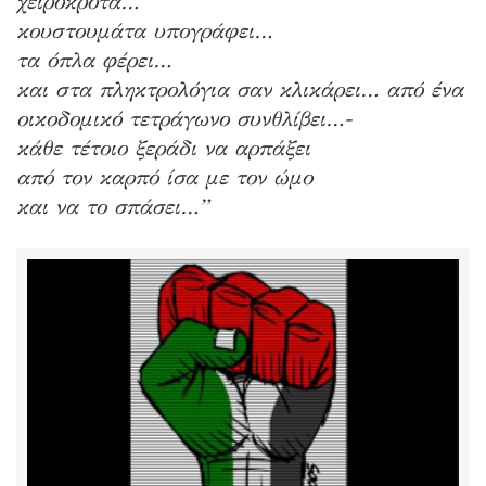
χειροκροτά…
κουστουμάτα υπογράφει…
τα όπλα φέρει…
και στα πληκτρολόγια σαν κλικάρει… από ένα
οικοδομικό τετράγωνο συνθλίβει…-
κάθε τέτοιο ξεράδι να αρπάξει
από τον καρπό ίσα με τον ώμο
και να το σπάσει…”