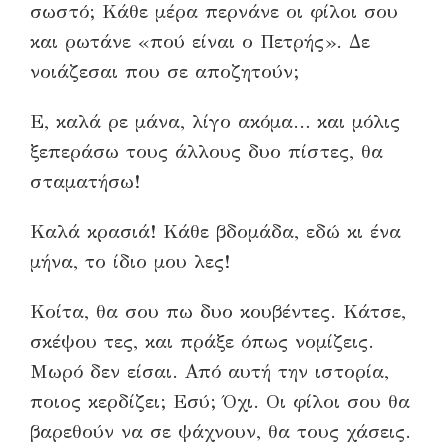
σωστό; Κάθε μέρα περνάνε οι φίλοι σου
και ρωτάνε «πού είναι ο Πετρής». Δε
νοιάζεσαι που σε αποζητούν;
Ε, καλά ρε μάνα, λίγο ακόμα… και μόλις
ξεπεράσω τους άλλους δυο πίστες, θα
σταματήσω!
Καλά κρασιά! Κάθε βδομάδα, εδώ κι ένα
μήνα, το ίδιο μου λες!
Κοίτα, θα σου πω δυο κουβέντες. Κάτσε,
σκέψου τες, και πράξε όπως νομίζεις.
Μωρό δεν είσαι. Από αυτή την ιστορία,
ποιος κερδίζει; Εσύ; Όχι. Οι φίλοι σου θα
βαρεθούν να σε ψάχνουν, θα τους χάσεις.