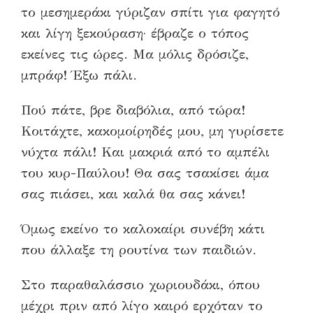
το μεσημεράκι γύριζαν σπίτι για φαγητό
και λίγη ξεκούραση· έβραζε ο τόπος
εκείνες τις ώρες. Μα μόλις δρόσιζε,
μπράφ! Έξω πάλι.
Πού πάτε, βρε διαβόλια, από τώρα!
Κοιτάχτε, κακομοίρηδές μου, μη γυρίσετε
νύχτα πάλι! Και μακριά από το αμπέλι
του κυρ-Παύλου! Θα σας τσακίσει άμα
σας πιάσει, και καλά θα σας κάνει!
Όμως εκείνο το καλοκαίρι συνέβη κάτι
που άλλαξε τη ρουτίνα των παιδιών.
Στο παραθαλάσσιο χωριουδάκι, όπου
μέχρι πριν από λίγο καιρό ερχόταν το