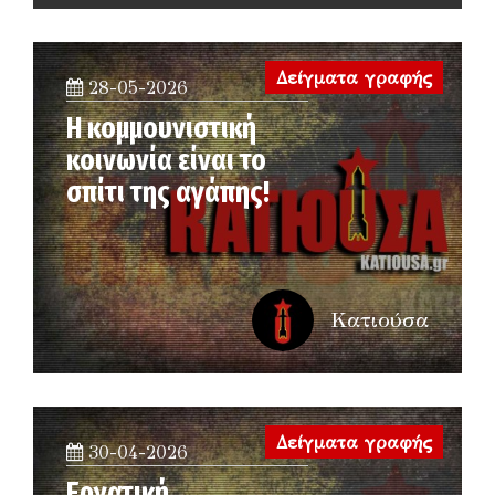
Δείγματα γραφής
28-05-2026
Η κομμουνιστική
κοινωνία είναι το
σπίτι της αγάπης!
Κατιούσα
Δείγματα γραφής
30-04-2026
Εργατική