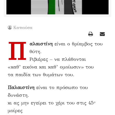
Κατιούσα
Π
αλαιστίνη
είναι ο θρίαμβος του
θύτη.
Ριβιέρες – να πλάθονται
«καθ’ εικόνα και καθ’ ομοίωσιν» του
τα παιδία των θυμάτων του.
Παλαιστίνη
είναι το πρόσωπο του
δυνάστη.
κι ας μην εγείρει το χέρι του στις 45º
μοίρες