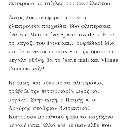
πιτσιρίκια με τσίχλες του πεντάλεπτου.
Αυτός λοιπόν έφερε τα πρώτα
ηλεκτρονικά παιχνίδια: δύο φλιπεράκια,
ένα Pac-Man κι ένα Space Invaders. Έτσι
το μαγαζί του έγινε και… ουφάδικο! Μια
πατέντα να σκεφτόταν για τηλεόραση σε
μεγάλη οθόνη, θα το ’κανε mall και Village
Cinemas μαζί!
Κι όμως, και μόνο με τα φλιπεράκια,
τράβηξε την πιτσιρικαρία μικρή και
μεγάλη. Στην αρχή, ο Πετρής κι ο
Αργύρης στάθηκαν διστακτικοί.
Κοιτούσαν με κάποιο φόβο τα παράξενα
μηχανήματα, αλλά και με μιαν έλξη που