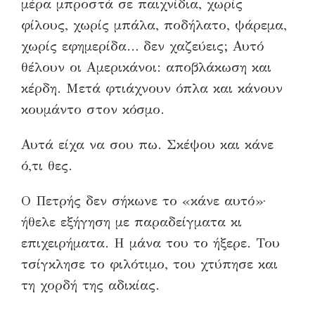
μέρα μπροστά σε παιχνίδια, χωρίς
φίλους, χωρίς μπάλα, ποδήλατο, ψάρεμα,
χωρίς εφημερίδα… δεν χαζεύεις; Αυτό
θέλουν οι Αμερικάνοι: αποβλάκωση και
κέρδη. Μετά φτιάχνουν όπλα και κάνουν
κουμάντο στον κόσμο.
Αυτά είχα να σου πω. Σκέψου και κάνε
ό,τι θες.
Ο Πετρής δεν σήκωνε το «κάνε αυτό»·
ήθελε εξήγηση με παραδείγματα κι
επιχειρήματα. Η μάνα του το ήξερε. Του
τσίγκλησε το φιλότιμο, του χτύπησε και
τη χορδή της αδικίας.