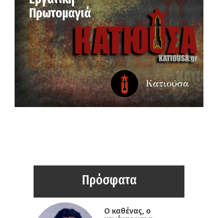
Πρωτομαγιά
Κατιούσα
Πρόσφατα
Ο καθένας, ο