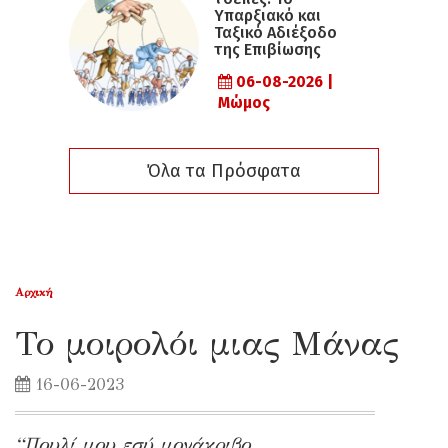
Υπαρξιακό και
Ταξικό Αδιέξοδο
της Επιβίωσης
06-08-2026 |
Μώμος
Όλα τα Πρόσφατα
Αρχική
Το μοιρολόι μιας Μάνας
16-06-2023
“Πουλί μου εσύ μονάκριβο,