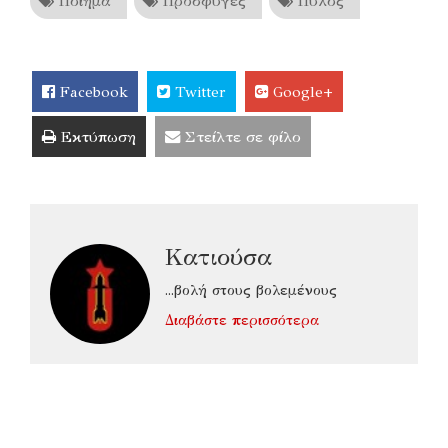
Ποίημα
Πρόσφυγες
Πύλος
Facebook
Twitter
Google+
Εκτύπωση
Στείλτε σε φίλο
Κατιούσα
...βολή στους βολεμένους
Διαβάστε περισσότερα