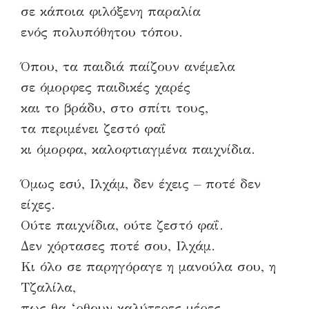
σε κάποια φιλόξενη παραλία
ενός πολυπόθητου τόπου.
Όπου, τα παιδιά παίζουν ανέμελα
σε όμορφες παιδικές χαρές
και το βράδυ, στο σπίτι τους,
τα περιμένει ζεστό φαΐ
κι όμορφα, καλοφτιαγμένα παιχνίδια.
Όμως εσύ, Ιλχάμ, δεν έχεις – ποτέ δεν
είχες.
Ούτε παιχνίδια, ούτε ζεστό φαΐ.
Δεν χόρτασες ποτέ σου, Ιλχάμ.
Κι όλο σε παρηγόραγε η μανούλα σου, η
Τζαλίλα,
πως θα ‘ρθουν καλύτερες μέρες