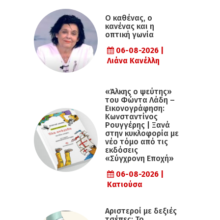
Ο καθένας, ο
κανένας και η
οπτική γωνία
06-08-2026 |
Λιάνα Κανέλλη
«Άλκης ο ψεύτης»
του Φώντα Λάδη –
Εικονογράφηση:
Κωνσταντίνος
Ρουγγέρης | Ξανά
στην κυκλοφορία με
νέο τόμο από τις
εκδόσεις
«Σύγχρονη Εποχή»
06-08-2026 |
Κατιούσα
Αριστεροί με δεξιές
τσέπες: Το