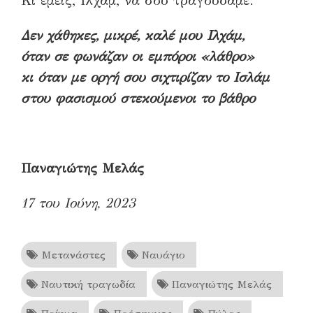
Κι εμείς, Ιλχάμ, να σου τραγουδάμε:
Δεν χάθηκες, μικρέ, καλέ μου Ιλχάμ,
όταν σε φωνάζαν οι εμπόροι «λάθρο»
κι όταν με οργή σου σιχτιρίζαν το Ισλάμ
στου φασισμού στεκούμενοι το βάθρο
Παναγιώτης Μελάς
17 του Ιούνη, 2023
Μετανάστες
Ναυάγιο
Ναυτική τραγωδία
Παναγιώτης Μελάς