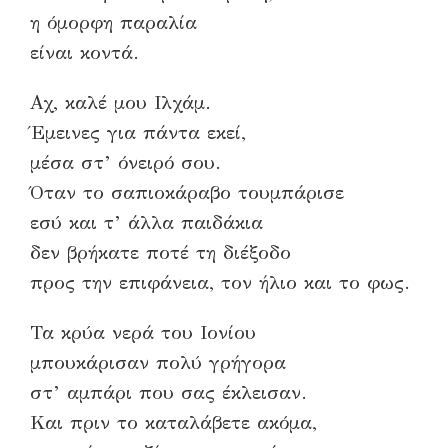
η όμορφη παραλία
είναι κοντά.
Αχ, καλέ μου Ιλχάμ.
Έμεινες για πάντα εκεί,
μέσα στ’ όνειρό σου.
Όταν το σαπιοκάραβο τουμπάρισε
εσύ και τ’ άλλα παιδάκια
δεν βρήκατε ποτέ τη διέξοδο
προς την επιφάνεια, τον ήλιο και το φως.
Τα κρύα νερά του Ιονίου
μπουκάρισαν πολύ γρήγορα
στ’ αμπάρι που σας έκλεισαν.
Και πριν το καταλάβετε ακόμα,