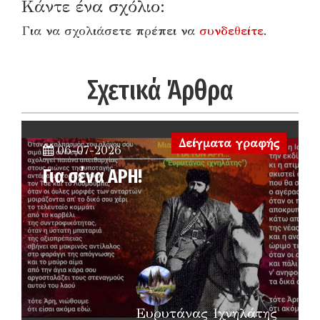
Κάντε ένα σχόλιο:
Για να σχολιάσετε πρέπει να
συνδεθείτε
.
Σχετικά Άρθρα
Δείγματα γραφής
06-07-2026
Για σένα ΑΡΗ!
Ευρυτάνας Ιχνηλάτης