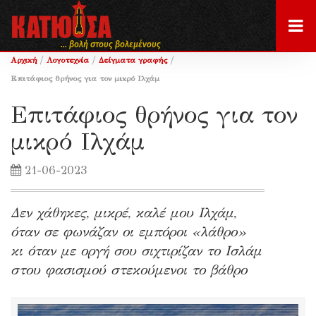
... βολή στους βολεμένους
/
/
/
Αρχική
Λογοτεχνία
Δείγματα γραφής
Επιτάφιος θρήνος για τον μικρό Ιλχάμ
Επιτάφιος θρήνος για τον
μικρό Ιλχάμ
21-06-2023
Δεν χάθηκες, μικρέ, καλέ μου Ιλχάμ,
όταν σε φωνάζαν οι εμπόροι «λάθρο»
κι όταν με οργή σου σιχτιρίζαν το Ισλάμ
στου φασισμού στεκούμενοι το βάθρο