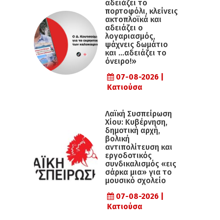
αδειάζει το
πορτοφόλι, κλείνεις
ακτοπλοϊκά και
αδειάζει ο
λογαριασμός,
ψάχνεις δωμάτιο
και …αδειάζει το
όνειρο!»
07-08-2026 |
Κατιούσα
Λαϊκή Συσπείρωση
Χίου: Κυβέρνηση,
δημοτική αρχή,
βολική
αντιπολίτευση και
εργοδοτικός
συνδικαλισμός «εις
σάρκα μια» για το
μουσικό σχολείο
07-08-2026 |
Κατιούσα