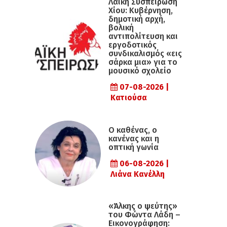
Λαϊκή Συσπείρωση
Χίου: Κυβέρνηση,
δημοτική αρχή,
βολική
αντιπολίτευση και
εργοδοτικός
συνδικαλισμός «εις
σάρκα μια» για το
μουσικό σχολείο
07-08-2026 |
Κατιούσα
Ο καθένας, ο
κανένας και η
οπτική γωνία
06-08-2026 |
Λιάνα Κανέλλη
«Άλκης ο ψεύτης»
του Φώντα Λάδη –
Εικονογράφηση: