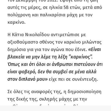
αυτές τις μέρες, σε ηλικία 58 ετών, μετά από
πολύχρονη και παλικαρίσια μάχη με τον
καρκίνο.
Η Κάτια Νικολαΐδου αντιμετώπισε με
αξιοθαύμαστο σθένος τον καρκίνο μιλώντας
δημόσια για για τον αγώνα που έδινε.
«Είναι
βλακεία να μην λέμε τη λέξη ”καρκίνος”.
Όπως και ότι όλοι οι άνθρωποι πιστεύουν ότι
είναι φοβερό, δεν θα συμβεί σε μένα αλλά
στον διπλανό μου»
είχε πει σε συνέντευξη.
Σε όλες τις αναφορές της, η δημοσιοποίηση
της δικής της, σκληρής μάχης με την
ασθένεια, συνοδευόταν από μαθήματα