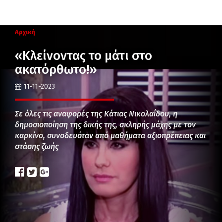
Αρχική
«Κλείνοντας το μάτι στο
ακατόρθωτο!»
11-11-2023
Σε όλες τις αναφορές της Κάτιας Νικολαΐδου, η
δημοσιοποίηση της δικής της, σκληρής μάχης με τον
καρκίνο, συνοδευόταν από μαθήματα αξιοπρέπειας και
στάσης ζωής