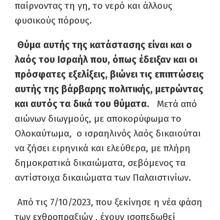
παίρνοντας τη γη, το νερό και άλλους
φυσικούς πόρους.
Θύμα αυτής της κατάστασης είναι και ο
λαός του Ισραήλ που, όπως έδειξαν και οι
πρόσφατες εξελίξεις, βιώνει τις επιπτώσεις
αυτής της βάρβαρης πολιτικής, μετρώντας
και αυτός τα δικά του θύματα.
Μετά από
αιώνων διωγμούς, με αποκορύφωμα το
Ολοκαύτωμα, ο ισραηλινός λαός δικαιούται
να ζήσει ειρηνικά και ελεύθερα, με πλήρη
δημοκρατικά δικαιώματα, σεβόμενος τα
αντίστοιχα δικαιώματα των Παλαιστινίων.
Από τις 7/10/2023, που ξεκίνησε η νέα φάση
των εχθροπραξιών , έχουν ισοπεδωθεί