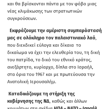
και θα βρίσκονται πάντα με τον φόβο μιας
νέας κλιμάκωσης των στρατιωτικών
συγκρούσεων.
Εκφράζουμε την αμέριστη συμπαράστασή
μας σε ολόκληρο τον παλαιστινιακό λαό
,
που διεκδικεί εύλογα και δίκαια το
δικαίωμα να έχει την ελευθερία του, τη δική
του πατρίδα, το δικό του εθνικό κράτος,
ανεξάρτητο, κυρίαρχο, δίπλα στο Ισραήλ,
στα όρια του 1967 και με πρωτεύουσα την
Ανατολική Ιερουσαλήμ.
Καταδικάζουμε τη στήριξη της
κυβέρνησης της ΝΔ
, καθώς και άλλων
κομμάτων στα σχέδια
ΗΠΑ – ΝΑΤΟ – Ισραήλ