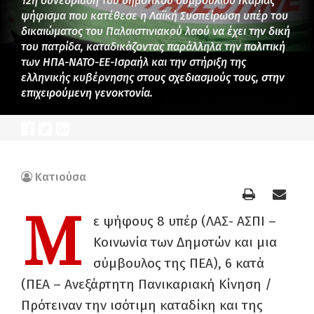
12η συνεδρίαση του δημοτικού συμβουλίου Ικαρίας
ψήφισμα που κατέθεσε η Λαϊκή Συσπείρωση υπέρ του
δικαιώματος του Παλαιστινιακού λαού να έχει την δική
του πατρίδα, καταδικάζοντας παράλληλα την πολιτική
των ΗΠΑ-ΝΑΤΟ-ΕΕ-Ισραήλ και την στήριξη της
ελληνικής κυβέρνησης στους σχεδιασμούς τους, στην
επιχειρούμενη γενοκτονία.
Κατιούσα
Μ
ε ψήφους 8 υπέρ (ΛΑΣ- ΑΣΠΙ –
Κοινωνία των Δημοτών και μια
σύμβουλος της ΠΕΑ), 6 κατά
(ΠΕΑ – Ανεξάρτητη Πανικαριακή Κίνηση /
Πρότειναν την ισότιμη καταδίκη και της