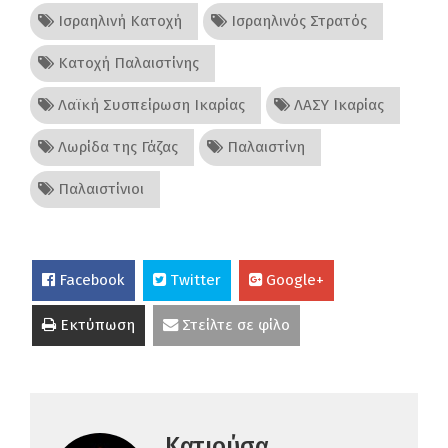
Ισραηλινή Κατοχή
Ισραηλινός Στρατός
Κατοχή Παλαιστίνης
Λαϊκή Συσπείρωση Ικαρίας
ΛΑΣΥ Ικαρίας
Λωρίδα της Γάζας
Παλαιστίνη
Παλαιστίνιοι
Facebook
Twitter
Google+
Εκτύπωση
Στείλτε σε φίλο
Κατιούσα