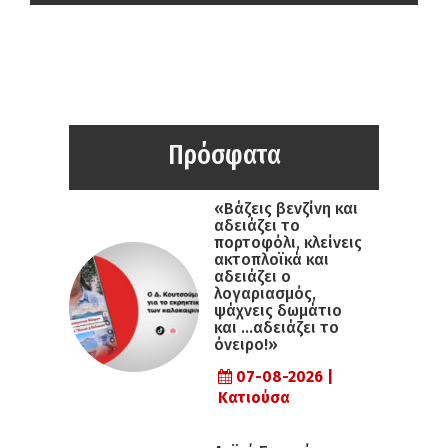
Πρόσφατα
«Βάζεις βενζίνη και
αδειάζει το
πορτοφόλι, κλείνεις
ακτοπλοϊκά και
αδειάζει ο
λογαριασμός,
ψάχνεις δωμάτιο
και …αδειάζει το
όνειρο!»
07-08-2026 |
Κατιούσα