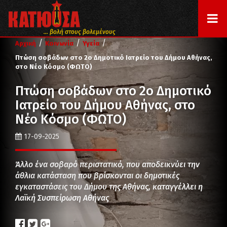
... βολή στους βολεμένους
/
/
/
Αρχική
Κοινωνία
Υγεία
Πτώση σοβάδων στο 2ο Δημοτικό Ιατρείο του Δήμου Αθήνας,
στο Νέο Κόσμο (ΦΩΤΟ)
Πτώση σοβάδων στο 2ο Δημοτικό
Ιατρείο του Δήμου Αθήνας, στο
Νέο Κόσμο (ΦΩΤΟ)
17-09-2025
Άλλο ένα σοβαρό περιστατικό, που αποδεικνύει την
άθλια κατάσταση που βρίσκονται οι δημοτικές
εγκαταστάσεις του Δήμου της Αθήνας, καταγγέλλει η
Λαϊκή Συσπείρωση Αθήνας