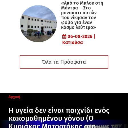
«Από το Μπλοκ στη
Μάντρα – Στο
μονοπάτι αυτών
που νίκησαν τον
φόβο για έναν
κόσμο λεύτερο»
06-08-2026 |
Κατιούσα
Όλα τα Πρόσφατα
Αρχική
Η υγεία δεν είναι παιχνίδι ενός
κακομαθημένου γόνου (Ο
Κυριάκος Μητσοτάκης στο