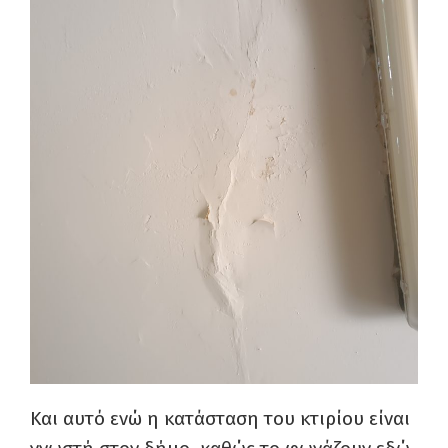
Και αυτό ενώ η κατάσταση του κτιρίου είναι