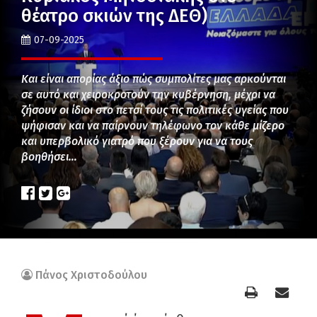
θέατρο σκιών της ΔΕΘ)
07-09-2025
Και είναι απορίας άξιο πώς συμπολίτες μας αρκούνται
σε αυτό και χειροκροτούν την κυβέρνηση, μέχρι να
ζήσουν οι ίδιοι στο πετσί τους τις πολιτικές υγείας που
ψήφισαν και να παίρνουν τηλέφωνο τον κάθε μίζερο
και υπερβολικό γιατρό που ξέρουν για να τους
βοηθήσει…
Πάνος Χριστοδούλου