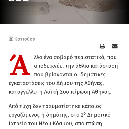
Κατιούσα
Ά
λλο ένα σοβαρό περιστατικό, που
αποδεικνύει την άθλια κατάσταση
που βρίσκονται οι δημοτικές
εγκαταστάσεις του Δήμου της Αθήνας,
καταγγέλλει η Λαϊκή Συσπείρωση Αθήνας.
Από τύχη δεν τραυματίστηκε κάποιος
ο
εργαζόμενος ή δημότης, στο 2
Δημοτικό
Ιατρείο του Νέου Κόσμου, από πτώση