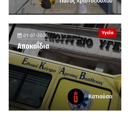
Πάνος Χριστοδούλου
Υγεία
01-07-2026
Αποκαΐδια
Κατιούσα