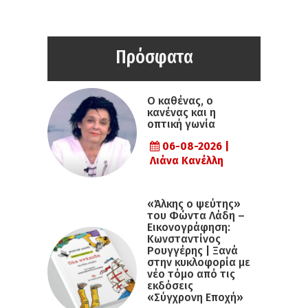
Πρόσφατα
Ο καθένας, ο
κανένας και η
οπτική γωνία
06-08-2026 |
Λιάνα Κανέλλη
«Άλκης ο ψεύτης»
του Φώντα Λάδη –
Εικονογράφηση:
Κωνσταντίνος
Ρουγγέρης | Ξανά
στην κυκλοφορία με
νέο τόμο από τις
εκδόσεις
«Σύγχρονη Εποχή»