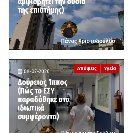
αμφισβητεί την ουσία
της επιστήμης)
Πάνος Χριστοδούλου
Απόψεις
Υγεία
09-07-2026
Δούρειος Ίππος
(Πώς το ΕΣΥ
παραδόθηκε στα
ιδιωτικά
συμφέροντα)