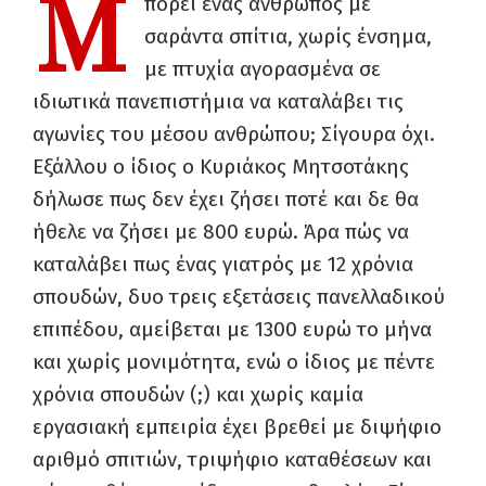
Μ
πορεί ένας άνθρωπος με
σαράντα σπίτια, χωρίς ένσημα,
με πτυχία αγορασμένα σε
ιδιωτικά πανεπιστήμια να καταλάβει τις
αγωνίες του μέσου ανθρώπου; Σίγουρα όχι.
Εξάλλου ο ίδιος ο Κυριάκος Μητσοτάκης
δήλωσε πως δεν έχει ζήσει ποτέ και δε θα
ήθελε να ζήσει με 800 ευρώ. Άρα πώς να
καταλάβει πως ένας γιατρός με 12 χρόνια
σπουδών, δυο τρεις εξετάσεις πανελλαδικού
επιπέδου, αμείβεται με 1300 ευρώ το μήνα
και χωρίς μονιμότητα, ενώ ο ίδιος με πέντε
χρόνια σπουδών (;) και χωρίς καμία
εργασιακή εμπειρία έχει βρεθεί με διψήφιο
αριθμό σπιτιών, τριψήφιο καταθέσεων και