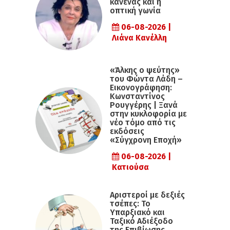
κανένας και η
οπτική γωνία
06-08-2026 |
Λιάνα Κανέλλη
«Άλκης ο ψεύτης»
του Φώντα Λάδη –
Εικονογράφηση:
Κωνσταντίνος
Ρουγγέρης | Ξανά
στην κυκλοφορία με
νέο τόμο από τις
εκδόσεις
«Σύγχρονη Εποχή»
06-08-2026 |
Κατιούσα
Αριστεροί με δεξιές
τσέπες: Το
Υπαρξιακό και
Ταξικό Αδιέξοδο
της Επιβίωσης