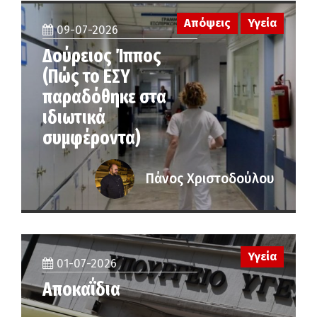
Απόψεις
Υγεία
09-07-2026
Δούρειος Ίππος
(Πώς το ΕΣΥ
παραδόθηκε στα
ιδιωτικά
συμφέροντα)
Πάνος Χριστοδούλου
Υγεία
01-07-2026
Αποκαΐδια