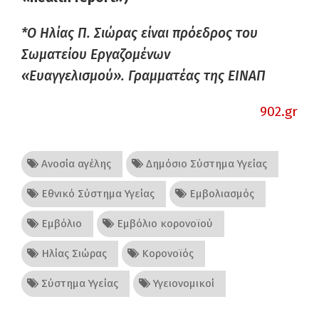
*Ο Ηλίας Π. Σιώρας είναι πρόεδρος του
Σωματείου Εργαζομένων
«Ευαγγελισμού». Γραμματέας της ΕΙΝΑΠ
902.gr
Ανοσία αγέλης
Δημόσιο Σύστημα Υγείας
Εθνικό Σύστημα Υγείας
Εμβολιασμός
Εμβόλιο
Εμβόλιο κορονοϊού
Ηλίας Σιώρας
Κορονοϊός
Σύστημα Υγείας
Υγειονομικοί