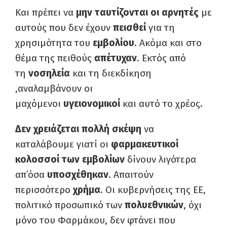
Και πρέπει να
μην ταυτίζονται οι αρνητές
με
αυτούς που δεν έχουν
πεισθεί
για τη
χρησιμότητα του
εμβολίου
. Ακόμα και στο
θέμα της πειθούς
απέτυχαν
. Εκτός από
τη
νοσηλεία
και τη διεκδίκηση
,αναλαμβάνουν οι
μαχόμενοι
υγειονομικοί
και αυτό το χρέος.
Δεν χρειάζεται πολλή σκέψη
να
καταλάβουμε γιατί οι
φαρμακευτικοί
κολοσσοί των εμβολίων
δίνουν λιγότερα
απ΄όσα
υποσχέθηκαν
. Απαιτούν
περισσότερο
χρήμα
. Οι κυβερνήσεις της ΕΕ,
πολιτικό προσωπικό των
πολυεθνικών
, όχι
μόνο του Φαρμάκου, δεν φτάνει που