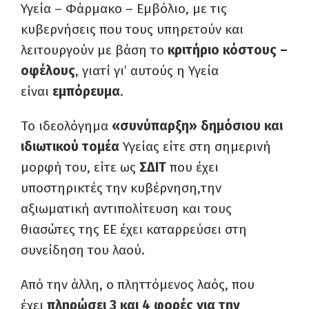
Υγεία – Φάρμακο – Εμβόλιο, με τις
κυβερνήσεις που τους υπηρετούν και
λειτουργούν με βάση το
κριτήριο κόστους –
οφέλους
, γιατί γι’ αυτούς η Υγεία
είναι
εμπόρευμα
.
Το ιδεολόγημα
«συνύπαρξη» δημόσιου και
ιδιωτικού τομέα
Υγείας είτε στη σημερινή
μορφή του, είτε ως
ΣΔΙΤ
που έχει
υποστηρικτές την κυβέρνηση,την
αξιωματική αντιπολίτευση και τους
θιασώτες της ΕΕ έχει καταρρεύσει στη
συνείδηση του λαού.
Από την άλλη, ο πληττόμενος λαός, που
έχει
πληρώσει 3 και 4 φορές για την