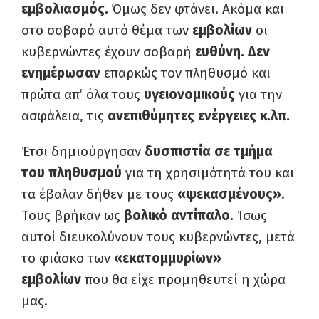
εμβολιασμός.
Όμως δεν φτάνει. Ακόμα και
στο σοβαρό αυτό θέμα των
εμβολίων
οι
κυβερνώντες έχουν σοβαρή
ευθύνη.
Δεν
ενημέρωσαν
επαρκώς τον πληθυσμό και
πρώτα απ’ όλα τους
υγειονομικούς
για την
ασφάλεια, τις
ανεπιθύμητες ενέργειες κ.λπ.
Έτσι δημιούργησαν
δυσπιστία σε τμήμα
του πληθυσμού
για τη χρησιμότητά του και
τα έβαλαν δήθεν με τους
«ψεκασμένους»
.
Τους βρήκαν ως
βολικό αντίπαλο.
Ίσως
αυτοί διευκολύνουν τους κυβερνώντες, μετά
το φιάσκο των
«εκατομμυρίων»
εμβολίων
που θα είχε προμηθευτεί η χώρα
μας.