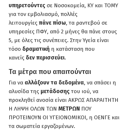
υπηρετούντες
σε Νοσοκομεία, ΚΥ και ΤΟΜΥ
για τον εμβολιασμό, πολλές
λειτουργίες
πάνε πίσω
, τα ραντεβού σε
υπηρεσίες ΠΦΥ, από 2 μήνες θα πάνε στους
5, με όλες τις συνέπειες. Στην Υγεία είναι
τόσο
δραματική
η κατάσταση που
κανείς
δεν περισσεύει.
Τα μέτρα που απαιτούνται
Για να
αλλάξουν τα δεδομένα
, να σπάσει η
αλυσίδα της
μετάδοσης
του ιού, να
προκληθεί ανοσία είναι ΑΚΡΩΣ ΑΠΑΡΑΙΤΗΤΗ
Η ΛΗΨΗ ΟΛΩΝ ΤΩΝ
ΜΕΤΡΩΝ
ΠΟΥ
ΠΡΟΤΕΙΝΟΥΝ ΟΙ ΥΓΕΙΟΝΟΜΙΚΟΙ, η ΟΕΝΓΕ και
τα σωματεία εργαζομένων.