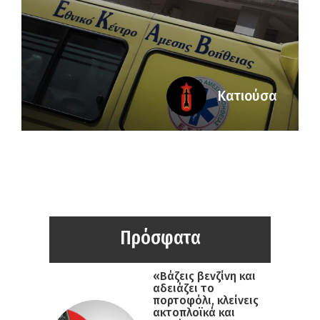
Κατιούσα
Πρόσφατα
«Βάζεις βενζίνη και
αδειάζει το
πορτοφόλι, κλείνεις
ακτοπλοϊκά και