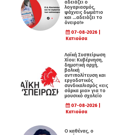
αδειάζει ο
λογαριασμός,
ψάχνεις δωμάτιο
και …αδειάζει το
όνειρο!»
07-08-2026 |
Κατιούσα
Λαϊκή Συσπείρωση
Χίου: Κυβέρνηση,
δημοτική αρχή,
βολική
αντιπολίτευση και
εργοδοτικός
συνδικαλισμός «εις
σάρκα μια» για το
μουσικό σχολείο
07-08-2026 |
Κατιούσα
Ο καθένας, ο