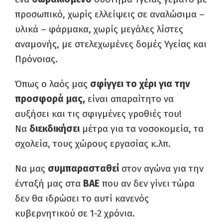
προσωπικό, χωρίς ελλείψεις σε αναλώσιμα –
υλικά – φάρμακα, χωρίς μεγάλες λίστες
αναμονής, με στελεχωμένες δομές Υγείας και
Πρόνοιας.
Όπως ο λαός μας
σφίγγει το χέρι για την
προσφορά μας,
είναι απαραίτητο να
αυξήσει και τις σφιγμένες γροθιές του!
Να
διεκδικήσει
μέτρα για τα νοσοκομεία, τα
σχολεία, τους χώρους εργασίας κ.λπ.
Να μας
συμπαρασταθεί
στον αγώνα για την
ένταξή μας στα
ΒΑΕ
που αν δεν γίνει τώρα
δεν θα ιδρώσει το αυτί κανενός
κυβερνητικού σε 1-2 χρόνια.