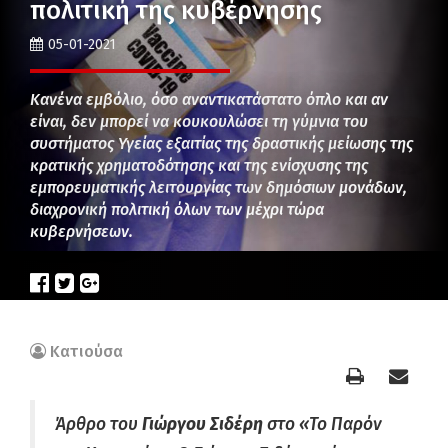
πολιτική της κυβέρνησης
05-01-2021
Κανένα εμβόλιο, όσο αναντικατάστατο όπλο και αν
είναι, δεν μπορεί να κουκουλώσει τη γύμνια του
συστήματος Υγείας εξαιτίας της δραστικής μείωσης της
κρατικής χρηματοδότησης και της ενίσχυσης της
εμπορευματικής λειτουργίας των δημόσιων μονάδων,
διαχρονική πολιτική όλων των μέχρι τώρα
κυβερνήσεων.
Κατιούσα
Άρθρο του
Γιώργου Σιδέρη
στο «Το Παρόν