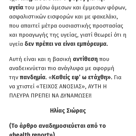
υγεία
του μέσω άμεσων και έμμεσων φόρων,
ασφαλιστικών εισφορών και με φακελάκι,
που απαιτεί μέτρα ουσιαστικής προστασίας
και προαγωγής της υγείας, γιατί θεωρεί ότι η
υγεία
δεν πρέπει να είναι εμπόρευμα.
Αυτή είναι και η βασική
αντίθεση
που
αναδεικνύεται πιο ανάγλυφα με αφορμή
την
πανδημία
. «
Καθείς εφ’ ω ετάχθη».
Για
να χτιστεί «ΤΕΙΧΟΣ ΑΝΟΣΙΑΣ», ΑΥΤΗ Η
ΠΛΕΥΡΑ ΠΡΕΠΕΙ ΝΑ ΔΥΝΑΜΩΣΕΙ!
Ηλίας Σιώρας
(Το άρθρο αναδημοσιεύεται από το
«health report»)