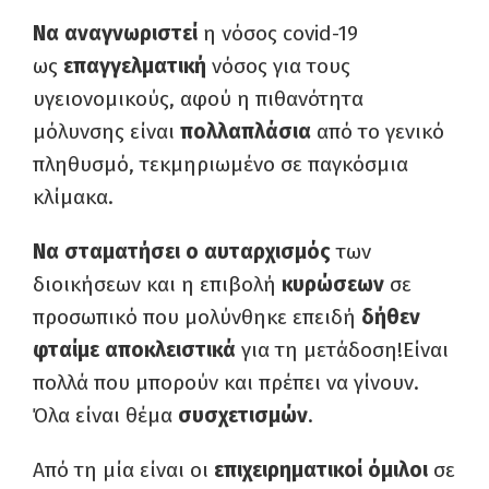
Να αναγνωριστεί
η νόσος covid-19
ως
επαγγελματική
νόσος για τους
υγειονομικούς, αφού η πιθανότητα
μόλυνσης είναι
πολλαπλάσια
από το γενικό
πληθυσμό, τεκμηριωμένο σε παγκόσμια
κλίμακα.
Να σταματήσει ο αυταρχισμός
των
διοικήσεων και η επιβολή
κυρώσεων
σε
προσωπικό που μολύνθηκε επειδή
δήθεν
φταίμε αποκλειστικά
για τη μετάδοση!Είναι
πολλά που μπορούν και πρέπει να γίνουν.
Όλα είναι θέμα
συσχετισμών
.
Από τη μία είναι οι
επιχειρηματικοί όμιλοι
σε