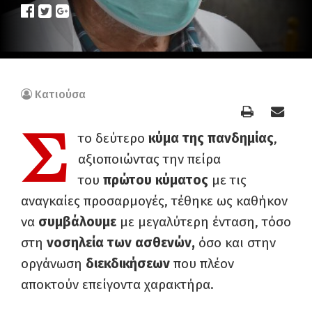
Κατιούσα
Σ
το δεύτερο
κύμα της πανδημίας
,
αξιοποιώντας την πείρα
του
πρώτου κύματος
με τις
αναγκαίες προσαρμογές, τέθηκε ως καθήκον
να
συμβάλουμε
με μεγαλύτερη ένταση, τόσο
στη
νοσηλεία των ασθενών,
όσο και στην
οργάνωση
διεκδικήσεων
που πλέον
αποκτούν επείγοντα χαρακτήρα.