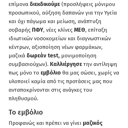
επίμονα
διεκδικούμε
(προσλήψεις μόνιμου
προσωπικού, αύξηση δαπανών για την Υγεία
και όχι πάγωμα και μείωση, ανάπτυξη
σοβαρής
ΠΦΥ
, νέες κλίνες
ΜΕΘ
, επίταξη
ιδιωτικών νοσοκομείων και διαγνωστικών
κέντρων, αξιοποίηση νέων φαρμάκων,
μαζικά
δωρεάν test,
μονιμοποίηση
συμβασιούχων).
Καλλιέργησε
την αντίληψη
πως μόνο το
εμβόλιο
θα μας σώσει, χωρίς να
υλοποιεί καμία από τις προτάσεις μας που
ανταποκρίνονται στις ανάγκες του
πληθυσμού.
Το εμβόλιο
Προφανώς και πρέπει να γίνει
μαζικός