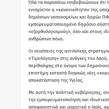
Όλα τα παραπάνω επιβεβαιώνουν ότι 
ενισχύεται η «κανονικότητα» της υπ
δημόσιων νοσοκομείων και δομών ΠΦΥ
εμπορευματοποιημένο δημόσιο σύστημ
«εξορθολογισμούς», όσο και στους ιδ
ανθρώπινο πόνο.
Οι συνέπειες της αντιλαϊκής στρατηγικ
«Τιμολόγηση» στις ανάγκες του λαού,
περίθαλψης στο όνομα των δημοσιονο
επιστήμη κατακτά διαρκώς νέες «κορ
αποκατάσταση της Υγείας.
Με αυτή την πολιτική κυβέρνησης, συ
την εμπορευματοποίηση και ιδιωτικοπ
αποφασιστικά και μαχητικά ο λαός, αμ