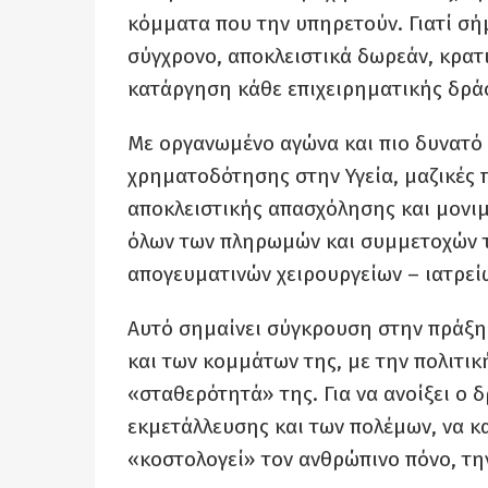
κόμματα που την υπηρετούν. Γιατί σή
σύγχρονο, αποκλειστικά δωρεάν, κρα
κατάργηση κάθε επιχειρηματικής δράσ
Με οργανωμένο αγώνα και πιο δυνατό 
χρηματοδότησης στην Υγεία, μαζικές
αποκλειστικής απασχόλησης και μον
όλων των πληρωμών και συμμετοχών 
απογευματινών χειρουργείων – ιατρεί
Αυτό σημαίνει σύγκρουση στην πράξη 
και των κομμάτων της, με την πολιτικ
«σταθερότητά» της. Για να ανοίξει ο
εκμετάλλευσης και των πολέμων, να κα
«κοστολογεί» τον ανθρώπινο πόνο, την