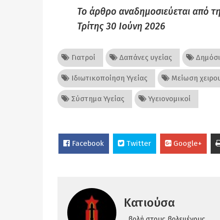
Το άρθρo αναδημοσιεύεται από τ
Τρίτης 30 Ιούνη 2026
Γιατροί
Δαπάνες υγείας
Δημόσι
Ιδιωτικοποίηση Υγείας
Μείωση χειρο
Σύστημα Υγείας
Υγειονομικοί
Facebook
Twitter
Google+
Κατιούσα
...βολή στους βολεμένους