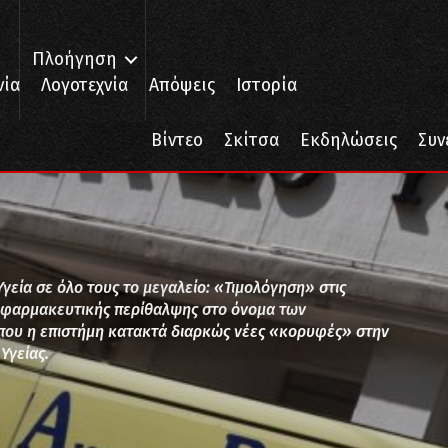
Πλοήγηση
νία
Λογοτεχνία
Απόψεις
Ιστορία
Βίντεο
Σκίτσα
Εκδηλώσεις
Συν
Υγεία σε όλο τους το μεγαλείο: «Τιμολόγηση» στις
ροφαρμακευτικής περίθαλψης στο όνομα των
 που η επιστήμη κατακτά διαρκώς νέες «κορυφές» στην
Υγείας.