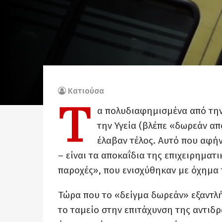
Κατιούσα
Τ
α πολυδιαφημισμένα από την
την Υγεία (βλέπε «δωρεάν α
έλαβαν τέλος. Αυτό που αφήν
– είναι τα αποκαΐδια της επιχειρηματ
παροχές», που ενισχύθηκαν με όχημα
Τώρα που το «δείγμα δωρεάν» εξαντλή
το ταμείο στην επιτάχυνση της αντιδρα