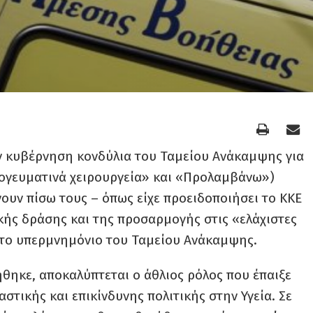
 κυβέρνηση κονδύλια του Ταμείου Ανάκαμψης για
πογευματινά χειρουργεία» και «Προλαμβάνω»)
ουν πίσω τους – όπως είχε προειδοποιήσει το ΚΚΕ
ικής δράσης και της προσαρμογής στις «ελάχιστες
 το υπερμνημόνιο του Ταμείου Ανάκαμψης.
θηκε, αποκαλύπτεται ο άθλιος ρόλος που έπαιξε
στικής και επικίνδυνης πολιτικής στην Υγεία. Σε