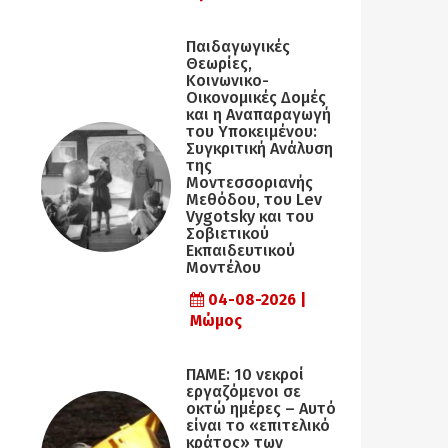
Παιδαγωγικές
Θεωρίες,
Κοινωνικο-
Οικονομικές Δομές
και η Αναπαραγωγή
του Υποκειμένου:
Συγκριτική Ανάλυση
της
Μοντεσσοριανής
Μεθόδου, του Lev
Vygotsky και του
Σοβιετικού
Εκπαιδευτικού
Μοντέλου
04-08-2026 |
Μώμος
ΠΑΜΕ: 10 νεκροί
εργαζόμενοι σε
οκτώ ημέρες – Αυτό
είναι το «επιτελικό
κράτος» των