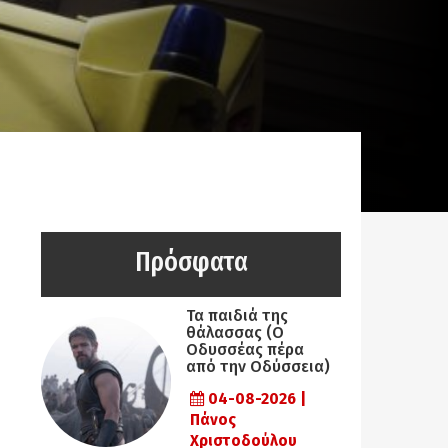
Πρόσφατα
Τα παιδιά της
θάλασσας (Ο
Οδυσσέας πέρα
από την Οδύσσεια)
04-08-2026 |
Πάνος
Χριστοδούλου