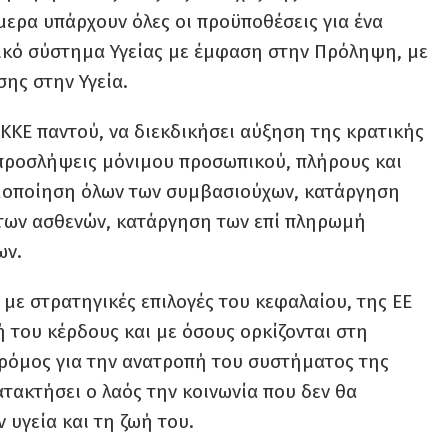
μερα υπάρχουν όλες οι προϋποθέσεις για ένα
τικό σύστημα Υγείας με έμφαση στην Πρόληψη, με
ης στην Υγεία.
ΚΚΕ παντού, να διεκδικήσει αύξηση της κρατικής
 προσλήψεις μόνιμου προσωπικού, πλήρους και
ιμοποίηση όλων των συμβασιούχων, κατάργηση
των ασθενών, κατάργηση των επί πληρωμή
ων.
με στρατηγικές επιλογές του κεφαλαίου, της ΕΕ
ή του κέρδους και με όσους ορκίζονται στη
 δρόμος για την ανατροπή του συστήματος της
τακτήσει ο λαός την κοινωνία που δεν θα
 υγεία και τη ζωή του.