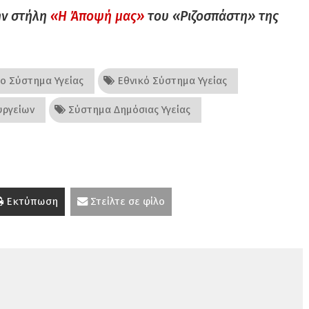
ην στήλη
«Η Άποψή μας»
του «Ριζοσπάστη» της
ο Σύστημα Υγείας
Εθνικό Σύστημα Υγείας
υργείων
Σύστημα Δημόσιας Υγείας
Εκτύπωση
Στείλτε σε φίλο