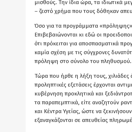
μισθούς. Την ίδια ώρα, τα ιδιωτικά μ
– ζεστό χρήμα που τους δόθηκαν απευ
Όσο για τα προγράμματα «πρόληψης»
Επιβεβαιώνονται κι εδώ οι προειδοπο
ότι πρόκειται για αποσπασματικά προ
καμία σχέση με τις σύγχρονες δυνατό
πρόληψη στο σύνολο του πληθυσμού.
Τώρα που ήρθε η λήξη τους, χιλιάδες 
προληπτικές εξετάσεις έρχονται αντι
κυβέρνηση προκλητικά και ξεδιάντροπ
τα παραπεμπτικά, είτε αναζητούν ρα
και Κέντρα Υγείας, ώστε να ξεκινήσουν
εξαναγκάζονται σε απευθείας πληρωμέ