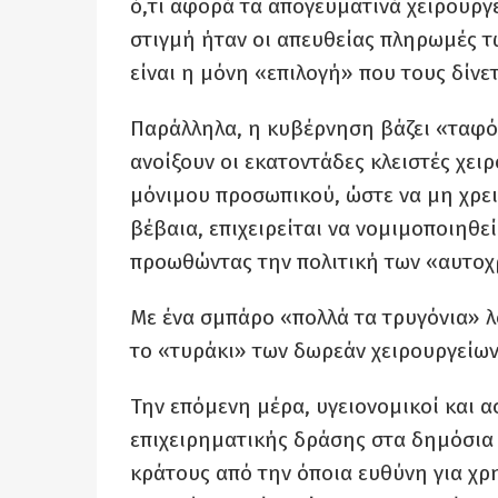
ό,τι αφορά τα απογευματινά χειρουργ
στιγμή ήταν οι απευθείας πληρωμές 
είναι η μόνη «επιλογή» που τους δίνε
Παράλληλα, η κυβέρνηση βάζει «ταφό
ανοίξουν οι εκατοντάδες κλειστές χει
μόνιμου προσωπικού, ώστε να μη χρειά
βέβαια, επιχειρείται να νομιμοποιηθ
προωθώντας την πολιτική των «αυτο
Με ένα σμπάρο «πολλά τα τρυγόνια» λ
το «τυράκι» των δωρεάν χειρουργείων γ
Την επόμενη μέρα, υγειονομικοί και α
επιχειρηματικής δράσης στα δημόσια
κράτους από την όποια ευθύνη για χ