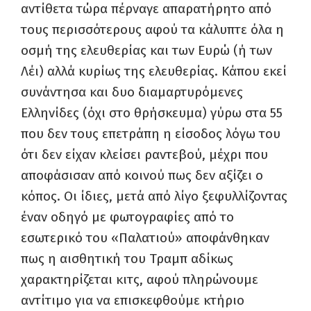
αντίθετα τώρα πέρναγε απαρατήρητο από
τους περισσότερους αφού τα κάλυπτε όλα η
οσμή της ελευθερίας και των Ευρώ (ή των
Λέι) αλλά κυρίως της ελευθερίας. Κάπου εκεί
συνάντησα και δυο διαμαρτυρόμενες
Ελληνίδες (όχι στο θρήσκευμα) γύρω στα 55
που δεν τους επετράπη η είσοδος λόγω του
ότι δεν είχαν κλείσει ραντεβού, μέχρι που
αποφάσισαν από κοινού πως δεν αξίζει ο
κόπος. Οι ίδιες, μετά από λίγο ξεφυλλίζοντας
έναν οδηγό με φωτογραφίες από το
εσωτερικό του «Παλατιού» αποφάνθηκαν
πως η αισθητική του Τραμπ αδίκως
χαρακτηρίζεται κιτς, αφού πληρώνουμε
αντίτιμο για να επισκεφθούμε κτήριο