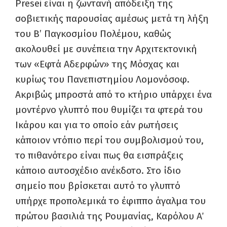
Presei είναι η ζωντανή απόδειξη της
σοβιετικής παρουσίας αμέσως μετά τη λήξη
του Β’ Παγκοσμίου Πολέμου, καθώς
ακολουθεί με συνέπεια την Αρχιτεκτονική
των «Εφτά Αδερφών» της Μόσχας και
κυρίως του Πανεπιστημίου Λομονόσοφ.
Ακριβώς μπροστά από το κτήριο υπάρχει ένα
μοντέρνο γλυπτό που θυμίζει τα φτερά του
Ικάρου και για το οποίο εάν ρωτήσεις
κάποιον ντόπιο περί του συμβολισμού του,
το πιθανότερο είναι πως θα εισπράξεις
κάποιο αυτοσχέδιο ανέκδοτο. Στο ίδιο
σημείο που βρίσκεται αυτό το γλυπτό
υπήρχε προπολεμικά το έφιππο άγαλμα του
πρώτου βασιλιά της Ρουμανίας, Καρόλου Α΄