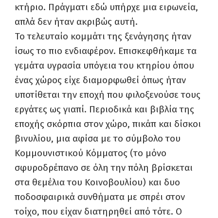
κτήριο. Πράγματι εδώ υπήρχε μια ειρωνεία,
απλά δεν ήταν ακριβώς αυτή.
Το τελευταίο κομμάτι της ξενάγησης ήταν
ίσως το πιο ενδιαφέρον. Επισκεφθήκαμε τα
γεμάτα υγρασία υπόγεια του κτηρίου όπου
ένας χώρος είχε διαμορφωθεί όπως ήταν
υποτίθεται την εποχή που φιλοξενούσε τους
εργάτες ως γιαπί. Περιοδικά και βιβλία της
εποχής σκόρπια στον χώρο, πικάπ και δίσκοι
βινυλίου, μια αφίσα με το σύμβολο του
Κομμουνιστικού Κόμματος (το μόνο
σφυροδρέπανο σε όλη την πόλη βρίσκεται
στα θεμέλια του Κοινοβουλίου) και δυο
ποδοσφαιρικά συνθήματα με σπρέι στον
τοίχο, που είχαν διατηρηθεί από τότε. Ο