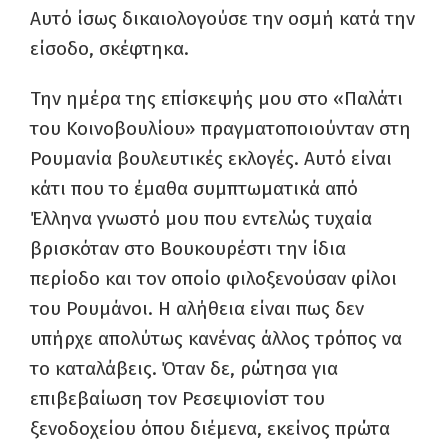
Αυτό ίσως δικαιολογούσε την οσμή κατά την
είσοδο, σκέφτηκα.
Την ημέρα της επίσκεψής μου στο «Παλάτι
του Κοινοβουλίου» πραγματοποιούνταν στη
Ρουμανία βουλευτικές εκλογές. Αυτό είναι
κάτι που το έμαθα συμπτωματικά από
Έλληνα γνωστό μου που εντελώς τυχαία
βρισκόταν στο Βουκουρέστι την ίδια
περίοδο και τον οποίο φιλοξενούσαν φίλοι
του Ρουμάνοι. Η αλήθεια είναι πως δεν
υπήρχε απολύτως κανένας άλλος τρόπος να
το καταλάβεις. Όταν δε, ρώτησα για
επιβεβαίωση τον Ρεσεψιονίστ του
ξενοδοχείου όπου διέμενα, εκείνος πρώτα