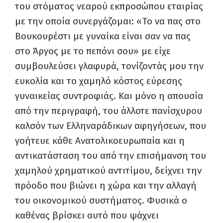
του στόματος νεαρού εκπροσώπου εταιρίας
με την οποία συνεργάζομαι: «Το να πας στο
Βουκουρέστι με γυναίκα είναι σαν να πας
στο Άργος με το πεπόνι σου» με είχε
συμβουλεύσει γλαφυρά, τονίζοντάς μου την
ευκολία και το χαμηλό κόστος εύρεσης
γυναικείας συντροφιάς. Και μόνο η απουσία
από την περιγραφή, του άλλοτε πανίσχυρου
καλσόν των Ελληναράδικων αφηγήσεων, που
γοήτευε κάθε Ανατολικοευρωπαία και η
αντικατάσταση του από την επισήμανση του
χαμηλού χρηματικού αντιτίμου, δείχνει την
πρόοδο που βιώνει η χώρα και την αλλαγή
του οικονομικού συστήματος. Φυσικά ο
καθένας βρίσκει αυτό που ψάχνει