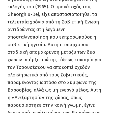
εκλογής του (1965). Ο προκάτοχός του,
Gheorghiu-Dej, είχε αποστασιοποιηθεί τα
τελευταία χρόνια από τη Σοβιετική Ένωση
αντιδρώντας στη λεγόμενη
αποσταλινοποίηση που εκπροσωπούσε η
σοβιετική ηγεσία. Αυτή η υπάρχουσα
σταδιακή απομάκρυνση μεταξύ των δυο
χωρών υπήρξε πρώτης τάξεως ευκαιρία για
τον Τσαουσέσκου να αποκοπεί σχεδόν
ολοκληρωτικά από τους Σοβιετικούς,
παραμένοντας ωστόσο στο Σύμφωνο της
Βαρσοβίας, αλλά ως μη ενεργό μέλος. Αυτή
η «Ανεξαρτησία» της χώρας, όπως
παρουσιάστηκε στην κοινή γνώμη, έγινε
δεκτή από μεγάλο μέρος των Ρουμάνων με