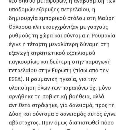
νέο δίκτυο μεταφορών, η αναβάθμιση των
υποδομών εξόρυξης πετρελαίου, η
δημιουργία εμπορικού στόλου στη Μαύρη
Θάλασσα κλπ εκσυγχρόνιζαν με γοργούς
ρυθμούς τη χώρα και σύντομα η Ρουμανία
έγινε η τέταρτη μεγαλύτερη δύναμη στη
εξαγωγή στρατιωτικού εξοπλισμού
παγκοσμίως και δεύτερη στην παραγωγή
πετρελαίου στην Ευρώπη (πίσω από την
ΕΣΣΔ). Η ρουμανική ηγεσία, για την
υλοποίηση όλων των παραπάνω όχι μόνο
αρνήθηκε τη σοβιετική βοήθεια, αλλά
αντίθετα στράφηκε, για δανεισμό, προς τη
Δύση και σύντομα ο δανεισμός αυτός έγινε
αβάσταχτος. Πριν όμως διαπιστωθεί πόσο