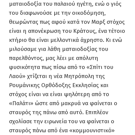
ματαιοδοξία του παλαιού ηγέτη, ενώ ο γιός
του διαφωνούσε με την οικοδόμηση,
θεωρώντας πως αφού κατά τον Μαρξ στόχος
είναι η απονέκρωση του Κράτους, ένα τέτοιο
κτήριο θα είναι μελλοντικά άχρηστο. Κι ενώ
μιλούσαμε για λάθη ματαιοδοξίας του
παρελθόντος, μας λέει με απόλυτη
φυσικότητα πως πίσω από το «Σπίτι του
Λαού» χτίζεται η νέα Μητρόπολη της
Ρουμάνικης Ορθόδοξης Εκκλησίας και
στόχος είναι να είναι ψηλότερη από το
«Παλάτι» ώστε από μακρυά να φαίνεται ο
σταυρός της πάνω από αυτό. Επιπλέον
σχολίασε την ειρωνεία του να φαίνεται ο
σταυρός πάνω από ένα «κομμουνιστικό»