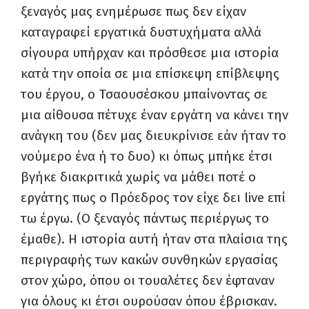
ξεναγός μας ενημέρωσε πως δεν είχαν
καταγραφεί εργατικά δυστυχήματα αλλά
σίγουρα υπήρχαν και πρόσθεσε μια ιστορία
κατά την οποία σε μια επίσκεψη επίβλεψης
του έργου, ο Τσαουσέσκου μπαίνοντας σε
μια αίθουσα πέτυχε έναν εργάτη να κάνει την
ανάγκη του (δεν μας διευκρίνισε εάν ήταν το
νούμερο ένα ή το δυο) κι όπως μπήκε έτσι
βγήκε διακριτικά χωρίς να μάθει ποτέ ο
εργάτης πως ο Πρόεδρος τον είχε δει live επί
τω έργω. (Ο ξεναγός πάντως περιέργως το
έμαθε). Η ιστορία αυτή ήταν στα πλαίσια της
περιγραφής των κακών συνθηκών εργασίας
στον χώρο, όπου οι τουαλέτες δεν έφταναν
για όλους κι έτσι ουρούσαν όπου έβρισκαν.