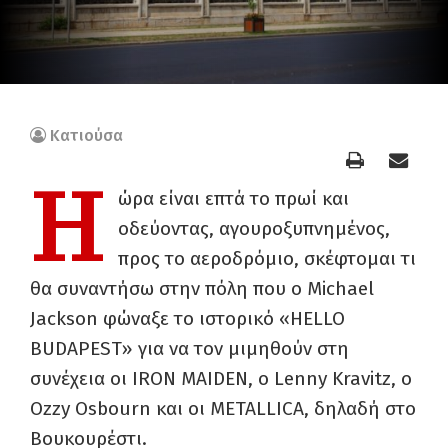
Κατιούσα
Η
ώρα είναι επτά το πρωί και
οδεύοντας, αγουροξυπνημένος,
προς το αεροδρόμιο, σκέφτομαι τι
θα συναντήσω στην πόλη που ο Michael
Jackson φώναξε το ιστορικό «ΗELLO
BUDAPEST» για να τον μιμηθούν στη
συνέχεια οι IRON MAIDEN, ο Lenny Kravitz, o
Ozzy Osbourn και οι METALLICA, δηλαδή στο
Βουκουρέστι.