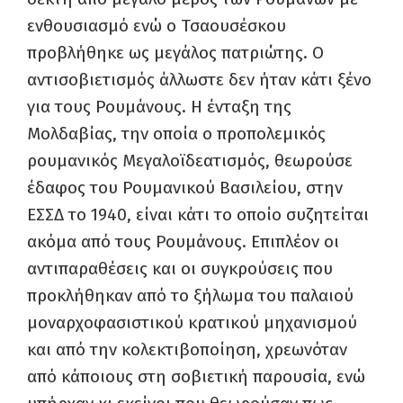
ενθουσιασμό ενώ ο Τσαουσέσκου
προβλήθηκε ως μεγάλος πατριώτης. Ο
αντισοβιετισμός άλλωστε δεν ήταν κάτι ξένο
για τους Ρουμάνους. Η ένταξη της
Μολδαβίας, την οποία ο προπολεμικός
ρουμανικός Μεγαλοϊδεατισμός, θεωρούσε
έδαφος του Ρουμανικού Βασιλείου, στην
ΕΣΣΔ το 1940, είναι κάτι το οποίο συζητείται
ακόμα από τους Ρουμάνους. Επιπλέον οι
αντιπαραθέσεις και οι συγκρούσεις που
προκλήθηκαν από το ξήλωμα του παλαιού
μοναρχοφασιστικού κρατικού μηχανισμού
και από την κολεκτιβοποίηση, χρεωνόταν
από κάποιους στη σοβιετική παρουσία, ενώ