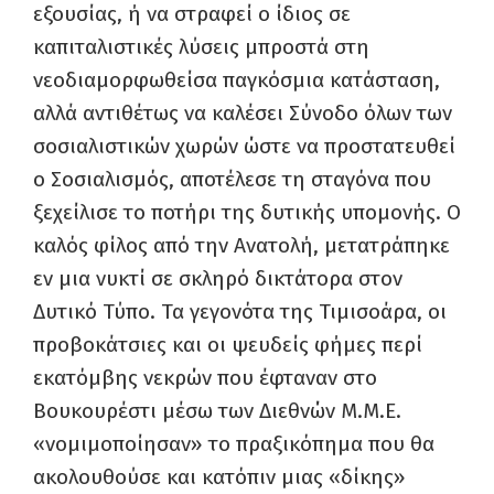
εξουσίας, ή να στραφεί ο ίδιος σε
καπιταλιστικές λύσεις μπροστά στη
νεοδιαμορφωθείσα παγκόσμια κατάσταση,
αλλά αντιθέτως να καλέσει Σύνοδο όλων των
σοσιαλιστικών χωρών ώστε να προστατευθεί
ο Σοσιαλισμός, αποτέλεσε τη σταγόνα που
ξεχείλισε το ποτήρι της δυτικής υπομονής. Ο
καλός φίλος από την Ανατολή, μετατράπηκε
εν μια νυκτί σε σκληρό δικτάτορα στον
Δυτικό Τύπο. Τα γεγονότα της Τιμισοάρα, οι
προβοκάτσιες και οι ψευδείς φήμες περί
εκατόμβης νεκρών που έφταναν στο
Βουκουρέστι μέσω των Διεθνών Μ.Μ.Ε.
«νομιμοποίησαν» το πραξικόπημα που θα
ακολουθούσε και κατόπιν μιας «δίκης»