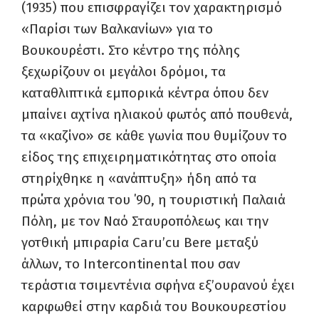
(1935) που επισφραγίζει τον χαρακτηρισμό
«Παρίσι των Βαλκανίων» για το
Βουκουρέστι. Στο κέντρο της πόλης
ξεχωρίζουν οι μεγάλοι δρόμοι, τα
καταθλιπτικά εμπορικά κέντρα όπου δεν
μπαίνει αχτίνα ηλιακού φωτός από πουθενά,
τα «καζίνο» σε κάθε γωνία που θυμίζουν το
είδος της επιχειρηματικότητας στο οποία
στηρίχθηκε η «ανάπτυξη» ήδη από τα
πρώτα χρόνια του ΄90, η τουριστική Παλαιά
Πόλη, με τον Ναό Σταυροπόλεως και την
γοτθική μπιραρία Caru’cu Bere μεταξύ
άλλων, το Intercontinental που σαν
τεράστια τσιμεντένια σφήνα εξ’ουρανού έχει
καρφωθεί στην καρδιά του Βουκουρεστίου