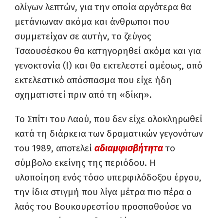
ολίγων λεπτών, για την οποία αργότερα θα
μετάνιωναν ακόμα και άνθρωποι που
συμμετείχαν σε αυτήν, το ζεύγος
Τσαουσέσκου θα κατηγορηθεί ακόμα και για
γενοκτονία (!) και θα εκτελεστεί αμέσως, από
εκτελεστικό απόσπασμα που είχε ήδη
σχηματιστεί πριν από τη «δίκη».
Το Σπίτι του Λαού, που δεν είχε ολοκληρωθεί
κατά τη διάρκεια των δραματικών γεγονότων
του 1989, αποτελεί
αδιαμφισβήτητα
το
σύμβολο εκείνης της περιόδου. Η
υλοποίηση ενός τόσο υπερφιλόδοξου έργου,
την ίδια στιγμή που λίγα μέτρα πιο πέρα ο
λαός του Βουκουρεστίου προσπαθούσε να