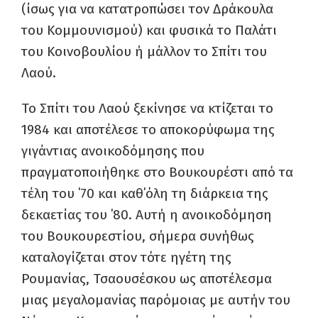
(ίσως για να κατατροπώσει τον Δράκουλα
του Κομμουνισμού) και φυσικά το Παλάτι
του Κοινοβουλίου ή μάλλον το Σπίτι του
Λαού.
Το Σπίτι του Λαού ξεκίνησε να κτίζεται το
1984 και αποτέλεσε το αποκορύφωμα της
γιγάντιας ανοικοδόμησης που
πραγματοποιήθηκε στο Βουκουρέστι από τα
τέλη του ΄70 και καθ΄όλη τη διάρκεια της
δεκαετίας του ΄80. Αυτή η ανοικοδόμηση
του Βουκουρεστίου, σήμερα συνήθως
καταλογίζεται στον τότε ηγέτη της
Ρουμανίας, Τσαουσέσκου ως αποτέλεσμα
μιας μεγαλομανίας παρόμοιας με αυτήν του