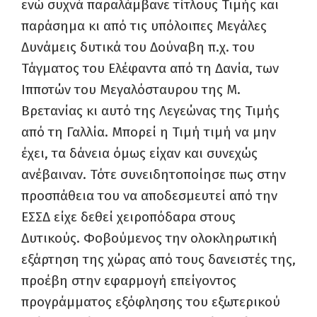
ενώ συχνά παραλάμβανε τίτλους Τιμής και
παράσημα κι από τις υπόλοιπες Μεγάλες
Δυνάμεις δυτικά του Δούναβη π.χ. του
Τάγματος του Ελέφαντα από τη Δανία, των
Ιπποτών του Μεγαλόσταυρου της Μ.
Βρετανίας κι αυτό της Λεγεώνας της Τιμής
από τη Γαλλία. Μπορεί η Τιμή τιμή να μην
έχει, τα δάνεια όμως είχαν και συνεχώς
ανέβαιναν. Τότε συνειδητοποίησε πως στην
προσπάθεια του να αποδεσμευτεί από την
ΕΣΣΔ είχε δεθεί χειροπόδαρα στους
Δυτικούς. Φοβούμενος την ολοκληρωτική
εξάρτηση της χώρας από τους δανειστές της,
προέβη στην εφαρμογή επείγοντος
προγράμματος εξόφλησης του εξωτερικού