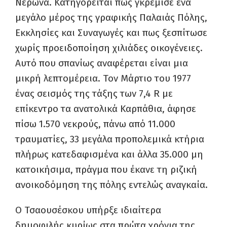
Νέρωνα. Κατηγορείται πως γκρέμισε ένα
μεγάλο μέρος της γραφικής Παλαιάς Πόλης,
Εκκλησίες και Συναγωγές και πως ξεσπίτωσε
χωρίς προειδοποίηση χιλιάδες οικογένειες.
Αυτό που σπανίως αναφέρεται είναι μια
μικρή λεπτομέρεια. Τον Μάρτιο του 1977
ένας σεισμός της τάξης των 7,4 R με
επίκεντρο τα ανατολικά Καρπάθια, άφησε
πίσω 1.570 νεκρούς, πάνω από 11.000
τραυματίες, 33 μεγάλα προπολεμικά κτήρια
πλήρως κατεδαφισμένα και άλλα 35.000 μη
κατοικήσιμα, πράγμα που έκανε τη ριζική
ανοικοδόμηση της πόλης εντελώς αναγκαία.
Ο Τσαουσέσκου υπήρξε ιδιαίτερα
δημοφιλής κυρίως στα πρώτα χρόνια της