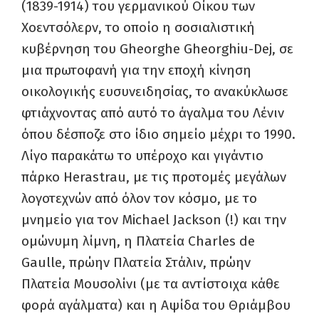
(1839-1914) του γερμανικού Οίκου των
Χοεντσόλερν, το οποίο η σοσιαλιστική
κυβέρνηση του Gheorghe Gheorghiu-Dej, σε
μια πρωτοφανή για την εποχή κίνηση
οικολογικής ευσυνειδησίας, το ανακύκλωσε
φτιάχνοντας από αυτό το άγαλμα του Λένιν
όπου δέσποζε στο ίδιο σημείο μέχρι το 1990.
Λίγο παρακάτω το υπέροχο και γιγάντιο
πάρκο Herastrau, με τις προτομές μεγάλων
λογοτεχνών από όλον τον κόσμο, με το
μνημείο για τον Michael Jackson (!) και την
ομώνυμη λίμνη, η Πλατεία Charles de
Gaulle, πρώην Πλατεία Στάλιν, πρώην
Πλατεία Μουσολίνι (με τα αντίστοιχα κάθε
φορά αγάλματα) και η Αψίδα του Θριάμβου