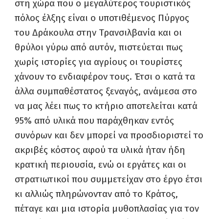
στη χώρα που ο μεγαλύτερος τουριστικός
πόλος έλξης είναι ο υποτιθέμενος Πύργος
του Δράκουλα στην Τρανσιλβανία και οι
θρύλοι γύρω από αυτόν, πιστεύεται πως
χωρίς ιστορίες για αγρίους οι τουρίστες
χάνουν το ενδιαφέρον τους. Έτσι ο κατά τα
άλλα συμπαθέστατος ξεναγός, ανάμεσα στο
να μας λέει πως το κτήριο αποτελείται κατά
95% από υλικά που παράχθηκαν εντός
συνόρων και δεν μπορεί να προσδιοριστεί το
ακριβές κόστος αφού τα υλικά ήταν ήδη
κρατική περιουσία, ενώ οι εργάτες και οι
στρατιωτικοί που συμμετείχαν στο έργο έτσι
κι αλλιώς πληρώνονταν από το Κράτος,
πέταγε και μια ιστορία μυθοπλασίας για τον