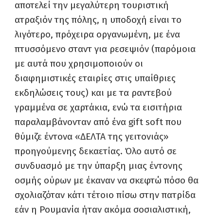
αποτελεί την μεγαλύτερη τουριστική
ατραξιόν της πόλης, η υποδοχή είναι το
λιγότερο, πρόχειρα οργανωμένη, με ένα
πτυσσόμενο σταντ για ρεσεψιόν (παρόμοια
με αυτά που χρησιμοποιούν οι
διαφημιστικές εταιρίες στις υπαίθριες
εκδηλώσεις τους) και με τα ραντεβού
γραμμένα σε χαρτάκια, ενώ τα εισιτήρια
παραλαμβάνονταν από ένα gift soft που
θύμιζε έντονα «ΔΕΛΤΑ της γειτονιάς»
προηγούμενης δεκαετίας. Όλο αυτό σε
συνδυασμό με την ύπαρξη μιας έντονης
οσμής ούρων με έκαναν να σκεφτώ πόσο θα
σχολιαζόταν κάτι τέτοιο πίσω στην πατρίδα
εάν η Ρουμανία ήταν ακόμα σοσιαλιστική,