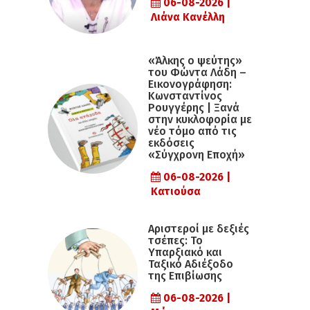
06-08-2026 |
Λιάνα Κανέλλη
«Άλκης ο ψεύτης»
του Φώντα Λάδη –
Εικονογράφηση:
Κωνσταντίνος
Ρουγγέρης | Ξανά
στην κυκλοφορία με
νέο τόμο από τις
εκδόσεις
«Σύγχρονη Εποχή»
06-08-2026 |
Κατιούσα
Αριστεροί με δεξιές
τσέπες: Το
Υπαρξιακό και
Ταξικό Αδιέξοδο
της Επιβίωσης
06-08-2026 |