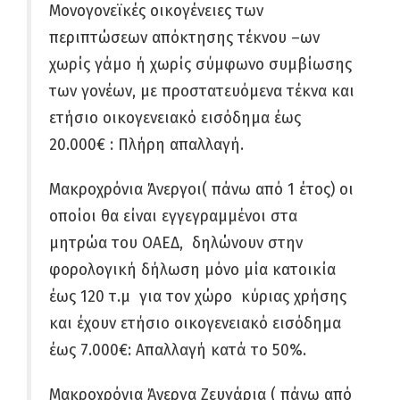
Μονογονεϊκές οικογένειες των
περιπτώσεων απόκτησης τέκνου –ων
χωρίς γάμο ή χωρίς σύμφωνο συμβίωσης
των γονέων, με προστατευόμενα τέκνα και
ετήσιο οικογενειακό εισόδημα έως
20.000€
: Πλήρη απαλλαγή.
Μακροχρόνια Άνεργοι( πάνω από 1 έτος) οι
οποίοι θα είναι εγγεγραμμένοι στα
μητρώα του ΟΑΕΔ, δηλώνουν στην
φορολογική δήλωση μόνο μία κατοικία
έως 120 τ.μ για τον χώρο κύριας χρήσης
και έχουν ετήσιο οικογενειακό εισόδημα
έως 7.000€:
Απαλλαγή κατά το 50%.
Μακροχρόνια Άνεργα Ζευγάρια ( πάνω από