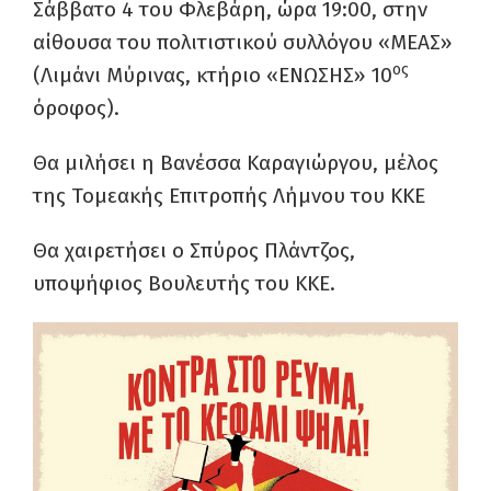
Σάββατο 4 του Φλεβάρη, ώρα 19:00, στην
αίθουσα του πολιτιστικού συλλόγου «ΜΕΑΣ»
ος
(Λιμάνι Μύρινας, κτήριο «ΕΝΩΣΗΣ» 10
όροφος).
Θα μιλήσει η Βανέσσα Καραγιώργου, μέλος
της Τομεακής Επιτροπής Λήμνου του ΚΚΕ
Θα χαιρετήσει ο Σπύρος Πλάντζος,
υποψήφιος Βουλευτής του ΚΚΕ.