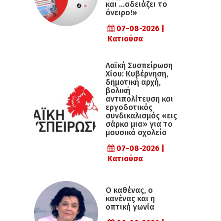
και …αδειάζει το
όνειρο!»
07-08-2026 |
Κατιούσα
Λαϊκή Συσπείρωση
Χίου: Κυβέρνηση,
δημοτική αρχή,
βολική
αντιπολίτευση και
εργοδοτικός
συνδικαλισμός «εις
σάρκα μια» για το
μουσικό σχολείο
07-08-2026 |
Κατιούσα
Ο καθένας, ο
κανένας και η
οπτική γωνία