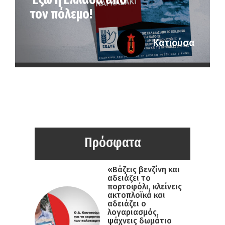
τον πόλεμο!
Κατιούσα
Πρόσφατα
«Βάζεις βενζίνη και
αδειάζει το
πορτοφόλι, κλείνεις
ακτοπλοϊκά και
αδειάζει ο
λογαριασμός,
ψάχνεις δωμάτιο