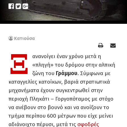
Κατιούσα
Ξ
ανανοίγει έναν χρόνο μετά η
«πληγή» του δρόμου στην αλπική
ζώνη του
Γράμμου
. Σύμφωνα με
καταγγελίες κατοίκων, βαριά στρατιωτικά
μηχανήματα έχουν συγκεντρωθεί στην
περιοχή Πληκάτι – Γοργοπόταμος με στόχο
να ανέβουν στο βουνό και να ανοίξουν το
τμήμα περίπου 600 μέτρων που είχε μείνει
αδιάνοιχτο πέρυσι, μετά τις
σφοδρές