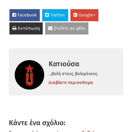
Facebook
Twitter
Google+
Εκτύπωση
Στείλτε σε φίλο
Κατιούσα
...βολή στους βολεμένους
Διαβάστε περισσότερα
Κάντε ένα σχόλιο: