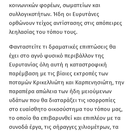
κοινωνικών φορέων, σωματείων και
συλλογικοτήτων. Ήδη οι Ευρυτάνες
ορθώνουν τείχος αντίστασης στις απόπειρες
λεηλασίας του τόπου τους.
Φανταστείτε τι δραματικές επιπτώσεις θα
έχει στο αγνό φυσικό περιβάλλον της
Ευρυτανίας όλη αυτή η καταστροφική
παρέμβαση με τις βίαιες εκτροπές των
ποταμών Κρικελλιώτη και Καρπενησιώτη, την
παραπέρα απώλεια των ήδη μειούμενων
υδάτων που θα διαταράξει τις ισορροπίες
στο ευαίσθητο οικοσύστημα του τόπου μας,
το οποίο θα επιβαρυνθεί και επιπλέον με τα
συνοδά έργα, τις σήραγγες χιλιομέτρων, τα