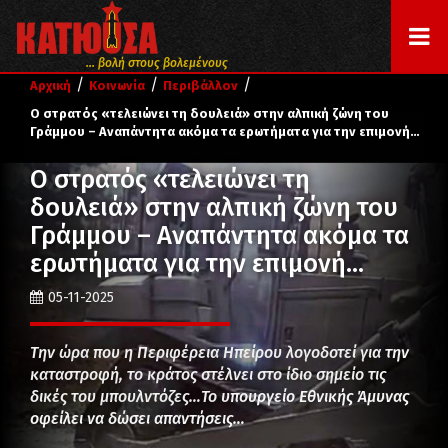
... βολή στους βολεμένους
/
/
/
Αρχική
Κοινωνία
Περιβάλλον
Ο στρατός «τελειώνει τη δουλειά» στην αλπική ζώνη του
Γράμμου – Αναπάντητα ακόμα τα ερωτήματα για την επιμονή…
Ο στρατός «τελειώνει τη
δουλειά» στην αλπική ζώνη του
Γράμμου – Αναπάντητα ακόμα τα
ερωτήματα για την επιμονή…
05-11-2025
Την ώρα που η Περιφέρεια Ηπείρου λογοδοτεί για την
καταστροφή, το κράτος στέλνει στο ίδιο σημείο τις
δικές του μπουλντόζες…Το υπουργείο Εθνικής Άμυνας
οφείλει να δώσει απαντήσεις…