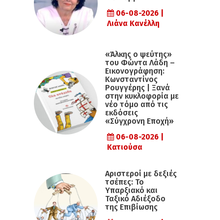
06-08-2026 |
Λιάνα Κανέλλη
«Άλκης ο ψεύτης»
του Φώντα Λάδη –
Εικονογράφηση:
Κωνσταντίνος
Ρουγγέρης | Ξανά
στην κυκλοφορία με
νέο τόμο από τις
εκδόσεις
«Σύγχρονη Εποχή»
06-08-2026 |
Κατιούσα
Αριστεροί με δεξιές
τσέπες: Το
Υπαρξιακό και
Ταξικό Αδιέξοδο
της Επιβίωσης