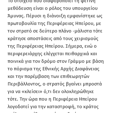
Το στοιχείο που διαφοροποιεί τη φετινή
μεθόδευση είναι ο ρόλος του υπουργείου
Άμυνας. Πέρυσι η διάνοιξη εμφανίστηκε ως
πρωτοβουλία της Περιφέρειας Ηπείρου, με
τον στρατό σε δεύτερο πλάνο -μάλιστα τότε
κράτησε αποστάσεις από τους χειρισμούς
της Περιφέρειας Ηπείρου. Σήμερα, ενώ ο
περιφερειάρχης ελέγχεται πειθαρχικά και
ποινικά για τον δρόμο στον Γράμμο με βάση
το πόρισμα της Εθνικής Αρχής Διαφάνειας
και την παρέμβαση των επιθεωρητών
Περιβάλλοντος, ο στρατός βγαίνει μπροστά
για να «κλείσει» ό,τι δεν ολοκληρώθηκε
τότε. Την ώρα που η Περιφέρεια Ηπείρου
λογοδοτεί για την καταστροφή, το κράτος