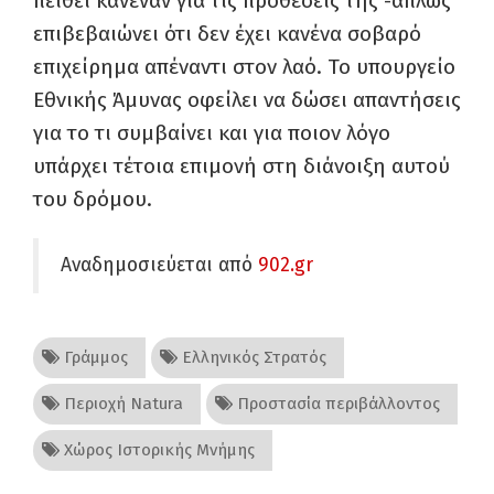
πείθει κανέναν για τις προθέσεις της -απλώς
επιβεβαιώνει ότι δεν έχει κανένα σοβαρό
επιχείρημα απέναντι στον λαό. Το υπουργείο
Εθνικής Άμυνας οφείλει να δώσει απαντήσεις
για το τι συμβαίνει και για ποιον λόγο
υπάρχει τέτοια επιμονή στη διάνοιξη αυτού
του δρόμου.
Αναδημοσιεύεται από
902.gr
Γράμμος
Ελληνικός Στρατός
Περιοχή Natura
Προστασία περιβάλλοντος
Χώρος Ιστορικής Μνήμης